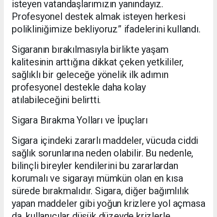
isteyen vatandaşlarımızın yanındayız.
Profesyonel destek almak isteyen herkesi
polikliniğimize bekliyoruz” ifadelerini kullandı.
Sigaranın bırakılmasıyla birlikte yaşam
kalitesinin arttığına dikkat çeken yetkililer,
sağlıklı bir geleceğe yönelik ilk adımın
profesyonel destekle daha kolay
atılabileceğini belirtti.
Sigara Bırakma Yolları ve İpuçları
Sigara içindeki zararlı maddeler, vücuda ciddi
sağlık sorunlarına neden olabilir. Bu nedenle,
bilinçli bireyler kendilerini bu zararlardan
korumalı ve sigarayı mümkün olan en kısa
sürede bırakmalıdır. Sigara, diğer bağımlılık
yapan maddeler gibi yoğun krizlere yol açmasa
da, kullanıcılar düşük düzeyde krizlerle