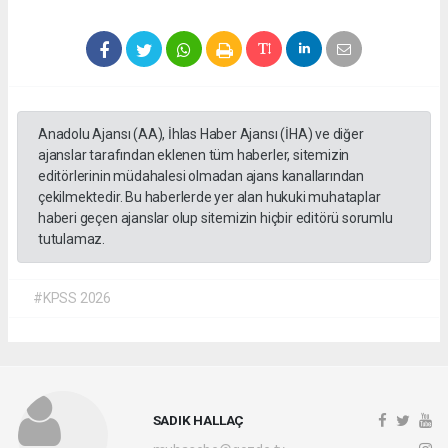
Anadolu Ajansı (AA), İhlas Haber Ajansı (İHA) ve diğer
ajanslar tarafından eklenen tüm haberler, sitemizin
editörlerinin müdahalesi olmadan ajans kanallarından
çekilmektedir. Bu haberlerde yer alan hukuki muhataplar
haberi geçen ajanslar olup sitemizin hiçbir editörü sorumlu
tutulamaz.
#KPSS 2026
SADIK HALLAÇ