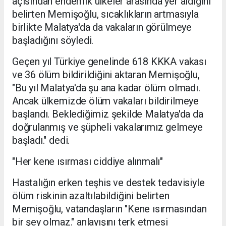
açısından endemik ülkeler arasında yer aldığını
belirten Memişoğlu, sıcaklıkların artmasıyla
birlikte Malatya'da da vakaların görülmeye
başladığını söyledi.
Geçen yıl Türkiye genelinde 618 KKKA vakası
ve 36 ölüm bildirildiğini aktaran Memişoğlu,
"Bu yıl Malatya'da şu ana kadar ölüm olmadı.
Ancak ülkemizde ölüm vakaları bildirilmeye
başlandı. Beklediğimiz şekilde Malatya'da da
doğrulanmış ve şüpheli vakalarımız gelmeye
başladı." dedi.
"Her kene ısırması ciddiye alınmalı"
Hastalığın erken teşhis ve destek tedavisiyle
ölüm riskinin azaltılabildiğini belirten
Memişoğlu, vatandaşların "Kene ısırmasından
bir şey olmaz." anlayışını terk etmesi