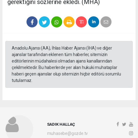
gerektiğini sözlerine ekledi. (MHA)
Anadolu Ajansı (AA), İhlas Haber Ajansı (İHA) ve diğer
ajanslar tarafından eklenen tüm haberler, sitemizin
editörlerinin müdahalesi olmadan ajans kanallarından
çekilmektedir. Bu haberlerde yer alan hukuki muhataplar
haberi geçen ajanslar olup sitemizin hiçbir editörü sorumlu
tutulamaz.
SADIK HALLAÇ
muhasebe@gozde.tv