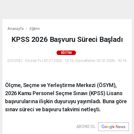
dini
chat
Anasayfa
Eğitim
KPSS 2026 Başvuru Süreci Başladı
EĞITIM
(GÖZDE) - Gözde Tv | 02.07.2026 - 10:16, Güncelleme: 02.07.2026 - 10:16
Ölçme, Seçme ve Yerleştirme Merkezi (ÖSYM),
2026 Kamu Personel Seçme Sınavı (KPSS) Lisans
başvurularına ilişkin duyuruyu yayımladı. Buna göre
sınav süreci ve başvuru takvimi netleşti.
ABONE OL