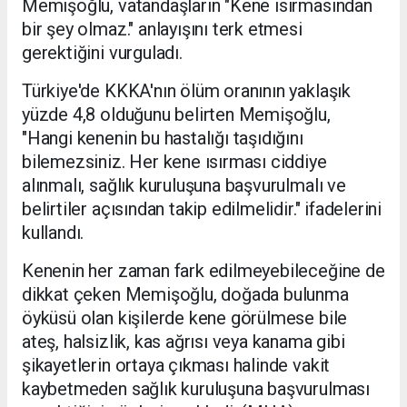
Memişoğlu, vatandaşların "Kene ısırmasından
bir şey olmaz." anlayışını terk etmesi
gerektiğini vurguladı.
Türkiye'de KKKA'nın ölüm oranının yaklaşık
yüzde 4,8 olduğunu belirten Memişoğlu,
"Hangi kenenin bu hastalığı taşıdığını
bilemezsiniz. Her kene ısırması ciddiye
alınmalı, sağlık kuruluşuna başvurulmalı ve
belirtiler açısından takip edilmelidir." ifadelerini
kullandı.
Kenenin her zaman fark edilmeyebileceğine de
dikkat çeken Memişoğlu, doğada bulunma
öyküsü olan kişilerde kene görülmese bile
ateş, halsizlik, kas ağrısı veya kanama gibi
şikayetlerin ortaya çıkması halinde vakit
kaybetmeden sağlık kuruluşuna başvurulması