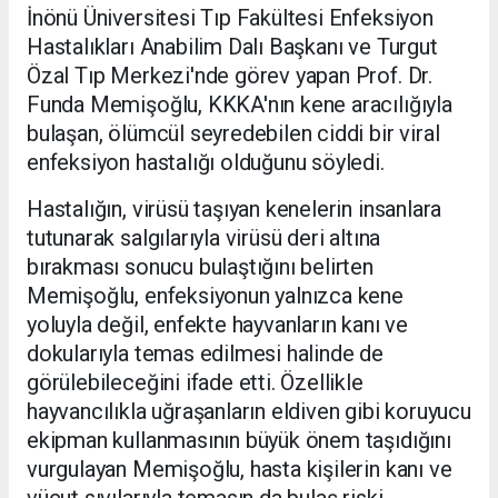
İnönü Üniversitesi Tıp Fakültesi Enfeksiyon
Hastalıkları Anabilim Dalı Başkanı ve Turgut
Özal Tıp Merkezi'nde görev yapan Prof. Dr.
Funda Memişoğlu, KKKA'nın kene aracılığıyla
bulaşan, ölümcül seyredebilen ciddi bir viral
enfeksiyon hastalığı olduğunu söyledi.
Hastalığın, virüsü taşıyan kenelerin insanlara
tutunarak salgılarıyla virüsü deri altına
bırakması sonucu bulaştığını belirten
Memişoğlu, enfeksiyonun yalnızca kene
yoluyla değil, enfekte hayvanların kanı ve
dokularıyla temas edilmesi halinde de
görülebileceğini ifade etti. Özellikle
hayvancılıkla uğraşanların eldiven gibi koruyucu
ekipman kullanmasının büyük önem taşıdığını
vurgulayan Memişoğlu, hasta kişilerin kanı ve