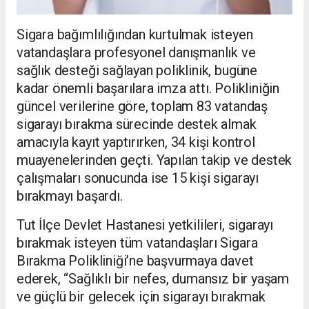
Sigara bağımlılığından kurtulmak isteyen
vatandaşlara profesyonel danışmanlık ve
sağlık desteği sağlayan poliklinik, bugüne
kadar önemli başarılara imza attı. Polikliniğin
güncel verilerine göre, toplam 83 vatandaş
sigarayı bırakma sürecinde destek almak
amacıyla kayıt yaptırırken, 34 kişi kontrol
muayenelerinden geçti. Yapılan takip ve destek
çalışmaları sonucunda ise 15 kişi sigarayı
bırakmayı başardı.
Tut İlçe Devlet Hastanesi yetkilileri, sigarayı
bırakmak isteyen tüm vatandaşları Sigara
Bırakma Polikliniği’ne başvurmaya davet
ederek, “Sağlıklı bir nefes, dumansız bir yaşam
ve güçlü bir gelecek için sigarayı bırakmak