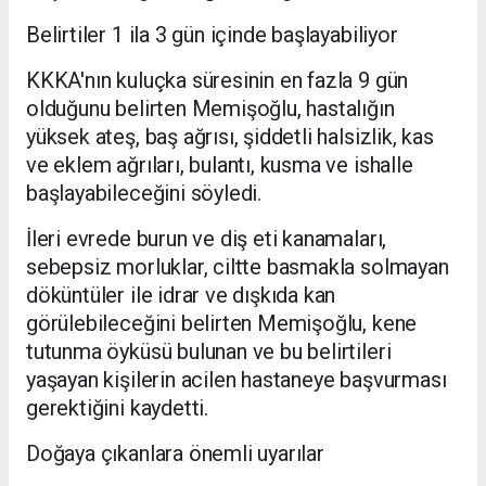
Belirtiler 1 ila 3 gün içinde başlayabiliyor
KKKA'nın kuluçka süresinin en fazla 9 gün
olduğunu belirten Memişoğlu, hastalığın
yüksek ateş, baş ağrısı, şiddetli halsizlik, kas
ve eklem ağrıları, bulantı, kusma ve ishalle
başlayabileceğini söyledi.
İleri evrede burun ve diş eti kanamaları,
sebepsiz morluklar, ciltte basmakla solmayan
döküntüler ile idrar ve dışkıda kan
görülebileceğini belirten Memişoğlu, kene
tutunma öyküsü bulunan ve bu belirtileri
yaşayan kişilerin acilen hastaneye başvurması
gerektiğini kaydetti.
Doğaya çıkanlara önemli uyarılar