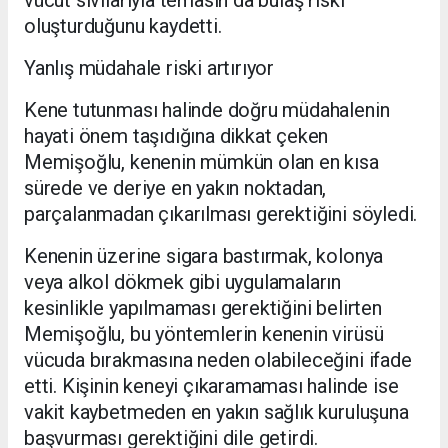
vücut sıvılarıyla temasın da bulaş riski
oluşturduğunu kaydetti.
Yanlış müdahale riski artırıyor
Kene tutunması halinde doğru müdahalenin
hayati önem taşıdığına dikkat çeken
Memişoğlu, kenenin mümkün olan en kısa
sürede ve deriye en yakın noktadan,
parçalanmadan çıkarılması gerektiğini söyledi.
Kenenin üzerine sigara bastırmak, kolonya
veya alkol dökmek gibi uygulamaların
kesinlikle yapılmaması gerektiğini belirten
Memişoğlu, bu yöntemlerin kenenin virüsü
vücuda bırakmasına neden olabileceğini ifade
etti. Kişinin keneyi çıkaramaması halinde ise
vakit kaybetmeden en yakın sağlık kuruluşuna
başvurması gerektiğini dile getirdi.