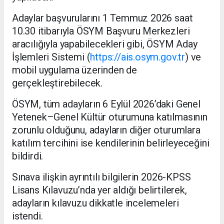
Adaylar başvurularını 1 Temmuz 2026 saat
10.30 itibarıyla ÖSYM Başvuru Merkezleri
aracılığıyla yapabilecekleri gibi, ÖSYM Aday
İşlemleri Sistemi (
https://ais.osym.gov.tr
) ve
mobil uygulama üzerinden de
gerçekleştirebilecek.
ÖSYM, tüm adayların 6 Eylül 2026’daki Genel
Yetenek–Genel Kültür oturumuna katılmasının
zorunlu olduğunu, adayların diğer oturumlara
katılım tercihini ise kendilerinin belirleyeceğini
bildirdi.
Sınava ilişkin ayrıntılı bilgilerin 2026-KPSS
Lisans Kılavuzu’nda yer aldığı belirtilerek,
adayların kılavuzu dikkatle incelemeleri
istendi.