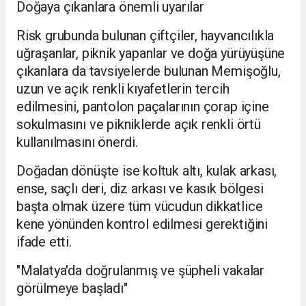
Doğaya çıkanlara önemli uyarılar
Risk grubunda bulunan çiftçiler, hayvancılıkla
uğraşanlar, piknik yapanlar ve doğa yürüyüşüne
çıkanlara da tavsiyelerde bulunan Memişoğlu,
uzun ve açık renkli kıyafetlerin tercih
edilmesini, pantolon paçalarının çorap içine
sokulmasını ve pikniklerde açık renkli örtü
kullanılmasını önerdi.
Doğadan dönüşte ise koltuk altı, kulak arkası,
ense, saçlı deri, diz arkası ve kasık bölgesi
başta olmak üzere tüm vücudun dikkatlice
kene yönünden kontrol edilmesi gerektiğini
ifade etti.
"Malatya'da doğrulanmış ve şüpheli vakalar
görülmeye başladı"