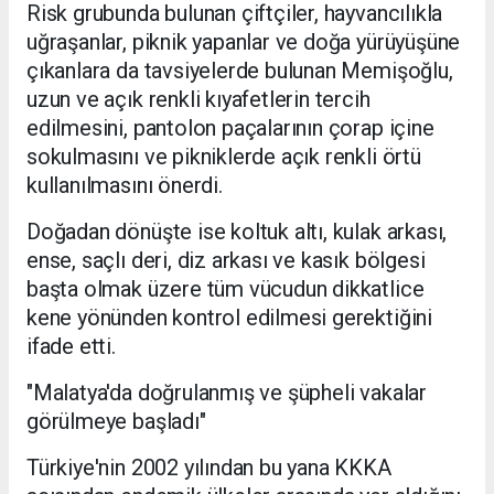
Risk grubunda bulunan çiftçiler, hayvancılıkla
uğraşanlar, piknik yapanlar ve doğa yürüyüşüne
çıkanlara da tavsiyelerde bulunan Memişoğlu,
uzun ve açık renkli kıyafetlerin tercih
edilmesini, pantolon paçalarının çorap içine
sokulmasını ve pikniklerde açık renkli örtü
kullanılmasını önerdi.
Doğadan dönüşte ise koltuk altı, kulak arkası,
ense, saçlı deri, diz arkası ve kasık bölgesi
başta olmak üzere tüm vücudun dikkatlice
kene yönünden kontrol edilmesi gerektiğini
ifade etti.
"Malatya'da doğrulanmış ve şüpheli vakalar
görülmeye başladı"
Türkiye'nin 2002 yılından bu yana KKKA