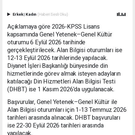
Erkek
|
Kadın
(Haberi Sesli Oku)
Açıklamaya göre 2026-KPSS Lisans
kapsamında Genel Yetenek–Genel Kültür
oturumu 6 Eylül 2026 tarihinde
gerçekleştirilecek. Alan Bilgisi oturumları ise
12-13 Eylül 2026 tarihlerinde yapılacak.
Diyanet İşleri Başkanlığı bünyesinde din
hizmetlerinde görev almak isteyen adayların
katılacağı Din Hizmetleri Alan Bilgisi Testi
(DHBT) ise 1 Kasım 2026’da uygulanacak.
Başvurular, Genel Yetenek–Genel Kültür ile
Alan Bilgisi oturumları için 1-13 Temmuz 2026
tarihleri arasında alınacak. DHBT başvuruları
ise 22-30 Eylül 2026 tarihleri arasında
yapılacak.