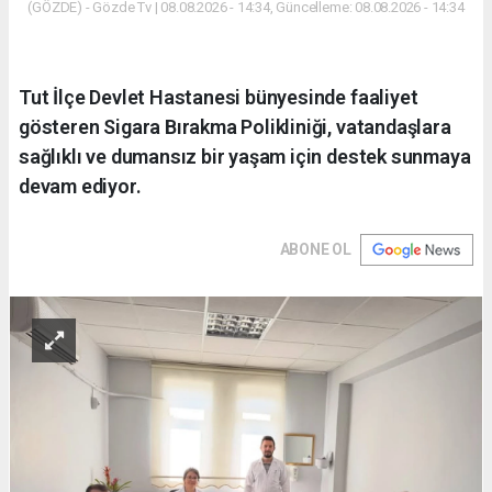
(GÖZDE) - Gözde Tv | 08.08.2026 - 14:34, Güncelleme: 08.08.2026 - 14:34
Tut İlçe Devlet Hastanesi bünyesinde faaliyet
gösteren Sigara Bırakma Polikliniği, vatandaşlara
sağlıklı ve dumansız bir yaşam için destek sunmaya
devam ediyor.
ABONE OL