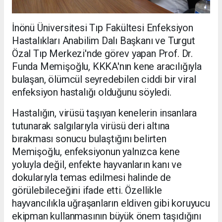
İnönü Üniversitesi Tıp Fakültesi Enfeksiyon
Hastalıkları Anabilim Dalı Başkanı ve Turgut
Özal Tıp Merkezi'nde görev yapan Prof. Dr.
Funda Memişoğlu, KKKA'nın kene aracılığıyla
bulaşan, ölümcül seyredebilen ciddi bir viral
enfeksiyon hastalığı olduğunu söyledi.
Hastalığın, virüsü taşıyan kenelerin insanlara
tutunarak salgılarıyla virüsü deri altına
bırakması sonucu bulaştığını belirten
Memişoğlu, enfeksiyonun yalnızca kene
yoluyla değil, enfekte hayvanların kanı ve
dokularıyla temas edilmesi halinde de
görülebileceğini ifade etti. Özellikle
hayvancılıkla uğraşanların eldiven gibi koruyucu
ekipman kullanmasının büyük önem taşıdığını