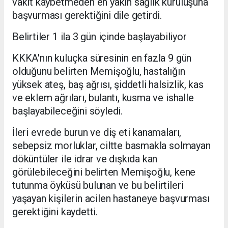
vakit kaybetmeden en yakın sağlık kuruluşuna
başvurması gerektiğini dile getirdi.
Belirtiler 1 ila 3 gün içinde başlayabiliyor
KKKA'nın kuluçka süresinin en fazla 9 gün
olduğunu belirten Memişoğlu, hastalığın
yüksek ateş, baş ağrısı, şiddetli halsizlik, kas
ve eklem ağrıları, bulantı, kusma ve ishalle
başlayabileceğini söyledi.
İleri evrede burun ve diş eti kanamaları,
sebepsiz morluklar, ciltte basmakla solmayan
döküntüler ile idrar ve dışkıda kan
görülebileceğini belirten Memişoğlu, kene
tutunma öyküsü bulunan ve bu belirtileri
yaşayan kişilerin acilen hastaneye başvurması
gerektiğini kaydetti.