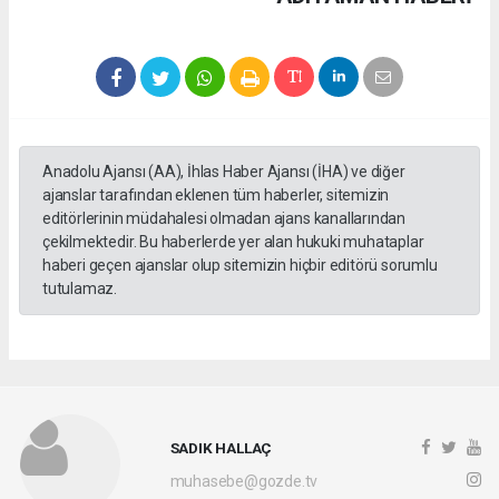
Anadolu Ajansı (AA), İhlas Haber Ajansı (İHA) ve diğer
ajanslar tarafından eklenen tüm haberler, sitemizin
editörlerinin müdahalesi olmadan ajans kanallarından
çekilmektedir. Bu haberlerde yer alan hukuki muhataplar
haberi geçen ajanslar olup sitemizin hiçbir editörü sorumlu
tutulamaz.
SADIK HALLAÇ
muhasebe@gozde.tv