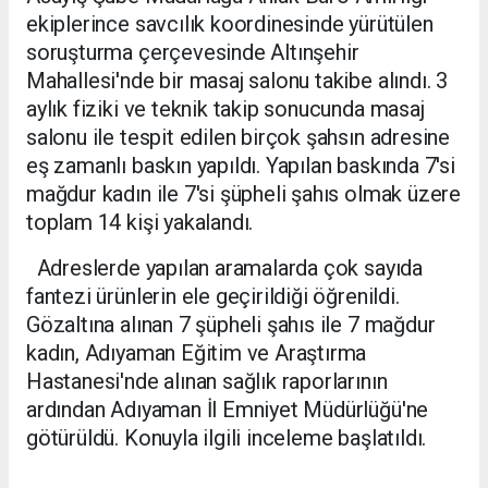
ekiplerince savcılık koordinesinde yürütülen
soruşturma çerçevesinde Altınşehir
Mahallesi'nde bir masaj salonu takibe alındı. 3
aylık fiziki ve teknik takip sonucunda masaj
salonu ile tespit edilen birçok şahsın adresine
eş zamanlı baskın yapıldı. Yapılan baskında 7'si
mağdur kadın ile 7'si şüpheli şahıs olmak üzere
toplam 14 kişi yakalandı.
Adreslerde yapılan aramalarda çok sayıda
fantezi ürünlerin ele geçirildiği öğrenildi.
Gözaltına alınan 7 şüpheli şahıs ile 7 mağdur
kadın, Adıyaman Eğitim ve Araştırma
Hastanesi'nde alınan sağlık raporlarının
ardından Adıyaman İl Emniyet Müdürlüğü'ne
götürüldü. Konuyla ilgili inceleme başlatıldı.