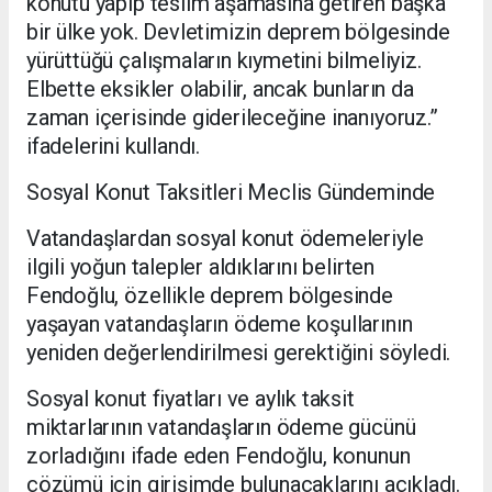
konutu yapıp teslim aşamasına getiren başka
bir ülke yok. Devletimizin deprem bölgesinde
yürüttüğü çalışmaların kıymetini bilmeliyiz.
Elbette eksikler olabilir, ancak bunların da
zaman içerisinde giderileceğine inanıyoruz.”
ifadelerini kullandı.
Sosyal Konut Taksitleri Meclis Gündeminde
Vatandaşlardan sosyal konut ödemeleriyle
ilgili yoğun talepler aldıklarını belirten
Fendoğlu, özellikle deprem bölgesinde
yaşayan vatandaşların ödeme koşullarının
yeniden değerlendirilmesi gerektiğini söyledi.
Sosyal konut fiyatları ve aylık taksit
miktarlarının vatandaşların ödeme gücünü
zorladığını ifade eden Fendoğlu, konunun
çözümü için girişimde bulunacaklarını açıkladı.