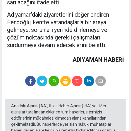
sarılacağını ifade etti.
Adıyaman’daki ziyaretlerini değerlendiren
Fendoğlu, kentte vatandaşlarla bir araya
gelmeye, sorunları yerinde dinlemeye ve
çözüm noktasında gerekli çalışmaları
sürdürmeye devam edeceklerini belirtti.
ADIYAMAN HABERİ
Anadolu Ajansı (AA), İhlas Haber Ajansı (İHA) ve diğer
ajanslar tarafından eklenen tüm haberler, sitemizin
editörlerinin müdahalesi olmadan ajans kanallarından
çekilmektedir. Bu haberlerde yer alan hukuki muhataplar
haberi geçen ajanslar olup sitemizin hiçbir editörü sorumlu