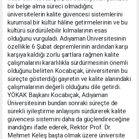
bir belge alma süreci olmadığını;
üniversitelerin kalite güvencesi sistemlerini
kurumsal bir kültür hâline getirmelerinin ve bu
kültürü sürdürülebilir kılmalarının esas
olduğunu vurguladı. Adıyaman Üniversitesinin
özellikle 6 Şubat depremlerinin ardından karşı
karşıya kaldığı zorlu şartlara rağmen kalite
çalışmalarını kararlılıkla sürdürmesinin önemli
olduğunu belirten Kocabıçak, üniversitenin bu
süreçte gösterdiği gayretin ve kalite alanındaki
çalışmalarının değerli olduğunu dile getirdi.
YÖKAK Başkanı Kocabıçak, Adıyaman
Üniversitesinin bundan sonraki süreçte de
sürekli iyileştirme anlayışını sürdürerek kalite
güvencesi sistemini daha da güçlendireceğine
inandığını ifade ederek, Rektör Prof. Dr.
Mehmet Keleş başta olmak üzere üniversite