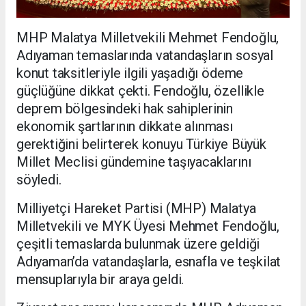
MHP Malatya Milletvekili Mehmet Fendoğlu,
Adıyaman temaslarında vatandaşların sosyal
konut taksitleriyle ilgili yaşadığı ödeme
güçlüğüne dikkat çekti. Fendoğlu, özellikle
deprem bölgesindeki hak sahiplerinin
ekonomik şartlarının dikkate alınması
gerektiğini belirterek konuyu Türkiye Büyük
Millet Meclisi gündemine taşıyacaklarını
söyledi.
Milliyetçi Hareket Partisi (MHP) Malatya
Milletvekili ve MYK Üyesi Mehmet Fendoğlu,
çeşitli temaslarda bulunmak üzere geldiği
Adıyaman’da vatandaşlarla, esnafla ve teşkilat
mensuplarıyla bir araya geldi.