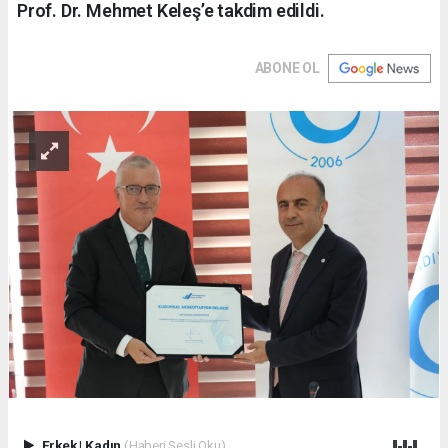
Prof. Dr. Mehmet Keleş’e takdim edildi.
ABONE OL
Erkek
|
Kadın
(Haberi Sesli Oku)