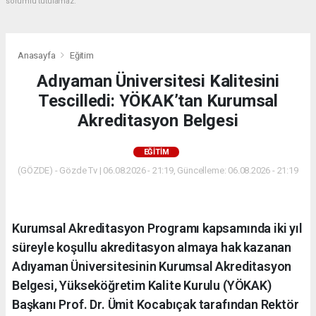
sorumlu tutulamaz.
Anasayfa
Eğitim
Adıyaman Üniversitesi Kalitesini
Tescilledi: YÖKAK’tan Kurumsal
Akreditasyon Belgesi
EĞITIM
(GÖZDE) - Gözde Tv | 06.08.2026 - 21:19, Güncelleme: 06.08.2026 - 21:19
Kurumsal Akreditasyon Programı kapsamında iki yıl
süreyle koşullu akreditasyon almaya hak kazanan
Adıyaman Üniversitesinin Kurumsal Akreditasyon
Belgesi, Yükseköğretim Kalite Kurulu (YÖKAK)
Başkanı Prof. Dr. Ümit Kocabıçak tarafından Rektör