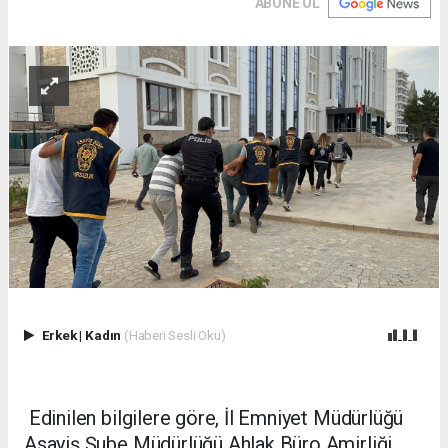
ABONE OL
Erkek
|
Kadın
(Haberi Sesli Oku)
Edinilen bilgilere göre, İl Emniyet Müdürlüğü
Asayiş Şube Müdürlüğü Ahlak Büro Amirliği