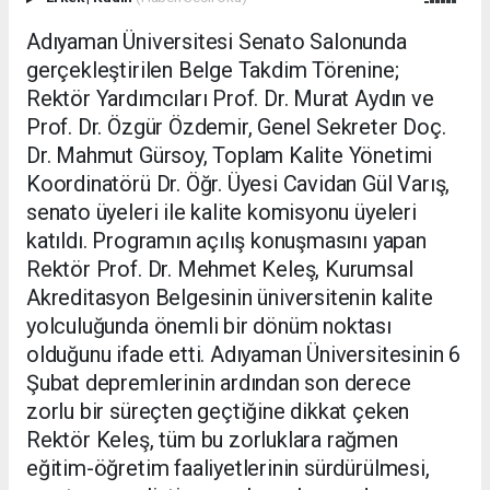
Adıyaman Üniversitesi Senato Salonunda
gerçekleştirilen Belge Takdim Törenine;
Rektör Yardımcıları Prof. Dr. Murat Aydın ve
Prof. Dr. Özgür Özdemir, Genel Sekreter Doç.
Dr. Mahmut Gürsoy, Toplam Kalite Yönetimi
Koordinatörü Dr. Öğr. Üyesi Cavidan Gül Varış,
senato üyeleri ile kalite komisyonu üyeleri
katıldı. Programın açılış konuşmasını yapan
Rektör Prof. Dr. Mehmet Keleş, Kurumsal
Akreditasyon Belgesinin üniversitenin kalite
yolculuğunda önemli bir dönüm noktası
olduğunu ifade etti. Adıyaman Üniversitesinin 6
Şubat depremlerinin ardından son derece
zorlu bir süreçten geçtiğine dikkat çeken
Rektör Keleş, tüm bu zorluklara rağmen
eğitim-öğretim faaliyetlerinin sürdürülmesi,