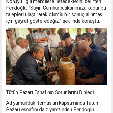
Konuyu ilgili mercilere ileteceklerini belirten
Fendoğlu, “Sayın Cumhurbaşkanımıza kadar bu
talepleri ulaştırarak olumlu bir sonuç alınması
için gayret göstereceğiz.” şeklinde konuştu.
Tütün Pazarı Esnafının Sorunlarını Dinledi
Adıyaman’daki temasları kapsamında Tütün
Pazarı esnafını da ziyaret eden Fendoğlu,