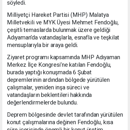
söyledi.
Milliyetçi Hareket Partisi (MHP) Malatya
Milletvekili ve MYK Üyesi Mehmet Fendoğlu,
çeşitli temaslarda bulunmak üzere geldiği
Adıyaman’da vatandaşlarla, esnafla ve teşkilat
mensuplarıyla bir araya geldi.
Ziyaret programı kapsamında MHP Adıyaman
Merkez İlçe Kongresi’ne katılan Fendoğlu,
burada yaptığı konuşmada 6 Şubat
depremlerinin ardından bölgede yürütülen
çalışmalar, yeniden inşa süreci ve
vatandaşların beklentileri hakkında
değerlendirmelerde bulundu.
Deprem bölgesinde devlet tarafından yürütülen
konut çalışmalarına değinen Fendoğlu, kısa
süre içerisinde önemli bir konut üretim