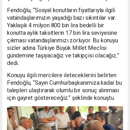
Fendoğlu, “Sosyal konutların fiyatlarıyla ilgili
vatandaşlarımızın yaşadığı bazı sıkıntılar var.
Yaklaşık 4 milyon 800 bin lira bedelli bir
konutta aylık taksitlerin 17 bin lira seviyesine
çıkması vatandaşlarımızı zorluyor. Bu konuyu
sizler adına Türkiye Büyük Millet Meclisi
gündemine taşıyacağız ve takipçisi olacağız.”
dedi.
Konuyu ilgili mercilere ileteceklerini belirten
Fendoğlu, “Sayın Cumhurbaşkanımıza kadar bu
talepleri ulaştırarak olumlu bir sonuç alınması
için gayret göstereceğiz.” şeklinde konuştu.