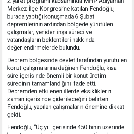
Ziyaret programı kapsamında MHP Adıyaman
Merkez İlçe Kongresi’ne katılan Fendoğlu,
burada yaptığı konuşmada 6 Şubat
depremlerinin ardından bölgede yürütülen
çalışmalar, yeniden inşa süreci ve
vatandaşların beklentileri hakkında
değerlendirmelerde bulundu.
Deprem bölgesinde devlet tarafından yürütülen
konut çalışmalarına değinen Fendoğlu, kısa
süre içerisinde önemli bir konut üretim
sürecinin tamamlandığını ifade etti.
Depremden etkilenen illerde eksikliklerin
zaman içerisinde giderileceğini belirten
Fendoğlu, yapılan çalışmaların önemine dikkat
çekti.
Fendoğlu, “Üç yıl içerisinde 450 binin üzerinde