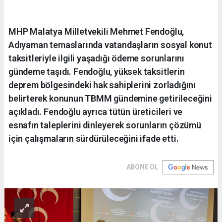
MHP Malatya Milletvekili Mehmet Fendoğlu,
Adıyaman temaslarında vatandaşların sosyal konut
taksitleriyle ilgili yaşadığı ödeme sorunlarını
gündeme taşıdı. Fendoğlu, yüksek taksitlerin
deprem bölgesindeki hak sahiplerini zorladığını
belirterek konunun TBMM gündemine getirileceğini
açıkladı. Fendoğlu ayrıca tütün üreticileri ve
esnafın taleplerini dinleyerek sorunların çözümü
için çalışmaların sürdürüleceğini ifade etti.
ABONE OL