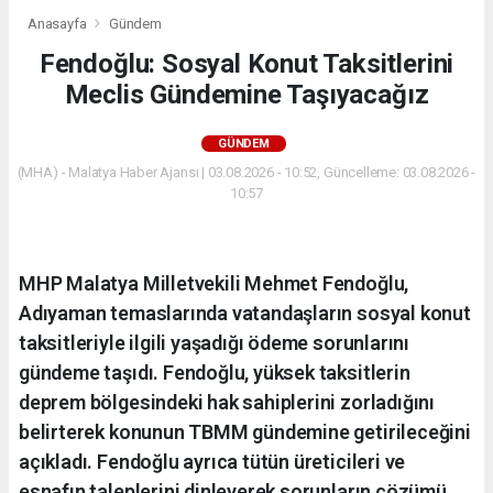
Anasayfa
Gündem
Fendoğlu: Sosyal Konut Taksitlerini
Meclis Gündemine Taşıyacağız
GÜNDEM
(MHA) - Malatya Haber Ajansı | 03.08.2026 - 10:52, Güncelleme: 03.08.2026 -
10:57
MHP Malatya Milletvekili Mehmet Fendoğlu,
Adıyaman temaslarında vatandaşların sosyal konut
taksitleriyle ilgili yaşadığı ödeme sorunlarını
gündeme taşıdı. Fendoğlu, yüksek taksitlerin
deprem bölgesindeki hak sahiplerini zorladığını
belirterek konunun TBMM gündemine getirileceğini
açıkladı. Fendoğlu ayrıca tütün üreticileri ve
esnafın taleplerini dinleyerek sorunların çözümü