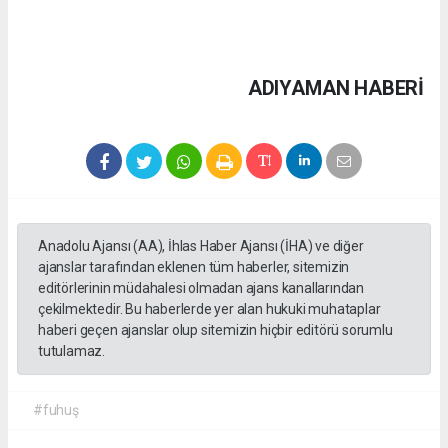
ADIYAMAN HABERİ
Anadolu Ajansı (AA), İhlas Haber Ajansı (İHA) ve diğer
ajanslar tarafından eklenen tüm haberler, sitemizin
editörlerinin müdahalesi olmadan ajans kanallarından
çekilmektedir. Bu haberlerde yer alan hukuki muhataplar
haberi geçen ajanslar olup sitemizin hiçbir editörü sorumlu
tutulamaz.
#fuhuş