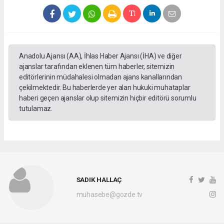
Anadolu Ajansı (AA), İhlas Haber Ajansı (İHA) ve diğer
ajanslar tarafından eklenen tüm haberler, sitemizin
editörlerinin müdahalesi olmadan ajans kanallarından
çekilmektedir. Bu haberlerde yer alan hukuki muhataplar
haberi geçen ajanslar olup sitemizin hiçbir editörü sorumlu
tutulamaz.
SADIK HALLAÇ
muhasebe@gozde.tv