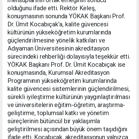
olduğunu ifade etti. Rektör Keleş,
konuşmasının sonunda YÖKAK Başkanı Prof.
Dr. Ümit Kocabıçak’a, kalite güvencesi
kültürünün yükseköğretim kurumlarında
güçlendirilmesine yönelik katkıları ve
Adıyaman Üniversitesinin akreditasyon
sürecindeki rehberliği dolayısıyla teşekkür etti.
YÖKAK Başkanı Prof. Dr. Ümit Kocabıçak ise
konuşmasında, Kurumsal Akreditasyon
Programının yükseköğretim kurumlarında
kalite güvencesi sistemlerinin güçlendirilmesi,
sürekli iyileştirme kültürünün yaygınlaştırılması
ve üniversitelerin eğitim-öğretim, araştırma-
geliştirme, toplumsal katkı ve yönetim
süreçlerinin bütüncül bir yaklaşımla
geliştirilmesi açısından büyük önem taşıdığını
ifade etti. Kocabıçak, akreditasyonun yalnızca