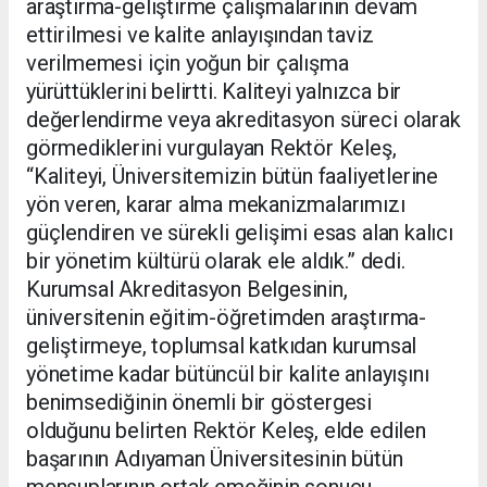
araştırma-geliştirme çalışmalarının devam
ettirilmesi ve kalite anlayışından taviz
verilmemesi için yoğun bir çalışma
yürüttüklerini belirtti. Kaliteyi yalnızca bir
değerlendirme veya akreditasyon süreci olarak
görmediklerini vurgulayan Rektör Keleş,
“Kaliteyi, Üniversitemizin bütün faaliyetlerine
yön veren, karar alma mekanizmalarımızı
güçlendiren ve sürekli gelişimi esas alan kalıcı
bir yönetim kültürü olarak ele aldık.” dedi.
Kurumsal Akreditasyon Belgesinin,
üniversitenin eğitim-öğretimden araştırma-
geliştirmeye, toplumsal katkıdan kurumsal
yönetime kadar bütüncül bir kalite anlayışını
benimsediğinin önemli bir göstergesi
olduğunu belirten Rektör Keleş, elde edilen
başarının Adıyaman Üniversitesinin bütün
mensuplarının ortak emeğinin sonucu