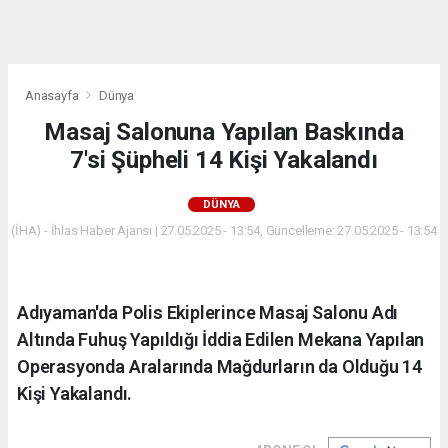
dini
chat
Anasayfa
Dünya
Masaj Salonuna Yapılan Baskında
7'si Şüpheli 14 Kişi Yakalandı
DÜNYA
(İHA) - İhlas Haber Ajansı | 27.05.2025 - 13:54, Güncelleme: 27.05.2025 - 13:54
Adıyaman'da Polis Ekiplerince Masaj Salonu Adı
Altında Fuhuş Yapıldığı İddia Edilen Mekana Yapılan
Operasyonda Aralarında Mağdurların da Olduğu 14
Kişi Yakalandı.