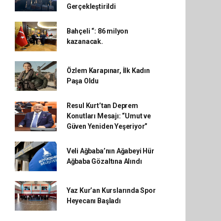
Gerçekleştirildi
Bahçeli “: 86 milyon
kazanacak.
Özlem Karapınar, İlk Kadın
Paşa Oldu
Resul Kurt’tan Deprem
Konutları Mesajı: “Umut ve
Güven Yeniden Yeşeriyor”
Veli Ağbaba’nın Ağabeyi Hür
Ağbaba Gözaltına Alındı
Yaz Kur’an Kurslarında Spor
Heyecanı Başladı