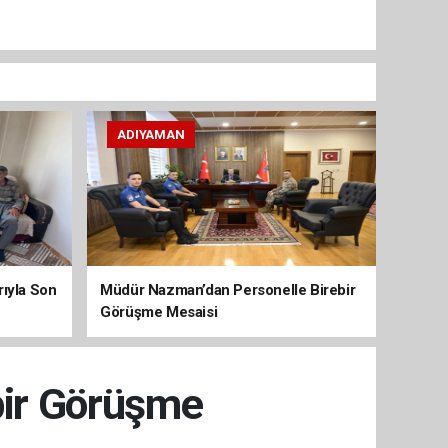
ADIYAMAN
arıyla Son
Müdür Nazman’dan Personelle Birebir
Görüşme Mesaisi
bir Görüşme