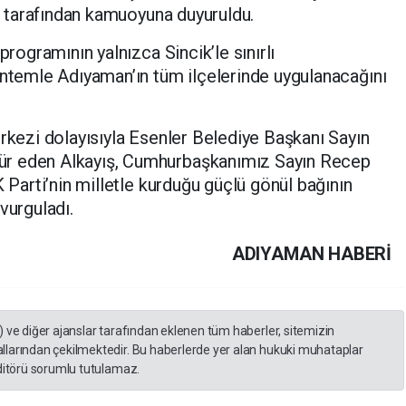
ış tarafından kamuoyuna duyuruldu.
programının yalnızca Sincik’le sınırlı
öntemle Adıyaman’ın tüm ilçelerinde uygulanacağını
erkezi dolayısıyla Esenler Belediye Başkanı Sayın
ür eden Alkayış, Cumhurbaşkanımız Sayın Recep
K Parti’nin milletle kurduğu güçlü gönül bağının
 vurguladı.
ADIYAMAN HABERİ
) ve diğer ajanslar tarafından eklenen tüm haberler, sitemizin
llarından çekilmektedir. Bu haberlerde yer alan hukuki muhataplar
editörü sorumlu tutulamaz.