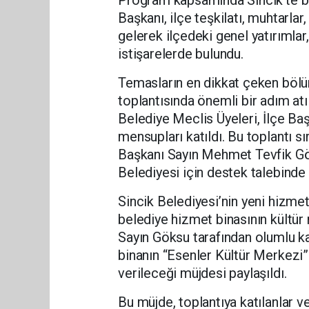
Program kapsamında Sincik’te b
Başkanı, ilçe teşkilatı, muhtarlar
gelerek ilçedeki genel yatırımlar
istişarelerde bulundu.
Temasların en dikkat çeken bölü
toplantısında önemli bir adım at
Belediye Meclis Üyeleri, İlçe Baş
mensupları katıldı. Bu toplantı sı
Başkanı Sayın Mehmet Tevfik Gök
Belediyesi için destek talebinde
Sincik Belediyesi’nin yeni hizmet
belediye hizmet binasının kültür
Sayın Göksu tarafından olumlu ka
binanın “Esenler Kültür Merkezi”
verileceği müjdesi paylaşıldı.
Bu müjde, toplantıya katılanlar 