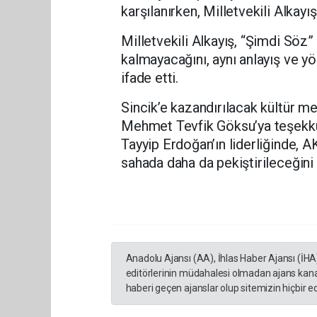
karşılanırken, Milletvekili Alkay
Milletvekili Alkayış, “Şimdi Söz” 
kalmayacağını, aynı anlayış ve y
ifade etti.
Sincik’e kazandırılacak kültür m
Mehmet Tevfik Göksu’ya teşekk
Tayyip Erdoğan’ın liderliğinde, A
sahada daha da pekiştirileceğini
Anadolu Ajansı (AA), İhlas Haber Ajansı (İHA
editörlerinin müdahalesi olmadan ajans kana
haberi geçen ajanslar olup sitemizin hiçbir 