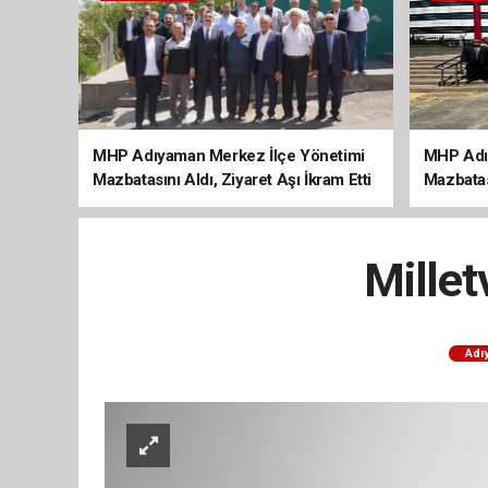
MHP Adıyaman Merkez İlçe Yönetimi
MHP Adı
Mazbatasını Aldı, Ziyaret Aşı İkram Etti
Mazbatas
Millet
Adı