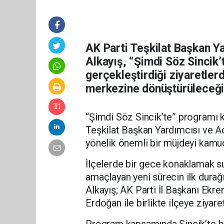
AK Parti Teşkilat Başkan Y
Alkayış, “Şimdi Söz Sincik
gerçekleştirdiği ziyaretlerd
merkezine dönüştürüleceğin
“Şimdi Söz Sincik’te” programı 
Teşkilat Başkan Yardımcısı ve Ad
yönelik önemli bir müjdeyi kamuo
İlçelerde bir gece konaklamak su
amaçlayan yeni sürecin ilk durağı
Alkayış; AK Parti İl Başkanı Ek
Erdoğan ile birlikte ilçeye ziyare