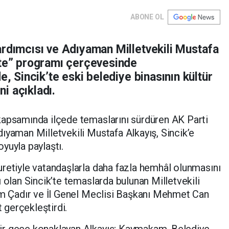
ABONE OL
ardımcısı ve Adıyaman Milletvekili Mustafa
’te” programı çerçevesinde
e, Sincik’te eski belediye binasının kültür
i açıkladı.
kapsamında ilçede temaslarını sürdüren AK Parti
ıyaman Milletvekili Mustafa Alkayış, Sincik’e
yuyla paylaştı.
retiyle vatandaşlarla daha fazla hemhâl olunmasını
 olan Sincik’te temaslarda bulunan Milletvekili
rem Çadır ve İl Genel Meclisi Başkanı Mehmet Can
t gerçekleştirdi.