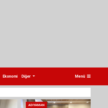
Ekonomi
Diğer
Menü
ADIYAMAN