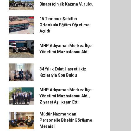
Binası İçin İlk Kazma Vuruldu
15 Temmuz Şehitler
Ortaokulu Eğitim Öğretime
Açıldı
MHP Adıyaman Merkez İlçe
Yönetimi Mazbatasını Aldı
34 Yıllık Evlat Hasreti İkiz
Kızlarıyla Son Buldu
MHP Adıyaman Merkez İlçe
Yönetimi Mazbatasını Aldı,
Ziyaret Aşı İkram Etti
Müdür Nazman’dan
Personelle Birebir Görüşme
Mesaisi