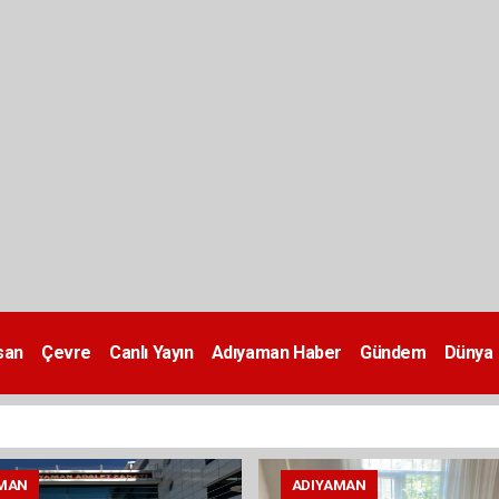
san
Çevre
Canlı Yayın
Adıyaman Haber
Gündem
Dünya
MAN
ADIYAMAN