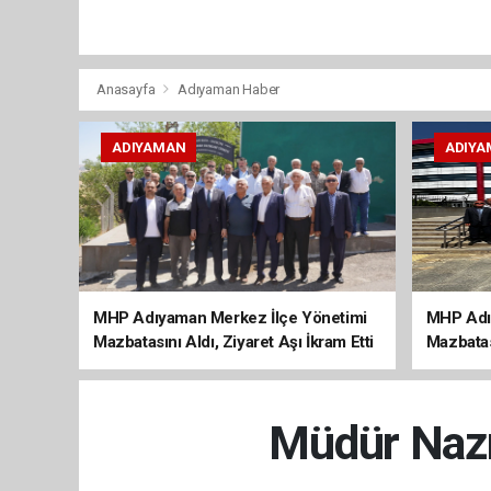
Anasayfa
Adıyaman Haber
ADIYAMAN
ADIYA
MHP Adıyaman Merkez İlçe Yönetimi
MHP Adı
Mazbatasını Aldı, Ziyaret Aşı İkram Etti
Mazbatas
Müdür Nazm