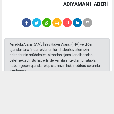
ADIYAMAN HABERİ
Anadolu Ajansı (AA), İhlas Haber Ajansı (İHA) ve diğer
ajanslar tarafından eklenen tüm haberler, sitemizin
editörlerinin müdahalesi olmadan ajans kanallarından
çekilmektedir. Bu haberlerde yer alan hukuki muhataplar
haberi geçen ajanslar olup sitemizin hiçbir editörü sorumlu
tutulamaz.
SADIK HALLAÇ