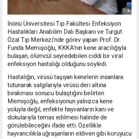
İnönü Üniversitesi Tıp Fakültesi Enfeksiyon
Hastalıkları Anabilim Dalı Başkanı ve Turgut
Özal Tıp Merkezi'nde görev yapan Prof. Dr.
Funda Memişoğlu, KKKA'nın kene aracılığıyla
bulaşan, ölümcül seyredebilen ciddi bir viral
enfeksiyon hastalığı olduğunu söyledi.
Hastalığın, virüsü taşıyan kenelerin insanlara
tutunarak salgılarıyla virüsü deri altına
bırakması sonucu bulaştığını belirten
Memişoğlu, enfeksiyonun yalnızca kene
yoluyla değil, enfekte hayvanların kanı ve
dokularıyla temas edilmesi halinde de
görülebileceğini ifade etti. Özellikle
hayvancılıkla uğraşanların eldiven gibi koruyucu