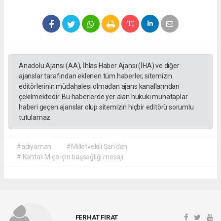
Anadolu Ajansı (AA), İhlas Haber Ajansı (İHA) ve diğer
ajanslar tarafından eklenen tüm haberler, sitemizin
editörlerinin müdahalesi olmadan ajans kanallarından
çekilmektedir. Bu haberlerde yer alan hukuki muhataplar
haberi geçen ajanslar olup sitemizin hiçbir editörü sorumlu
tutulamaz.
#adıyaman
#Milletvekili Şan'dan
# Kahtalı Mıçe için başsağlığı mesajı
FERHAT FIRAT