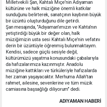
Milletvekili Şan, Kahtalı Mıçe'nin Adıyaman
kültürüne ve halk müziğine önemli katkılar
sunduğunu belirterek, sanatçının kaybının büyük
bir üzüntü oluşturduğunu dile getirdi.
Şan mesajında, "Adıyaman'ımızın ve Kahta'nın
yetiştirdiği büyük bir değer olan, halk
müziğimizin usta sesi Kahtalı Mıçe'nin vefatını
derin bir üzüntüyle öğrenmiş bulunmaktayım.
Kendisi, sadece güçlü sesiyle değil,
kültürümüzü yaşatma konusundaki çabalarıyla
da hafızalarımıza kazınmıştır. Anadolu
müziğine kattıkları ve türküleriyle hafızalarda
her zaman yaşayacaktır. Merhuma Allah'tan
rahmet, ailesine, sevenlerine ve tüm müzik
camiasına başsağlığı diliyorum" dedi.
ADIYAMAN HABERİ