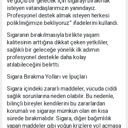
ve güçlü bir gelecek için sigarayı bırakmak
isteyen vatandaşlarımızın yanındayız.
Profesyonel destek almak isteyen herkesi
polikliniğimize bekliyoruz” ifadelerini kullandı.
Sigaranın bırakılmasıyla birlikte yaşam
kalitesinin arttığına dikkat çeken yetkililer,
sağlıklı bir geleceğe yönelik ilk adımın
profesyonel destekle daha kolay
atılabileceğini belirtti.
Sigara Bırakma Yolları ve İpuçları
Sigara içindeki zararlı maddeler, vücuda ciddi
sağlık sorunlarına neden olabilir. Bu nedenle,
bilinçli bireyler kendilerini bu zararlardan
korumalı ve sigarayı mümkün olan en kısa
sürede bırakmalıdır. Sigara, diğer bağımlılık
yapan maddeler gibi yoğun krizlere yol açmasa