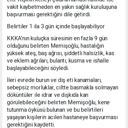
vakit kaybetmeden en yakın sağlık kuruluşuna
başvurması gerektiğini dile getirdi.
Belirtiler 1 ila 3 gün içinde başlayabiliyor
KKKA'nın kuluçka süresinin en fazla 9 gün
olduğunu belirten Memişoğlu, hastalığın
yüksek ateş, baş ağrısı, şiddetli halsizlik, kas
ve eklem ağrıları, bulantı, kusma ve ishalle
başlayabileceğini söyledi.
İleri evrede burun ve diş eti kanamaları,
sebepsiz morluklar, ciltte basmakla solmayan
döküntüler ile idrar ve dışkıda kan
görülebileceğini belirten Memişoğlu, kene
tutunma öyküsü bulunan ve bu belirtileri
yaşayan kişilerin acilen hastaneye başvurması
gerektiğini kaydetti.