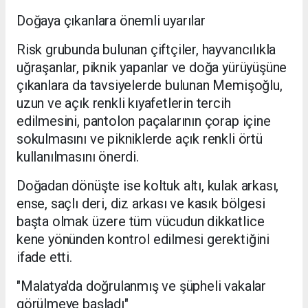
Doğaya çıkanlara önemli uyarılar
Risk grubunda bulunan çiftçiler, hayvancılıkla
uğraşanlar, piknik yapanlar ve doğa yürüyüşüne
çıkanlara da tavsiyelerde bulunan Memişoğlu,
uzun ve açık renkli kıyafetlerin tercih
edilmesini, pantolon paçalarının çorap içine
sokulmasını ve pikniklerde açık renkli örtü
kullanılmasını önerdi.
Doğadan dönüşte ise koltuk altı, kulak arkası,
ense, saçlı deri, diz arkası ve kasık bölgesi
başta olmak üzere tüm vücudun dikkatlice
kene yönünden kontrol edilmesi gerektiğini
ifade etti.
"Malatya'da doğrulanmış ve şüpheli vakalar
görülmeye başladı"