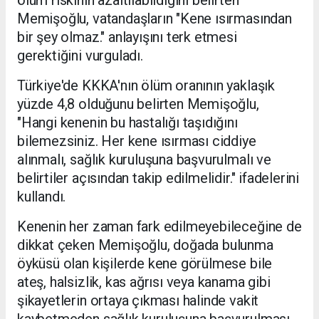
Memişoğlu, vatandaşların "Kene ısırmasından
bir şey olmaz." anlayışını terk etmesi
gerektiğini vurguladı.
Türkiye'de KKKA'nın ölüm oranının yaklaşık
yüzde 4,8 olduğunu belirten Memişoğlu,
"Hangi kenenin bu hastalığı taşıdığını
bilemezsiniz. Her kene ısırması ciddiye
alınmalı, sağlık kuruluşuna başvurulmalı ve
belirtiler açısından takip edilmelidir." ifadelerini
kullandı.
Kenenin her zaman fark edilmeyebileceğine de
dikkat çeken Memişoğlu, doğada bulunma
öyküsü olan kişilerde kene görülmese bile
ateş, halsizlik, kas ağrısı veya kanama gibi
şikayetlerin ortaya çıkması halinde vakit
kaybetmeden sağlık kuruluşuna başvurulması