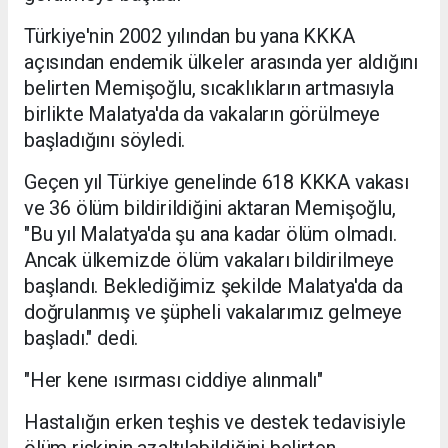
Türkiye'nin 2002 yılından bu yana KKKA
açısından endemik ülkeler arasında yer aldığını
belirten Memişoğlu, sıcaklıkların artmasıyla
birlikte Malatya'da da vakaların görülmeye
başladığını söyledi.
Geçen yıl Türkiye genelinde 618 KKKA vakası
ve 36 ölüm bildirildiğini aktaran Memişoğlu,
"Bu yıl Malatya'da şu ana kadar ölüm olmadı.
Ancak ülkemizde ölüm vakaları bildirilmeye
başlandı. Beklediğimiz şekilde Malatya'da da
doğrulanmış ve şüpheli vakalarımız gelmeye
başladı." dedi.
"Her kene ısırması ciddiye alınmalı"
Hastalığın erken teşhis ve destek tedavisiyle
ölüm riskinin azaltılabildiğini belirten