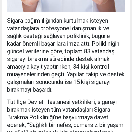
Sigara bağımlılığından kurtulmak isteyen
vatandaşlara profesyonel danışmanlık ve
sağlık desteği sağlayan poliklinik, bugüne
kadar önemli başarılara imza attı. Polikliniğin
güncel verilerine göre, toplam 83 vatandaş
sigarayı bırakma sürecinde destek almak
amacıyla kayıt yaptırırken, 34 kişi kontrol
muayenelerinden geçti. Yapılan takip ve destek
çalışmaları sonucunda ise 15 kişi sigarayı
bırakmayı başardı.
Tut İlçe Devlet Hastanesi yetkilileri, sigarayı
bırakmak isteyen tüm vatandaşları Sigara
Bırakma Polikliniği’ne başvurmaya davet
ederek, “Sağlıklı bir nefes, dumansız bir yaşam