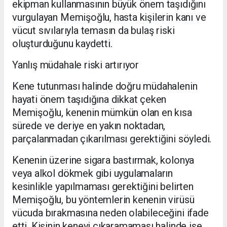
ekipman kullanmasının büyük önem taşıdığını
vurgulayan Memişoğlu, hasta kişilerin kanı ve
vücut sıvılarıyla temasın da bulaş riski
oluşturduğunu kaydetti.
Yanlış müdahale riski artırıyor
Kene tutunması halinde doğru müdahalenin
hayati önem taşıdığına dikkat çeken
Memişoğlu, kenenin mümkün olan en kısa
sürede ve deriye en yakın noktadan,
parçalanmadan çıkarılması gerektiğini söyledi.
Kenenin üzerine sigara bastırmak, kolonya
veya alkol dökmek gibi uygulamaların
kesinlikle yapılmaması gerektiğini belirten
Memişoğlu, bu yöntemlerin kenenin virüsü
vücuda bırakmasına neden olabileceğini ifade
etti. Kişinin keneyi çıkaramaması halinde ise