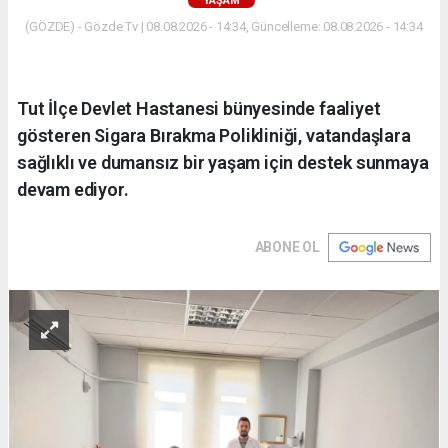
YAŞAM
(GÖZDE) - Gözde Tv | 08.08.2026 - 14:34, Güncelleme: 08.08.2026 - 14:34
Tut İlçe Devlet Hastanesi bünyesinde faaliyet
gösteren Sigara Bırakma Polikliniği, vatandaşlara
sağlıklı ve dumansız bir yaşam için destek sunmaya
devam ediyor.
ABONE OL