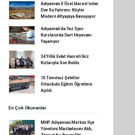
Adıyaman İl Özel İdaresi’nden
Dev Su Yatırımı: Köyler
Modern Altyapıya Kavuşuyor
Adıyaman’da Yaz Spor
Kurslarında Dart Heyecanı
Yaşanıyor
34 Yıllık Evlat Hasreti İkiz
Kızlarıyla Son Buldu
15 Temmuz Şehitler
Ortaokulu Eğitim Öğretime
Açıldı
En Çok Okunanlar
MHP Adıyaman Merkez İlçe
Yönetimi Mazbatasını Aldı,