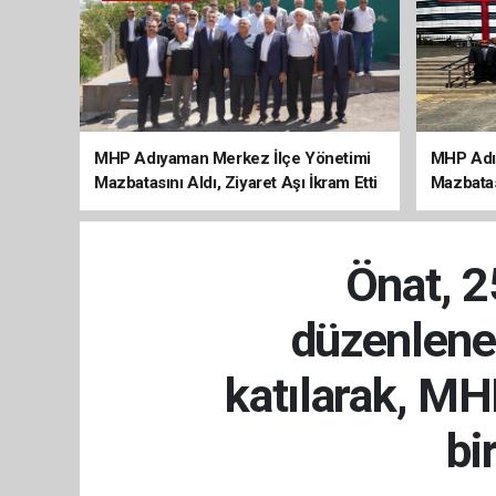
MHP Adıyaman Merkez İlçe Yönetimi
MHP Adı
Mazbatasını Aldı, Ziyaret Aşı İkram Etti
Mazbatas
Önat, 
düzenlene
katılarak, MH
bi