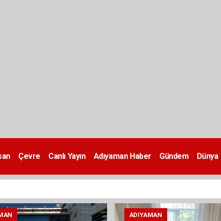
san
Çevre
Canlı Yayın
Adıyaman Haber
Gündem
Dünya
MAN
ADIYAMAN