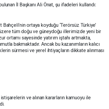
lunan İl Başkanı Ali Önat, şu ifadeleri kullandı:
 Bahçeli’nin ortaya koyduğu ‘Terörsüz Türkiye’
zere tüm doğu ve güneydoğu illerimizde yeni bir
zur ortamı sayesinde yatırım iştahı artmakta,
mutla bakmaktadır. Ancak bu kazanımların kalıcı
erin sürmesi ve yerel ihtiyaçların dikkate alınması
istişarelerin ve alınan kararların kamuoyu ile
di.