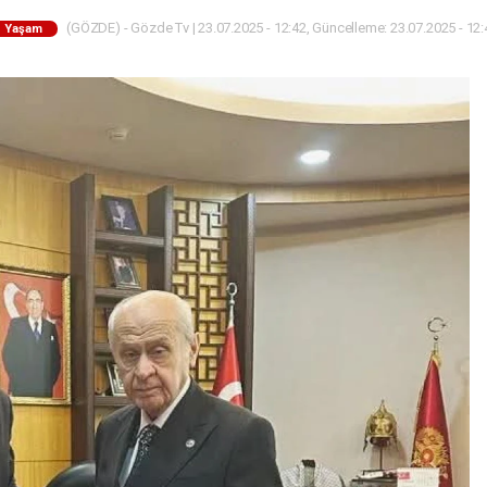
(GÖZDE) - Gözde Tv | 23.07.2025 - 12:42, Güncelleme: 23.07.2025 - 12:
Yaşam