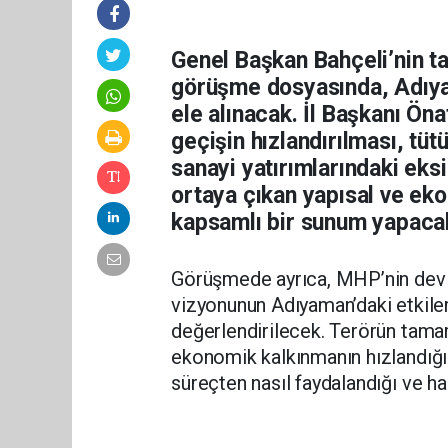
Genel Başkan Bahçeli’nin ta
görüşme dosyasında, Adıyam
ele alınacak. İl Başkanı Öna
geçişin hızlandırılması, tütü
sanayi yatırımlarındaki eks
ortaya çıkan yapısal ve ek
kapsamlı bir sunum yapaca
Görüşmede ayrıca, MHP’nin devlet
vizyonunun Adıyaman’daki etkile
değerlendirilecek. Terörün tama
ekonomik kalkınmanın hızlandığı
süreçten nasıl faydalandığı ve h