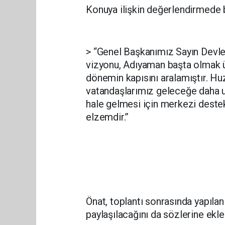
Konuya ilişkin değerlendirmede bu
> “Genel Başkanımız Sayın Devlet
vizyonu, Adıyaman başta olmak ü
dönemin kapısını aralamıştır. Hu
vatandaşlarımız geleceğe daha u
hale gelmesi için merkezi destekl
elzemdir.”
Önat, toplantı sonrasında yapılan 
paylaşılacağını da sözlerine ekle