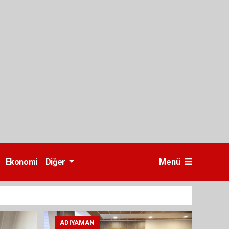
Ekonomi
Diğer
Menü
ADIYAMAN