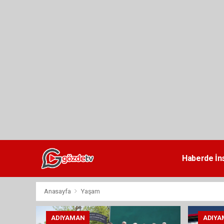
dini
chat
Haberde İn
Anasayfa
Yaşam
ADIYAMAN
ADIYA