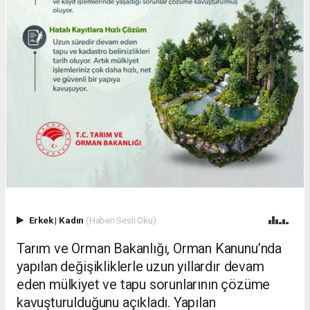
Erkek
|
Kadın
(Haberi Sesli Oku)
Tarım ve Orman Bakanlığı, Orman Kanunu’nda
yapılan değişikliklerle uzun yıllardır devam
eden mülkiyet ve tapu sorunlarının çözüme
kavuşturulduğunu açıkladı. Yapılan