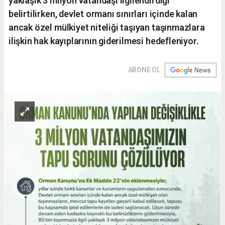
yaklaşık 3 milyon vatandaşı ilgilendirdiği
belirtilirken, devlet ormanı sınırları içinde kalan
ancak özel mülkiyet niteliği taşıyan taşınmazlara
ilişkin hak kayıplarının giderilmesi hedefleniyor.
ABONE OL