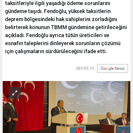
taksitleriyle ilgili yaşadığı ödeme sorunlarını
gündeme taşıdı. Fendoğlu, yüksek taksitlerin
deprem bölgesindeki hak sahiplerini zorladığını
belirterek konunun TBMM gündemine getirileceğini
açıkladı. Fendoğlu ayrıca tütün üreticileri ve
esnafın taleplerini dinleyerek sorunların çözümü
için çalışmaların sürdürüleceğini ifade etti.
ABONE OL