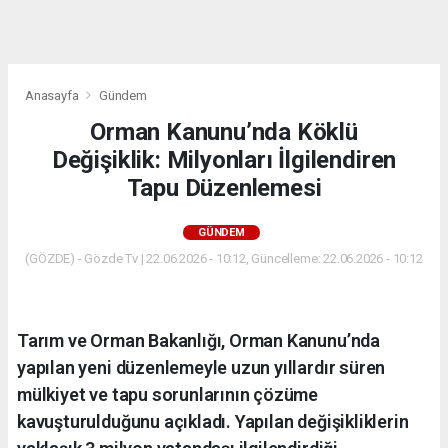
dini
chat
Anasayfa
Gündem
Orman Kanunu’nda Köklü
Değişiklik: Milyonları İlgilendiren
Tapu Düzenlemesi
GÜNDEM
(GÖZDE) - Gözde Tv | 22.06.2026 - 10:12, Güncelleme: 22.06.2026 - 10:12
Tarım ve Orman Bakanlığı, Orman Kanunu’nda
yapılan yeni düzenlemeyle uzun yıllardır süren
mülkiyet ve tapu sorunlarının çözüme
kavuşturulduğunu açıkladı. Yapılan değişikliklerin