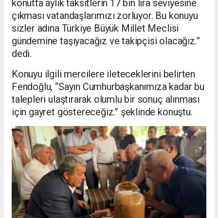
konutta aylık taksitlerin 17 bin lira seviyesine
çıkması vatandaşlarımızı zorluyor. Bu konuyu
sizler adına Türkiye Büyük Millet Meclisi
gündemine taşıyacağız ve takipçisi olacağız.”
dedi.
Konuyu ilgili mercilere ileteceklerini belirten
Fendoğlu, “Sayın Cumhurbaşkanımıza kadar bu
talepleri ulaştırarak olumlu bir sonuç alınması
için gayret göstereceğiz.” şeklinde konuştu.