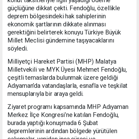
güçlüğüne dikkat çekti. Fendoğlu, özellikle
deprem bölgesindeki hak sahiplerinin
ekonomik şartlarının dikkate alınması
gerektiğini belirterek konuyu Türkiye Büyük
Millet Meclisi gündemine taşıyacaklarını
söyledi.
Milliyetçi Hareket Partisi (MHP) Malatya
Milletvekili ve MYK Üyesi Mehmet Fendoğlu,
çeşitli temaslarda bulunmak üzere geldiği
Adıyaman’da vatandaşlarla, esnafla ve teşkilat
mensuplarıyla bir araya geldi.
Ziyaret programı kapsamında MHP Adıyaman
Merkez İlçe Kongresi’ne katılan Fendoğlu,
burada yaptığı konuşmada 6 Şubat
depremlerinin ardından bölgede yürütülen
çalışmalar, yeniden inşa süreci ve