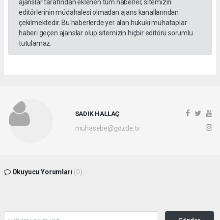
ajanslar tarafından eklenen tüm haberler, sitemizin
editörlerinin müdahalesi olmadan ajans kanallarından
çekilmektedir. Bu haberlerde yer alan hukuki muhataplar
haberi geçen ajanslar olup sitemizin hiçbir editörü sorumlu
tutulamaz.
SADIK HALLAÇ
muhasebe@gozde.tv
Okuyucu Yorumları
(0)