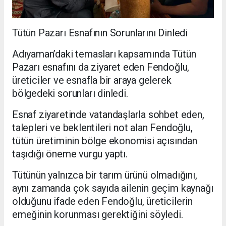
Tütün Pazarı Esnafının Sorunlarını Dinledi
Adıyaman’daki temasları kapsamında Tütün
Pazarı esnafını da ziyaret eden Fendoğlu,
üreticiler ve esnafla bir araya gelerek
bölgedeki sorunları dinledi.
Esnaf ziyaretinde vatandaşlarla sohbet eden,
talepleri ve beklentileri not alan Fendoğlu,
tütün üretiminin bölge ekonomisi açısından
taşıdığı öneme vurgu yaptı.
Tütünün yalnızca bir tarım ürünü olmadığını,
aynı zamanda çok sayıda ailenin geçim kaynağı
olduğunu ifade eden Fendoğlu, üreticilerin
emeğinin korunması gerektiğini söyledi.