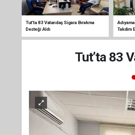
Tut’ta 83 Vatandaş Sigara Bırakma
Adıyaman
Desteği Aldı
Takdim E
Tut’ta 83 