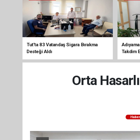
Tut’ta 83 Vatandaş Sigara Bırakma
Adıyaman
Desteği Aldı
Takdim E
Orta Hasarlı
Haber