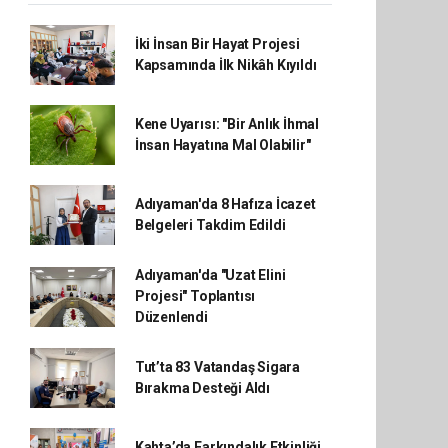
İki İnsan Bir Hayat Projesi
Kapsamında İlk Nikâh Kıyıldı
Kene Uyarısı: "Bir Anlık İhmal
İnsan Hayatına Mal Olabilir"
Adıyaman'da 8 Hafıza İcazet
Belgeleri Takdim Edildi
Adıyaman'da "Uzat Elini
Projesi" Toplantısı
Düzenlendi
Tut’ta 83 Vatandaş Sigara
Bırakma Desteği Aldı
Kahta’da Farkındalık Etkinliği