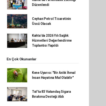
Düzenlendi
Ceyhan Petrol Ticaretinin
Üssü Olacak
Kahta’da 2026 Yılı Sağlık
Hizmetleri Değerlendirme
Toplantısı Yapıldı
En Çok Okunanlar
Kene Uyarısı: "Bir Anlık İhmal
İnsan Hayatına Mal Olabilir"
Tut’ta 83 Vatandaş Sigara
Bırakma Desteği Aldı