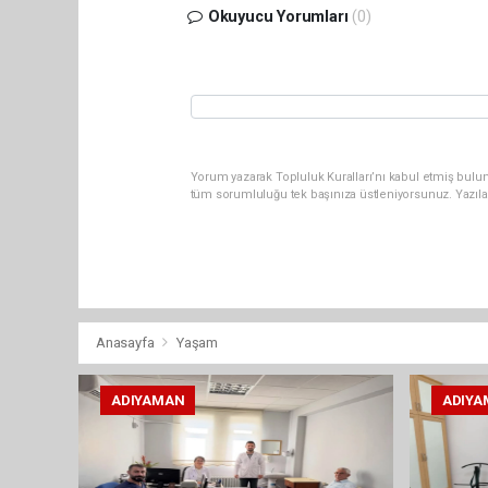
Okuyucu Yorumları
(0)
Yorum yazarak Topluluk Kuralları’nı kabul etmiş bulun
tüm sorumluluğu tek başınıza üstleniyorsunuz. Yazıla
Anasayfa
Yaşam
ADIYAMAN
ADIYA