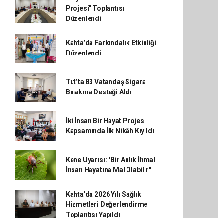
Projesi" Toplantısı
Düzenlendi
Kahta’da Farkındalık Etkinliği
Düzenlendi
Tut’ta 83 Vatandaş Sigara
Bırakma Desteği Aldı
İki İnsan Bir Hayat Projesi
Kapsamında İlk Nikâh Kıyıldı
Kene Uyarısı: "Bir Anlık İhmal
İnsan Hayatına Mal Olabilir"
Kahta’da 2026 Yılı Sağlık
Hizmetleri Değerlendirme
Toplantısı Yapıldı