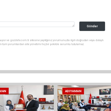
Gönder
uyor ve gozdetv.com.tr sitesine yaptığınız yorumunuzla ilgili doğrudan veya dolaylı
n tüm yorumlardan site yönetimi hiçbir şekilde sorumlu tutulamaz.
MAN
ADIYAMAN