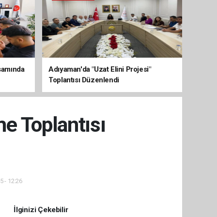
psamında
Adıyaman'da "Uzat Elini Projesi"
Toplantısı Düzenlendi
me Toplantısı
5 - 12:26
İlginizi Çekebilir