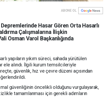
ABONE OL
 Depremlerinde Hasar Gören Orta Hasarlı
aldırma Çalışmalarına İlişkin
Vali Osman Varol Başkanlığında
arlı yapıların yıkım süreci, sahada yürütülen
 ele alındı. İlgili kurum temsilcileriyle
reçte, güvenlik, hız ve çevre düzeni açısından
erlendirildi.
 mal güvenliğinin öncelikli olduğunu vurgulayarak,
tizlikle tamamlanması için gerekli adımların