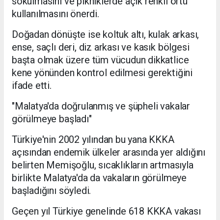
sokulmasını ve pikniklerde açık renkli örtü
kullanılmasını önerdi.
Doğadan dönüşte ise koltuk altı, kulak arkası,
ense, saçlı deri, diz arkası ve kasık bölgesi
başta olmak üzere tüm vücudun dikkatlice
kene yönünden kontrol edilmesi gerektiğini
ifade etti.
"Malatya'da doğrulanmış ve şüpheli vakalar
görülmeye başladı"
Türkiye'nin 2002 yılından bu yana KKKA
açısından endemik ülkeler arasında yer aldığını
belirten Memişoğlu, sıcaklıkların artmasıyla
birlikte Malatya'da da vakaların görülmeye
başladığını söyledi.
Geçen yıl Türkiye genelinde 618 KKKA vakası