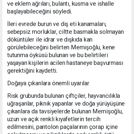
ve eklem ağrıları, bulantı, kusma ve ishalle
başlayabileceğini söyledi.
İleri evrede burun ve diş eti kanamaları,
sebepsiz morluklar, ciltte basmakla solmayan
döküntüler ile idrar ve dışkıda kan
görülebileceğini belirten Memişoğlu, kene
tutunma öyküsü bulunan ve bu belirtileri
yaşayan kişilerin acilen hastaneye başvurması
gerektiğini kaydetti.
Doğaya çıkanlara önemli uyarılar
Risk grubunda bulunan çiftçiler, hayvancılıkla
uğraşanlar, piknik yapanlar ve doğa yürüyüşüne
çıkanlara da tavsiyelerde bulunan Memişoğlu,
uzun ve açık renkli kıyafetlerin tercih
edilmesini, pantolon paçalarının çorap içine