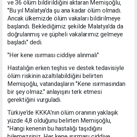
ve 36 ölüm bildirildiğini aktaran Memişoğlu,
"Bu yıl Malatya'da şu ana kadar ölüm olmadı.
Ancak ülkemizde ölüm vakaları bildirilmeye
başlandı. Beklediğimiz şekilde Malatya'da da
doğrulanmış ve şüpheli vakalarımız gelmeye
başladı." dedi.
"Her kene ısırması ciddiye alınmalı"
Hastalığın erken teşhis ve destek tedavisiyle
ölüm riskinin azaltılabildiğini belirten
Memişoğlu, vatandaşların "Kene ısırmasından
bir şey olmaz." anlayışını terk etmesi
gerektiğini vurguladı.
Türkiye'de KKKA'nın ölüm oranının yaklaşık
yüzde 4,8 olduğunu belirten Memişoğlu,
"Hangi kenenin bu hastalığı taşıdığını
bilemezsiniz. Her kene ısırması ciddiye