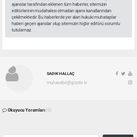
ajanslar tarafından eklenen tüm haberler, sitemizin
editörlerinin müdahalesi olmadan ajans kanallarından
çekilmektedir. Bu haberlerde yer alan hukuki muhataplar
haberi geçen ajanslar olup sitemizin hiçbir editörü sorumlu
tutulamaz.
SADIK HALLAÇ
muhasebe@gozde.tv
Okuyucu Yorumları
(0)