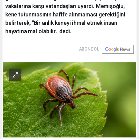
vakalarına karşı vatandaşları uyardı. Memişoğlu,
kene tutunmasının hafife alınmaması gerektiğini
belirterek, "Bir anlık keneyi ihmal etmek insan
hayatına mal olabilir." dedi.
ABONE OL