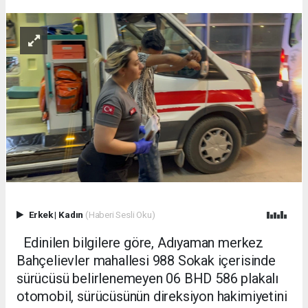
Erkek
|
Kadın
(Haberi Sesli Oku)
Edinilen bilgilere göre, Adıyaman merkez
Bahçelievler mahallesi 988 Sokak içerisinde
sürücüsü belirlenemeyen 06 BHD 586 plakalı
otomobil, sürücüsünün direksiyon hakimiyetini