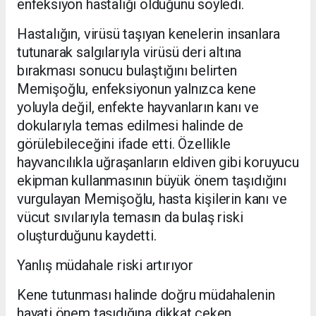
enfeksiyon hastalığı olduğunu söyledi.
Hastalığın, virüsü taşıyan kenelerin insanlara
tutunarak salgılarıyla virüsü deri altına
bırakması sonucu bulaştığını belirten
Memişoğlu, enfeksiyonun yalnızca kene
yoluyla değil, enfekte hayvanların kanı ve
dokularıyla temas edilmesi halinde de
görülebileceğini ifade etti. Özellikle
hayvancılıkla uğraşanların eldiven gibi koruyucu
ekipman kullanmasının büyük önem taşıdığını
vurgulayan Memişoğlu, hasta kişilerin kanı ve
vücut sıvılarıyla temasın da bulaş riski
oluşturduğunu kaydetti.
Yanlış müdahale riski artırıyor
Kene tutunması halinde doğru müdahalenin
hayati önem taşıdığına dikkat çeken