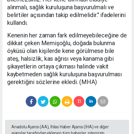
alınmalı, sağlık kuruluşuna başvurulmalı ve
belirtiler açısından takip edilmelidir." ifadelerini
kullandı.
Kenenin her zaman fark edilmeyebileceğine de
dikkat çeken Memişoğlu, doğada bulunma
öyküsü olan kişilerde kene görülmese bile
ateş, halsizlik, kas ağrısı veya kanama gibi
şikayetlerin ortaya çıkması halinde vakit
kaybetmeden sağlık kuruluşuna başvurulması
gerektiğini sözlerine ekledi. (MHA)
Anadolu Ajansı (AA), İhlas Haber Ajansı (İHA) ve diğer
ajanslar tarafından eklenen tüm haberler, sitemizin