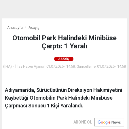
dini
chat
Anasayfa
Asayiş
Otomobil Park Halindeki Minibüse
Çarptı: 1 Yaralı
ASAYIŞ
(İHA) - İhlas Haber Ajansı | 01.07.2025 - 14:58, Güncelleme: 01.07.2025 - 14:58
Adıyaman’da, Sürücüsünün Direksiyon Hakimiyetini
Kaybettiği Otomobilin Park Halindeki Minibüse
Çarpması Sonucu 1 Kişi Yaralandı.
ABONE OL