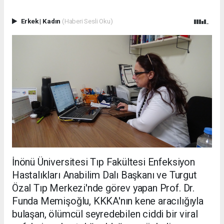
Erkek
|
Kadın
(Haberi Sesli Oku)
İnönü Üniversitesi Tıp Fakültesi Enfeksiyon
Hastalıkları Anabilim Dalı Başkanı ve Turgut
Özal Tıp Merkezi'nde görev yapan Prof. Dr.
Funda Memişoğlu, KKKA'nın kene aracılığıyla
bulaşan, ölümcül seyredebilen ciddi bir viral