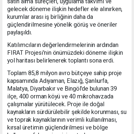
satın alma süreçleri, uygulama takvimi ve
gelecek döneme ilişkin hedefler ele alınırken,
kurumlar arası iş birliğinin daha da
güçlendirilmesine yönelik görüş ve öneriler
paylaşıldı.
Katılımcıların değerlendirmelerinin ardından
FIRAT Projesi'nin önümüzdeki döneme ilişkin
yol haritası belirlenerek toplantı sona erdi.
Toplam 85,8 milyon avro bütçeye sahip proje
kapsamında Adıyaman, Elazığ, Şanlıurfa,
Malatya, Diyarbakır ve Bingöl'de bulunan 39
ilçe, 400 orman köyü ve 40 mikrohavzada
çalışmalar yürütülecek. Proje ile doğal
kaynakların sürdürülebilir şekilde korunması, su
ve toprak kaynaklarının verimli kullanılması,
kırsal üretimin güçlendirilmesi ve bölge