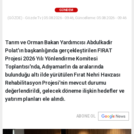
GÜNDEM
(GÖZDE) - Gözde Tv | 05.08.2026 - 09:46, Güncelleme: 05.08.2026 - 09:46
Tarım ve Orman Bakan Yardımcısı Abdulkadir
Polat'ın başkanlığında gerçekleştirilen FIRAT
Projesi 2026 Yılı Yönlendirme Komitesi
Toplantısı'nda, Adıyaman'ın da aralarında
bulunduğu altı ilde yürütülen Fırat Nehri Havzası
Rehabilitasyon Projesi'nin mevcut durumu
değerlendirildi, gelecek döneme ilişkin hedefler ve
yatırım planları ele alındı.
ABONE OL