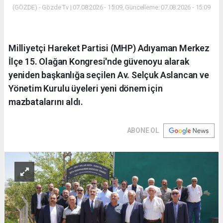
(GÖZDE) - Gözde Tv | 07.08.2026 - 15:09, Güncelleme: 07.08.2026 - 15:09
Milliyetçi Hareket Partisi (MHP) Adıyaman Merkez
İlçe 15. Olağan Kongresi'nde güvenoyu alarak
yeniden başkanlığa seçilen Av. Selçuk Aslancan ve
Yönetim Kurulu üyeleri yeni dönem için
mazbatalarını aldı.
ABONE OL