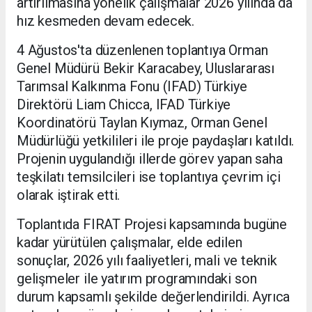
artırılmasına yönelik çalışmalar 2026 yılında da
hız kesmeden devam edecek.
4 Ağustos'ta düzenlenen toplantıya Orman
Genel Müdürü Bekir Karacabey, Uluslararası
Tarımsal Kalkınma Fonu (IFAD) Türkiye
Direktörü Liam Chicca, IFAD Türkiye
Koordinatörü Taylan Kıymaz, Orman Genel
Müdürlüğü yetkilileri ile proje paydaşları katıldı.
Projenin uygulandığı illerde görev yapan saha
teşkilatı temsilcileri ise toplantıya çevrim içi
olarak iştirak etti.
Toplantıda FIRAT Projesi kapsamında bugüne
kadar yürütülen çalışmalar, elde edilen
sonuçlar, 2026 yılı faaliyetleri, mali ve teknik
gelişmeler ile yatırım programındaki son
durum kapsamlı şekilde değerlendirildi. Ayrıca