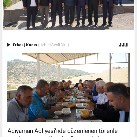
Erkek
|
Kadın
(Haberi Sesli Oku)
Adıyaman Adliyesi’nde düzenlenen törenle