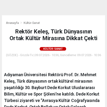
dini
chat
Anasayfa
Kültür-Sanat
Rektör Keleş, Türk Dünyasının
Ortak Kültür Mirasına Dikkat Çekti
KÜLTÜR-SANAT
(GÖZDE) - Gözde Tv | 09.07.2026 - 10:36, Güncelleme: 09.07.2026 - 10:36
Adıyaman Üniversitesi Rektörü Prof. Dr. Mehmet
Keleş, Türk dünyasının ortak kültürel mirasının
yaşatıldığı 30. Bayburt Dede Korkut Uluslararası
Bilim, Kültür ve Spor Şöleni’ne katıldı. Dede Korkut
Türbesi ziyareti ve “Avrasya Kültür Coğrafyasında
Dede Korkut, Ortak Bellek ve Ortak Gelecek