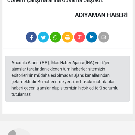
dönem çalışmalarına dualarla başladı.
ADIYAMAN HABERİ
Anadolu Ajansı (AA), İhlas Haber Ajansı (İHA) ve diğer
ajanslar tarafından eklenen tüm haberler, sitemizin
editörlerinin müdahalesi olmadan ajans kanallarından
çekilmektedir. Bu haberlerde yer alan hukuki muhataplar
haberi geçen ajanslar olup sitemizin hiçbir editörü sorumlu
tutulamaz.