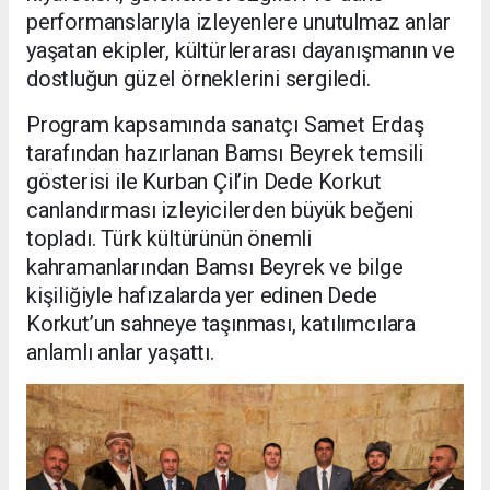
performanslarıyla izleyenlere unutulmaz anlar
yaşatan ekipler, kültürlerarası dayanışmanın ve
dostluğun güzel örneklerini sergiledi.
Program kapsamında sanatçı Samet Erdaş
tarafından hazırlanan Bamsı Beyrek temsili
gösterisi ile Kurban Çil’in Dede Korkut
canlandırması izleyicilerden büyük beğeni
topladı. Türk kültürünün önemli
kahramanlarından Bamsı Beyrek ve bilge
kişiliğiyle hafızalarda yer edinen Dede
Korkut’un sahneye taşınması, katılımcılara
anlamlı anlar yaşattı.