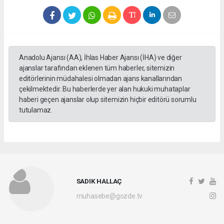
Anadolu Ajansı (AA), İhlas Haber Ajansı (İHA) ve diğer
ajanslar tarafından eklenen tüm haberler, sitemizin
editörlerinin müdahalesi olmadan ajans kanallarından
çekilmektedir. Bu haberlerde yer alan hukuki muhataplar
haberi geçen ajanslar olup sitemizin hiçbir editörü sorumlu
tutulamaz.
SADIK HALLAÇ
muhasebe@gozde.tv