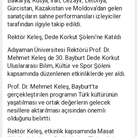
Balkarya, Rusya, İran, Cezayir, Letonya,
Gürcistan, Kazakistan ve Moldova’dan gelen
sanatçıların sahne performansları izleyiciler
tarafından ilgiyle takip edildi.
Rektör Keleş, Dede Korkut Şöleni’ne Katıldı
Adıyaman Üniversitesi Rektörü Prof. Dr.
Mehmet Keleş de 30. Bayburt Dede Korkut
Uluslararası Bilim, Kültür ve Spor Şöleni
kapsamında düzenlenen etkinliklerde yer aldı.
Prof. Dr. Mehmet Keleş, Bayburt’ta
gerçekleştirilen programın Türk kültürünün
yaşatılması ve ortak değerlerin gelecek
nesillere aktarılması açısından önemli
olduğunu belirtti.
Rektör Keleş, etkinlik kapsamında Masat