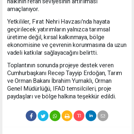
halkının refah seviyesinin artırılması
amaçlanıyor.
Yetkililer, Fırat Nehri Havzası'nda hayata
geçirilecek yatırımların yalnızca tarımsal
üretime değil, kırsal kalkınmaya, bölge
ekonomisine ve çevrenin korunmasına da uzun
vadeli katkılar sağlayacağını belirtti.
Toplantının sonunda projeye destek veren
Cumhurbaşkanı Recep Tayyip Erdoğan, Tarım
ve Orman Bakanı İbrahim Yumaklı, Orman
Genel Müdürlüğü, IFAD temsilcileri, proje
paydaşları ve bölge halkına teşekkür edildi.