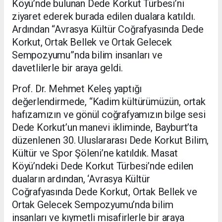
Köyü’nde bulunan Dede Korkut Türbesi’ni
ziyaret ederek burada edilen dualara katıldı.
Ardından “Avrasya Kültür Coğrafyasında Dede
Korkut, Ortak Bellek ve Ortak Gelecek
Sempozyumu”nda bilim insanları ve
davetlilerle bir araya geldi.
Prof. Dr. Mehmet Keleş yaptığı
değerlendirmede, “Kadim kültürümüzün, ortak
hafızamızın ve gönül coğrafyamızın bilge sesi
Dede Korkut’un manevi ikliminde, Bayburt’ta
düzenlenen 30. Uluslararası Dede Korkut Bilim,
Kültür ve Spor Şöleni’ne katıldık. Masat
Köyü’ndeki Dede Korkut Türbesi’nde edilen
duaların ardından, ‘Avrasya Kültür
Coğrafyasında Dede Korkut, Ortak Bellek ve
Ortak Gelecek Sempozyumu’nda bilim
insanları ve kıymetli misafirlerle bir araya