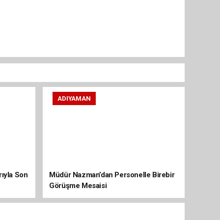
ADIYAMAN
arıyla Son
Müdür Nazman’dan Personelle Birebir
Görüşme Mesaisi