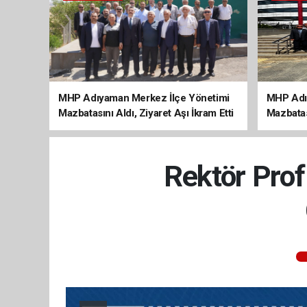
MHP Adıyaman Merkez İlçe Yönetimi
MHP Adı
Mazbatasını Aldı, Ziyaret Aşı İkram Etti
Mazbatas
Rektör Prof