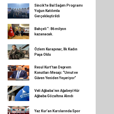
Sincik’te Bal Sağım Programı
Yoğun Katılımla
Gerçekleştirildi
Bahçeli “: 86 milyon
kazanacak.
Özlem Karapınar, İlk Kadın
Paşa Oldu
Resul Kurt’tan Deprem
Konutları Mesajı: “Umut ve
Güven Yeniden Yeşeriyor”
Veli Ağbaba’nın Ağabeyi Hür
Ağbaba Gözaltına Alındı
Yaz Kur’an Kurslarında Spor