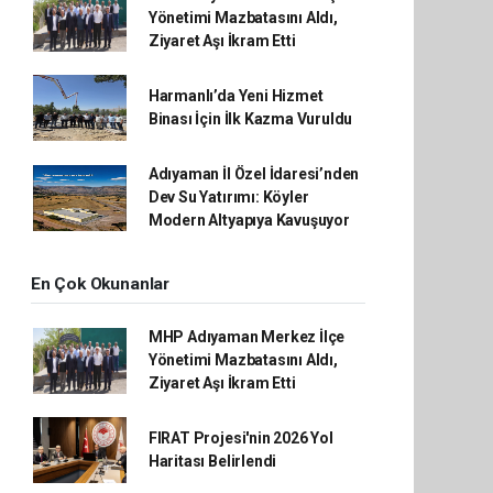
Yönetimi Mazbatasını Aldı,
Ziyaret Aşı İkram Etti
Harmanlı’da Yeni Hizmet
Binası İçin İlk Kazma Vuruldu
Adıyaman İl Özel İdaresi’nden
Dev Su Yatırımı: Köyler
Modern Altyapıya Kavuşuyor
En Çok Okunanlar
MHP Adıyaman Merkez İlçe
Yönetimi Mazbatasını Aldı,
Ziyaret Aşı İkram Etti
FIRAT Projesi'nin 2026 Yol
Haritası Belirlendi