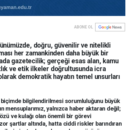
ABONE OL
günümüzde, doğru, güvenilir ve nitelikli
ulması her zamankinden daha büyük bir
ada gazetecilik; gerçeği esas alan, kamu
lık ve etik ilkeler doğrultusunda icra
 olarak demokratik hayatın temel unsurları
biçimde bilgilendirilmesi sorumluluğunu büyük
sın mensuplarımız, yalnızca haber aktaran değil;
zü ve kulağı olan önemli bir görevi
 şartlar altında, hatta ciddi riskler barındıran