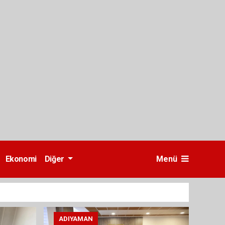
Ekonomi
Diğer
Menü
ADIYAMAN