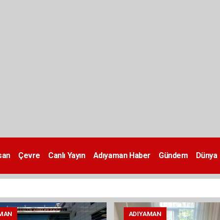
san
Çevre
Canlı Yayın
Adıyaman Haber
Gündem
Dünya
MAN
ADIYAMAN