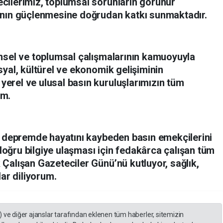
cilerimiz, toplumsal sorunların görünür
ının güçlenmesine doğrudan katkı sunmaktadır.
msel ve toplumsal çalışmalarının kamuoyuyla
yal, kültürel ve ekonomik gelişiminin
erel ve ulusal basın kuruluşlarımızın tüm
um.
e depremde hayatını kaybeden basın emekçilerini
ğru bilgiye ulaşması için fedakârca çalışan tüm
Çalışan Gazeteciler Günü’nü kutluyor, sağlık,
lar diliyorum.
) ve diğer ajanslar tarafından eklenen tüm haberler, sitemizin