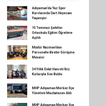
Adıyaman’da Yaz Spor
Kurslarında Dart Heyecanı
Yaşanıyor
15 Temmuz Şehitler
Ortaokulu Eğitim Öğretime
Açıldı
Müdür Nazman’dan
Personelle Birebir Görüşme
Mesaisi
34 Yıllık Evlat Hasreti İkiz
Kızlarıyla Son Buldu
MHP Adıyaman Merkez İlçe
Yönetimi Mazbatasını Aldı
MHP Adıyaman Merkez İlçe