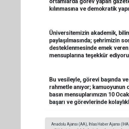
ortamlarda görev yapan gazete
kılınmasına ve demokratik yap
Üniversitemizin akademik, bili
paylaşılmasında; şehrimizin sos
desteklenmesinde emek veren y
mensuplarına teşekkür ediyor
Bu vesileyle, görevi başında v
rahmetle anıyor; kamuoyunun do
basın mensuplarımızın 10 Ocak 
başarı ve görevlerinde kolaylık
Anadolu Ajansı (AA), İhlas Haber Ajansı (İHA