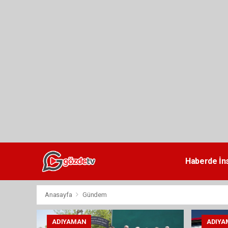
dini
chat
Haberde İn
Anasayfa
Gündem
ADIYAMAN
ADIYA