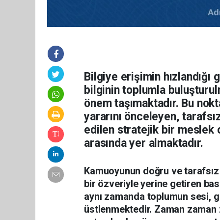
Bilgiye erişimin hızlandığı 
bilginin toplumla buluştur
önem taşımaktadır. Bu nokt
yararını önceleyen, tarafsız
edilen stratejik bir meslek
arasında yer almaktadır.
Kamuoyunun doğru ve tarafsız 
bir özveriyle yerine getiren ba
aynı zamanda toplumun sesi, gö
üstlenmektedir. Zaman zaman zor