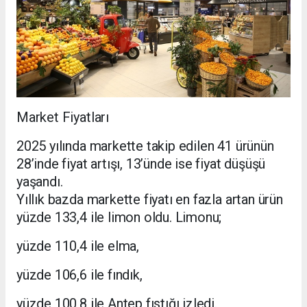
Market Fiyatları
2025 yılında markette takip edilen 41 ürünün
28’inde fiyat artışı, 13’ünde ise fiyat düşüşü
yaşandı.
Yıllık bazda markette fiyatı en fazla artan ürün
yüzde 133,4 ile limon oldu. Limonu;
yüzde 110,4 ile elma,
yüzde 106,6 ile fındık,
yüzde 100,8 ile Antep fıstığı izledi.