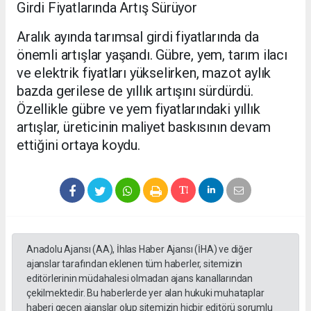
Girdi Fiyatlarında Artış Sürüyor
Aralık ayında tarımsal girdi fiyatlarında da
önemli artışlar yaşandı. Gübre, yem, tarım ilacı
ve elektrik fiyatları yükselirken, mazot aylık
bazda gerilese de yıllık artışını sürdürdü.
Özellikle gübre ve yem fiyatlarındaki yıllık
artışlar, üreticinin maliyet baskısının devam
ettiğini ortaya koydu.
Anadolu Ajansı (AA), İhlas Haber Ajansı (İHA) ve diğer
ajanslar tarafından eklenen tüm haberler, sitemizin
editörlerinin müdahalesi olmadan ajans kanallarından
çekilmektedir. Bu haberlerde yer alan hukuki muhataplar
haberi geçen ajanslar olup sitemizin hiçbir editörü sorumlu