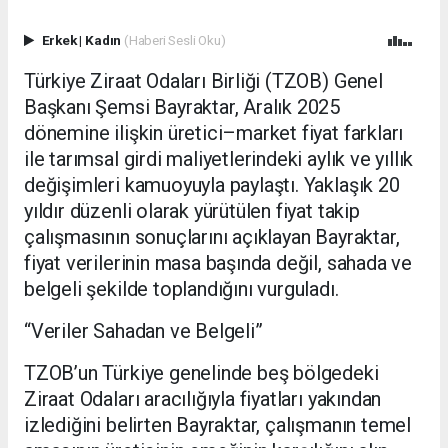
Erkek
|
Kadın
(Haberi Sesli Oku)
Türkiye Ziraat Odaları Birliği (TZOB) Genel
Başkanı Şemsi Bayraktar, Aralık 2025
dönemine ilişkin üretici–market fiyat farkları
ile tarımsal girdi maliyetlerindeki aylık ve yıllık
değişimleri kamuoyuyla paylaştı. Yaklaşık 20
yıldır düzenli olarak yürütülen fiyat takip
çalışmasının sonuçlarını açıklayan Bayraktar,
fiyat verilerinin masa başında değil, sahada ve
belgeli şekilde toplandığını vurguladı.
“Veriler Sahadan ve Belgeli”
TZOB’un Türkiye genelinde beş bölgedeki
Ziraat Odaları aracılığıyla fiyatları yakından
izlediğini belirten Bayraktar, çalışmanın temel