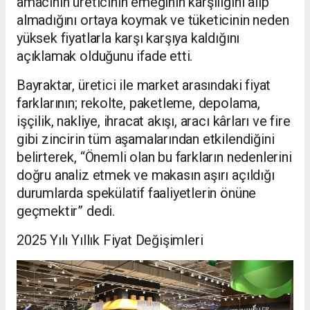
amacının üreticinin emeğinin karşılığını alıp
almadığını ortaya koymak ve tüketicinin neden
yüksek fiyatlarla karşı karşıya kaldığını
açıklamak olduğunu ifade etti.
Bayraktar, üretici ile market arasındaki fiyat
farklarının; rekolte, paketleme, depolama,
işçilik, nakliye, ihracat akışı, aracı kârları ve fire
gibi zincirin tüm aşamalarından etkilendiğini
belirterek, “Önemli olan bu farkların nedenlerini
doğru analiz etmek ve makasın aşırı açıldığı
durumlarda spekülatif faaliyetlerin önüne
geçmektir” dedi.
2025 Yılı Yıllık Fiyat Değişimleri