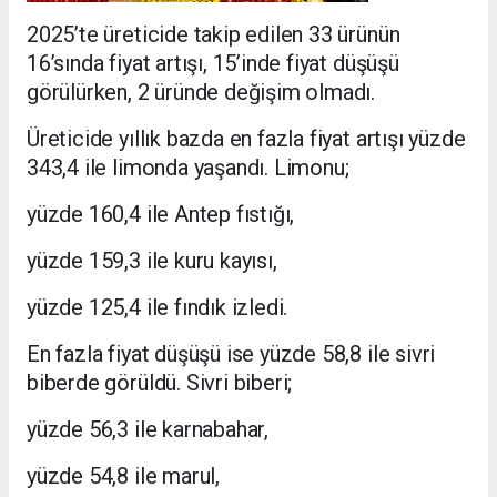
2025’te üreticide takip edilen 33 ürünün
16’sında fiyat artışı, 15’inde fiyat düşüşü
görülürken, 2 üründe değişim olmadı.
Üreticide yıllık bazda en fazla fiyat artışı yüzde
343,4 ile limonda yaşandı. Limonu;
yüzde 160,4 ile Antep fıstığı,
yüzde 159,3 ile kuru kayısı,
yüzde 125,4 ile fındık izledi.
En fazla fiyat düşüşü ise yüzde 58,8 ile sivri
biberde görüldü. Sivri biberi;
yüzde 56,3 ile karnabahar,
yüzde 54,8 ile marul,