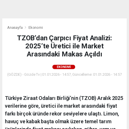
dini
chat
Anasayfa
Ekonomi
TZOB’dan Çarpıcı Fiyat Analizi:
2025’te Üretici ile Market
Arasındaki Makas Açıldı
EKONOMI
(GÖZDE) - Gözde Tv | 01.01.2026 - 14:57, Güncelleme: 01.01.2026 - 14:57
Türkiye Ziraat Odaları Birliği’nin (TZOB) Aralık 2025
verilerine göre, üretici ile market arasındaki fiyat
farkı birçok üründe rekor seviyelere ulaştı. Limon,
havuç ve kabak başta olmak üzere temel tarım