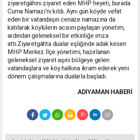
ziyaretgâhını ziyaret eden MHP heyeti, burada
Cuma Namazı’nı kıldı. Aynı gün köyde vefat
eden bir vatandaşın cenaze namazına da
katılarak köylülerin acısını paylaşan yönetim,
ardından geleneksel bir etkinliğe imza
attı.Ziyaretgâhta dualar eşliğinde adak kesen
MHP Merkez İlçe yönetimi, hazırlanan
geleneksel ziyaret aşını bölgeye gelen
vatandaşlara ve köy halkına ikram ederek yeni
dönem çalışmalarına dualarla başladı.
ADIYAMAN HABERİ