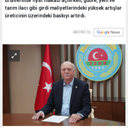
ürünlerinde fiyat makası açılırken, gübre, yem ve
tarım ilacı gibi girdi maliyetlerindeki yüksek artışlar
üreticinin üzerindeki baskıyı artırdı.
ABONE OL