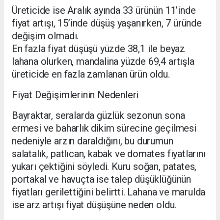
Üreticide ise Aralık ayında 33 ürünün 11’inde
fiyat artışı, 15’inde düşüş yaşanırken, 7 üründe
değişim olmadı.
En fazla fiyat düşüşü yüzde 38,1 ile beyaz
lahana olurken, mandalina yüzde 69,4 artışla
üreticide en fazla zamlanan ürün oldu.
Fiyat Değişimlerinin Nedenleri
Bayraktar, seralarda güzlük sezonun sona
ermesi ve baharlık dikim sürecine geçilmesi
nedeniyle arzın daraldığını, bu durumun
salatalık, patlıcan, kabak ve domates fiyatlarını
yukarı çektiğini söyledi. Kuru soğan, patates,
portakal ve havuçta ise talep düşüklüğünün
fiyatları gerilettiğini belirtti. Lahana ve marulda
ise arz artışı fiyat düşüşüne neden oldu.