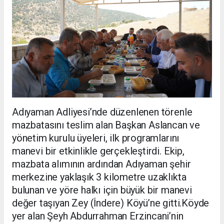
Adıyaman Adliyesi’nde düzenlenen törenle
mazbatasını teslim alan Başkan Aslancan ve
yönetim kurulu üyeleri, ilk programlarını
manevi bir etkinlikle gerçekleştirdi. Ekip,
mazbata alımının ardından Adıyaman şehir
merkezine yaklaşık 3 kilometre uzaklıkta
bulunan ve yöre halkı için büyük bir manevi
değer taşıyan Zey (İndere) Köyü’ne gitti.Köyde
yer alan Şeyh Abdurrahman Erzincani’nin