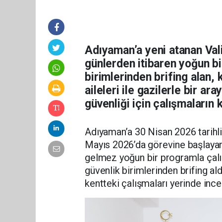
Adıyaman’a yeni atanan Vali
günlerden itibaren yoğun bi
birimlerinden brifing alan, 
aileleri ile gazilerle bir a
güvenliği için çalışmaların 
Adıyaman’a 30 Nisan 2026 tarihl
Mayıs 2026’da görevine başlayan
gelmez yoğun bir programla çalış
güvenlik birimlerinden brifing al
kentteki çalışmaları yerinde ince