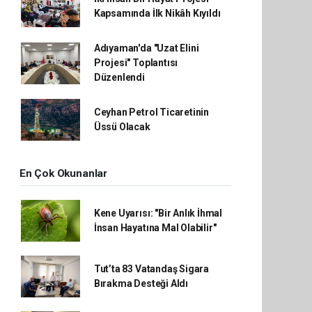
Kapsamında İlk Nikâh Kıyıldı
Adıyaman'da "Uzat Elini
Projesi" Toplantısı
Düzenlendi
Ceyhan Petrol Ticaretinin
Üssü Olacak
En Çok Okunanlar
Kene Uyarısı: "Bir Anlık İhmal
İnsan Hayatına Mal Olabilir"
Tut’ta 83 Vatandaş Sigara
Bırakma Desteği Aldı