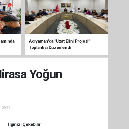
psamında
Adıyaman'da "Uzat Elini Projesi"
Toplantısı Düzenlendi
Mirasa Yoğun
- 09:27
İlginizi Çekebilir