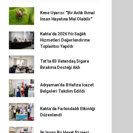
Kene Uyarısı: "Bir Anlık İhmal
İnsan Hayatına Mal Olabilir"
Kahta’da 2026 Yılı Sağlık
Hizmetleri Değerlendirme
Toplantısı Yapıldı
Tut’ta 83 Vatandaş Sigara
Bırakma Desteği Aldı
Adıyaman'da 8 Hafıza İcazet
Belgeleri Takdim Edildi
Kahta’da Farkındalık Etkinliği
Düzenlendi
İki İnsan Bir Hayat Projesi