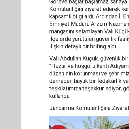
Göreve başlar başlamaz sahaya in
Komutanlığını ziyaret ederek ken
kapsamlı bilgi aldı. Ardından İl
Emniyet Müdürü Arzum Nazman ve 
mangasını selamlayan Vali Küçük
ilçelerde yürütülen güvenlik faal
ilişkin detaylı bir brifing aldı.
Vali Abdullah Küçük, güvenlik bi
“Huzur ve hoşgörü kenti Adıyama
düzeninin korunması ve şehrimiz
demeden büyük bir fedakârlık ve 
teşkilatımıza teşekkür ediyor, gör
kullandı.
Jandarma Komutanlığına Ziyaret