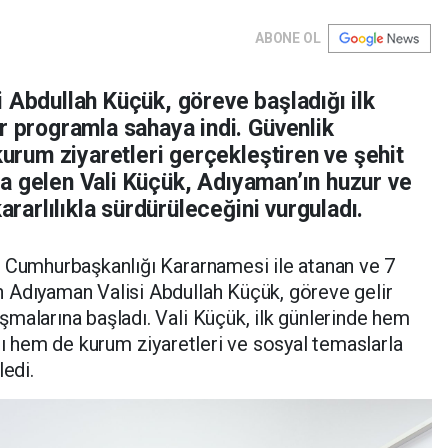
ABONE OL
 Abdullah Küçük, göreve başladığı ilk
r programla sahaya indi. Güvenlik
kurum ziyaretleri gerçekleştiren ve şehit
raya gelen Vali Küçük, Adıyaman’ın huzur ve
kararlılıkla sürdürüleceğini vurguladı.
i Cumhurbaşkanlığı Kararnamesi ile atanan ve 7
 Adıyaman Valisi Abdullah Küçük, göreve gelir
malarına başladı. Vali Küçük, ilk günlerinde hem
dı hem de kurum ziyaretleri ve sosyal temaslarla
ledi.