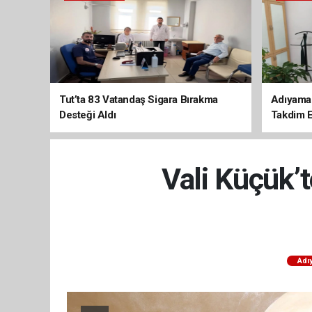
Tut’ta 83 Vatandaş Sigara Bırakma
Adıyaman
Desteği Aldı
Takdim E
Vali Küçük’
Adı