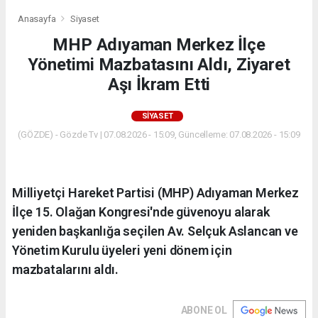
Anasayfa
Siyaset
MHP Adıyaman Merkez İlçe
Yönetimi Mazbatasını Aldı, Ziyaret
Aşı İkram Etti
SIYASET
(GÖZDE) - Gözde Tv | 07.08.2026 - 15:09, Güncelleme: 07.08.2026 - 15:09
Milliyetçi Hareket Partisi (MHP) Adıyaman Merkez
İlçe 15. Olağan Kongresi'nde güvenoyu alarak
yeniden başkanlığa seçilen Av. Selçuk Aslancan ve
Yönetim Kurulu üyeleri yeni dönem için
mazbatalarını aldı.
ABONE OL