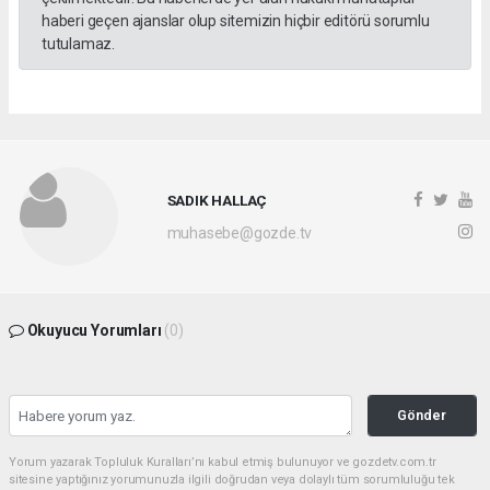
haberi geçen ajanslar olup sitemizin hiçbir editörü sorumlu
tutulamaz.
SADIK HALLAÇ
muhasebe@gozde.tv
Okuyucu Yorumları
(0)
Gönder
Yorum yazarak Topluluk Kuralları’nı kabul etmiş bulunuyor ve gozdetv.com.tr
sitesine yaptığınız yorumunuzla ilgili doğrudan veya dolaylı tüm sorumluluğu tek