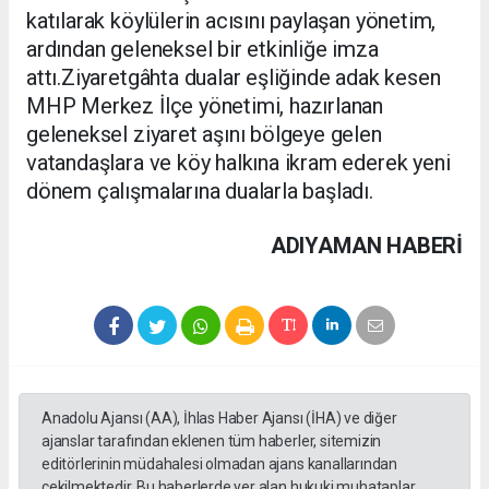
katılarak köylülerin acısını paylaşan yönetim,
ardından geleneksel bir etkinliğe imza
attı.Ziyaretgâhta dualar eşliğinde adak kesen
MHP Merkez İlçe yönetimi, hazırlanan
geleneksel ziyaret aşını bölgeye gelen
vatandaşlara ve köy halkına ikram ederek yeni
dönem çalışmalarına dualarla başladı.
ADIYAMAN HABERİ
Anadolu Ajansı (AA), İhlas Haber Ajansı (İHA) ve diğer
ajanslar tarafından eklenen tüm haberler, sitemizin
editörlerinin müdahalesi olmadan ajans kanallarından
çekilmektedir. Bu haberlerde yer alan hukuki muhataplar