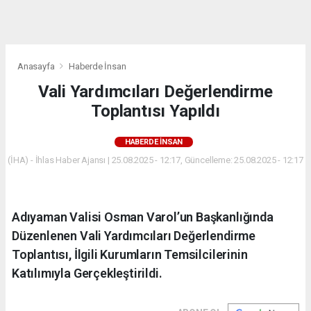
dini
chat
Anasayfa
Haberde İnsan
Vali Yardımcıları Değerlendirme
Toplantısı Yapıldı
HABERDE İNSAN
(İHA) - İhlas Haber Ajansı | 25.08.2025 - 12:17, Güncelleme: 25.08.2025 - 12:17
Adıyaman Valisi Osman Varol’un Başkanlığında
Düzenlenen Vali Yardımcıları Değerlendirme
Toplantısı, İlgili Kurumların Temsilcilerinin
Katılımıyla Gerçekleştirildi.