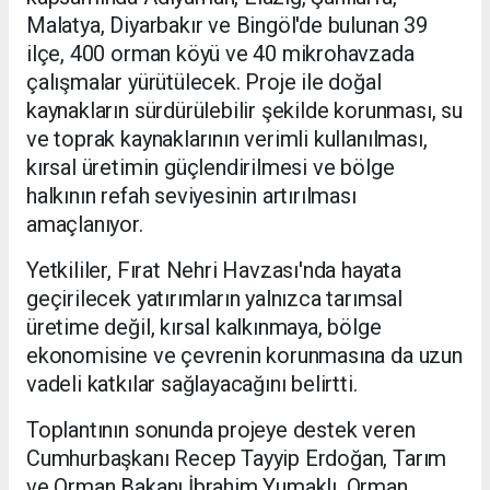
Malatya, Diyarbakır ve Bingöl'de bulunan 39
ilçe, 400 orman köyü ve 40 mikrohavzada
çalışmalar yürütülecek. Proje ile doğal
kaynakların sürdürülebilir şekilde korunması, su
ve toprak kaynaklarının verimli kullanılması,
kırsal üretimin güçlendirilmesi ve bölge
halkının refah seviyesinin artırılması
amaçlanıyor.
Yetkililer, Fırat Nehri Havzası'nda hayata
geçirilecek yatırımların yalnızca tarımsal
üretime değil, kırsal kalkınmaya, bölge
ekonomisine ve çevrenin korunmasına da uzun
vadeli katkılar sağlayacağını belirtti.
Toplantının sonunda projeye destek veren
Cumhurbaşkanı Recep Tayyip Erdoğan, Tarım
ve Orman Bakanı İbrahim Yumaklı, Orman