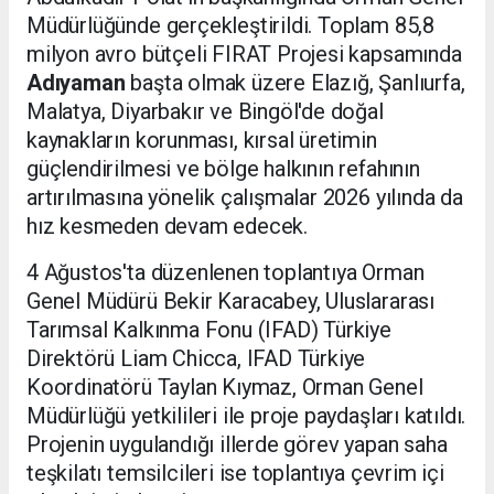
Müdürlüğünde gerçekleştirildi. Toplam 85,8
milyon avro bütçeli FIRAT Projesi kapsamında
Adıyaman
başta olmak üzere Elazığ, Şanlıurfa,
Malatya, Diyarbakır ve Bingöl'de doğal
kaynakların korunması, kırsal üretimin
güçlendirilmesi ve bölge halkının refahının
artırılmasına yönelik çalışmalar 2026 yılında da
hız kesmeden devam edecek.
4 Ağustos'ta düzenlenen toplantıya Orman
Genel Müdürü Bekir Karacabey, Uluslararası
Tarımsal Kalkınma Fonu (IFAD) Türkiye
Direktörü Liam Chicca, IFAD Türkiye
Koordinatörü Taylan Kıymaz, Orman Genel
Müdürlüğü yetkilileri ile proje paydaşları katıldı.
Projenin uygulandığı illerde görev yapan saha
teşkilatı temsilcileri ise toplantıya çevrim içi