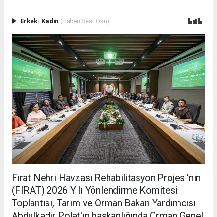
Erkek
|
Kadın
(Haberi Sesli Oku)
Fırat Nehri Havzası Rehabilitasyon Projesi'nin
(FIRAT) 2026 Yılı Yönlendirme Komitesi
Toplantısı, Tarım ve Orman Bakan Yardımcısı
Abdulkadir Polat'ın başkanlığında Orman Genel