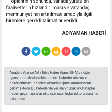
Toplantının sonunda, sahada yürütülen
faaliyetlerin hızlandırılması ve vatandaş
memnuniyetinin artırılması amacıyla ilgili
birimlere gerekli talimatlar verildi.
ADIYAMAN HABERİ
Anadolu Ajansı (AA), İhlas Haber Ajansı (İHA) ve diğer
ajanslar tarafından eklenen tüm haberler, sitemizin
editörlerinin müdahalesi olmadan ajans kanallarından
çekilmektedir. Bu haberlerde yer alan hukuki muhataplar
haberi geçen ajanslar olup sitemizin hiçbir editörü sorumlu
tutulamaz.