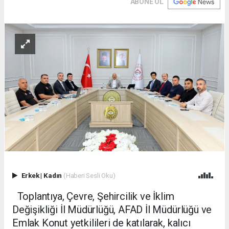
ABONE OL
Erkek
|
Kadın
(Haberi Sesli Oku)
Toplantıya, Çevre, Şehircilik ve İklim
Değişikliği İl Müdürlüğü, AFAD İl Müdürlüğü ve
Emlak Konut yetkilileri de katılarak, kalıcı