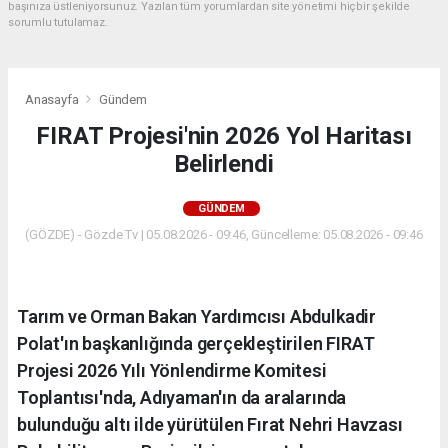
başınıza üstleniyorsunuz. Yazılan tüm yorumlardan site yönetimi hiçbir şekilde
sorumlu tutulamaz.
Anasayfa
Gündem
FIRAT Projesi'nin 2026 Yol Haritası
Belirlendi
GÜNDEM
(GÖZDE) - Gözde Tv | 05.08.2026 - 09:46, Güncelleme: 05.08.2026 - 09:46
Tarım ve Orman Bakan Yardımcısı Abdulkadir
Polat'ın başkanlığında gerçekleştirilen FIRAT
Projesi 2026 Yılı Yönlendirme Komitesi
Toplantısı'nda, Adıyaman'ın da aralarında
bulunduğu altı ilde yürütülen Fırat Nehri Havzası