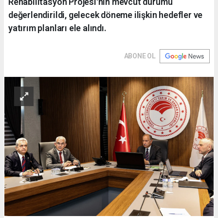
Rehabilitasyon Projesi'nin mevcut durumu
değerlendirildi, gelecek döneme ilişkin hedefler ve
yatırım planları ele alındı.
ABONE OL