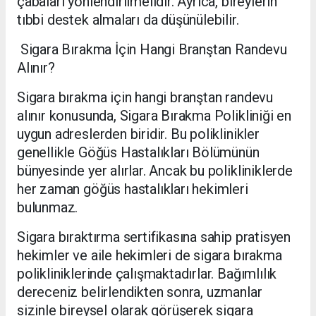
çabaları yönlendirilmelidir. Ayrıca, bireylerin
tıbbi destek almaları da düşünülebilir.
Sigara Bırakma İçin Hangi Branştan Randevu
Alınır?
Sigara bırakma için hangi branştan randevu
alınır konusunda, Sigara Bırakma Polikliniği en
uygun adreslerden biridir. Bu poliklinikler
genellikle Göğüs Hastalıkları Bölümünün
bünyesinde yer alırlar. Ancak bu polikliniklerde
her zaman göğüs hastalıkları hekimleri
bulunmaz.
Sigara bıraktırma sertifikasına sahip pratisyen
hekimler ve aile hekimleri de sigara bırakma
polikliniklerinde çalışmaktadırlar. Bağımlılık
dereceniz belirlendikten sonra, uzmanlar
sizinle bireysel olarak görüşerek sigara