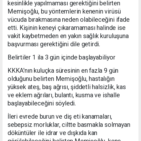
kesinlikle yapılmaması gerektiğini belirten
Memişoğlu, bu yöntemlerin kenenin virüsü
vücuda bırakmasına neden olabileceğini ifade
etti. Kişinin keneyi çıkaramaması halinde ise
vakit kaybetmeden en yakın sağlık kuruluşuna
başvurması gerektiğini dile getirdi.
Belirtiler 1 ila 3 gün içinde başlayabiliyor
KKKA'nın kuluçka süresinin en fazla 9 gün
olduğunu belirten Memişoğlu, hastalığın
yüksek ateş, baş ağrısı, şiddetli halsizlik, kas
ve eklem ağrıları, bulantı, kusma ve ishalle
başlayabileceğini söyledi.
İleri evrede burun ve diş eti kanamaları,
sebepsiz morluklar, ciltte basmakla solmayan
döküntüler ile idrar ve dışkıda kan
görülebileceğini belirten Memişoğlu, kene