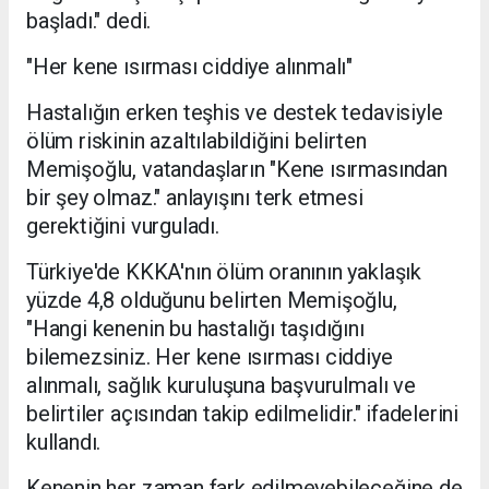
başladı." dedi.
"Her kene ısırması ciddiye alınmalı"
Hastalığın erken teşhis ve destek tedavisiyle
ölüm riskinin azaltılabildiğini belirten
Memişoğlu, vatandaşların "Kene ısırmasından
bir şey olmaz." anlayışını terk etmesi
gerektiğini vurguladı.
Türkiye'de KKKA'nın ölüm oranının yaklaşık
yüzde 4,8 olduğunu belirten Memişoğlu,
"Hangi kenenin bu hastalığı taşıdığını
bilemezsiniz. Her kene ısırması ciddiye
alınmalı, sağlık kuruluşuna başvurulmalı ve
belirtiler açısından takip edilmelidir." ifadelerini
kullandı.
Kenenin her zaman fark edilmeyebileceğine de