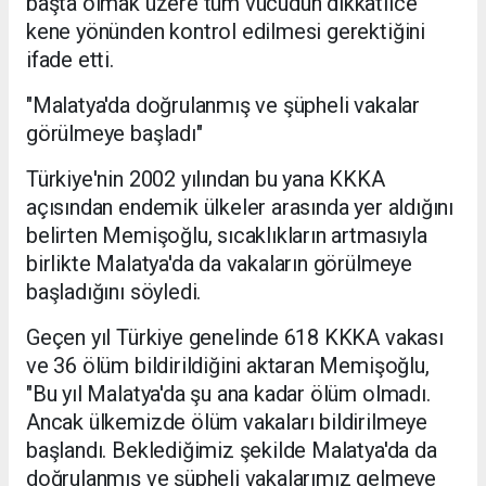
başta olmak üzere tüm vücudun dikkatlice
kene yönünden kontrol edilmesi gerektiğini
ifade etti.
"Malatya'da doğrulanmış ve şüpheli vakalar
görülmeye başladı"
Türkiye'nin 2002 yılından bu yana KKKA
açısından endemik ülkeler arasında yer aldığını
belirten Memişoğlu, sıcaklıkların artmasıyla
birlikte Malatya'da da vakaların görülmeye
başladığını söyledi.
Geçen yıl Türkiye genelinde 618 KKKA vakası
ve 36 ölüm bildirildiğini aktaran Memişoğlu,
"Bu yıl Malatya'da şu ana kadar ölüm olmadı.
Ancak ülkemizde ölüm vakaları bildirilmeye
başlandı. Beklediğimiz şekilde Malatya'da da
doğrulanmış ve şüpheli vakalarımız gelmeye