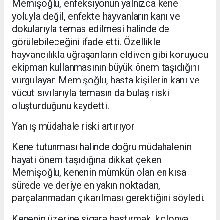
Memişoğlu, enfeksiyonun yalnızca kene
yoluyla değil, enfekte hayvanların kanı ve
dokularıyla temas edilmesi halinde de
görülebileceğini ifade etti. Özellikle
hayvancılıkla uğraşanların eldiven gibi koruyucu
ekipman kullanmasının büyük önem taşıdığını
vurgulayan Memişoğlu, hasta kişilerin kanı ve
vücut sıvılarıyla temasın da bulaş riski
oluşturduğunu kaydetti.
Yanlış müdahale riski artırıyor
Kene tutunması halinde doğru müdahalenin
hayati önem taşıdığına dikkat çeken
Memişoğlu, kenenin mümkün olan en kısa
sürede ve deriye en yakın noktadan,
parçalanmadan çıkarılması gerektiğini söyledi.
Kenenin üzerine sigara bastırmak, kolonya