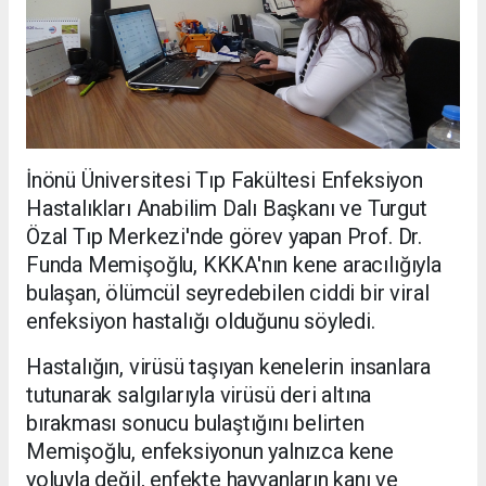
İnönü Üniversitesi Tıp Fakültesi Enfeksiyon
Hastalıkları Anabilim Dalı Başkanı ve Turgut
Özal Tıp Merkezi'nde görev yapan Prof. Dr.
Funda Memişoğlu, KKKA'nın kene aracılığıyla
bulaşan, ölümcül seyredebilen ciddi bir viral
enfeksiyon hastalığı olduğunu söyledi.
Hastalığın, virüsü taşıyan kenelerin insanlara
tutunarak salgılarıyla virüsü deri altına
bırakması sonucu bulaştığını belirten
Memişoğlu, enfeksiyonun yalnızca kene
yoluyla değil, enfekte hayvanların kanı ve