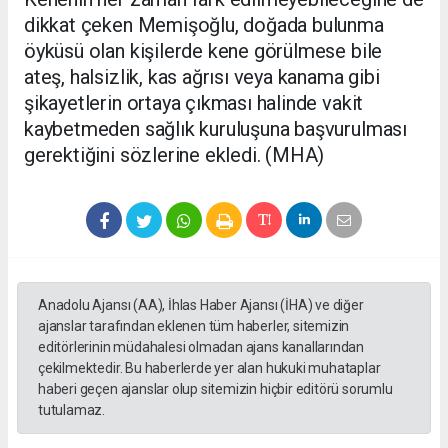
dikkat çeken Memişoğlu, doğada bulunma
öyküsü olan kişilerde kene görülmese bile
ateş, halsizlik, kas ağrısı veya kanama gibi
şikayetlerin ortaya çıkması halinde vakit
kaybetmeden sağlık kuruluşuna başvurulması
gerektiğini sözlerine ekledi. (MHA)
Anadolu Ajansı (AA), İhlas Haber Ajansı (İHA) ve diğer
ajanslar tarafından eklenen tüm haberler, sitemizin
editörlerinin müdahalesi olmadan ajans kanallarından
çekilmektedir. Bu haberlerde yer alan hukuki muhataplar
haberi geçen ajanslar olup sitemizin hiçbir editörü sorumlu
tutulamaz.