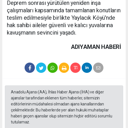
Deprem sonrası yürütülen yeniden inşa
çalışmaları kapsamında tamamlanan konutların
teslim edilmesiyle birlikte Yaylacık Köyü'nde
hak sahibi aileler güvenli ve kalıcı yuvalarına
kavuşmanın sevincini yaşadı.
ADIYAMAN HABERİ
Anadolu Ajansı (AA), İhlas Haber Ajansı (İHA) ve diğer
ajanslar tarafından eklenen tüm haberler, sitemizin
editörlerinin müdahalesi olmadan ajans kanallarından
çekilmektedir. Bu haberlerde yer alan hukuki muhataplar
haberi geçen ajanslar olup sitemizin hiçbir editörü sorumlu
tutulamaz.