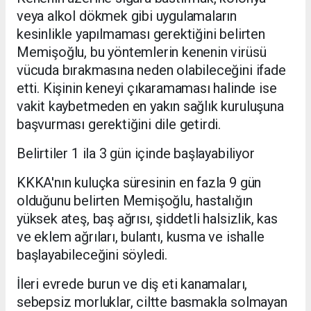
veya alkol dökmek gibi uygulamaların
kesinlikle yapılmaması gerektiğini belirten
Memişoğlu, bu yöntemlerin kenenin virüsü
vücuda bırakmasına neden olabileceğini ifade
etti. Kişinin keneyi çıkaramaması halinde ise
vakit kaybetmeden en yakın sağlık kuruluşuna
başvurması gerektiğini dile getirdi.
Belirtiler 1 ila 3 gün içinde başlayabiliyor
KKKA'nın kuluçka süresinin en fazla 9 gün
olduğunu belirten Memişoğlu, hastalığın
yüksek ateş, baş ağrısı, şiddetli halsizlik, kas
ve eklem ağrıları, bulantı, kusma ve ishalle
başlayabileceğini söyledi.
İleri evrede burun ve diş eti kanamaları,
sebepsiz morluklar, ciltte basmakla solmayan