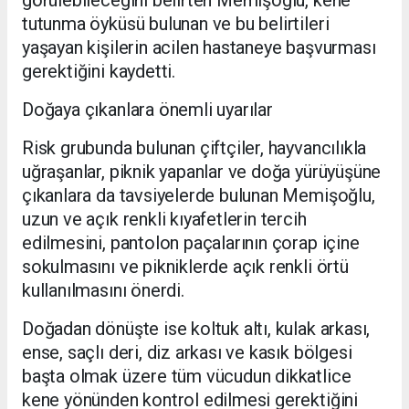
tutunma öyküsü bulunan ve bu belirtileri
yaşayan kişilerin acilen hastaneye başvurması
gerektiğini kaydetti.
Doğaya çıkanlara önemli uyarılar
Risk grubunda bulunan çiftçiler, hayvancılıkla
uğraşanlar, piknik yapanlar ve doğa yürüyüşüne
çıkanlara da tavsiyelerde bulunan Memişoğlu,
uzun ve açık renkli kıyafetlerin tercih
edilmesini, pantolon paçalarının çorap içine
sokulmasını ve pikniklerde açık renkli örtü
kullanılmasını önerdi.
Doğadan dönüşte ise koltuk altı, kulak arkası,
ense, saçlı deri, diz arkası ve kasık bölgesi
başta olmak üzere tüm vücudun dikkatlice
kene yönünden kontrol edilmesi gerektiğini