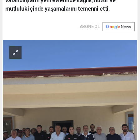
vatandaşların yeni evlerinde sağlık, huzur ve
mutluluk içinde yaşamalarını temenni etti.
ABONE OL