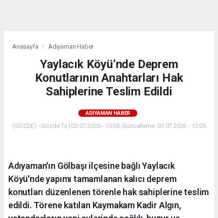
dini
chat
Anasayfa
Adıyaman Haber
Yaylacık Köyü’nde Deprem
Konutlarının Anahtarları Hak
Sahiplerine Teslim Edildi
ADIYAMAN HABER
(GÖZDE) - Gözde Tv | 03.07.2026 - 10:05, Güncelleme: 03.07.2026 - 10:05
Adıyaman'ın Gölbaşı ilçesine bağlı Yaylacık
Köyü'nde yapımı tamamlanan kalıcı deprem
konutları düzenlenen törenle hak sahiplerine teslim
edildi. Törene katılan Kaymakam Kadir Algın,