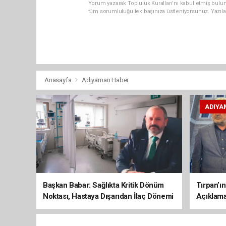
Yorum yazarak Topluluk Kuralları’nı kabul etmiş bulun
tüm sorumluluğu tek başınıza üstleniyorsunuz. Yazıla
Anasayfa
Adıyaman Haber
ADIYA
Başkan Babar: Sağlıkta Kritik Dönüm
Tırpan’ı
Noktası, Hastaya Dışarıdan İlaç Dönemi
Açıklama
Sona Erdi