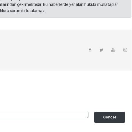
llarından çekilmektedir. Bu haberlerde yer alan hukuki muhataplar
editörü sorumlu tutulamaz.
Gönder