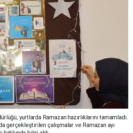
rlüğü, yurtlarda Ramazan hazırlıklarını tamamladı.
rda gerçekleştirilen çalışmalar ve Ramazan ayı
hakkında bilgi aldı.