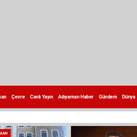
san
Çevre
Canlı Yayın
Adıyaman Haber
Gündem
Dünya
MAN