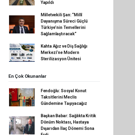
Yapıldı
Milletvekili Şan: “Millî
Dayanışma Süreci Güçlü
Türkiye’nin Temellerini
Sağlamlaştıracak”
Kahta Ağız ve Diş Sağlığı
Merkezi’ne Modern
Sterilizasyon Ünitesi
En Çok Okunanlar
Fendoğlu: Sosyal Konut
Taksitlerini Meclis
Gündemine Taşıyacağız
Başkan Babar: Sağlıkta Kritik
Dönüm Noktası, Hastaya
Dışarıdan İlaç Dönemi Sona
Erdi