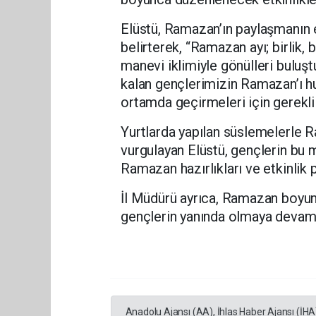
Elüstü, Ramazan’ın paylaşmanın e
belirterek, “Ramazan ayı; birlik,
manevi iklimiyle gönülleri buluş
kalan gençlerimizin Ramazan’ı hu
ortamda geçirmeleri için gerekli 
Yurtlarda yapılan süslemelerle 
vurgulayan Elüstü, gençlerin bu 
Ramazan hazırlıkları ve etkinlik p
İl Müdürü ayrıca, Ramazan boyunca
gençlerin yanında olmaya devam e
Anadolu Ajansı (AA), İhlas Haber Ajansı (İHA