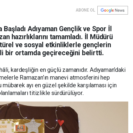
ABONE OL
 Başladı Adıyaman Gençlik ve Spor İl
an hazırlıklarını tamamladı. İl Müdürü
ürel ve sosyal etkinliklerle gençlerin
i bir ortamda geçireceğini belirtti.
li, kardeşliğin en güçlü zamanıdır. Adıyaman’daki
lemelerle Ramazan’ın manevi atmosferini hep
bu mübarek ayı en güzel şekilde karşılaması için
lanlamaları titizlikle sürdürülüyor.