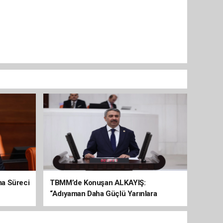
şma Süreci
TBMM’de Konuşan ALKAYIŞ:
“Adıyaman Daha Güçlü Yarınlara
Yürüyor”