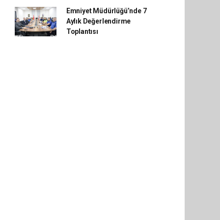
Emniyet Müdürlüğü’nde 7
Aylık Değerlendirme
Toplantısı