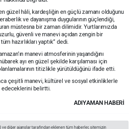
n güzel hâli, kardeşliğin en güçlü zamanı olduğunu
 beraberlik ve dayanışma duygularının güçlendiği,
turan müstesna bir zaman dilimidir. Yurtlarımızda
zurlu, güvenli ve manevi açıdan zengin bir
tüm hazırlıkları yaptık” dedi.
Ramazan’ın manevi atmosferinin yaşandığını
mübarek ayı en güzel şekilde karşılaması için
lanlamalarının titizlikle yürütüldüğünü ifade etti.
 çeşitli manevi, kültürel ve sosyal etkinliklerle
deceklerini belirtti.
ADIYAMAN HABERİ
) ve diğer ajanslar tarafından eklenen tüm haberler, sitemizin