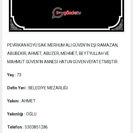
PEVRİKAN KÖYÜ SAK. MERHUM ALİ GÜVEN'İN EŞİ RAMAZAN,
ABUBEKİR, AHMET, ABUZER, MEHMET, BEYTYULLAH VE
MAHMUT GÜVEN'İN ANNESİ HATUN GÜVEN VEFAT ETMİŞTİR.
Yaş :
73
Defin Yeri :
BELEDİYE MEZARLIĞI
Yakını :
AHMET
Yakınlığı :
OĞLU
Telefon :
5303851286