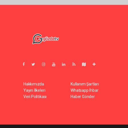
Pro-0.120
Hakkımızda
Kullanım Şartları
Yayın İlkeleri
Whatsapp İhbar
Veri Politikası
Haber Gönder