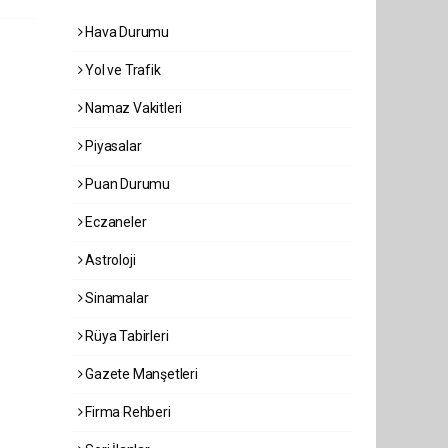
Hava Durumu
Yol ve Trafik
Namaz Vakitleri
Piyasalar
Puan Durumu
Eczaneler
Astroloji
Sinamalar
Rüya Tabirleri
Gazete Manşetleri
Firma Rehberi