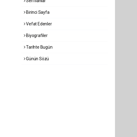
Seri İlanlar
Birinci Sayfa
Vefat Edenler
Biyografiler
Tarihte Bugün
Günün Sözü