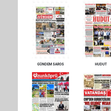
GÜNDEM SAROS
HUDUT