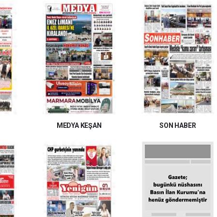
MEDYA KEŞAN
SON HABER