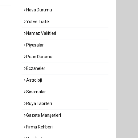
Hava Durumu
Yol ve Trafik
Namaz Vakitleri
Piyasalar
Puan Durumu
Eczaneler
Astroloji
Sinamalar
Rüya Tabirleri
Gazete Manşetleri
Firma Rehberi