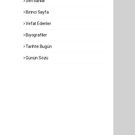
Seri İlanlar
Birinci Sayfa
Vefat Edenler
Biyografiler
Tarihte Bugün
Günün Sözü