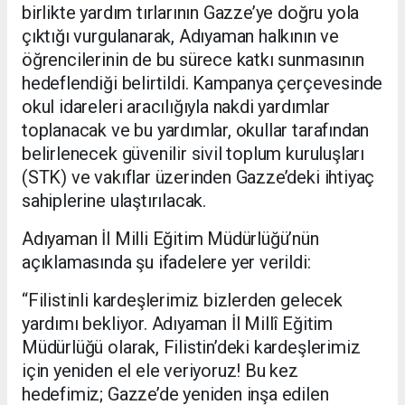
birlikte yardım tırlarının Gazze’ye doğru yola
çıktığı vurgulanarak, Adıyaman halkının ve
öğrencilerinin de bu sürece katkı sunmasının
hedeflendiği belirtildi. Kampanya çerçevesinde
okul idareleri aracılığıyla nakdi yardımlar
toplanacak ve bu yardımlar, okullar tarafından
belirlenecek güvenilir sivil toplum kuruluşları
(STK) ve vakıflar üzerinden Gazze’deki ihtiyaç
sahiplerine ulaştırılacak.
Adıyaman İl Milli Eğitim Müdürlüğü’nün
açıklamasında şu ifadelere yer verildi:
“Filistinli kardeşlerimiz bizlerden gelecek
yardımı bekliyor. Adıyaman İl Millî Eğitim
Müdürlüğü olarak, Filistin’deki kardeşlerimiz
için yeniden el ele veriyoruz! Bu kez
hedefimiz; Gazze’de yeniden inşa edilen