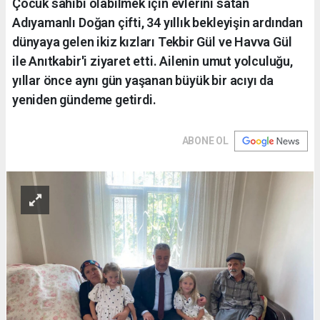
Çocuk sahibi olabilmek için evlerini satan
Adıyamanlı Doğan çifti, 34 yıllık bekleyişin ardından
dünyaya gelen ikiz kızları Tekbir Gül ve Havva Gül
ile Anıtkabir'i ziyaret etti. Ailenin umut yolculuğu,
yıllar önce aynı gün yaşanan büyük bir acıyı da
yeniden gündeme getirdi.
ABONE OL