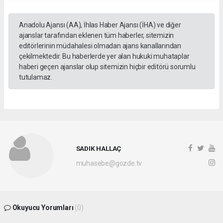
Anadolu Ajansı (AA), İhlas Haber Ajansı (İHA) ve diğer
ajanslar tarafından eklenen tüm haberler, sitemizin
editörlerinin müdahalesi olmadan ajans kanallarından
çekilmektedir. Bu haberlerde yer alan hukuki muhataplar
haberi geçen ajanslar olup sitemizin hiçbir editörü sorumlu
tutulamaz.
SADIK HALLAÇ
muhasebe@gozde.tv
Okuyucu Yorumları
(0)