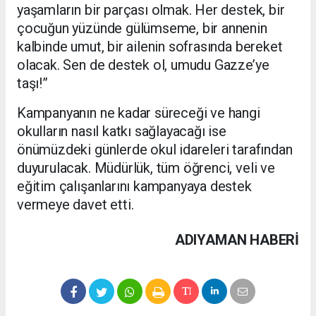
yaşamların bir parçası olmak. Her destek, bir
çocuğun yüzünde gülümseme, bir annenin
kalbinde umut, bir ailenin sofrasında bereket
olacak. Sen de destek ol, umudu Gazze’ye
taşı!”
Kampanyanın ne kadar süreceği ve hangi
okulların nasıl katkı sağlayacağı ise
önümüzdeki günlerde okul idareleri tarafından
duyurulacak. Müdürlük, tüm öğrenci, veli ve
eğitim çalışanlarını kampanyaya destek
vermeye davet etti.
ADIYAMAN HABERİ