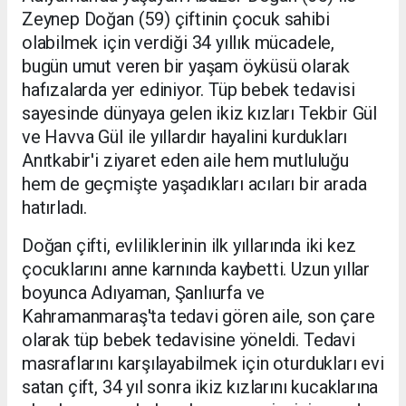
Zeynep Doğan (59) çiftinin çocuk sahibi
olabilmek için verdiği 34 yıllık mücadele,
bugün umut veren bir yaşam öyküsü olarak
hafızalarda yer ediniyor. Tüp bebek tedavisi
sayesinde dünyaya gelen ikiz kızları Tekbir Gül
ve Havva Gül ile yıllardır hayalini kurdukları
Anıtkabir'i ziyaret eden aile hem mutluluğu
hem de geçmişte yaşadıkları acıları bir arada
hatırladı.
Doğan çifti, evliliklerinin ilk yıllarında iki kez
çocuklarını anne karnında kaybetti. Uzun yıllar
boyunca Adıyaman, Şanlıurfa ve
Kahramanmaraş'ta tedavi gören aile, son çare
olarak tüp bebek tedavisine yöneldi. Tedavi
masraflarını karşılayabilmek için oturdukları evi
satan çift, 34 yıl sonra ikiz kızlarını kucaklarına