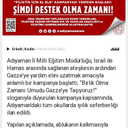
Erkek
|
Kadın
(Haberi Sesli Oku)
Adıyaman İl Milli Eğitim Müdürlüğü, İsrail ile
Hamas arasında sağlanan ateşkesin ardından
Gazze’ye yardım elini uzatmak amacıyla
anlamlı bir kampanya başlattı. “Birlik Olma
Zamanı: Umudu Gazze’ye Taşıyoruz!”
sloganıyla duyurulan kampanya kapsamında,
Adıyaman’daki tüm okullarda iyilik seferberliği
ilan edildi.
Yapılan açıklamada, ablukanın kalkmasıyla