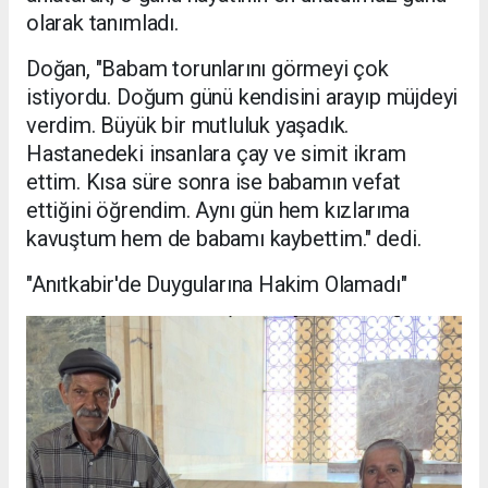
olarak tanımladı.
Doğan, "Babam torunlarını görmeyi çok
istiyordu. Doğum günü kendisini arayıp müjdeyi
verdim. Büyük bir mutluluk yaşadık.
Hastanedeki insanlara çay ve simit ikram
ettim. Kısa süre sonra ise babamın vefat
ettiğini öğrendim. Aynı gün hem kızlarıma
kavuştum hem de babamı kaybettim." dedi.
"Anıtkabir'de Duygularına Hakim Olamadı"