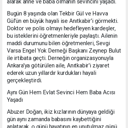
alarak anne ve baba olmanın sevincini yaşadı.
Bugün 8 yaşında olan Tekbir Gül ve Havva
Gül'ün en büyük hayali ise Anıtkabir'i görmekti.
Doktor ve polis olmayı hedefleyen kardeşler,
bu isteklerini öğretmenleriyle paylaştı. Ailenin
maddi durumunu bilen öğretmenleri, Sevgi
Varsa Engel Yok Derneği Başkanı Zeynep Bulut
ile irtibata geçti. Derneğin organizasyonuyla
Ankara'ya götürülen aile, Anıtkabir'i ziyaret
ederek uzun yıllardır kurdukları hayali
gerçekleştirdi.
Aynı Gün Hem Evlat Sevinci Hem Baba Acısı
Yaşadı
Abuzer Doğan, ikiz kızlarının dünyaya geldiği
gün aynı zamanda babasını kaybettiğini
anlatarak, o günü hayatının en unutulmaz günü