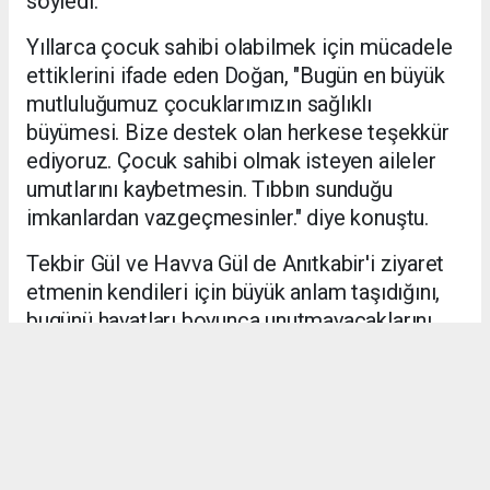
söyledi.
Yıllarca çocuk sahibi olabilmek için mücadele
ettiklerini ifade eden Doğan, "Bugün en büyük
mutluluğumuz çocuklarımızın sağlıklı
büyümesi. Bize destek olan herkese teşekkür
ediyoruz. Çocuk sahibi olmak isteyen aileler
umutlarını kaybetmesin. Tıbbın sunduğu
imkanlardan vazgeçmesinler." diye konuştu.
Tekbir Gül ve Havva Gül de Anıtkabir'i ziyaret
etmenin kendileri için büyük anlam taşıdığını,
bugünü hayatları boyunca unutmayacaklarını
dile getirdi. (PERRE)
ADIYAMAN HABERİ