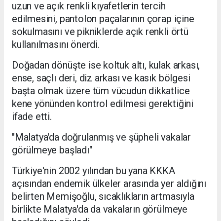
uzun ve açık renkli kıyafetlerin tercih
edilmesini, pantolon paçalarının çorap içine
sokulmasını ve pikniklerde açık renkli örtü
kullanılmasını önerdi.
Doğadan dönüşte ise koltuk altı, kulak arkası,
ense, saçlı deri, diz arkası ve kasık bölgesi
başta olmak üzere tüm vücudun dikkatlice
kene yönünden kontrol edilmesi gerektiğini
ifade etti.
"Malatya'da doğrulanmış ve şüpheli vakalar
görülmeye başladı"
Türkiye'nin 2002 yılından bu yana KKKA
açısından endemik ülkeler arasında yer aldığını
belirten Memişoğlu, sıcaklıkların artmasıyla
birlikte Malatya'da da vakaların görülmeye