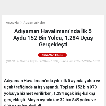
dini
chat
Anasayfa
Adıyaman Haber
Adıyaman Havalimanı’nda İlk 5
Ayda 152 Bin Yolcu, 1.284 Uçuş
Gerçekleşti
ADIYAMAN HABER
(GÖZDE) - Gözde Tv | 25.06.2026 - 10:02, Güncelleme: 25.06.2026 - 10:02
Adıyaman Havalimanı’nda yılın ilk 5 ayında yolcu ve
uçak trafiğinde artış yaşandı. Toplam 152 bin 970
yolcuya hizmet verilirken, 1.284 uçak iniş-kalkışı
gerçekleşti. Mayıs ayında ise 32 bin 849 yolcu ve