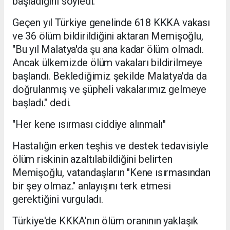
başladığını söyledi.
Geçen yıl Türkiye genelinde 618 KKKA vakası
ve 36 ölüm bildirildiğini aktaran Memişoğlu,
"Bu yıl Malatya'da şu ana kadar ölüm olmadı.
Ancak ülkemizde ölüm vakaları bildirilmeye
başlandı. Beklediğimiz şekilde Malatya'da da
doğrulanmış ve şüpheli vakalarımız gelmeye
başladı." dedi.
"Her kene ısırması ciddiye alınmalı"
Hastalığın erken teşhis ve destek tedavisiyle
ölüm riskinin azaltılabildiğini belirten
Memişoğlu, vatandaşların "Kene ısırmasından
bir şey olmaz." anlayışını terk etmesi
gerektiğini vurguladı.
Türkiye'de KKKA'nın ölüm oranının yaklaşık