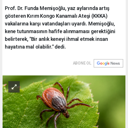
Prof. Dr. Funda Memişoğlu, yaz aylarında artış
gösteren Kırım Kongo Kanamalı Ateşi (KKKA)
vakalarına karşı vatandaşları uyardı. Memişoğlu,
kene tutunmasının hafife alınmaması gerektiğini
belirterek, "Bir anlık keneyi ihmal etmek insan
hayatına mal olabilir." dedi.
ABONE OL