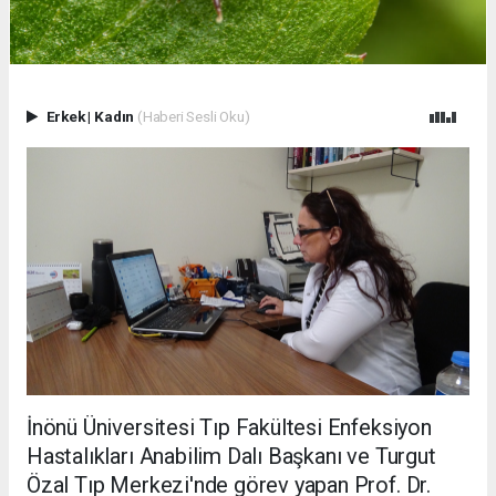
Erkek
|
Kadın
(Haberi Sesli Oku)
İnönü Üniversitesi Tıp Fakültesi Enfeksiyon
Hastalıkları Anabilim Dalı Başkanı ve Turgut
Özal Tıp Merkezi'nde görev yapan Prof. Dr.