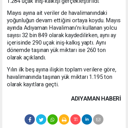
1.284 uçak iniş-kalkışı gerçekleştirildi.
Mayıs ayına ait veriler de havalimanındaki
yoğunluğun devam ettiğini ortaya koydu. Mayıs
ayında Adıyaman Havalimanı’nı kullanan yolcu
sayısı 32 bin 849 olarak kaydedilirken, aynı ay
içerisinde 290 uçak iniş-kalkış yaptı. Aynı
dönemde taşınan yük miktarı ise 260 ton
olarak açıklandı.
Yılın ilk beş ayına ilişkin toplam verilere göre,
havalimanında taşınan yük miktarı 1.195 ton
olarak kayıtlara geçti.
ADIYAMAN HABERİ