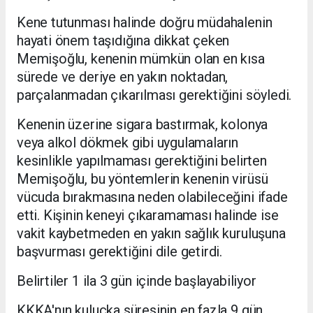
Kene tutunması halinde doğru müdahalenin
hayati önem taşıdığına dikkat çeken
Memişoğlu, kenenin mümkün olan en kısa
sürede ve deriye en yakın noktadan,
parçalanmadan çıkarılması gerektiğini söyledi.
Kenenin üzerine sigara bastırmak, kolonya
veya alkol dökmek gibi uygulamaların
kesinlikle yapılmaması gerektiğini belirten
Memişoğlu, bu yöntemlerin kenenin virüsü
vücuda bırakmasına neden olabileceğini ifade
etti. Kişinin keneyi çıkaramaması halinde ise
vakit kaybetmeden en yakın sağlık kuruluşuna
başvurması gerektiğini dile getirdi.
Belirtiler 1 ila 3 gün içinde başlayabiliyor
KKKA'nın kuluçka süresinin en fazla 9 gün