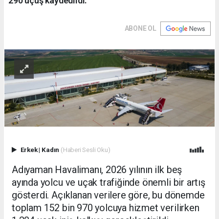
290 uçuş kaydedildi.
ABONE OL
Erkek
|
Kadın
(Haberi Sesli Oku)
Adıyaman Havalimanı, 2026 yılının ilk beş
ayında yolcu ve uçak trafiğinde önemli bir artış
gösterdi. Açıklanan verilere göre, bu dönemde
toplam 152 bin 970 yolcuya hizmet verilirken