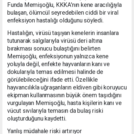
Funda Memişoğlu, KKKA'nın kene aracılığıyla
bulaşan, ölümcül seyredebilen ciddi bir viral
enfeksiyon hastalığı olduğunu söyledi.
Hastalığın, virüsü taşıyan kenelerin insanlara
tutunarak salgılarıyla virüsü deri altına
bırakması sonucu bulaştığını belirten
Memişoğlu, enfeksiyonun yalnızca kene
yoluyla değil, enfekte hayvanların kanı ve
dokularıyla temas edilmesi halinde de
görülebileceğini ifade etti. Özellikle
hayvancılıkla uğraşanların eldiven gibi koruyucu
ekipman kullanmasının büyük önem taşıdığını
vurgulayan Memişoğlu, hasta kişilerin kanı ve
vücut sıvılarıyla temasın da bulaş riski
oluşturduğunu kaydetti.
Yanlış müdahale riski artırıyor