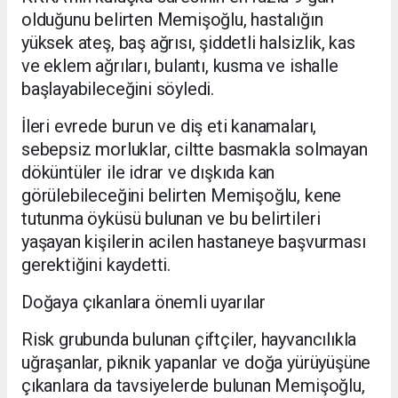
olduğunu belirten Memişoğlu, hastalığın
yüksek ateş, baş ağrısı, şiddetli halsizlik, kas
ve eklem ağrıları, bulantı, kusma ve ishalle
başlayabileceğini söyledi.
İleri evrede burun ve diş eti kanamaları,
sebepsiz morluklar, ciltte basmakla solmayan
döküntüler ile idrar ve dışkıda kan
görülebileceğini belirten Memişoğlu, kene
tutunma öyküsü bulunan ve bu belirtileri
yaşayan kişilerin acilen hastaneye başvurması
gerektiğini kaydetti.
Doğaya çıkanlara önemli uyarılar
Risk grubunda bulunan çiftçiler, hayvancılıkla
uğraşanlar, piknik yapanlar ve doğa yürüyüşüne
çıkanlara da tavsiyelerde bulunan Memişoğlu,