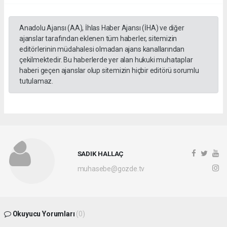
Anadolu Ajansı (AA), İhlas Haber Ajansı (İHA) ve diğer
ajanslar tarafından eklenen tüm haberler, sitemizin
editörlerinin müdahalesi olmadan ajans kanallarından
çekilmektedir. Bu haberlerde yer alan hukuki muhataplar
haberi geçen ajanslar olup sitemizin hiçbir editörü sorumlu
tutulamaz.
SADIK HALLAÇ
muhasebe@gozde.tv
Okuyucu Yorumları
(0)