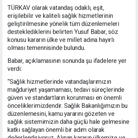
TÜRKAV olarak vatandaş odaklı, eşit,
erişilebilir ve kaliteli sağlık hizmetlerinin
geliştirilmesine yönelik tüm düzenlemeleri
desteklediklerini belirten Yusuf Babar, söz
konusu kararın ülke ve millet adına hayırlı
olması temennisinde bulundu.
Babar, açıklamasının sonunda şu ifadelere yer
verdi:
“Sağlık hizmetlerinde vatandaşlarımızın
mağduriyet yaşamaması, tedavi süreçlerinde
güven ve standartların korunması en önemli
önceliklerimizdendir. Sağlık Bakanlığımızın bu
düzenlemesini, kamu yararını gözeten ve
sağlık sistemimizin daha güçlü hale gelmesine
katkı sağlayan önemli bir adım olarak
değerlendiriyoruz. Alınan kararın ülkemize ve