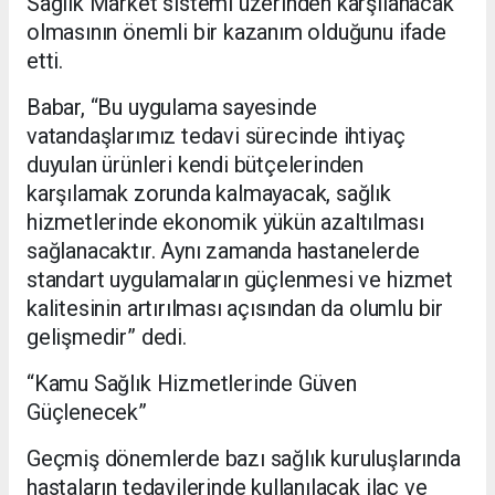
Sağlık Market sistemi üzerinden karşılanacak
olmasının önemli bir kazanım olduğunu ifade
etti.
Babar, “Bu uygulama sayesinde
vatandaşlarımız tedavi sürecinde ihtiyaç
duyulan ürünleri kendi bütçelerinden
karşılamak zorunda kalmayacak, sağlık
hizmetlerinde ekonomik yükün azaltılması
sağlanacaktır. Aynı zamanda hastanelerde
standart uygulamaların güçlenmesi ve hizmet
kalitesinin artırılması açısından da olumlu bir
gelişmedir” dedi.
“Kamu Sağlık Hizmetlerinde Güven
Güçlenecek”
Geçmiş dönemlerde bazı sağlık kuruluşlarında
hastaların tedavilerinde kullanılacak ilaç ve