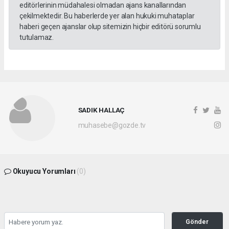
editörlerinin müdahalesi olmadan ajans kanallarından
çekilmektedir. Bu haberlerde yer alan hukuki muhataplar
haberi geçen ajanslar olup sitemizin hiçbir editörü sorumlu
tutulamaz.
SADIK HALLAÇ
muhasebe@gozde.tv
Okuyucu Yorumları
(0)
Gönder