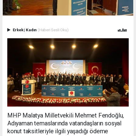
Erkek
|
Kadın
(Haberi Sesli Oku)
MHP Malatya Milletvekili Mehmet Fendoğlu,
Adıyaman temaslarında vatandaşların sosyal
konut taksitleriyle ilgili yaşadığı ödeme