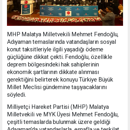
MHP Malatya Milletvekili Mehmet Fendoğlu,
Adıyaman temaslarında vatandaşların sosyal
konut taksitleriyle ilgili yaşadığı ödeme
güçlüğüne dikkat çekti. Fendoğlu, özellikle
deprem bölgesindeki hak sahiplerinin
ekonomik şartlarının dikkate alınması
gerektiğini belirterek konuyu Türkiye Büyük
Millet Meclisi gündemine taşıyacaklarını
söyledi.
Milliyetçi Hareket Partisi (MHP) Malatya
Milletvekili ve MYK Üyesi Mehmet Fendoğlu,
çeşitli temaslarda bulunmak üzere geldiği
Adıyaman’da vatandaşlarla, esnafla ve teşkilat