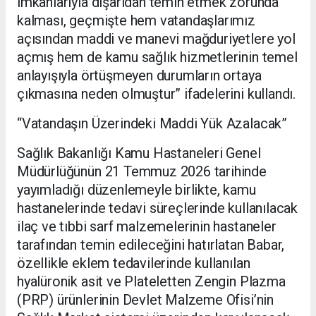
imkânlarıyla dışarıdan temin etmek zorunda
kalması, geçmişte hem vatandaşlarımız
açısından maddi ve manevi mağduriyetlere yol
açmış hem de kamu sağlık hizmetlerinin temel
anlayışıyla örtüşmeyen durumların ortaya
çıkmasına neden olmuştur” ifadelerini kullandı.
“Vatandaşın Üzerindeki Maddi Yük Azalacak”
Sağlık Bakanlığı Kamu Hastaneleri Genel
Müdürlüğünün 21 Temmuz 2026 tarihinde
yayımladığı düzenlemeyle birlikte, kamu
hastanelerinde tedavi süreçlerinde kullanılacak
ilaç ve tıbbi sarf malzemelerinin hastaneler
tarafından temin edileceğini hatırlatan Babar,
özellikle eklem tedavilerinde kullanılan
hyalüronik asit ve Plateletten Zengin Plazma
(PRP) ürünlerinin Devlet Malzeme Ofisi’nin