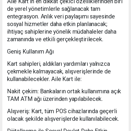
Aile Kart’ın en dikkat çekici özelliklerinden biri
de yerel yönetimlerle sağlanacak tam
entegrasyon. Anlık veri paylaşımı sayesinde
sosyal hizmetler daha etkin planlanacak;
ihtiyaç sahiplerine yönelik müdahaleler daha
zamanında ve etkili gerçekleştirilecek.
Geniş Kullanım Ağı
Kart sahipleri, aldıkları yardımları yalnızca
çekmekle kalmayacak, alışverişlerinde de
kullanabilecekler. Aile Kart ile:
Nakit çekim: Bankaların ortak kullanımına açık
TAM ATM ağı üzerinden yapılabilecek.
Alışveriş: Kart, tüm POS cihazlarında geçerli
olacak şekilde alışverişlerde kullanılabilecek.
Dijitalleşme ile Sosyal Devlet Daha Etkin