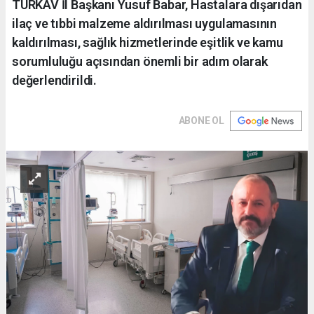
TÜRKAV İl Başkanı Yusuf Babar, Hastalara dışarıdan
ilaç ve tıbbi malzeme aldırılması uygulamasının
kaldırılması, sağlık hizmetlerinde eşitlik ve kamu
sorumluluğu açısından önemli bir adım olarak
değerlendirildi.
ABONE OL