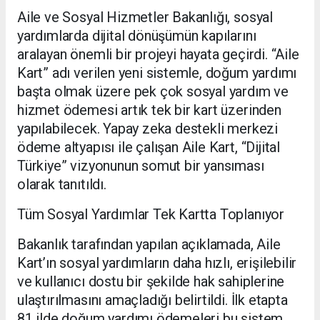
Aile ve Sosyal Hizmetler Bakanlığı, sosyal
yardımlarda dijital dönüşümün kapılarını
aralayan önemli bir projeyi hayata geçirdi. “Aile
Kart” adı verilen yeni sistemle, doğum yardımı
başta olmak üzere pek çok sosyal yardım ve
hizmet ödemesi artık tek bir kart üzerinden
yapılabilecek. Yapay zeka destekli merkezi
ödeme altyapısı ile çalışan Aile Kart, “Dijital
Türkiye” vizyonunun somut bir yansıması
olarak tanıtıldı.
Tüm Sosyal Yardımlar Tek Kartta Toplanıyor
Bakanlık tarafından yapılan açıklamada, Aile
Kart’ın sosyal yardımların daha hızlı, erişilebilir
ve kullanıcı dostu bir şekilde hak sahiplerine
ulaştırılmasını amaçladığı belirtildi. İlk etapta
81 ilde doğum yardımı ödemeleri bu sistem