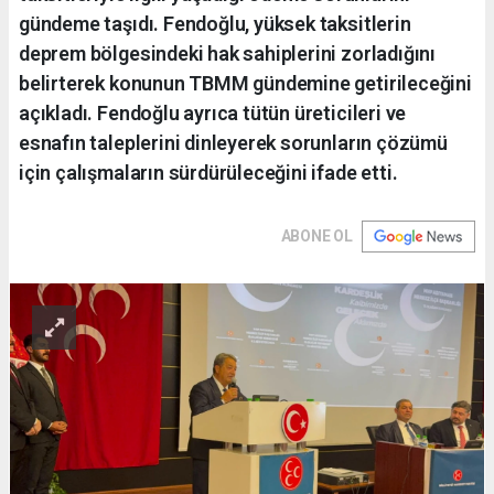
gündeme taşıdı. Fendoğlu, yüksek taksitlerin
deprem bölgesindeki hak sahiplerini zorladığını
belirterek konunun TBMM gündemine getirileceğini
açıkladı. Fendoğlu ayrıca tütün üreticileri ve
esnafın taleplerini dinleyerek sorunların çözümü
için çalışmaların sürdürüleceğini ifade etti.
ABONE OL