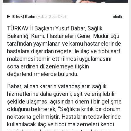
Erkek
|
Kadın
(Haberi Sesli Oku)
TÜRKAV İl Başkanı Yusuf Babar, Sağlık
Bakanlığı Kamu Hastaneleri Genel Müdürlüğü
tarafından yayımlanan ve kamu hastanelerinde
hastalara dışarıdan reçete ile ilaç ve tıbbi sarf
malzemesi temin ettirilmesi uygulamasını
sona erdiren düzenlemeye ilişkin
değerlendirmelerde bulundu.
Babar, alınan kararın vatandaşların sağlık
hizmetlerine daha güvenli, eşit ve erişilebilir
şekilde ulaşması açısından önemli bir gelişme
olduğunu belirterek, “Sağlıkta kritik bir dönüm
noktasına gelinmiştir. Hastaların tedavilerinde
kullanılacak ilaç ve tıbbi malzemeleri kendi