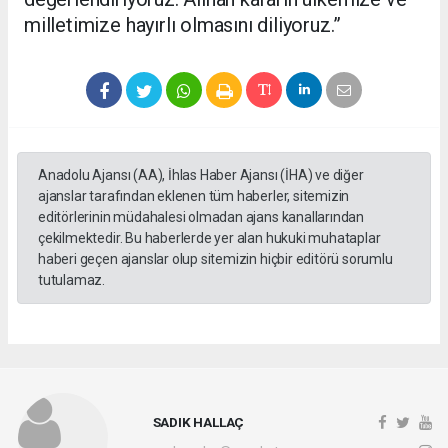
milletimize hayırlı olmasını diliyoruz.”
Anadolu Ajansı (AA), İhlas Haber Ajansı (İHA) ve diğer
ajanslar tarafından eklenen tüm haberler, sitemizin
editörlerinin müdahalesi olmadan ajans kanallarından
çekilmektedir. Bu haberlerde yer alan hukuki muhataplar
haberi geçen ajanslar olup sitemizin hiçbir editörü sorumlu
tutulamaz.
SADIK HALLAÇ