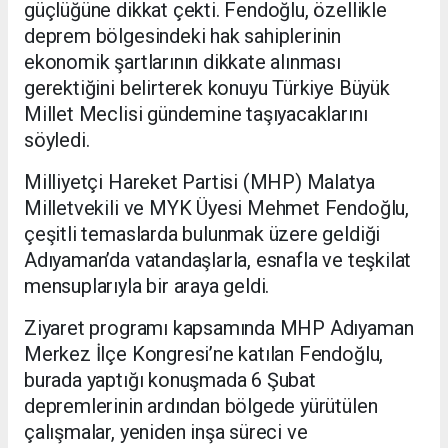
güçlüğüne dikkat çekti. Fendoğlu, özellikle
deprem bölgesindeki hak sahiplerinin
ekonomik şartlarının dikkate alınması
gerektiğini belirterek konuyu Türkiye Büyük
Millet Meclisi gündemine taşıyacaklarını
söyledi.
Milliyetçi Hareket Partisi (MHP) Malatya
Milletvekili ve MYK Üyesi Mehmet Fendoğlu,
çeşitli temaslarda bulunmak üzere geldiği
Adıyaman’da vatandaşlarla, esnafla ve teşkilat
mensuplarıyla bir araya geldi.
Ziyaret programı kapsamında MHP Adıyaman
Merkez İlçe Kongresi’ne katılan Fendoğlu,
burada yaptığı konuşmada 6 Şubat
depremlerinin ardından bölgede yürütülen
çalışmalar, yeniden inşa süreci ve