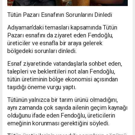
Tütün Pazarı Esnafının Sorunlarını Dinledi
Adıyaman’daki temasları kapsamında Tütün
Pazarı esnafını da ziyaret eden Fendoğlu,
üreticiler ve esnafla bir araya gelerek
bölgedeki sorunları dinledi.
Esnaf ziyaretinde vatandaşlarla sohbet eden,
talepleri ve beklentileri not alan Fendoğlu,
tütün üretiminin bölge ekonomisi açısından
taşıdığı öneme vurgu yaptı.
Tütünün yalnızca bir tarım ürünü olmadığını,
aynı zamanda çok sayıda ailenin geçim kaynağı
olduğunu ifade eden Fendoğlu, üreticilerin
emeğinin korunması gerektiğini söyledi.