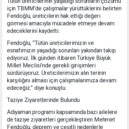
Tütün üreticilerinin yaşadığı sorunların çözümü
için TBMM’de çalışmalar yürüttüklerini belirten
Fendoğlu, üreticilerin hak ettiği değeri
görmesi amacıyla mücadele etmeye devam
edeceklerini kaydetti.
Fendoğlu, “Tütün üreticilerimizin ve
esnafımızın yaşadığı sorunları yakından takip
ediyoruz. İlk günden itibaren Türkiye Büyük
Millet Meclisi’nde gerekli girişimleri
sürdürüyoruz. Üreticilerimizin alın terinin
karşılığını alması için çalışmalarımıza devam
edeceğiz.” diye konuştu.
Taziye Ziyaretlerinde Bulundu
Adıyaman programı kapsamında bazı ailelere
de taziye ziyaretleri gerçekleştiren Mehmet
Fendoğlu, deprem ve çeşitli nedenlerle