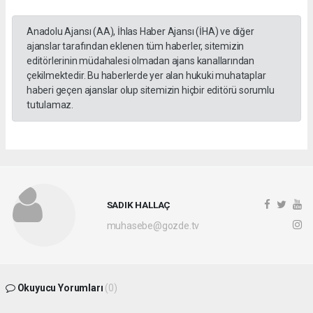
Anadolu Ajansı (AA), İhlas Haber Ajansı (İHA) ve diğer
ajanslar tarafından eklenen tüm haberler, sitemizin
editörlerinin müdahalesi olmadan ajans kanallarından
çekilmektedir. Bu haberlerde yer alan hukuki muhataplar
haberi geçen ajanslar olup sitemizin hiçbir editörü sorumlu
tutulamaz.
SADIK HALLAÇ
muhasebe@gozde.tv
Okuyucu Yorumları
(0)