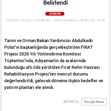
Belirlendi
GÜNDEM
(GÖZDE) - Gözde Tv | 05.08.2026 - 09:46, Güncelleme: 05.08.2026 - 09:46
Tarım ve Orman Bakan Yardımcısı Abdulkadir
Polat'ın başkanlığında gerçekleştirilen FIRAT
Projesi 2026 Yılı Yönlendirme Komitesi
Toplantısı'nda, Adıyaman'ın da aralarında
bulunduğu altı ilde yürütülen Fırat Nehri Havzası
Rehabilitasyon Projesi'nin mevcut durumu
değerlendirildi, gelecek döneme ilişkin hedefler ve
yatırım planları ele alındı.
ABONE OL