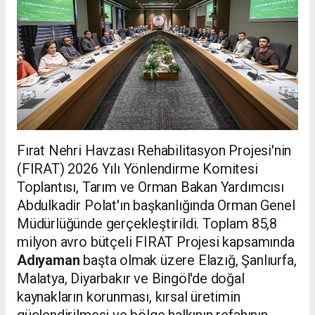
Fırat Nehri Havzası Rehabilitasyon Projesi'nin
(FIRAT) 2026 Yılı Yönlendirme Komitesi
Toplantısı, Tarım ve Orman Bakan Yardımcısı
Abdulkadir Polat'ın başkanlığında Orman Genel
Müdürlüğünde gerçekleştirildi. Toplam 85,8
milyon avro bütçeli FIRAT Projesi kapsamında
Adıyaman
başta olmak üzere Elazığ, Şanlıurfa,
Malatya, Diyarbakır ve Bingöl'de doğal
kaynakların korunması, kırsal üretimin
güçlendirilmesi ve bölge halkının refahının