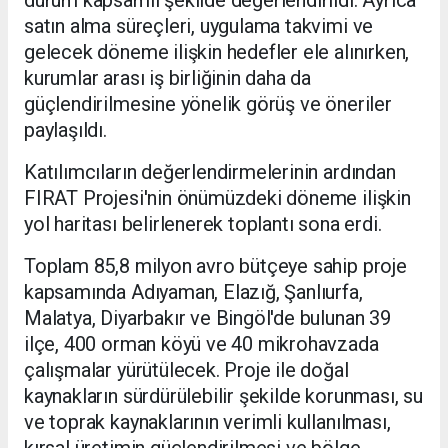
satın alma süreçleri, uygulama takvimi ve
gelecek döneme ilişkin hedefler ele alınırken,
kurumlar arası iş birliğinin daha da
güçlendirilmesine yönelik görüş ve öneriler
paylaşıldı.
Katılımcıların değerlendirmelerinin ardından
FIRAT Projesi'nin önümüzdeki döneme ilişkin
yol haritası belirlenerek toplantı sona erdi.
Toplam 85,8 milyon avro bütçeye sahip proje
kapsamında Adıyaman, Elazığ, Şanlıurfa,
Malatya, Diyarbakır ve Bingöl'de bulunan 39
ilçe, 400 orman köyü ve 40 mikrohavzada
çalışmalar yürütülecek. Proje ile doğal
kaynakların sürdürülebilir şekilde korunması, su
ve toprak kaynaklarının verimli kullanılması,
kırsal üretimin güçlendirilmesi ve bölge