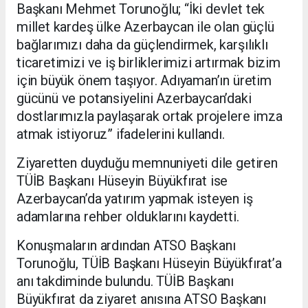
Başkanı Mehmet Torunoğlu; “İki devlet tek
millet kardeş ülke Azerbaycan ile olan güçlü
bağlarımızı daha da güçlendirmek, karşılıklı
ticaretimizi ve iş birliklerimizi artırmak bizim
için büyük önem taşıyor. Adıyaman’ın üretim
gücünü ve potansiyelini Azerbaycan’daki
dostlarımızla paylaşarak ortak projelere imza
atmak istiyoruz” ifadelerini kullandı.
Ziyaretten duyduğu memnuniyeti dile getiren
TÜİB Başkanı Hüseyin Büyükfırat ise
Azerbaycan’da yatırım yapmak isteyen iş
adamlarına rehber olduklarını kaydetti.
Konuşmaların ardından ATSO Başkanı
Torunoğlu, TÜİB Başkanı Hüseyin Büyükfırat’a
anı takdiminde bulundu. TÜİB Başkanı
Büyükfırat da ziyaret anısına ATSO Başkanı