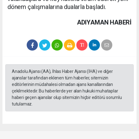
dönem çalışmalarına dualarla başladı.
ADIYAMAN HABERİ
Anadolu Ajansı (AA), İhlas Haber Ajansı (İHA) ve diğer
ajanslar tarafından eklenen tüm haberler, sitemizin
editörlerinin müdahalesi olmadan ajans kanallarından
çekilmektedir. Bu haberlerde yer alan hukuki muhataplar
haberi geçen ajanslar olup sitemizin hiçbir editörü sorumlu
tutulamaz.