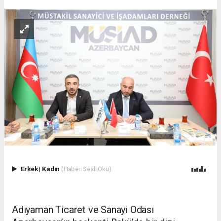
Erkek
|
Kadın
(Haberi Sesli Oku)
Adıyaman Ticaret ve Sanayi Odası