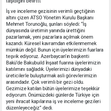
taşıdığını belirtti.
İş ve inceleme gezisinin verimli geçtiğinin
altını çizen ATSO Yönetim Kurulu Başkanı
Mehmet Torunoğlu, şunları söyledi: “İş
dünyasında üretimin yanında ürettiğini
pazarlamak, yeni pazarlara açılmak önem
kazandı. Küresel kavramdan etkilenmemek
mümkün değil. Bunun için üyelerimizin fuarlara
teşvik ediyoruz. Azerbaycan’ın başkenti
Bakü’de Bakubuild İnşaat fuarına üyelerimizin
katılımını sağladık. Üyelerimizi dünyadaki
üreticilerle buluşturmak asli görevlerimizin
arasındadır. Çok verimli bir gezi oldu.
Gezimize katılan bütün üyelerimize teşekkür
ediyorum. Önümüzdeki günlerde Türkiye için
yeni ihracat kapılarına iş ve inceleme gezileri
düzenleyeceğiz” dedi.