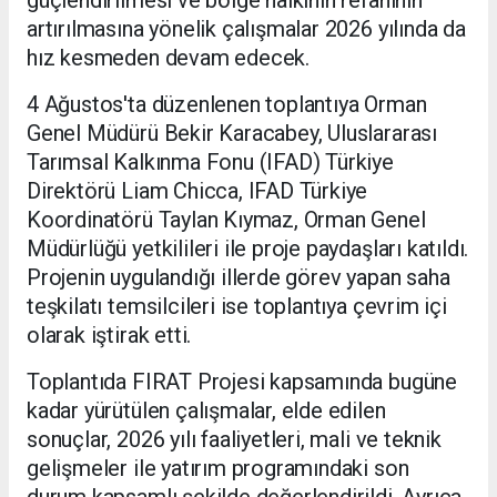
artırılmasına yönelik çalışmalar 2026 yılında da
hız kesmeden devam edecek.
4 Ağustos'ta düzenlenen toplantıya Orman
Genel Müdürü Bekir Karacabey, Uluslararası
Tarımsal Kalkınma Fonu (IFAD) Türkiye
Direktörü Liam Chicca, IFAD Türkiye
Koordinatörü Taylan Kıymaz, Orman Genel
Müdürlüğü yetkilileri ile proje paydaşları katıldı.
Projenin uygulandığı illerde görev yapan saha
teşkilatı temsilcileri ise toplantıya çevrim içi
olarak iştirak etti.
Toplantıda FIRAT Projesi kapsamında bugüne
kadar yürütülen çalışmalar, elde edilen
sonuçlar, 2026 yılı faaliyetleri, mali ve teknik
gelişmeler ile yatırım programındaki son
durum kapsamlı şekilde değerlendirildi. Ayrıca