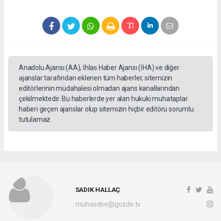
Anadolu Ajansı (AA), İhlas Haber Ajansı (İHA) ve diğer
ajanslar tarafından eklenen tüm haberler, sitemizin
editörlerinin müdahalesi olmadan ajans kanallarından
çekilmektedir. Bu haberlerde yer alan hukuki muhataplar
haberi geçen ajanslar olup sitemizin hiçbir editörü sorumlu
tutulamaz.
SADIK HALLAÇ
muhasebe@gozde.tv