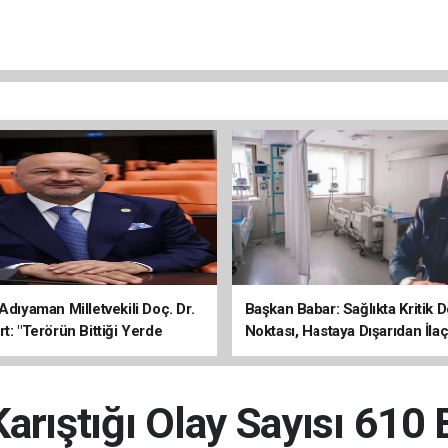
Adıyaman Milletvekili Doç. Dr.
Başkan Babar: Sağlıkta Kritik
t: "Terörün Bittiği Yerde
Noktası, Hastaya Dışarıdan İl
 Başlar"
Sona Erdi
arıştığı Olay Sayısı 610 