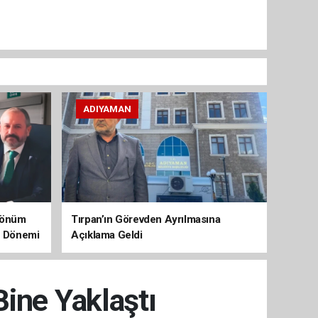
ADIYAMAN
 Dönüm
Tırpan’ın Görevden Ayrılmasına
aç Dönemi
Açıklama Geldi
Bine Yaklaştı