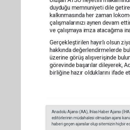
duyduğu memnuniyeti dile getirere
kalkınmasında her zaman lokomo
çalışmalarınızı aynen devam etti
ve çalışmaya imza atacağıma ina
Gerçekleştirilen hayırlı olsun zi
hakkında değerlendirmelerde bulun
üzerine görüş alışverişinde bulu
görevinde başarılar dileyerek, Ad
birliğine hazır olduklarını ifade et
Anadolu Ajansı (AA), İhlas Haber Ajansı (İHA
editörlerinin müdahalesi olmadan ajans kana
haberi geçen ajanslar olup sitemizin hiçbir 