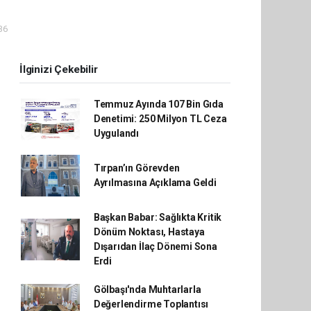
36
İlginizi Çekebilir
Temmuz Ayında 107 Bin Gıda
Denetimi: 250 Milyon TL Ceza
Uygulandı
Tırpan’ın Görevden
Ayrılmasına Açıklama Geldi
Başkan Babar: Sağlıkta Kritik
Dönüm Noktası, Hastaya
Dışarıdan İlaç Dönemi Sona
Erdi
Gölbaşı'nda Muhtarlarla
Değerlendirme Toplantısı