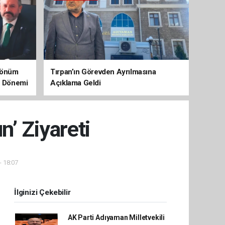
 Dönüm
Tırpan’ın Görevden Ayrılmasına
aç Dönemi
Açıklama Geldi
n’ Ziyareti
- 18:07
İlginizi Çekebilir
AK Parti Adıyaman Milletvekili