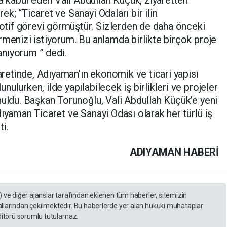
k; “Ticaret ve Sanayi Odaları bir ilin
tif görevi görmüştür. Sizlerden de daha önceki
rmenizi istiyorum. Bu anlamda birlikte birçok proje
nıyorum ” dedi.
yaretinde, Adıyaman’ın ekonomik ve ticari yapısı
ulurken, ilde yapılabilecek iş birlikleri ve projeler
nuldu. Başkan Torunoğlu, Vali Abdullah Küçük’e yeni
ıyaman Ticaret ve Sanayi Odası olarak her türlü iş
ti.
ADIYAMAN HABERİ
) ve diğer ajanslar tarafından eklenen tüm haberler, sitemizin
llarından çekilmektedir. Bu haberlerde yer alan hukuki muhataplar
editörü sorumlu tutulamaz.