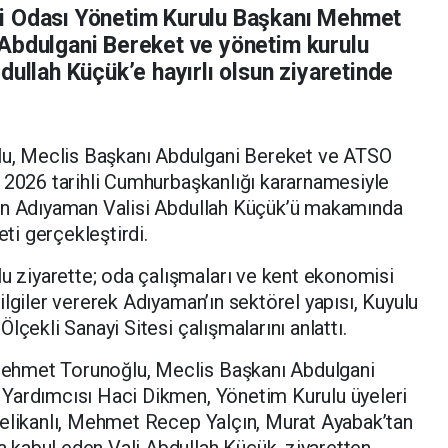
i Odası Yönetim Kurulu Başkanı Mehmet
Abdulgani Bereket ve yönetim kurulu
dullah Küçük’e hayırlı olsun ziyaretinde
, Meclis Başkanı Abdulgani Bereket ve ATSO
 2026 tarihli Cumhurbaşkanlığı kararnamesiyle
nan Adıyaman Valisi Abdullah Küçük’ü makamında
eti gerçekleştirdi.
ziyarette; oda çalışmaları ve kent ekonomisi
lgiler vererek Adıyaman’ın sektörel yapısı, Kuyulu
lçekli Sanayi Sitesi çalışmalarını anlattı.
ehmet Torunoğlu, Meclis Başkanı Abdulgani
Yardımcısı Haci Dikmen, Yönetim Kurulu üyeleri
Delikanlı, Mehmet Recep Yalçın, Murat Ayabak’tan
kabul eden Vali Abdullah Küçük, ziyaretten