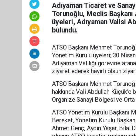
Adıyaman Ticaret ve Sanay
Torunoğlu, Meclis Başkanı 
üyeleri, Adıyaman Valisi Ab
bulundu.
ATSO Başkanı Mehmet Torunoğlu
Yönetim Kurulu üyeleri; 30 Nisan
Adıyaman Valiliği görevine ata
ziyaret ederek hayırlı olsun ziyar
ATSO Başkanı Mehmet Torunoğlu 
hakkında Vali Abdullah Küçük’e bi
Organize Sanayi Bölgesi ve Orta Ö
ATSO Yönetim Kurulu Başkanı M
Bereket, Yönetim Kurulu Başkan 
Ahmet Genç, Aydın Yaşar, Bilal 
oluşan ATSO heyetini makamında 