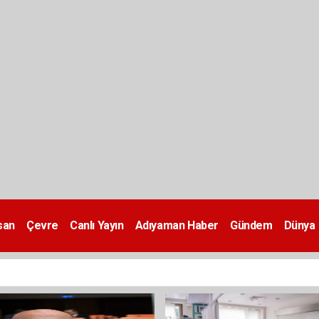
san
Çevre
Canlı Yayın
Adıyaman Haber
Gündem
Dünya