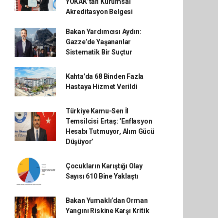
YÖKAK’tan Kurumsal
Akreditasyon Belgesi
Bakan Yardımcısı Aydın:
Gazze’de Yaşananlar
Sistematik Bir Suçtur
Kahta’da 68 Binden Fazla
Hastaya Hizmet Verildi
Türkiye Kamu-Sen İl
Temsilcisi Ertaş: ‘Enflasyon
Hesabı Tutmuyor, Alım Gücü
Düşüyor’
Çocukların Karıştığı Olay
Sayısı 610 Bine Yaklaştı
Bakan Yumaklı’dan Orman
Yangını Riskine Karşı Kritik