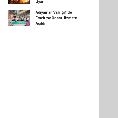
Uyarı
Adıyaman Valiliği'nde
Emzirme Odası Hizmete
Açıldı