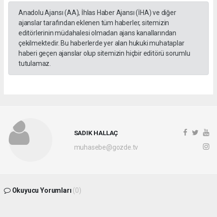
Anadolu Ajansı (AA), İhlas Haber Ajansı (İHA) ve diğer
ajanslar tarafından eklenen tüm haberler, sitemizin
editörlerinin müdahalesi olmadan ajans kanallarından
çekilmektedir. Bu haberlerde yer alan hukuki muhataplar
haberi geçen ajanslar olup sitemizin hiçbir editörü sorumlu
tutulamaz.
SADIK HALLAÇ
muhasebe@gozde.tv
Okuyucu Yorumları
(0)