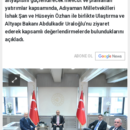
altyapısını güçlendirecek mevcut ve planlanan
yatırımlar kapsamında, Adıyaman Milletvekilleri
İshak Şan ve Hüseyin Özhan ile birlikte Ulaştırma ve
Altyapı Bakanı Abdulkadir Uraloğlu’nu ziyaret
ederek kapsamlı değerlendirmelerde bulunduklarını
açıkladı.
ABONE OL