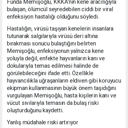
Funda Memişoğlu, KKKA'nın kene aracılığıyla
bulaşan, ölümcül seyredebilen ciddi bir viral
enfeksiyon hastalığı olduğunu söyledi.
Hastalığın, virüsü taşıyan kenelerin insanlara
tutunarak salgılarıyla virüsü deri altına
bırakması sonucu bulaştığını belirten
Memişoğlu, enfeksiyonun yalnızca kene
yoluyla değil, enfekte hayvanların kanı ve
dokularıyla temas edilmesi halinde de
görülebileceğini ifade etti. Özellikle
hayvancılıkla uğraşanların eldiven gibi koruyucu
ekipman kullanmasının büyük önem taşıdığını
vurgulayan Memişoğlu, hasta kişilerin kanı ve
vücut sıvılarıyla temasın da bulaş riski
oluşturduğunu kaydetti.
Yanlış müdahale riski artırıyor