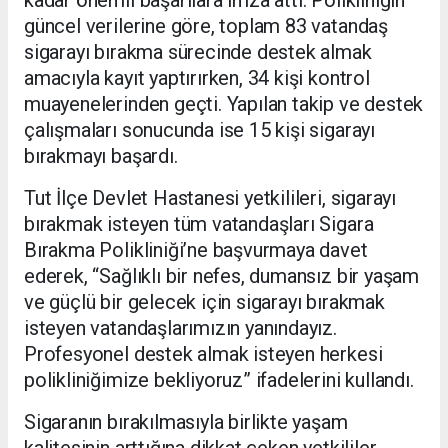
kadar önemli başarılara imza attı. Polikliniğin
güncel verilerine göre, toplam 83 vatandaş
sigarayı bırakma sürecinde destek almak
amacıyla kayıt yaptırırken, 34 kişi kontrol
muayenelerinden geçti. Yapılan takip ve destek
çalışmaları sonucunda ise 15 kişi sigarayı
bırakmayı başardı.
Tut İlçe Devlet Hastanesi yetkilileri, sigarayı
bırakmak isteyen tüm vatandaşları Sigara
Bırakma Polikliniği’ne başvurmaya davet
ederek, “Sağlıklı bir nefes, dumansız bir yaşam
ve güçlü bir gelecek için sigarayı bırakmak
isteyen vatandaşlarımızın yanındayız.
Profesyonel destek almak isteyen herkesi
polikliniğimize bekliyoruz” ifadelerini kullandı.
Sigaranın bırakılmasıyla birlikte yaşam