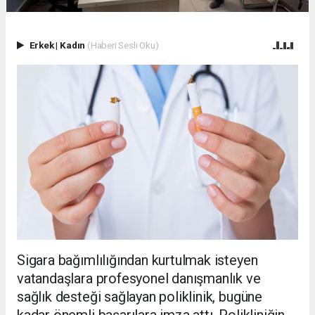
Erkek
|
Kadın
(Haberi Sesli Oku)
Sigara bağımlılığından kurtulmak isteyen
vatandaşlara profesyonel danışmanlık ve
sağlık desteği sağlayan poliklinik, bugüne