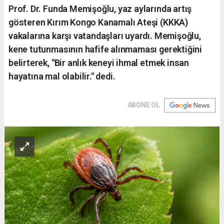
Prof. Dr. Funda Memişoğlu, yaz aylarında artış
gösteren Kırım Kongo Kanamalı Ateşi (KKKA)
vakalarına karşı vatandaşları uyardı. Memişoğlu,
kene tutunmasının hafife alınmaması gerektiğini
belirterek, "Bir anlık keneyi ihmal etmek insan
hayatına mal olabilir." dedi.
ABONE OL