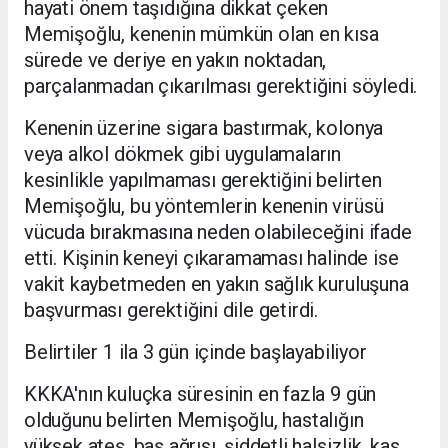
hayati önem taşıdığına dikkat çeken
Memişoğlu, kenenin mümkün olan en kısa
sürede ve deriye en yakın noktadan,
parçalanmadan çıkarılması gerektiğini söyledi.
Kenenin üzerine sigara bastırmak, kolonya
veya alkol dökmek gibi uygulamaların
kesinlikle yapılmaması gerektiğini belirten
Memişoğlu, bu yöntemlerin kenenin virüsü
vücuda bırakmasına neden olabileceğini ifade
etti. Kişinin keneyi çıkaramaması halinde ise
vakit kaybetmeden en yakın sağlık kuruluşuna
başvurması gerektiğini dile getirdi.
Belirtiler 1 ila 3 gün içinde başlayabiliyor
KKKA'nın kuluçka süresinin en fazla 9 gün
olduğunu belirten Memişoğlu, hastalığın
yüksek ateş, baş ağrısı, şiddetli halsizlik, kas