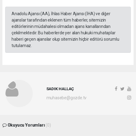
Anadolu Ajansı (AA), İhlas Haber Ajansı (İHA) ve diğer
ajanslar tarafından eklenen tüm haberler, sitemizin
editörlerinin müdahalesi olmadan ajans kanallarından
çekilmektedir. Bu haberlerde yer alan hukuki muhataplar
haberi geçen ajanslar olup sitemizin hiçbir editörü sorumlu
tutulamaz.
SADIK HALLAÇ
muhasebe@gozde.tv
Okuyucu Yorumları
(0)