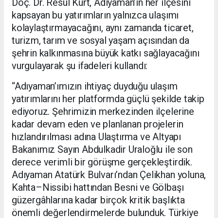
Doç. Dr. Resul Kurt, Adıyaman’ın her ilçesini
kapsayan bu yatırımların yalnızca ulaşımı
kolaylaştırmayacağını, aynı zamanda ticaret,
turizm, tarım ve sosyal yaşam açısından da
şehrin kalkınmasına büyük katkı sağlayacağını
vurgulayarak şu ifadeleri kullandı:
“Adıyaman’ımızın ihtiyaç duyduğu ulaşım
yatırımlarını her platformda güçlü şekilde takip
ediyoruz. Şehrimizin merkezinden ilçelerine
kadar devam eden ve planlanan projelerin
hızlandırılması adına Ulaştırma ve Altyapı
Bakanımız Sayın Abdulkadir Uraloğlu ile son
derece verimli bir görüşme gerçekleştirdik.
Adıyaman Atatürk Bulvarı’ndan Çelikhan yoluna,
Kahta–Nissibi hattından Besni ve Gölbaşı
güzergâhlarına kadar birçok kritik başlıkta
önemli değerlendirmelerde bulunduk. Türkiye