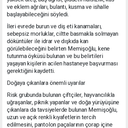
ve eklem ağrıları, bulantı, kusma ve ishalle
başlayabileceğini söyledi.
İleri evrede burun ve diş eti kanamaları,
sebepsiz morluklar, ciltte basmakla solmayan
döküntüler ile idrar ve dışkıda kan
görülebileceğini belirten Memişoğlu, kene
tutunma öyküsü bulunan ve bu belirtileri
yaşayan kişilerin acilen hastaneye başvurması
gerektiğini kaydetti.
Doğaya çıkanlara önemli uyarılar
Risk grubunda bulunan çiftçiler, hayvancılıkla
uğraşanlar, piknik yapanlar ve doğa yürüyüşüne
çıkanlara da tavsiyelerde bulunan Memişoğlu,
uzun ve açık renkli kıyafetlerin tercih
edilmesini, pantolon paçalarının çorap içine