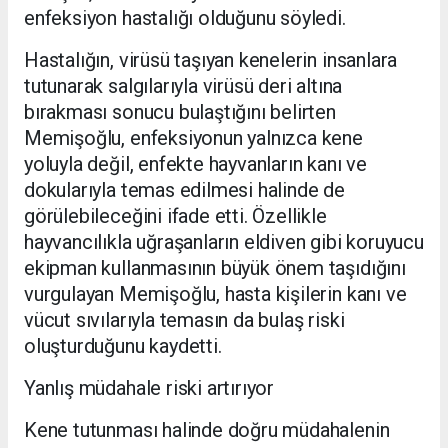
enfeksiyon hastalığı olduğunu söyledi.
Hastalığın, virüsü taşıyan kenelerin insanlara
tutunarak salgılarıyla virüsü deri altına
bırakması sonucu bulaştığını belirten
Memişoğlu, enfeksiyonun yalnızca kene
yoluyla değil, enfekte hayvanların kanı ve
dokularıyla temas edilmesi halinde de
görülebileceğini ifade etti. Özellikle
hayvancılıkla uğraşanların eldiven gibi koruyucu
ekipman kullanmasının büyük önem taşıdığını
vurgulayan Memişoğlu, hasta kişilerin kanı ve
vücut sıvılarıyla temasın da bulaş riski
oluşturduğunu kaydetti.
Yanlış müdahale riski artırıyor
Kene tutunması halinde doğru müdahalenin