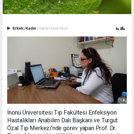
Erkek
|
Kadın
(Haberi Sesli Oku)
İnönü Üniversitesi Tıp Fakültesi Enfeksiyon
Hastalıkları Anabilim Dalı Başkanı ve Turgut
Özal Tıp Merkezi'nde görev yapan Prof. Dr.