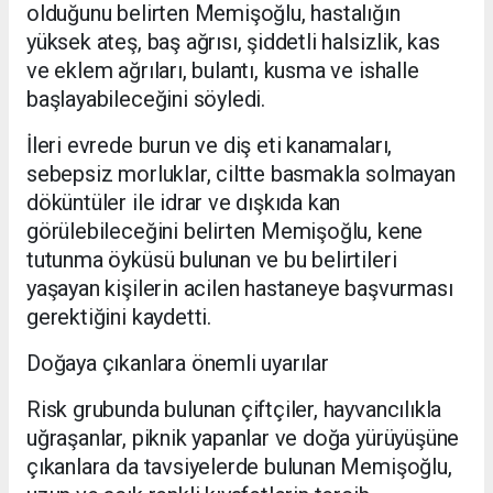
olduğunu belirten Memişoğlu, hastalığın
yüksek ateş, baş ağrısı, şiddetli halsizlik, kas
ve eklem ağrıları, bulantı, kusma ve ishalle
başlayabileceğini söyledi.
İleri evrede burun ve diş eti kanamaları,
sebepsiz morluklar, ciltte basmakla solmayan
döküntüler ile idrar ve dışkıda kan
görülebileceğini belirten Memişoğlu, kene
tutunma öyküsü bulunan ve bu belirtileri
yaşayan kişilerin acilen hastaneye başvurması
gerektiğini kaydetti.
Doğaya çıkanlara önemli uyarılar
Risk grubunda bulunan çiftçiler, hayvancılıkla
uğraşanlar, piknik yapanlar ve doğa yürüyüşüne
çıkanlara da tavsiyelerde bulunan Memişoğlu,