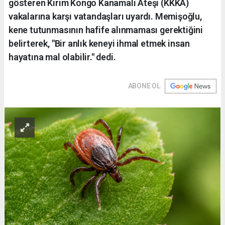
gösteren Kırım Kongo Kanamalı Ateşi (KKKA)
vakalarına karşı vatandaşları uyardı. Memişoğlu,
kene tutunmasının hafife alınmaması gerektiğini
belirterek, "Bir anlık keneyi ihmal etmek insan
hayatına mal olabilir." dedi.
ABONE OL