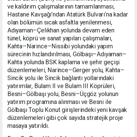
ve kaldırım çalışmalarının tamamlanması,
Hastane Kavşağı’ndan Atatürk Bulvarı’na kadar
olan bölümün sıcak asfaltla yenilenmesi,
Adıyaman–Çelikhan yolunda devam eden
tünel, köprü ve sanat yapıları çalışmaları,
Kahta–Narince–Nissibi yolundaki yapım
sürecinin hızlandırılması, Gölbaşı–Adıyaman–
Kahta yolunda BSK kaplama ve şehir geçişi
düzenlemeleri, Narince–Gerger yolu, Kahta–
Sincik yolu ile Sincik bağlantı yollarındaki
yatırımlar, Bulam II ve Bulam III Köprüleri,
Besni–Gölbaşı yolu, Besni–Üçgöz yolunun
yatırım programına alınması ve Besni ile
Gölbaşı Toplu Konut girişlerindeki yeni kavşak
düzenlemeleri gibi çok sayıda stratejik proje
masaya yatırıldı.