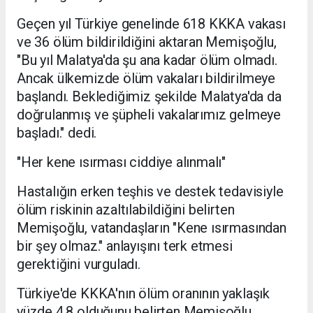
Geçen yıl Türkiye genelinde 618 KKKA vakası
ve 36 ölüm bildirildiğini aktaran Memişoğlu,
"Bu yıl Malatya'da şu ana kadar ölüm olmadı.
Ancak ülkemizde ölüm vakaları bildirilmeye
başlandı. Beklediğimiz şekilde Malatya'da da
doğrulanmış ve şüpheli vakalarımız gelmeye
başladı." dedi.
"Her kene ısırması ciddiye alınmalı"
Hastalığın erken teşhis ve destek tedavisiyle
ölüm riskinin azaltılabildiğini belirten
Memişoğlu, vatandaşların "Kene ısırmasından
bir şey olmaz." anlayışını terk etmesi
gerektiğini vurguladı.
Türkiye'de KKKA'nın ölüm oranının yaklaşık
yüzde 4,8 olduğunu belirten Memişoğlu,