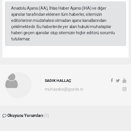
Anadolu Ajansı (AA), İhlas Haber Ajansı (İHA) ve diğer
ajanslar tarafından eklenen tüm haberler, sitemizin
editörlerinin müdahalesi olmadan ajans kanallarından
çekilmektedir. Bu haberlerde yer alan hukuki muhataplar
haberi geçen ajanslar olup sitemizin hiçbir editörü sorumlu
tutulamaz.
SADIK HALLAÇ
muhasebe@gozde.tv
Okuyucu Yorumları
(0)