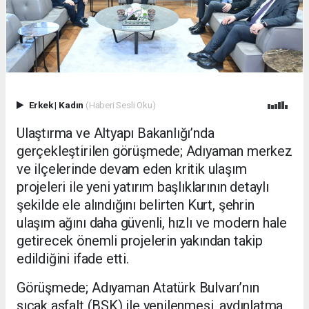
Erkek
|
Kadın
(Haberi Sesli Oku)
Ulaştırma ve Altyapı Bakanlığı’nda
gerçekleştirilen görüşmede; Adıyaman merkez
ve ilçelerinde devam eden kritik ulaşım
projeleri ile yeni yatırım başlıklarının detaylı
şekilde ele alındığını belirten Kurt, şehrin
ulaşım ağını daha güvenli, hızlı ve modern hale
getirecek önemli projelerin yakından takip
edildiğini ifade etti.
Görüşmede; Adıyaman Atatürk Bulvarı’nın
sıcak asfalt (BSK) ile yenilenmesi, aydınlatma