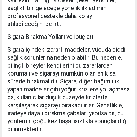
kalitesinin arttığına dikkat çeken yetkililer,
sağlıklı bir geleceğe yönelik ilk adımın
profesyonel destekle daha kolay
atılabileceğini belirtti.
Sigara Bırakma Yolları ve İpuçları
Sigara içindeki zararlı maddeler, vücuda ciddi
sağlık sorunlarına neden olabilir. Bu nedenle,
bilinçli bireyler kendilerini bu zararlardan
korumalı ve sigarayı mümkün olan en kısa
sürede bırakmalıdır. Sigara, diğer bağımlılık
yapan maddeler gibi yoğun krizlere yol açmasa
da, kullanıcılar düşük düzeyde krizlerle
karşılaşarak sigarayı bırakabilirler. Genellikle,
iradeye dayalı bırakma çabaları yapılsa da, bu
yöntemin çoğu kez başarısızlıkla sonuçlandığı
bilinmektedir.