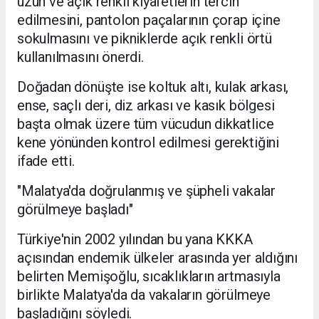
uzun ve açık renkli kıyafetlerin tercih
edilmesini, pantolon paçalarının çorap içine
sokulmasını ve pikniklerde açık renkli örtü
kullanılmasını önerdi.
Doğadan dönüşte ise koltuk altı, kulak arkası,
ense, saçlı deri, diz arkası ve kasık bölgesi
başta olmak üzere tüm vücudun dikkatlice
kene yönünden kontrol edilmesi gerektiğini
ifade etti.
"Malatya'da doğrulanmış ve şüpheli vakalar
görülmeye başladı"
Türkiye'nin 2002 yılından bu yana KKKA
açısından endemik ülkeler arasında yer aldığını
belirten Memişoğlu, sıcaklıkların artmasıyla
birlikte Malatya'da da vakaların görülmeye
başladığını söyledi.