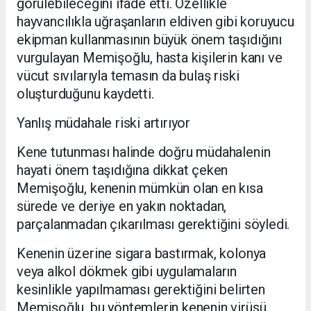
görülebileceğini ifade etti. Özellikle
hayvancılıkla uğraşanların eldiven gibi koruyucu
ekipman kullanmasının büyük önem taşıdığını
vurgulayan Memişoğlu, hasta kişilerin kanı ve
vücut sıvılarıyla temasın da bulaş riski
oluşturduğunu kaydetti.
Yanlış müdahale riski artırıyor
Kene tutunması halinde doğru müdahalenin
hayati önem taşıdığına dikkat çeken
Memişoğlu, kenenin mümkün olan en kısa
sürede ve deriye en yakın noktadan,
parçalanmadan çıkarılması gerektiğini söyledi.
Kenenin üzerine sigara bastırmak, kolonya
veya alkol dökmek gibi uygulamaların
kesinlikle yapılmaması gerektiğini belirten
Memişoğlu, bu yöntemlerin kenenin virüsü