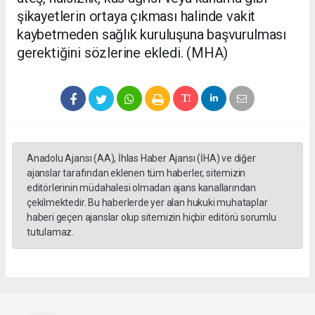
şikayetlerin ortaya çıkması halinde vakit
kaybetmeden sağlık kuruluşuna başvurulması
gerektiğini sözlerine ekledi. (MHA)
Anadolu Ajansı (AA), İhlas Haber Ajansı (İHA) ve diğer
ajanslar tarafından eklenen tüm haberler, sitemizin
editörlerinin müdahalesi olmadan ajans kanallarından
çekilmektedir. Bu haberlerde yer alan hukuki muhataplar
haberi geçen ajanslar olup sitemizin hiçbir editörü sorumlu
tutulamaz.