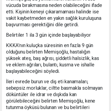
vücuda bırakmasına neden olabileceğini ifade
etti. Kişinin keneyi çıkaramaması halinde ise
vakit kaybetmeden en yakın sağlık kuruluşuna
başvurması gerektiğini dile getirdi.
Belirtiler 1 ila 3 gün içinde başlayabiliyor
KKKA'nın kuluçka süresinin en fazla 9 gün
olduğunu belirten Memişoğlu, hastalığın
yüksek ateş, baş ağrısı, şiddetli halsizlik, kas
ve eklem ağrıları, bulantı, kusma ve ishalle
başlayabileceğini söyledi.
İleri evrede burun ve diş eti kanamaları,
sebepsiz morluklar, ciltte basmakla solmayan
döküntüler ile idrar ve dışkıda kan
görülebileceğini belirten Memişoğlu, kene
tutunma öyküsü bulunan ve bu belirtileri