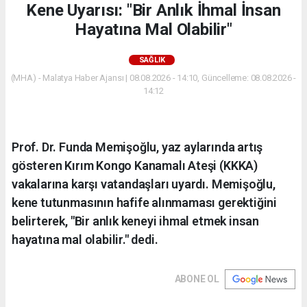
Kene Uyarısı: "Bir Anlık İhmal İnsan
Hayatına Mal Olabilir"
SAĞLIK
(MHA) - Malatya Haber Ajansı | 08.08.2026 - 14:10, Güncelleme: 08.08.2026 -
14:12
Prof. Dr. Funda Memişoğlu, yaz aylarında artış
gösteren Kırım Kongo Kanamalı Ateşi (KKKA)
vakalarına karşı vatandaşları uyardı. Memişoğlu,
kene tutunmasının hafife alınmaması gerektiğini
belirterek, "Bir anlık keneyi ihmal etmek insan
hayatına mal olabilir." dedi.
ABONE OL