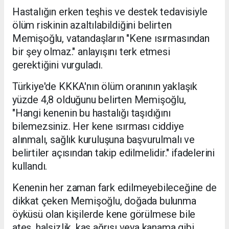
Hastalığın erken teşhis ve destek tedavisiyle
ölüm riskinin azaltılabildiğini belirten
Memişoğlu, vatandaşların "Kene ısırmasından
bir şey olmaz." anlayışını terk etmesi
gerektiğini vurguladı.
Türkiye'de KKKA'nın ölüm oranının yaklaşık
yüzde 4,8 olduğunu belirten Memişoğlu,
"Hangi kenenin bu hastalığı taşıdığını
bilemezsiniz. Her kene ısırması ciddiye
alınmalı, sağlık kuruluşuna başvurulmalı ve
belirtiler açısından takip edilmelidir." ifadelerini
kullandı.
Kenenin her zaman fark edilmeyebileceğine de
dikkat çeken Memişoğlu, doğada bulunma
öyküsü olan kişilerde kene görülmese bile
ateş, halsizlik, kas ağrısı veya kanama gibi