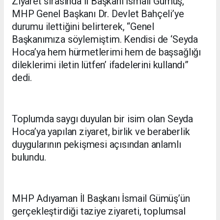
Ziyaret sırasında İl Başkanı İsmail Gümüş,
MHP Genel Başkanı Dr. Devlet Bahçeli’ye
durumu ilettiğini belirterek, “Genel
Başkanımıza söylemiştim. Kendisi de ‘Seyda
Hoca’ya hem hürmetlerimi hem de başsağlığı
dileklerimi iletin lütfen’ ifadelerini kullandı”
dedi.
Toplumda saygı duyulan bir isim olan Seyda
Hoca’ya yapılan ziyaret, birlik ve beraberlik
duygularının pekişmesi açısından anlamlı
bulundu.
MHP Adıyaman İl Başkanı İsmail Gümüş’ün
gerçekleştirdiği taziye ziyareti, toplumsal