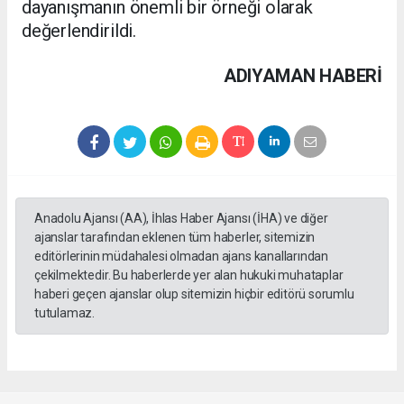
dayanışmanın önemli bir örneği olarak
değerlendirildi.
ADIYAMAN HABERİ
Anadolu Ajansı (AA), İhlas Haber Ajansı (İHA) ve diğer
ajanslar tarafından eklenen tüm haberler, sitemizin
editörlerinin müdahalesi olmadan ajans kanallarından
çekilmektedir. Bu haberlerde yer alan hukuki muhataplar
haberi geçen ajanslar olup sitemizin hiçbir editörü sorumlu
tutulamaz.