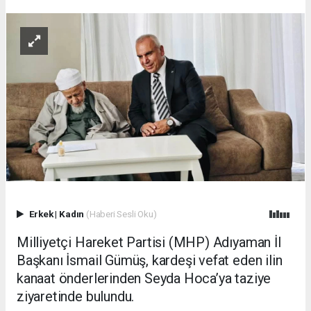
Erkek
|
Kadın
(Haberi Sesli Oku)
Milliyetçi Hareket Partisi (MHP) Adıyaman İl
Başkanı İsmail Gümüş, kardeşi vefat eden ilin
kanaat önderlerinden Seyda Hoca’ya taziye
ziyaretinde bulundu.