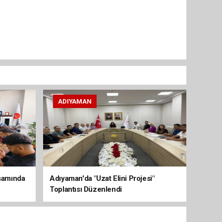
ADIYAMAN
psamında
Adıyaman'da "Uzat Elini Projesi"
Toplantısı Düzenlendi