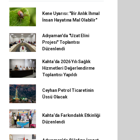
Kene Uyarısı: "Bir Anlık İhmal
İnsan Hayatına Mal Olabilir"
Adıyaman'da "Uzat Elini
Projesi" Toplantısı
Düzenlendi
Kahta’da 2026 Yılı Sağlık
Hizmetleri Değerlendirme
Toplantısı Yapıldı
Ceyhan Petrol Ticaretinin
Üssü Olacak
Kahta’da Farkındalık Etkinliği
Düzenlendi