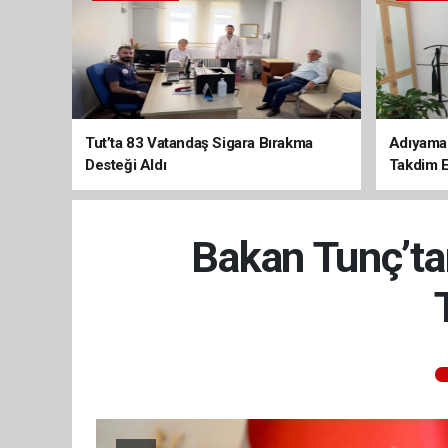
Tut’ta 83 Vatandaş Sigara Bırakma
Adıyaman
Desteği Aldı
Takdim E
Bakan Tunç’tan