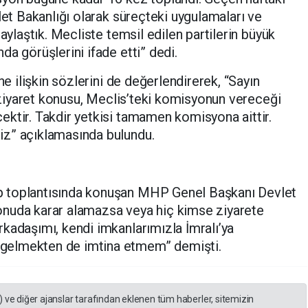
let Bakanlığı olarak süreçteki uygulamaları ve
paylaştık. Mecliste temsil edilen partilerin büyük
a görüşlerini ifade etti” dedi.
ne ilişkin sözlerini de değerlendirerek, “Sayın
a ziyaret konusu, Meclis’teki komisyonun vereceği
ktir. Takdir yetkisi tamamen komisyona aittir.
iz” açıklamasında bulundu.
 toplantısında konuşan MHP Genel Başkanı Devlet
nuda karar alamazsa veya hiç kimse ziyarete
kadaşımı, kendi imkanlarımızla İmralı’ya
gelmekten de imtina etmem” demişti.
) ve diğer ajanslar tarafından eklenen tüm haberler, sitemizin