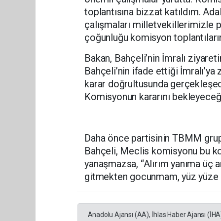
toplantısına bizzat katıldım. Ada
çalışmaları milletvekillerimizle 
çoğunluğu komisyon toplantılarınd
Bakan, Bahçeli’nin İmralı ziyareti
Bahçeli’nin ifade ettiği İmralı’y
karar doğrultusunda gerçekleşece
Komisyonun kararını bekleyeceğ
Daha önce partisinin TBMM grup
Bahçeli, Meclis komisyonu bu ko
yanaşmazsa, “Alırım yanıma üç ar
gitmekten gocunmam, yüz yüze 
Anadolu Ajansı (AA), İhlas Haber Ajansı (İHA