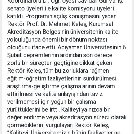
Koordinatörü Dr. Öğr. Üyesi Cavidan Gül Varış,
senato üyeleri ile kalite komisyonu üyeleri
katıldı. Programın açılış konuşmasını yapan
Rektör Prof. Dr. Mehmet Keleş, Kurumsal
Akreditasyon Belgesinin üniversitenin kalite
yolculuğunda önemli bir dönüm noktası
olduğunu ifade etti. Adıyaman Üniversitesinin 6
Şubat depremlerinin ardından son derece
zorlu bir süreçten geçtiğine dikkat çeken
Rektör Keleş, tüm bu zorluklara rağmen
eğitim-öğretim faaliyetlerinin sürdürülmesi,
araştırma-geliştirme çalışmalarının devam
ettirilmesi ve kalite anlayışından taviz
verilmemesi için yoğun bir çalışma
yürüttüklerini belirtti. Kaliteyi yalnızca bir
değerlendirme veya akreditasyon süreci olarak
görmediklerini vurgulayan Rektör Keleş,
“Kaliteyi, Üniversitemizin bütün faaliyetlerine