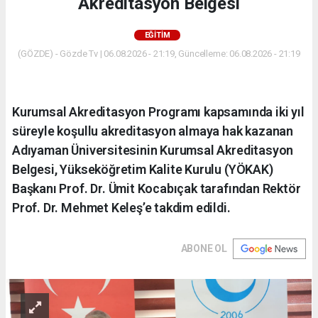
Akreditasyon Belgesi
EĞITIM
(GÖZDE) - Gözde Tv | 06.08.2026 - 21:19, Güncelleme: 06.08.2026 - 21:19
Kurumsal Akreditasyon Programı kapsamında iki yıl
süreyle koşullu akreditasyon almaya hak kazanan
Adıyaman Üniversitesinin Kurumsal Akreditasyon
Belgesi, Yükseköğretim Kalite Kurulu (YÖKAK)
Başkanı Prof. Dr. Ümit Kocabıçak tarafından Rektör
Prof. Dr. Mehmet Keleş’e takdim edildi.
ABONE OL