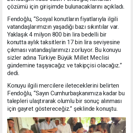
çözümü için girişimde bulunacaklarını açıkladı.
Fendoğlu, “Sosyal konutların fiyatlarıyla ilgili
vatandaşlarımızın yaşadığı bazı sıkıntılar var.
Yaklaşık 4 milyon 800 bin lira bedelli bir
konutta aylık taksitlerin 17 bin lira seviyesine
çıkması vatandaşlarımızı zorluyor. Bu konuyu
sizler adına Türkiye Büyük Millet Meclisi
gündemine taşıyacağız ve takipçisi olacağız.”
dedi.
Konuyu ilgili mercilere ileteceklerini belirten
Fendoğlu, “Sayın Cumhurbaşkanımıza kadar bu
talepleri ulaştırarak olumlu bir sonuç alınması
için gayret göstereceğiz.” şeklinde konuştu.