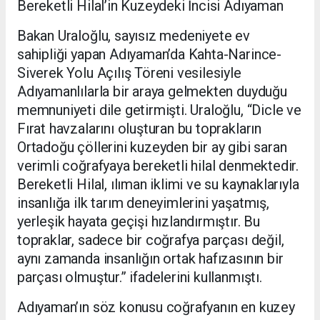
Bereketli Hilal’in Kuzeydeki İncisi Adıyaman
Bakan Uraloğlu, sayısız medeniyete ev
sahipliği yapan Adıyaman’da Kahta-Narince-
Siverek Yolu Açılış Töreni vesilesiyle
Adıyamanlılarla bir araya gelmekten duyduğu
memnuniyeti dile getirmişti. Uraloğlu, “Dicle ve
Fırat havzalarını oluşturan bu toprakların
Ortadoğu çöllerini kuzeyden bir ay gibi saran
verimli coğrafyaya bereketli hilal denmektedir.
Bereketli Hilal, ılıman iklimi ve su kaynaklarıyla
insanlığa ilk tarım deneyimlerini yaşatmış,
yerleşik hayata geçişi hızlandırmıştır. Bu
topraklar, sadece bir coğrafya parçası değil,
aynı zamanda insanlığın ortak hafızasının bir
parçası olmuştur.” ifadelerini kullanmıştı.
Adıyaman’ın söz konusu coğrafyanın en kuzey