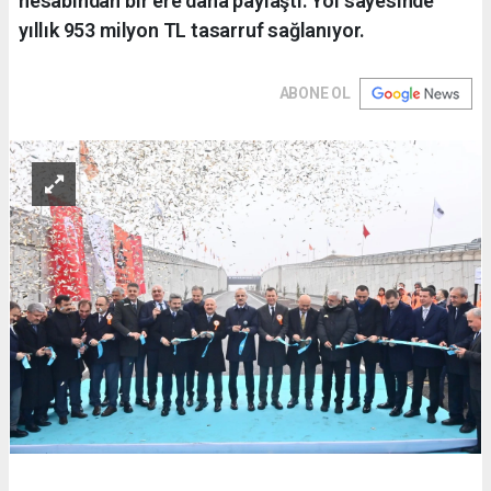
hesabından bir ere daha paylaştı. Yol sayesinde
yıllık 953 milyon TL tasarruf sağlanıyor.
ABONE OL