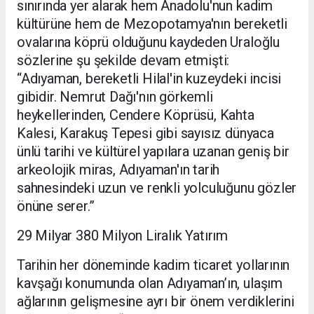
sınırında yer alarak hem Anadolu'nun kadim
kültürüne hem de Mezopotamya'nın bereketli
ovalarına köprü olduğunu kaydeden Uraloğlu
sözlerine şu şekilde devam etmişti:
“Adıyaman, bereketli Hilal'in kuzeydeki incisi
gibidir. Nemrut Dağı'nın görkemli
heykellerinden, Cendere Köprüsü, Kahta
Kalesi, Karakuş Tepesi gibi sayısız dünyaca
ünlü tarihi ve kültürel yapılara uzanan geniş bir
arkeolojik miras, Adıyaman'ın tarih
sahnesindeki uzun ve renkli yolculuğunu gözler
önüne serer.”
29 Milyar 380 Milyon Liralık Yatırım
Tarihin her döneminde kadim ticaret yollarının
kavşağı konumunda olan Adıyaman’ın, ulaşım
ağlarının gelişmesine ayrı bir önem verdiklerini