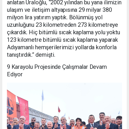
anlatan Uraloğlu, “2002 yılından bu yana ilimizin
ulaşım ve iletişim altyapısına 29 milyar 380
milyon lira yatırım yaptık. Bölünmüş yol
uzunluğunu 23 kilometreden 273 kilometreye
çıkardık. Hiç bitümlü sıcak kaplama yolu yoktu
123 kilometre bitümlü sıcak kaplama yaparak
Adıyamanlı hemşerilerimizi yollarda konforla
tanıştırdık.” demişti.
9 Karayolu Projesinde Çalışmalar Devam
Ediyor