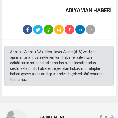
ADIYAMAN HABERİ
Anadolu Ajansı (AA), İhlas Haber Ajansı (İHA) ve diğer
ajanslar tarafından eklenen tüm haberler, sitemizin
editörlerinin müdahalesi olmadan ajans kanallarından
çekilmektedir. Bu haberlerde yer alan hukuki muhataplar
haberi geçen ajanslar olup sitemizin hiçbir editörü sorumlu
tutulamaz.
SADIK HALLAÇ