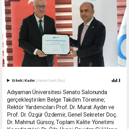
Erkek
|
Kadın
(Haberi Sesli Oku)
Adıyaman Üniversitesi Senato Salonunda
gerçekleştirilen Belge Takdim Törenine;
Rektör Yardımcıları Prof. Dr. Murat Aydın ve
Prof. Dr. Özgür Özdemir, Genel Sekreter Doç.
Dr. Mahmut Gürsoy, Toplam Kalite Yönetimi