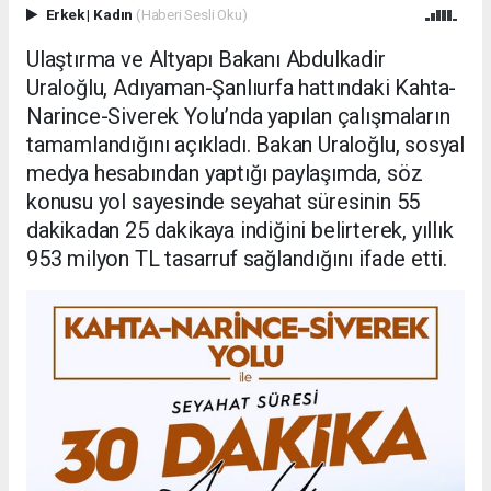
Erkek
|
Kadın
(Haberi Sesli Oku)
Ulaştırma ve Altyapı Bakanı Abdulkadir
Uraloğlu, Adıyaman-Şanlıurfa hattındaki Kahta-
Narince-Siverek Yolu’nda yapılan çalışmaların
tamamlandığını açıkladı. Bakan Uraloğlu, sosyal
medya hesabından yaptığı paylaşımda, söz
konusu yol sayesinde seyahat süresinin 55
dakikadan 25 dakikaya indiğini belirterek, yıllık
953 milyon TL tasarruf sağlandığını ifade etti.