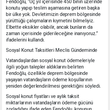
Fendoğlu, “Üç yıl içerisinde 450 binin üzerinde
konutu yapıp teslim aşamasına getiren başka
bir ülke yok. Devletimizin deprem bölgesinde
yürüttüğü çalışmaların kıymetini bilmeliyiz.
Elbette eksikler olabilir, ancak bunların da
zaman içerisinde giderileceğine inanıyoruz.”
ifadelerini kullandı.
Sosyal Konut Taksitleri Meclis Gündeminde
Vatandaşlardan sosyal konut ödemeleriyle
ilgili yoğun talepler aldıklarını belirten
Fendoğlu, özellikle deprem bölgesinde
yaşayan vatandaşların ödeme koşullarının
yeniden değerlendirilmesi gerektiğini söyledi.
Sosyal konut fiyatları ve aylık taksit
miktarlarının vatandaşların ödeme gücünü
zorladığını ifade eden Fendoğlu, konunun