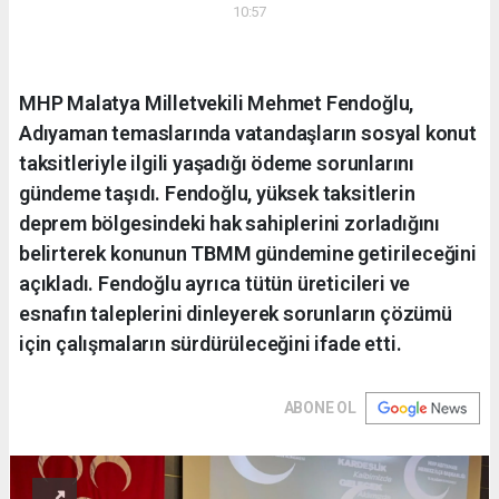
10:57
MHP Malatya Milletvekili Mehmet Fendoğlu,
Adıyaman temaslarında vatandaşların sosyal konut
taksitleriyle ilgili yaşadığı ödeme sorunlarını
gündeme taşıdı. Fendoğlu, yüksek taksitlerin
deprem bölgesindeki hak sahiplerini zorladığını
belirterek konunun TBMM gündemine getirileceğini
açıkladı. Fendoğlu ayrıca tütün üreticileri ve
esnafın taleplerini dinleyerek sorunların çözümü
için çalışmaların sürdürüleceğini ifade etti.
ABONE OL