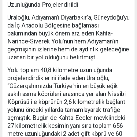
Uzunluğunda Projelendirildi
Uraloğlu, Adıyaman’ı Diyarbakır’a, Güneydoğu’yu
da İç Anadolu Bölgesine bağlaması
bakımından büyük önem arz eden Kahta-
Narince-Siverek Yolu’nun hem Adıyaman’ın
geçmişinin izlerine hem de aydınlık geleceğine
uzanan bir yol olduğunu belirtmişti.
Yolu toplam 40,8 kilometre uzunluğunda
projelendirdiklerini ifade eden Uraloğlu,
“Güzergahımızda Türkiye'nin en büyük eğik
askılı asma köprüleri arasında yer alan Nissibi
Köprüsü ile köprünün 2,6 kilometrelik bağlantı
yolunu önceki yıllarda tamamlayarak trafiğe
açmıştık. Bugün de Kahta-Eceler mevkiindeki
27 kilometrelik kesimin yanı sıra toplam 656
metre uzunluğundaki 2 adet çift köprü ve 60