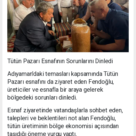
Tütün Pazarı Esnafının Sorunlarını Dinledi
Adıyaman’daki temasları kapsamında Tütün
Pazarı esnafını da ziyaret eden Fendoğlu,
üreticiler ve esnafla bir araya gelerek
bölgedeki sorunları dinledi.
Esnaf ziyaretinde vatandaşlarla sohbet eden,
talepleri ve beklentileri not alan Fendoğlu,
tütün üretiminin bölge ekonomisi açısından
taşıdığı öneme vurgu yaptı.