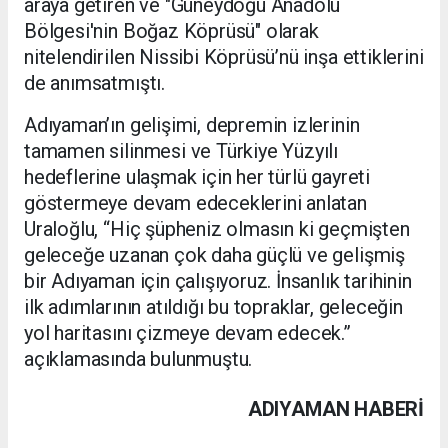
araya getiren ve "Güneydoğu Anadolu
Bölgesi'nin Boğaz Köprüsü" olarak
nitelendirilen Nissibi Köprüsü’nü inşa ettiklerini
de anımsatmıştı.
Adıyaman’ın gelişimi, depremin izlerinin
tamamen silinmesi ve Türkiye Yüzyılı
hedeflerine ulaşmak için her türlü gayreti
göstermeye devam edeceklerini anlatan
Uraloğlu, “Hiç şüpheniz olmasın ki geçmişten
geleceğe uzanan çok daha güçlü ve gelişmiş
bir Adıyaman için çalışıyoruz. İnsanlık tarihinin
ilk adımlarının atıldığı bu topraklar, geleceğin
yol haritasını çizmeye devam edecek.”
açıklamasında bulunmuştu.
ADIYAMAN HABERİ