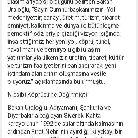
ulaşım altyapısı olduğunu belirten Bakan
Uraloğlu, “Sayın Cumhurbaşkanımızın ‘Yol
medeniyettir; sanayi, üretim, turizm, ticaret,
emniyet, kalkınma ve dünya ile bütünleşme
demektir’ sözleriyle çizdiği vizyon ışığında
inşa ettiğimiz; her yeni yol, köprü, tünel,
havalimanı ve demiryolu gibi ulaşım
yatırımlarıyla ülkemizin üretim, ticaret, kültür
ve turizm faaliyetlerini canlandırarak, yeni
istihdam alanlarının oluşmasına vesile
oluyoruz.” açıklamasında bulunmuştu.
Nissibi Köprüsü’ne Değinmişti
Bakan Uraloğlu, Adıyaman'ı, Şanlıurfa ve
Diyarbakır'a bağlayan Siverek-Kahta
karayolunun 1992'de sular altında kalmasının
ardından Fırat Nehri'nin ayırdığı iki yakayı bir