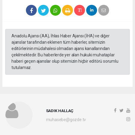
Anadolu Ajansı (AA), İhlas Haber Ajansı (İHA) ve diğer
ajanslar tarafından eklenen tüm haberler, sitemizin
editörlerinin müdahalesi olmadan ajans kanallarından
çekilmektedir. Bu haberlerde yer alan hukuki muhataplar
haberi geçen ajanslar olup sitemizin hiçbir editörü sorumlu
tutulamaz.
SADIK HALLAÇ
muhasebe@gozde.tv