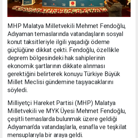
MHP Malatya Milletvekili Mehmet Fendoğlu,
Adıyaman temaslarında vatandaşların sosyal
konut taksitleriyle ilgili yaşadığı ödeme
güçlüğüne dikkat çekti. Fendoğlu, özellikle
deprem bölgesindeki hak sahiplerinin
ekonomik şartlarının dikkate alınması
gerektiğini belirterek konuyu Türkiye Büyük
Millet Meclisi gündemine taşıyacaklarını
söyledi.
Milliyetçi Hareket Partisi (MHP) Malatya
Milletvekili ve MYK Üyesi Mehmet Fendoğlu,
çeşitli temaslarda bulunmak üzere geldiği
Adıyaman’da vatandaşlarla, esnafla ve teşkilat
mensuplarıyla bir araya geldi.