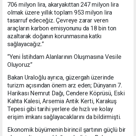
706 milyon lira, akaryakıttan 247 milyon lira
olmak üzere yıllık toplam 953 milyon lira
tasarruf edeceğiz. Çevreye zarar veren
araçların karbon emisyonunu da 18 bin ton
azaltarak doğanın korunmasına katkı
sağlayacağız.”
“Yeni İstihdam Alanlarının Oluşmasına Vesile
Oluyoruz”
Bakan Uraloğlu ayrıca, güzergah üzerinde
turizm açısından önem arz eden; Dünyanın 7.
Harikası Nemrut Dağı, Cendere Köprüsü, Eski
Kahta Kalesi, Arsemia Antik Kerti, Karakuş
Tepesi gibi tarihi yerlere de hızlı ve kolay
erişim imkanı sağlayacaklarını da bildirmişti.
Ekonomik büyümenin birincil şartının güçlü bir