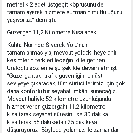
metrelik 2 adet üstgeçit köprüsünü de
tamamlayarak hizmete sunmanın mutluluğunu
yaşıyoruz.” demişti.
Güzergah 11,2 Kilometre Kısalacak
Kahta-Narince-Siverek Yolu’nun
tamamlanmasıyla; mevcut yoldaki heyelanlı
kesimlerin terk edileceğini dile getiren
Uraloğlu sözlerine şu şekilde devam etmişti:
“Güzergahtaki trafik güvenliğini en üst
seviyeye çıkaracak, tüm sürücülerimiz için çok
daha konforlu bir seyahat imkânı sunacağız.
Mevcut haliyle 52 kilometre uzunluğunda
hizmet veren güzergahı 11,2 kilometre
kısaltarak seyahat süresini ise 30 dakika
kısaltarak 55 dakikadan 25 dakikaya
düşürüyoruz. Böylece yolumuz ile zamandan