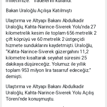
milletimize.”” ifadelerini kullandı.
Bakan Uraloğlu Açılışa Katılmıştı
Ulaştırma ve Altyapı Bakanı Abdulkadir
Uraloğlu, Kahta-Narince-Siverek Yolu’nda 27
kilometrelik kesim ile toplam 656 metrelik 2
çift köprüyü ve 60 metrelik 2 üstgeçidi
hizmete sunduklarını kaydetmişti. Uraloğlu,
“Kahta-Narince-Siverek güzergahını 11,2
kilometre kısaltarak seyahat süresini 25
dakikaya düşüreceğiz. Yolumuz ile yıllık
toplam 953 milyon lira tasarruf edeceğiz.”
demişti.
Ulaştırma ve Altyapı Bakanı Abdulkadir
Uraloğlu, Kahta-Narince-Siverek Yolu Açılış
Töreni’nde konuşmuştu.