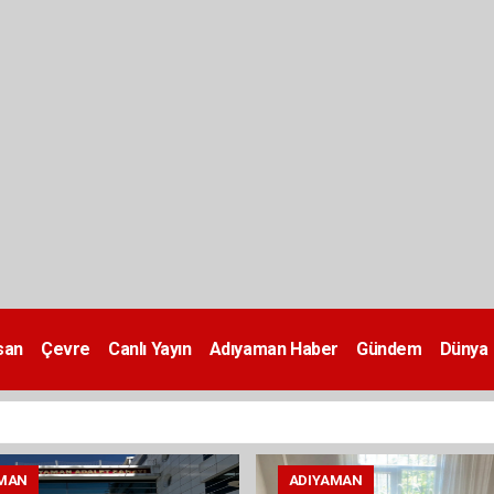
san
Çevre
Canlı Yayın
Adıyaman Haber
Gündem
Dünya
MAN
ADIYAMAN