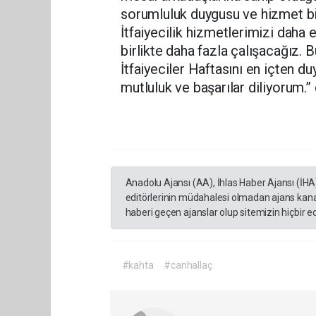
sorumluluk duygusu ve hizmet bil
İtfaiyecilik hizmetlerimizi daha 
birlikte daha fazla çalışacağız. 
İtfaiyeciler Haftasını en içten d
mutluluk ve başarılar diliyorum.” 
Anadolu Ajansı (AA), İhlas Haber Ajansı (İHA
editörlerinin müdahalesi olmadan ajans kana
haberi geçen ajanslar olup sitemizin hiçbir 
#kahta
#canhallaç