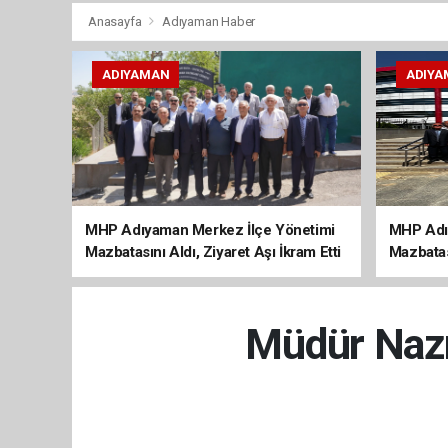
Anasayfa
Adıyaman Haber
ADIYAMAN
ADIYA
MHP Adıyaman Merkez İlçe Yönetimi
MHP Adı
Mazbatasını Aldı, Ziyaret Aşı İkram Etti
Mazbatas
Müdür Nazm