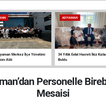
MAN
ADIYAMAN
yaman Merkez İlçe Yönetimi
34 Yıllık Evlat Hasreti İkiz Kızl
ını Aldı
Buldu
an’dan Personelle Bire
Mesaisi