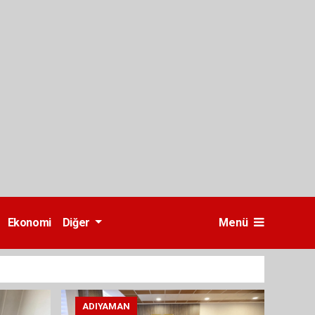
Ekonomi
Diğer
Menü
ADIYAMAN