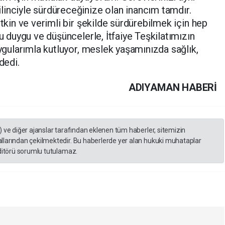
inciyle sürdüreceğinize olan inancım tamdır.
etkin ve verimli bir şekilde sürdürebilmek için hep
Bu duygu ve düşüncelerle, İtfaiye Teşkilatımızın
uygularımla kutluyor, meslek yaşamınızda sağlık,
dedi.
ADIYAMAN HABERİ
) ve diğer ajanslar tarafından eklenen tüm haberler, sitemizin
llarından çekilmektedir. Bu haberlerde yer alan hukuki muhataplar
editörü sorumlu tutulamaz.