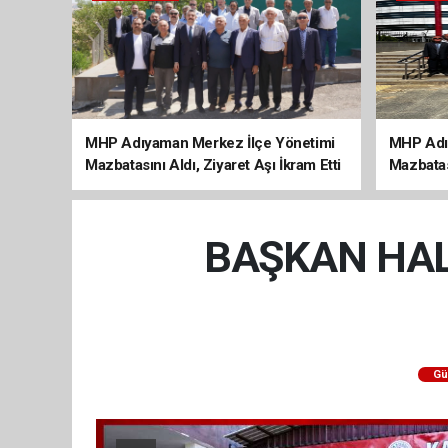
MHP Adıyaman Merkez İlçe Yönetimi
MHP Adı
Mazbatasını Aldı, Ziyaret Aşı İkram Etti
Mazbatas
BAŞKAN HALL
Gü