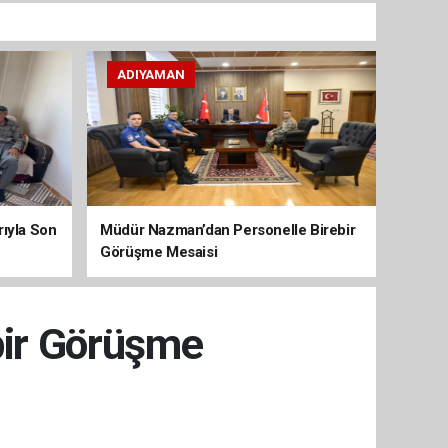
ADIYAMAN
arıyla Son
Müdür Nazman’dan Personelle Birebir
Görüşme Mesaisi
bir Görüşme