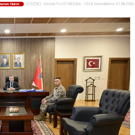
(GÖZDE) - Gözde Tv | 07.08.2026 - 10:24, Güncelleme: 07.08.2026 
yaman Haber