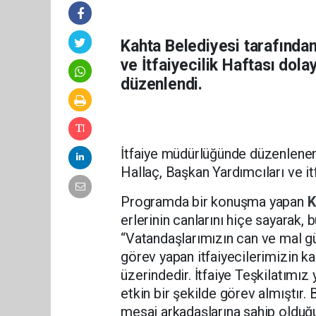
Kahta Belediyesi tarafından 
ve İtfaiyecilik Haftası dol
düzenlendi.
İtfaiye müdürlüğünde düzenlen
Hallaç, Başkan Yardımcıları ve it
Programda bir konuşma yapan
K
erlerinin canlarını hiçe sayarak, 
“Vatandaşlarımızın can ve mal 
görev yapan itfaiyecilerimizin kah
üzerindedir. İtfaiye Teşkilatımız
etkin bir şekilde görev almıştır. B
mesai arkadaşlarına sahip olduğu