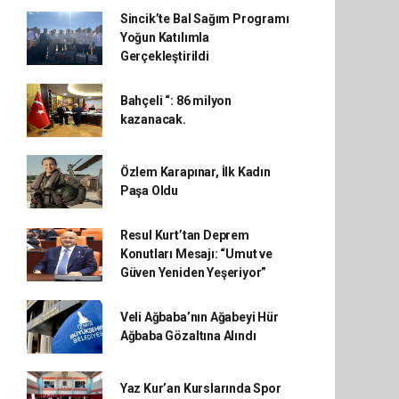
Sincik’te Bal Sağım Programı
Yoğun Katılımla
Gerçekleştirildi
Bahçeli “: 86 milyon
kazanacak.
Özlem Karapınar, İlk Kadın
Paşa Oldu
Resul Kurt’tan Deprem
Konutları Mesajı: “Umut ve
Güven Yeniden Yeşeriyor”
Veli Ağbaba’nın Ağabeyi Hür
Ağbaba Gözaltına Alındı
Yaz Kur’an Kurslarında Spor