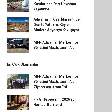
Kurslarında Dart Heyecanı
Yaşanıyor
Adıyaman İl Özel İdaresi’nden
Dev Su Yatırımı: Köyler
Modern Altyapıya Kavuşuyor
MHP Adıyaman Merkez İlçe
Yönetimi Mazbatasını Aldı
En Çok Okunanlar
MHP Adıyaman Merkez İlçe
Yönetimi Mazbatasını Aldı,
Ziyaret Aşı İkram Etti
FIRAT Projesi'nin 2026 Yol
Haritası Belirlendi