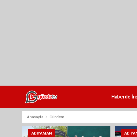
dini
chat
Haberde İn
Anasayfa
Gündem
ADIYAMAN
ADIYA