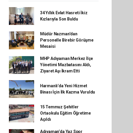
34 Yıllık Evlat Hasreti İkiz
Kızlarıyla Son Buldu
Müdür Nazman’dan
Personelle Birebir Görüşme
Mesaisi
MHP Adıyaman Merkez İlçe
Yönetimi Mazbatasını Aldı,
Ziyaret Aşı İkram Etti
Harmanlı’da Yeni Hizmet
Binası İçin İlk Kazma Vuruldu
15 Temmuz Şehitler
Ortaokulu Eğitim Öğretime
Açıldı
Adıyaman’da Yaz Spor