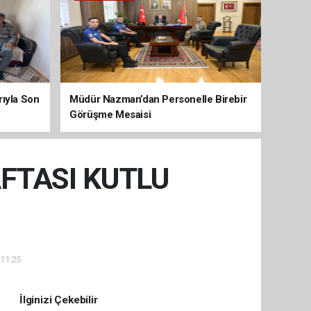
arıyla Son
Müdür Nazman’dan Personelle Birebir
Görüşme Mesaisi
AFTASI KUTLU
 11:25
İlginizi Çekebilir