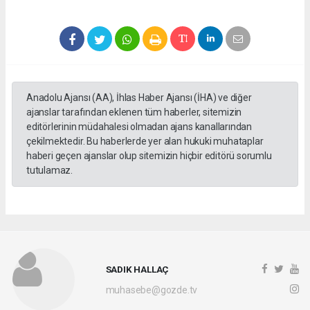
Anadolu Ajansı (AA), İhlas Haber Ajansı (İHA) ve diğer
ajanslar tarafından eklenen tüm haberler, sitemizin
editörlerinin müdahalesi olmadan ajans kanallarından
çekilmektedir. Bu haberlerde yer alan hukuki muhataplar
haberi geçen ajanslar olup sitemizin hiçbir editörü sorumlu
tutulamaz.
SADIK HALLAÇ
muhasebe@gozde.tv