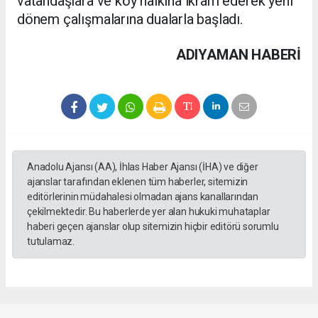
vatandaşlara ve köy halkına ikram ederek yeni
dönem çalışmalarına dualarla başladı.
ADIYAMAN HABERİ
Anadolu Ajansı (AA), İhlas Haber Ajansı (İHA) ve diğer
ajanslar tarafından eklenen tüm haberler, sitemizin
editörlerinin müdahalesi olmadan ajans kanallarından
çekilmektedir. Bu haberlerde yer alan hukuki muhataplar
haberi geçen ajanslar olup sitemizin hiçbir editörü sorumlu
tutulamaz.