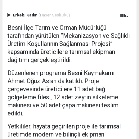
Erkek
|
Kadın
(Haberi Sesli Oku)
Besni İlçe Tarım ve Orman Müdürlüğü
tarafından yürütülen “Mekanizasyon ve Sağlıklı
Üretim Koşullarının Sağlanması Projesi”
kapsamında üreticilere tarımsal ekipman
dağıtımı gerçekleştirildi.
Düzenlenen programa Besni Kaymakamı
Ahmet Oğuz Aslan da katıldı. Proje
çerçevesinde üreticilere 11 adet bağ
gölgeleme filesi, 12 adet zeytin silkeleme
makinesi ve 50 adet çapa makinesi teslim
edildi.
Yetkililer, hayata geçirilen proje ile tarımsal
üretimde modern ve bilinçli ekipman