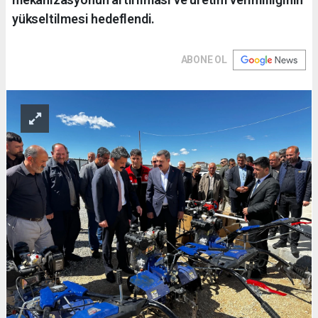
yükseltilmesi hedeflendi.
ABONE OL