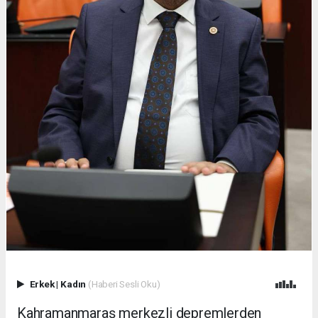
Erkek
|
Kadın
(Haberi Sesli Oku)
Kahramanmaraş merkezli depremlerden