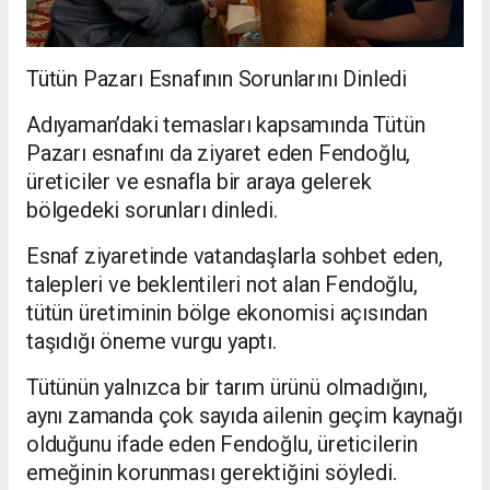
Tütün Pazarı Esnafının Sorunlarını Dinledi
Adıyaman’daki temasları kapsamında Tütün
Pazarı esnafını da ziyaret eden Fendoğlu,
üreticiler ve esnafla bir araya gelerek
bölgedeki sorunları dinledi.
Esnaf ziyaretinde vatandaşlarla sohbet eden,
talepleri ve beklentileri not alan Fendoğlu,
tütün üretiminin bölge ekonomisi açısından
taşıdığı öneme vurgu yaptı.
Tütünün yalnızca bir tarım ürünü olmadığını,
aynı zamanda çok sayıda ailenin geçim kaynağı
olduğunu ifade eden Fendoğlu, üreticilerin
emeğinin korunması gerektiğini söyledi.