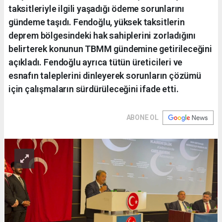
taksitleriyle ilgili yaşadığı ödeme sorunlarını
gündeme taşıdı. Fendoğlu, yüksek taksitlerin
deprem bölgesindeki hak sahiplerini zorladığını
belirterek konunun TBMM gündemine getirileceğini
açıkladı. Fendoğlu ayrıca tütün üreticileri ve
esnafın taleplerini dinleyerek sorunların çözümü
için çalışmaların sürdürüleceğini ifade etti.
ABONE OL