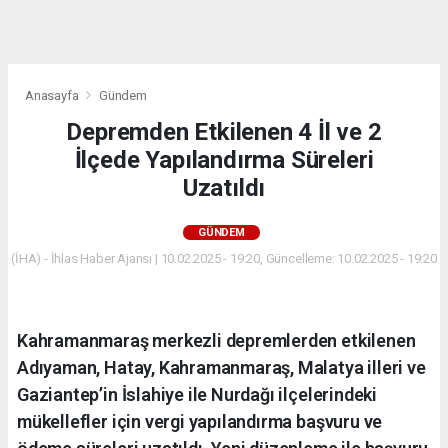
dini
chat
Anasayfa
Gündem
Depremden Etkilenen 4 İl ve 2
İlçede Yapılandırma Süreleri
Uzatıldı
GÜNDEM
(İHA) - İhlas Haber Ajansı | 10.02.2025 - 19:20, Güncelleme: 10.02.2025 - 19:20
Kahramanmaraş merkezli depremlerden etkilenen
Adıyaman, Hatay, Kahramanmaraş, Malatya illeri ve
Gaziantep’in İslahiye ile Nurdağı ilçelerindeki
mükellefler için vergi yapılandırma başvuru ve