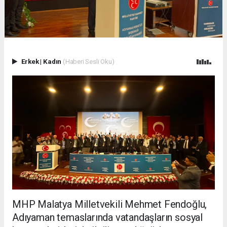
Erkek
|
Kadın
(Haberi Sesli Oku)
MHP Malatya Milletvekili Mehmet Fendoğlu,
Adıyaman temaslarında vatandaşların sosyal