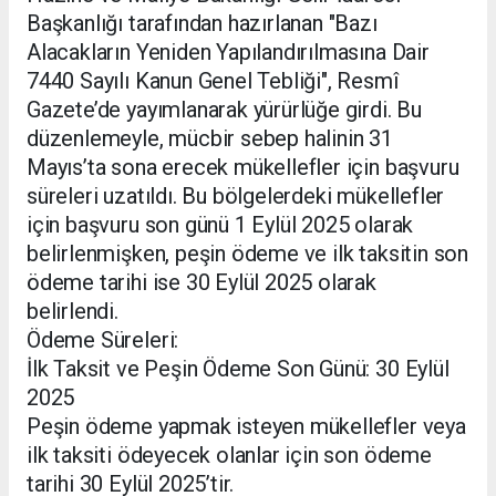
Başkanlığı tarafından hazırlanan "Bazı
Alacakların Yeniden Yapılandırılmasına Dair
7440 Sayılı Kanun Genel Tebliği", Resmî
Gazete’de yayımlanarak yürürlüğe girdi. Bu
düzenlemeyle, mücbir sebep halinin 31
Mayıs’ta sona erecek mükellefler için başvuru
süreleri uzatıldı. Bu bölgelerdeki mükellefler
için başvuru son günü 1 Eylül 2025 olarak
belirlenmişken, peşin ödeme ve ilk taksitin son
ödeme tarihi ise 30 Eylül 2025 olarak
belirlendi.
Ödeme Süreleri:
İlk Taksit ve Peşin Ödeme Son Günü: 30 Eylül
2025
Peşin ödeme yapmak isteyen mükellefler veya
ilk taksiti ödeyecek olanlar için son ödeme
tarihi 30 Eylül 2025’tir.