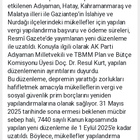
etkilenen Adıyaman, Hatay, Kahramanmaraş ve
Malatya illeri ile Gaziantep’in İslahiye ve
Nurdağı ilçelerindeki mükellefler için yapılan
vergi yapılandırma başvuru ve ödeme süreleri,
Resmî Gazete’de yayımlanan yeni düzenleme
ile uzatıldı. Konuyla ilgili olarak AK Parti
Adıyaman Milletvekili ve TBMM Plan ve Bütçe
Komisyonu Üyesi Doç. Dr. Resul Kurt, yapılan
düzenlemenin ayrıntılarını duyurdu.
Bu düzenleme, depremin yarattığı zorlukları
hafifletmek amacıyla mükelleflerin vergi ve
sosyal güvenlik prim borçlarını yeniden
yapılandırmalarına olanak sağlıyor. 31 Mayıs
2025 tarihinde sona ermesi beklenen mücbir
sebep hali, 7440 sayılı Kanun kapsamında
yapılan yeni düzenleme ile 1 Eylül 2025’e kadar
uzatıldı. Böylece, mükellefler yapılandırma