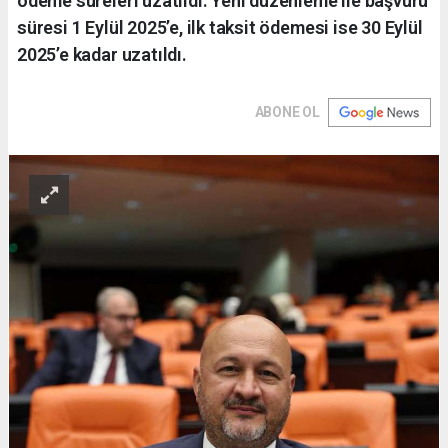
ödeme süreleri uzatıldı. Yeni düzenleme ile başvuru
süresi 1 Eylül 2025’e, ilk taksit ödemesi ise 30 Eylül
2025’e kadar uzatıldı.
ABONE OL