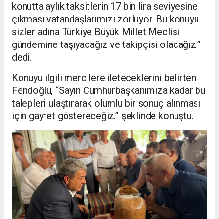
konutta aylık taksitlerin 17 bin lira seviyesine
çıkması vatandaşlarımızı zorluyor. Bu konuyu
sizler adına Türkiye Büyük Millet Meclisi
gündemine taşıyacağız ve takipçisi olacağız.”
dedi.
Konuyu ilgili mercilere ileteceklerini belirten
Fendoğlu, “Sayın Cumhurbaşkanımıza kadar bu
talepleri ulaştırarak olumlu bir sonuç alınması
için gayret göstereceğiz.” şeklinde konuştu.