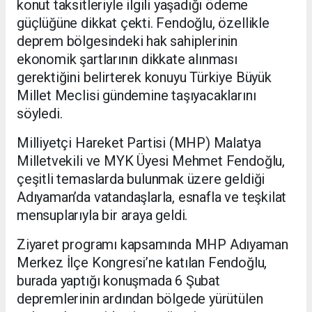
konut taksitleriyle ilgili yaşadığı ödeme
güçlüğüne dikkat çekti. Fendoğlu, özellikle
deprem bölgesindeki hak sahiplerinin
ekonomik şartlarının dikkate alınması
gerektiğini belirterek konuyu Türkiye Büyük
Millet Meclisi gündemine taşıyacaklarını
söyledi.
Milliyetçi Hareket Partisi (MHP) Malatya
Milletvekili ve MYK Üyesi Mehmet Fendoğlu,
çeşitli temaslarda bulunmak üzere geldiği
Adıyaman’da vatandaşlarla, esnafla ve teşkilat
mensuplarıyla bir araya geldi.
Ziyaret programı kapsamında MHP Adıyaman
Merkez İlçe Kongresi’ne katılan Fendoğlu,
burada yaptığı konuşmada 6 Şubat
depremlerinin ardından bölgede yürütülen