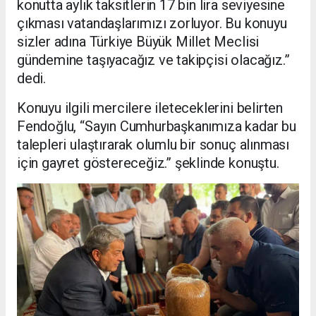
konutta aylık taksitlerin 17 bin lira seviyesine
çıkması vatandaşlarımızı zorluyor. Bu konuyu
sizler adına Türkiye Büyük Millet Meclisi
gündemine taşıyacağız ve takipçisi olacağız.”
dedi.
Konuyu ilgili mercilere ileteceklerini belirten
Fendoğlu, “Sayın Cumhurbaşkanımıza kadar bu
talepleri ulaştırarak olumlu bir sonuç alınması
için gayret göstereceğiz.” şeklinde konuştu.