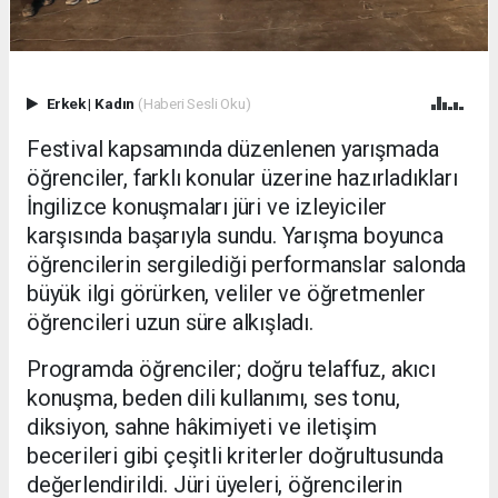
Erkek
|
Kadın
(Haberi Sesli Oku)
Festival kapsamında düzenlenen yarışmada
öğrenciler, farklı konular üzerine hazırladıkları
İngilizce konuşmaları jüri ve izleyiciler
karşısında başarıyla sundu. Yarışma boyunca
öğrencilerin sergilediği performanslar salonda
büyük ilgi görürken, veliler ve öğretmenler
öğrencileri uzun süre alkışladı.
Programda öğrenciler; doğru telaffuz, akıcı
konuşma, beden dili kullanımı, ses tonu,
diksiyon, sahne hâkimiyeti ve iletişim
becerileri gibi çeşitli kriterler doğrultusunda
değerlendirildi. Jüri üyeleri, öğrencilerin