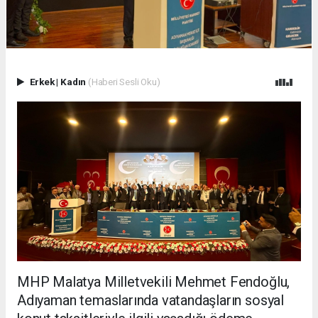
Erkek
|
Kadın
(Haberi Sesli Oku)
MHP Malatya Milletvekili Mehmet Fendoğlu,
Adıyaman temaslarında vatandaşların sosyal