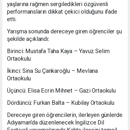
yaşlarına rağmen sergiledikleri özgüvenli
performansların dikkat çekici olduğunu ifade
etti.
Yarışma sonunda dereceye giren öğrenciler şu
şekilde açıklandı:
Birinci: Mustafa Taha Kaya – Yavuz Selim
Ortaokulu
İkinci: Sina Su Çankaroğlu – Mevlana
Ortaokulu
Üçüncü: Elisa Ecrin Mihnet – Gazi Ortaokulu
Dördüncü: Furkan Balta – Kubilay Ortaokulu
Dereceye giren öğrencilerin, ilerleyen günlerde
Adıyaman’da düzenlenecek İngilizce Dil