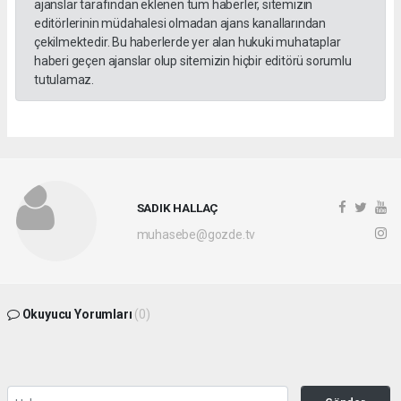
ajanslar tarafından eklenen tüm haberler, sitemizin
editörlerinin müdahalesi olmadan ajans kanallarından
çekilmektedir. Bu haberlerde yer alan hukuki muhataplar
haberi geçen ajanslar olup sitemizin hiçbir editörü sorumlu
tutulamaz.
SADIK HALLAÇ
muhasebe@gozde.tv
Okuyucu Yorumları
(0)