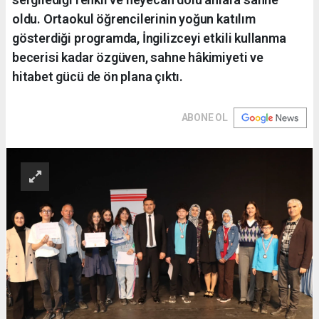
oldu. Ortaokul öğrencilerinin yoğun katılım
gösterdiği programda, İngilizceyi etkili kullanma
becerisi kadar özgüven, sahne hâkimiyeti ve
hitabet gücü de ön plana çıktı.
ABONE OL