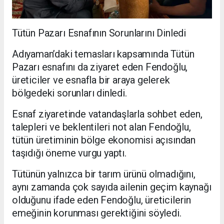
Tütün Pazarı Esnafının Sorunlarını Dinledi
Adıyaman’daki temasları kapsamında Tütün
Pazarı esnafını da ziyaret eden Fendoğlu,
üreticiler ve esnafla bir araya gelerek
bölgedeki sorunları dinledi.
Esnaf ziyaretinde vatandaşlarla sohbet eden,
talepleri ve beklentileri not alan Fendoğlu,
tütün üretiminin bölge ekonomisi açısından
taşıdığı öneme vurgu yaptı.
Tütünün yalnızca bir tarım ürünü olmadığını,
aynı zamanda çok sayıda ailenin geçim kaynağı
olduğunu ifade eden Fendoğlu, üreticilerin
emeğinin korunması gerektiğini söyledi.