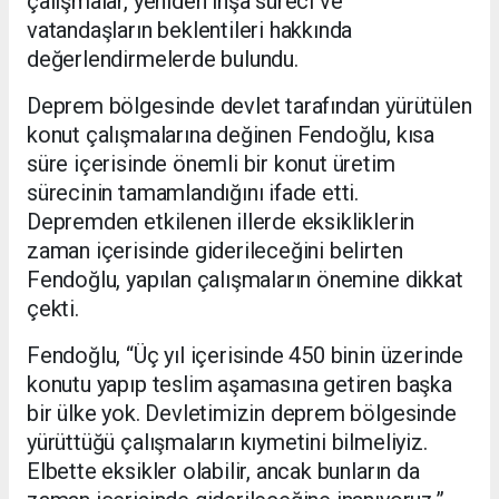
çalışmalar, yeniden inşa süreci ve
vatandaşların beklentileri hakkında
değerlendirmelerde bulundu.
Deprem bölgesinde devlet tarafından yürütülen
konut çalışmalarına değinen Fendoğlu, kısa
süre içerisinde önemli bir konut üretim
sürecinin tamamlandığını ifade etti.
Depremden etkilenen illerde eksikliklerin
zaman içerisinde giderileceğini belirten
Fendoğlu, yapılan çalışmaların önemine dikkat
çekti.
Fendoğlu, “Üç yıl içerisinde 450 binin üzerinde
konutu yapıp teslim aşamasına getiren başka
bir ülke yok. Devletimizin deprem bölgesinde
yürüttüğü çalışmaların kıymetini bilmeliyiz.
Elbette eksikler olabilir, ancak bunların da