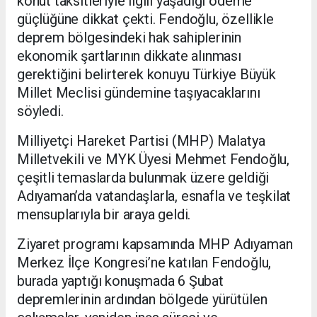
konut taksitleriyle ilgili yaşadığı ödeme
güçlüğüne dikkat çekti. Fendoğlu, özellikle
deprem bölgesindeki hak sahiplerinin
ekonomik şartlarının dikkate alınması
gerektiğini belirterek konuyu Türkiye Büyük
Millet Meclisi gündemine taşıyacaklarını
söyledi.
Milliyetçi Hareket Partisi (MHP) Malatya
Milletvekili ve MYK Üyesi Mehmet Fendoğlu,
çeşitli temaslarda bulunmak üzere geldiği
Adıyaman’da vatandaşlarla, esnafla ve teşkilat
mensuplarıyla bir araya geldi.
Ziyaret programı kapsamında MHP Adıyaman
Merkez İlçe Kongresi’ne katılan Fendoğlu,
burada yaptığı konuşmada 6 Şubat
depremlerinin ardından bölgede yürütülen