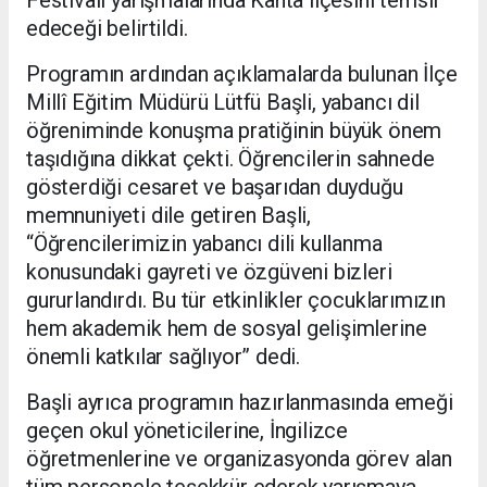
Festivali yarışmalarında Kahta ilçesini temsil
edeceği belirtildi.
Programın ardından açıklamalarda bulunan İlçe
Millî Eğitim Müdürü Lütfü Başli, yabancı dil
öğreniminde konuşma pratiğinin büyük önem
taşıdığına dikkat çekti. Öğrencilerin sahnede
gösterdiği cesaret ve başarıdan duyduğu
memnuniyeti dile getiren Başli,
“Öğrencilerimizin yabancı dili kullanma
konusundaki gayreti ve özgüveni bizleri
gururlandırdı. Bu tür etkinlikler çocuklarımızın
hem akademik hem de sosyal gelişimlerine
önemli katkılar sağlıyor” dedi.
Başli ayrıca programın hazırlanmasında emeği
geçen okul yöneticilerine, İngilizce
öğretmenlerine ve organizasyonda görev alan