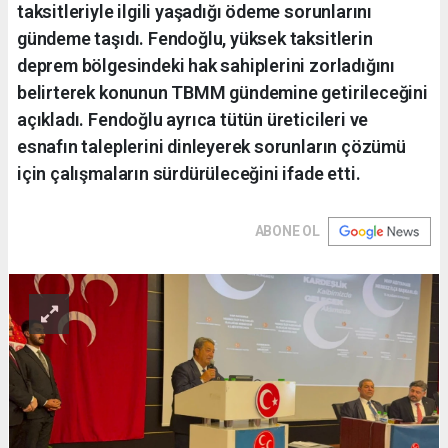
taksitleriyle ilgili yaşadığı ödeme sorunlarını
gündeme taşıdı. Fendoğlu, yüksek taksitlerin
deprem bölgesindeki hak sahiplerini zorladığını
belirterek konunun TBMM gündemine getirileceğini
açıkladı. Fendoğlu ayrıca tütün üreticileri ve
esnafın taleplerini dinleyerek sorunların çözümü
için çalışmaların sürdürüleceğini ifade etti.
ABONE OL