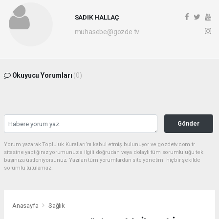
SADIK HALLAÇ
muhasebe@gozde.tv
Okuyucu Yorumları
(0)
Gönder
Yorum yazarak Topluluk Kuralları’nı kabul etmiş bulunuyor ve gozdetv.com.tr
sitesine yaptığınız yorumunuzla ilgili doğrudan veya dolaylı tüm sorumluluğu tek
başınıza üstleniyorsunuz. Yazılan tüm yorumlardan site yönetimi hiçbir şekilde
sorumlu tutulamaz.
Anasayfa
Sağlık