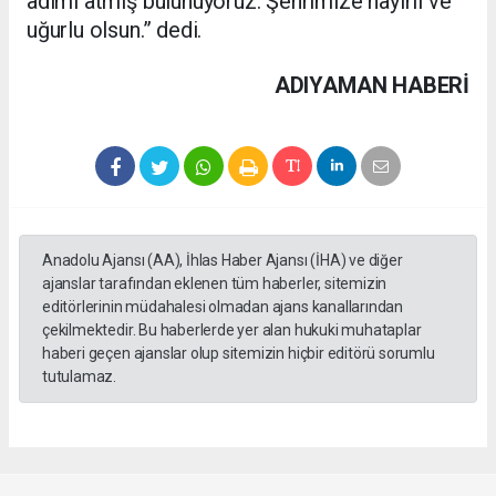
adımı atmış bulunuyoruz. Şehrimize hayırlı ve
uğurlu olsun.” dedi.
ADIYAMAN HABERİ
Anadolu Ajansı (AA), İhlas Haber Ajansı (İHA) ve diğer
ajanslar tarafından eklenen tüm haberler, sitemizin
editörlerinin müdahalesi olmadan ajans kanallarından
çekilmektedir. Bu haberlerde yer alan hukuki muhataplar
haberi geçen ajanslar olup sitemizin hiçbir editörü sorumlu
tutulamaz.