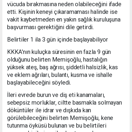
vücuda bırakmasına neden olabileceğini ifade
etti. Kişinin keneyi çıkaramaması halinde ise
vakit kaybetmeden en yakın sağlık kuruluşuna
başvurması gerektiğini dile getirdi.
Belirtiler 1 ila 3 gün içinde başlayabiliyor
KKKA'nın kuluçka süresinin en fazla 9 gün
olduğunu belirten Memişoğlu, hastalığın
yüksek ateş, baş ağrısı, şiddetli halsizlik, kas
ve eklem ağrıları, bulantı, kusma ve ishalle
başlayabileceğini söyledi.
İleri evrede burun ve diş eti kanamaları,
sebepsiz morluklar, ciltte basmakla solmayan
döküntüler ile idrar ve dışkıda kan
görülebileceğini belirten Memişoğlu, kene
tutunma öyküsü bulunan ve bu belirtileri