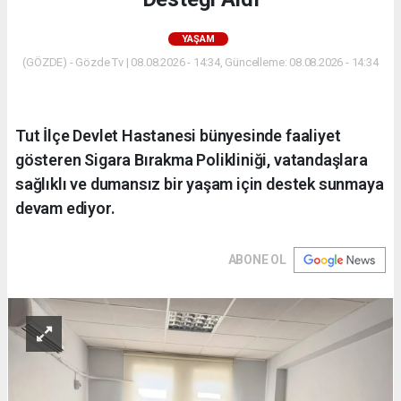
YAŞAM
(GÖZDE) - Gözde Tv | 08.08.2026 - 14:34, Güncelleme: 08.08.2026 - 14:34
Tut İlçe Devlet Hastanesi bünyesinde faaliyet
gösteren Sigara Bırakma Polikliniği, vatandaşlara
sağlıklı ve dumansız bir yaşam için destek sunmaya
devam ediyor.
ABONE OL