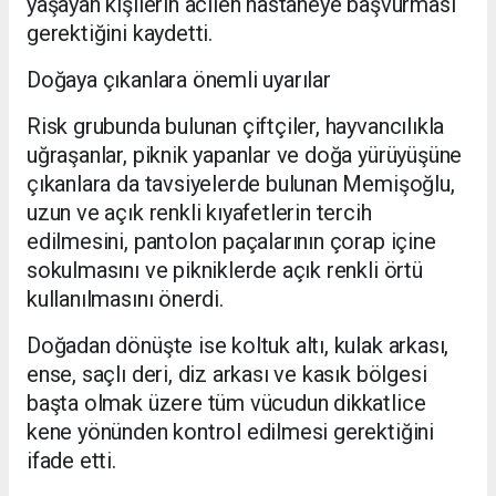
yaşayan kişilerin acilen hastaneye başvurması
gerektiğini kaydetti.
Doğaya çıkanlara önemli uyarılar
Risk grubunda bulunan çiftçiler, hayvancılıkla
uğraşanlar, piknik yapanlar ve doğa yürüyüşüne
çıkanlara da tavsiyelerde bulunan Memişoğlu,
uzun ve açık renkli kıyafetlerin tercih
edilmesini, pantolon paçalarının çorap içine
sokulmasını ve pikniklerde açık renkli örtü
kullanılmasını önerdi.
Doğadan dönüşte ise koltuk altı, kulak arkası,
ense, saçlı deri, diz arkası ve kasık bölgesi
başta olmak üzere tüm vücudun dikkatlice
kene yönünden kontrol edilmesi gerektiğini
ifade etti.