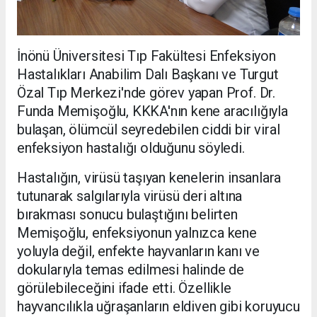
İnönü Üniversitesi Tıp Fakültesi Enfeksiyon
Hastalıkları Anabilim Dalı Başkanı ve Turgut
Özal Tıp Merkezi'nde görev yapan Prof. Dr.
Funda Memişoğlu, KKKA'nın kene aracılığıyla
bulaşan, ölümcül seyredebilen ciddi bir viral
enfeksiyon hastalığı olduğunu söyledi.
Hastalığın, virüsü taşıyan kenelerin insanlara
tutunarak salgılarıyla virüsü deri altına
bırakması sonucu bulaştığını belirten
Memişoğlu, enfeksiyonun yalnızca kene
yoluyla değil, enfekte hayvanların kanı ve
dokularıyla temas edilmesi halinde de
görülebileceğini ifade etti. Özellikle
hayvancılıkla uğraşanların eldiven gibi koruyucu