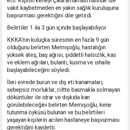
etti. Kişinin keneyi çıkaramaması halinde ise
vakit kaybetmeden en yakın sağlık kuruluşuna
başvurması gerektiğini dile getirdi.
Belirtiler 1 ila 3 gün içinde başlayabiliyor
KKKA'nın kuluçka süresinin en fazla 9 gün
olduğunu belirten Memişoğlu, hastalığın
yüksek ateş, baş ağrısı, şiddetli halsizlik, kas
ve eklem ağrıları, bulantı, kusma ve ishalle
başlayabileceğini söyledi.
İleri evrede burun ve diş eti kanamaları,
sebepsiz morluklar, ciltte basmakla solmayan
döküntüler ile idrar ve dışkıda kan
görülebileceğini belirten Memişoğlu, kene
tutunma öyküsü bulunan ve bu belirtileri
yaşayan kişilerin acilen hastaneye başvurması
gerektiğini kaydetti.