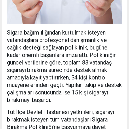
Sigara bağımlılığından kurtulmak isteyen
vatandaşlara profesyonel danışmanlık ve
sağlık desteği sağlayan poliklinik, bugüne
kadar önemli başarılara imza attı. Polikliniğin
güncel verilerine göre, toplam 83 vatandaş
sigarayı bırakma sürecinde destek almak
amacıyla kayıt yaptırırken, 34 kişi kontrol
muayenelerinden geçti. Yapılan takip ve destek
çalışmaları sonucunda ise 15 kişi sigarayı
bırakmayı başardı.
Tut İlçe Devlet Hastanesi yetkilileri, sigarayı
bırakmak isteyen tüm vatandaşları Sigara
Bırakma Polikliniği’ne başvurmaya davet