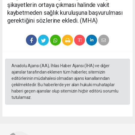
şikayetlerin ortaya çıkması halinde vakit
kaybetmeden sağlık kuruluşuna başvurulması
gerektiğini sözlerine ekledi. (MHA)
Anadolu Ajansı (AA), İhlas Haber Ajansı (İHA) ve diğer
ajanslar tarafından eklenen tüm haberler, sitemizin
editörlerinin müdahalesi olmadan ajans kanallarından
çekilmektedir. Bu haberlerde yer alan hukuki muhataplar
haberi geçen ajanslar olup sitemizin hiçbir editörü sorumlu
tutulamaz.