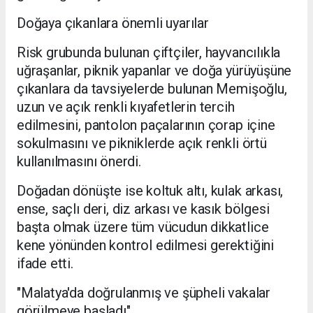
Doğaya çıkanlara önemli uyarılar
Risk grubunda bulunan çiftçiler, hayvancılıkla
uğraşanlar, piknik yapanlar ve doğa yürüyüşüne
çıkanlara da tavsiyelerde bulunan Memişoğlu,
uzun ve açık renkli kıyafetlerin tercih
edilmesini, pantolon paçalarının çorap içine
sokulmasını ve pikniklerde açık renkli örtü
kullanılmasını önerdi.
Doğadan dönüşte ise koltuk altı, kulak arkası,
ense, saçlı deri, diz arkası ve kasık bölgesi
başta olmak üzere tüm vücudun dikkatlice
kene yönünden kontrol edilmesi gerektiğini
ifade etti.
"Malatya'da doğrulanmış ve şüpheli vakalar
görülmeye başladı"