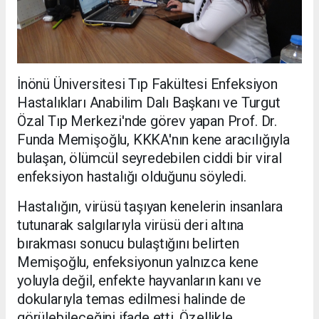
İnönü Üniversitesi Tıp Fakültesi Enfeksiyon
Hastalıkları Anabilim Dalı Başkanı ve Turgut
Özal Tıp Merkezi'nde görev yapan Prof. Dr.
Funda Memişoğlu, KKKA'nın kene aracılığıyla
bulaşan, ölümcül seyredebilen ciddi bir viral
enfeksiyon hastalığı olduğunu söyledi.
Hastalığın, virüsü taşıyan kenelerin insanlara
tutunarak salgılarıyla virüsü deri altına
bırakması sonucu bulaştığını belirten
Memişoğlu, enfeksiyonun yalnızca kene
yoluyla değil, enfekte hayvanların kanı ve
dokularıyla temas edilmesi halinde de
görülebileceğini ifade etti. Özellikle