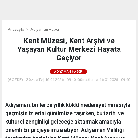
dini
chat
Anasayfa
Adıyaman Haber
Kent Müzesi, Kent Arşivi ve
Yaşayan Kültür Merkezi Hayata
Geçiyor
ADIYAMAN HABER
(GÖZDE) - Gözde Tv | 16.01.2026 - 09:40, Güncelleme: 16.01.2026 - 09:40
Adıyaman, binlerce yıllık köklü medeniyet mirasıyla
geçmişin izlerini günümüze taşırken, bu tarihi ve
kültürel zenginliği geleceğe aktarmak amacıyla
önemli bir projeye imza atıyor. Adıyaman Valiliği