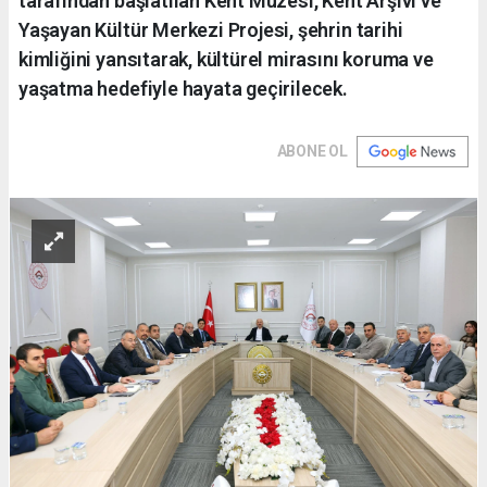
tarafından başlatılan Kent Müzesi, Kent Arşivi ve
Yaşayan Kültür Merkezi Projesi, şehrin tarihi
kimliğini yansıtarak, kültürel mirasını koruma ve
yaşatma hedefiyle hayata geçirilecek.
ABONE OL