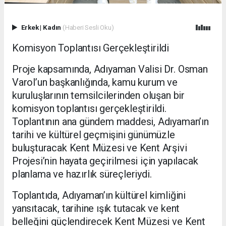
Erkek
|
Kadın
(Haberi Sesli Oku)
Komisyon Toplantısı Gerçekleştirildi
Proje kapsamında, Adıyaman Valisi Dr. Osman
Varol’un başkanlığında, kamu kurum ve
kuruluşlarının temsilcilerinden oluşan bir
komisyon toplantısı gerçekleştirildi.
Toplantının ana gündem maddesi, Adıyaman’ın
tarihi ve kültürel geçmişini günümüzle
buluşturacak Kent Müzesi ve Kent Arşivi
Projesi’nin hayata geçirilmesi için yapılacak
planlama ve hazırlık süreçleriydi.
Toplantıda, Adıyaman’ın kültürel kimliğini
yansıtacak, tarihine ışık tutacak ve kent
belleğini güçlendirecek Kent Müzesi ve Kent