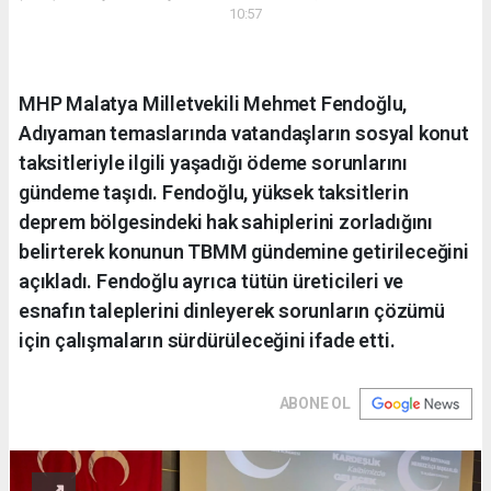
10:57
MHP Malatya Milletvekili Mehmet Fendoğlu,
Adıyaman temaslarında vatandaşların sosyal konut
taksitleriyle ilgili yaşadığı ödeme sorunlarını
gündeme taşıdı. Fendoğlu, yüksek taksitlerin
deprem bölgesindeki hak sahiplerini zorladığını
belirterek konunun TBMM gündemine getirileceğini
açıkladı. Fendoğlu ayrıca tütün üreticileri ve
esnafın taleplerini dinleyerek sorunların çözümü
için çalışmaların sürdürüleceğini ifade etti.
ABONE OL