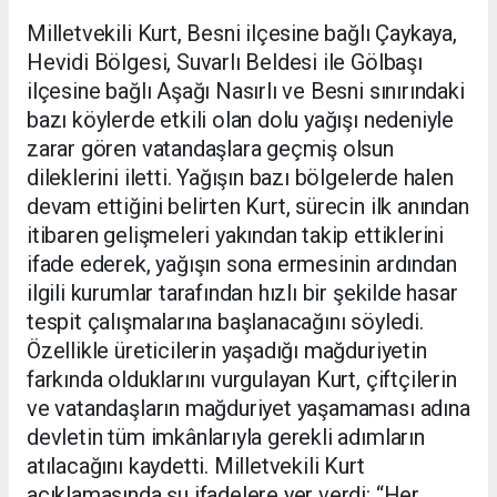
Milletvekili Kurt, Besni ilçesine bağlı Çaykaya,
Hevidi Bölgesi, Suvarlı Beldesi ile Gölbaşı
ilçesine bağlı Aşağı Nasırlı ve Besni sınırındaki
bazı köylerde etkili olan dolu yağışı nedeniyle
zarar gören vatandaşlara geçmiş olsun
dileklerini iletti. Yağışın bazı bölgelerde halen
devam ettiğini belirten Kurt, sürecin ilk anından
itibaren gelişmeleri yakından takip ettiklerini
ifade ederek, yağışın sona ermesinin ardından
ilgili kurumlar tarafından hızlı bir şekilde hasar
tespit çalışmalarına başlanacağını söyledi.
Özellikle üreticilerin yaşadığı mağduriyetin
farkında olduklarını vurgulayan Kurt, çiftçilerin
ve vatandaşların mağduriyet yaşamaması adına
devletin tüm imkânlarıyla gerekli adımların
atılacağını kaydetti. Milletvekili Kurt
açıklamasında şu ifadelere yer verdi: “Her