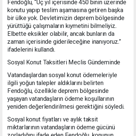
Fendoğlu, “Üç yıl içerisinde 450 binin üzerinde
konutu yapıp teslim aşamasına getiren başka
bir ülke yok. Devletimizin deprem bölgesinde
yürüttüğü çalışmaların kıymetini bilmeliyiz.
Elbette eksikler olabilir, ancak bunların da
zaman içerisinde giderileceğine inanıyoruz.”
ifadelerini kullandı.
Sosyal Konut Taksitleri Meclis Gündeminde
Vatandaşlardan sosyal konut ödemeleriyle
ilgili yoğun talepler aldıklarını belirten
Fendoğlu, özellikle deprem bölgesinde
yaşayan vatandaşların ödeme koşullarının
yeniden değerlendirilmesi gerektiğini söyledi.
Sosyal konut fiyatları ve aylık taksit
miktarlarının vatandaşların ödeme gücünü
zorladığını ifade eden Fendoğlu, konunun