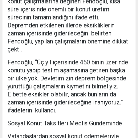
konut çalışmalarına değinen Fendoğlu, kısa
süre içerisinde önemli bir konut üretim
sürecinin tamamlandığını ifade etti.
Depremden etkilenen illerde eksikliklerin
zaman içerisinde giderileceğini belirten
Fendoğlu, yapılan çalışmaların önemine dikkat
çekti.
Fendoğlu, “Üç yıl içerisinde 450 binin üzerinde
konutu yapıp teslim aşamasına getiren başka
bir ülke yok. Devletimizin deprem bölgesinde
yürüttüğü çalışmaların kıymetini bilmeliyiz.
Elbette eksikler olabilir, ancak bunların da
zaman içerisinde giderileceğine inanıyoruz.”
ifadelerini kullandı.
Sosyal Konut Taksitleri Meclis Gündeminde
Vatandaşlardan sosyal konut ödemeleriyle