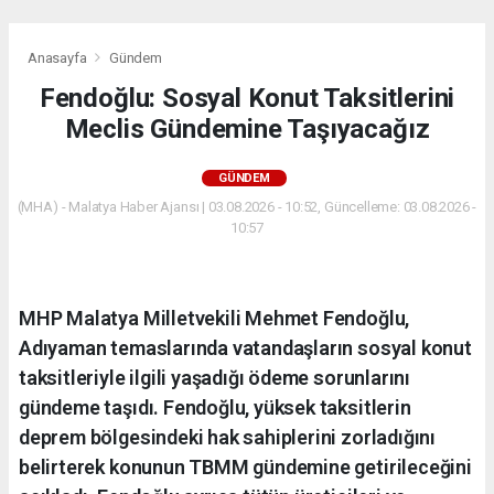
Anasayfa
Gündem
Fendoğlu: Sosyal Konut Taksitlerini
Meclis Gündemine Taşıyacağız
GÜNDEM
(MHA) - Malatya Haber Ajansı | 03.08.2026 - 10:52, Güncelleme: 03.08.2026 -
10:57
MHP Malatya Milletvekili Mehmet Fendoğlu,
Adıyaman temaslarında vatandaşların sosyal konut
taksitleriyle ilgili yaşadığı ödeme sorunlarını
gündeme taşıdı. Fendoğlu, yüksek taksitlerin
deprem bölgesindeki hak sahiplerini zorladığını
belirterek konunun TBMM gündemine getirileceğini