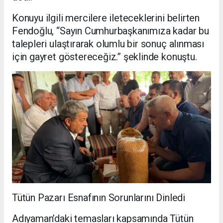
Konuyu ilgili mercilere ileteceklerini belirten
Fendoğlu, “Sayın Cumhurbaşkanımıza kadar bu
talepleri ulaştırarak olumlu bir sonuç alınması
için gayret göstereceğiz.” şeklinde konuştu.
Tütün Pazarı Esnafının Sorunlarını Dinledi
Adıyaman’daki temasları kapsamında Tütün