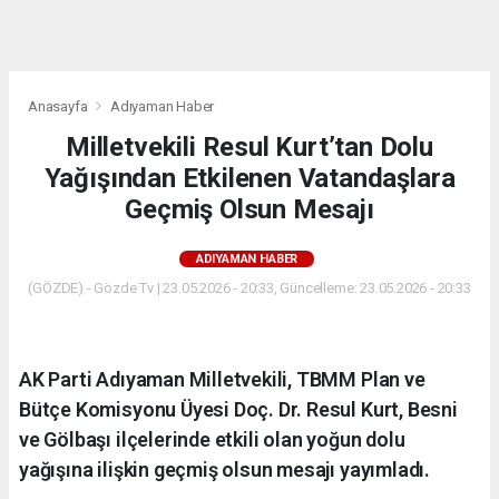
dini
chat
Anasayfa
Adıyaman Haber
Milletvekili Resul Kurt’tan Dolu
Yağışından Etkilenen Vatandaşlara
Geçmiş Olsun Mesajı
ADIYAMAN HABER
(GÖZDE) - Gözde Tv | 23.05.2026 - 20:33, Güncelleme: 23.05.2026 - 20:33
AK Parti Adıyaman Milletvekili, TBMM Plan ve
Bütçe Komisyonu Üyesi Doç. Dr. Resul Kurt, Besni
ve Gölbaşı ilçelerinde etkili olan yoğun dolu
yağışına ilişkin geçmiş olsun mesajı yayımladı.