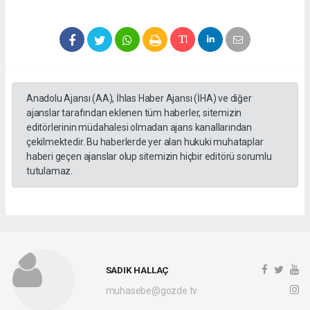
Anadolu Ajansı (AA), İhlas Haber Ajansı (İHA) ve diğer
ajanslar tarafından eklenen tüm haberler, sitemizin
editörlerinin müdahalesi olmadan ajans kanallarından
çekilmektedir. Bu haberlerde yer alan hukuki muhataplar
haberi geçen ajanslar olup sitemizin hiçbir editörü sorumlu
tutulamaz.
SADIK HALLAÇ
muhasebe@gozde.tv