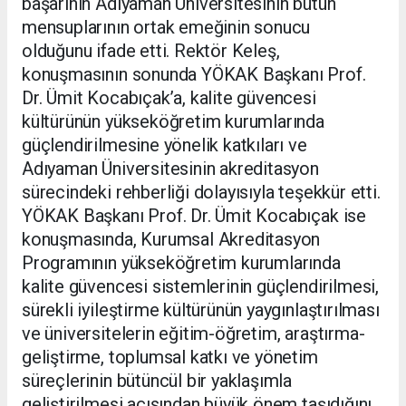
başarının Adıyaman Üniversitesinin bütün
mensuplarının ortak emeğinin sonucu
olduğunu ifade etti. Rektör Keleş,
konuşmasının sonunda YÖKAK Başkanı Prof.
Dr. Ümit Kocabıçak’a, kalite güvencesi
kültürünün yükseköğretim kurumlarında
güçlendirilmesine yönelik katkıları ve
Adıyaman Üniversitesinin akreditasyon
sürecindeki rehberliği dolayısıyla teşekkür etti.
YÖKAK Başkanı Prof. Dr. Ümit Kocabıçak ise
konuşmasında, Kurumsal Akreditasyon
Programının yükseköğretim kurumlarında
kalite güvencesi sistemlerinin güçlendirilmesi,
sürekli iyileştirme kültürünün yaygınlaştırılması
ve üniversitelerin eğitim-öğretim, araştırma-
geliştirme, toplumsal katkı ve yönetim
süreçlerinin bütüncül bir yaklaşımla
geliştirilmesi açısından büyük önem taşıdığını