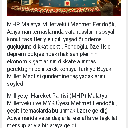
MHP Malatya Milletvekili Mehmet Fendoğlu,
Adıyaman temaslarında vatandaşların sosyal
konut taksitleriyle ilgili yaşadığı ödeme
güçlüğüne dikkat çekti. Fendoğlu, özellikle
deprem bölgesindeki hak sahiplerinin
ekonomik şartlarının dikkate alınması
gerektiğini belirterek konuyu Türkiye Büyük
Millet Meclisi gündemine taşıyacaklarını
söyledi.
Milliyetçi Hareket Partisi (MHP) Malatya
Milletvekili ve MYK Üyesi Mehmet Fendoğlu,
çeşitli temaslarda bulunmak üzere geldiği
Adıyaman’da vatandaşlarla, esnafla ve teşkilat
mensuplarıyla bir araya geldi.