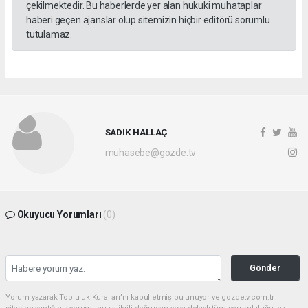
çekilmektedir. Bu haberlerde yer alan hukuki muhataplar
haberi geçen ajanslar olup sitemizin hiçbir editörü sorumlu
tutulamaz.
SADIK HALLAÇ
muhasebe@gozde.tv
Okuyucu Yorumları
(0)
Gönder
Yorum yazarak Topluluk Kuralları’nı kabul etmiş bulunuyor ve gozdetv.com.tr