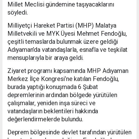
Millet Meclisi gündemine taşıyacaklarını
söyledi.
Milliyetçi Hareket Partisi (MHP) Malatya
Milletvekili ve MYK Üyesi Mehmet Fendoğlu,
çeşitli temaslarda bulunmak üzere geldiği
Adıyaman’da vatandaşlarla, esnafla ve teşkilat
mensuplarıyla bir araya geldi.
Ziyaret programı kapsamında MHP Adıyaman
Merkez İlçe Kongresi’ne katılan Fendoğlu,
burada yaptığı konuşmada 6 Şubat
depremlerinin ardından bölgede yürütülen
çalışmalar, yeniden inşa süreci ve
vatandaşların beklentileri hakkında
değerlendirmelerde bulundu.
Deprem bölgesinde devlet tarafından yürütülen