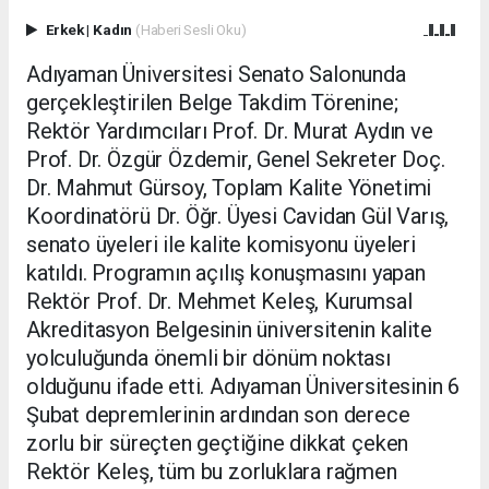
Erkek
|
Kadın
(Haberi Sesli Oku)
Adıyaman Üniversitesi Senato Salonunda
gerçekleştirilen Belge Takdim Törenine;
Rektör Yardımcıları Prof. Dr. Murat Aydın ve
Prof. Dr. Özgür Özdemir, Genel Sekreter Doç.
Dr. Mahmut Gürsoy, Toplam Kalite Yönetimi
Koordinatörü Dr. Öğr. Üyesi Cavidan Gül Varış,
senato üyeleri ile kalite komisyonu üyeleri
katıldı. Programın açılış konuşmasını yapan
Rektör Prof. Dr. Mehmet Keleş, Kurumsal
Akreditasyon Belgesinin üniversitenin kalite
yolculuğunda önemli bir dönüm noktası
olduğunu ifade etti. Adıyaman Üniversitesinin 6
Şubat depremlerinin ardından son derece
zorlu bir süreçten geçtiğine dikkat çeken
Rektör Keleş, tüm bu zorluklara rağmen