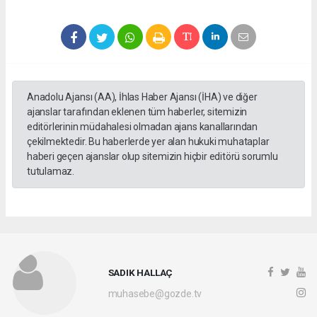
Anadolu Ajansı (AA), İhlas Haber Ajansı (İHA) ve diğer
ajanslar tarafından eklenen tüm haberler, sitemizin
editörlerinin müdahalesi olmadan ajans kanallarından
çekilmektedir. Bu haberlerde yer alan hukuki muhataplar
haberi geçen ajanslar olup sitemizin hiçbir editörü sorumlu
tutulamaz.
SADIK HALLAÇ
muhasebe@gozde.tv