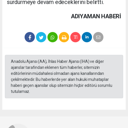
sürdürmeye devam edeceklerini belirtti.
ADIYAMAN HABERİ
Anadolu Ajansı (AA), İhlas Haber Ajansı (İHA) ve diğer
ajanslar tarafından eklenen tüm haberler, sitemizin
editörlerinin müdahalesi olmadan ajans kanallarından
çekilmektedir. Bu haberlerde yer alan hukuki muhataplar
haberi geçen ajanslar olup sitemizin hiçbir editörü sorumlu
tutulamaz.