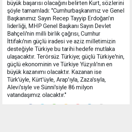
büyük başarısı olacağını belirten Kurt, sözlerini
şöyle tamamladı: "Cumhurbaşkanımız ve Genel
Başkanımız Sayın Recep Tayyip Erdoğan'ın
liderliği, MHP Genel Başkanı Sayın Devlet
Bahçeli'nin milli birlik çağrısı, Cumhur
İttifakı'nın güçlü iradesi ve aziz milletimizin
desteğiyle Türkiye bu tarihi hedefe mutlaka
ulaşacaktır. Terörsüz Türkiye; güçlü Türkiye'nin,
güçlü ekonominin ve Türkiye Yüzyılı'nın en
büyük kazanımı olacaktır. Kazanan ise
Türk'üyle, Kürt'üyle, Arap'ıyla, Zaza'sıyla,
Alevi'siyle ve Sünni'siyle 86 milyon
vatandaşımız olacaktır."