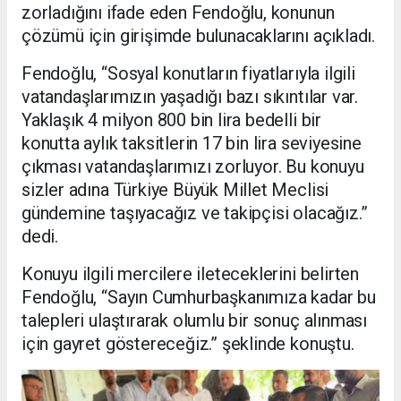
zorladığını ifade eden Fendoğlu, konunun
çözümü için girişimde bulunacaklarını açıkladı.
Fendoğlu, “Sosyal konutların fiyatlarıyla ilgili
vatandaşlarımızın yaşadığı bazı sıkıntılar var.
Yaklaşık 4 milyon 800 bin lira bedelli bir
konutta aylık taksitlerin 17 bin lira seviyesine
çıkması vatandaşlarımızı zorluyor. Bu konuyu
sizler adına Türkiye Büyük Millet Meclisi
gündemine taşıyacağız ve takipçisi olacağız.”
dedi.
Konuyu ilgili mercilere ileteceklerini belirten
Fendoğlu, “Sayın Cumhurbaşkanımıza kadar bu
talepleri ulaştırarak olumlu bir sonuç alınması
için gayret göstereceğiz.” şeklinde konuştu.