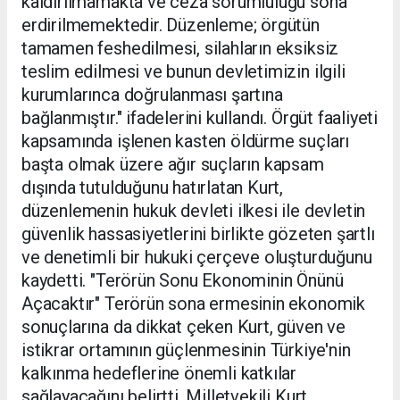
kaldırılmamakta ve ceza sorumluluğu sona
erdirilmemektedir. Düzenleme; örgütün
tamamen feshedilmesi, silahların eksiksiz
teslim edilmesi ve bunun devletimizin ilgili
kurumlarınca doğrulanması şartına
bağlanmıştır." ifadelerini kullandı. Örgüt faaliyeti
kapsamında işlenen kasten öldürme suçları
başta olmak üzere ağır suçların kapsam
dışında tutulduğunu hatırlatan Kurt,
düzenlemenin hukuk devleti ilkesi ile devletin
güvenlik hassasiyetlerini birlikte gözeten şartlı
ve denetimli bir hukuki çerçeve oluşturduğunu
kaydetti. "Terörün Sonu Ekonominin Önünü
Açacaktır" Terörün sona ermesinin ekonomik
sonuçlarına da dikkat çeken Kurt, güven ve
istikrar ortamının güçlenmesinin Türkiye'nin
kalkınma hedeflerine önemli katkılar
sağlayacağını belirtti. Milletvekili Kurt,