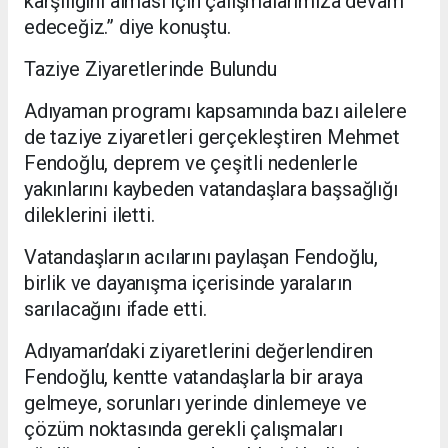
karşılığını alması için çalışmalarımıza devam
edeceğiz.” diye konuştu.
Taziye Ziyaretlerinde Bulundu
Adıyaman programı kapsamında bazı ailelere
de taziye ziyaretleri gerçekleştiren Mehmet
Fendoğlu, deprem ve çeşitli nedenlerle
yakınlarını kaybeden vatandaşlara başsağlığı
dileklerini iletti.
Vatandaşların acılarını paylaşan Fendoğlu,
birlik ve dayanışma içerisinde yaraların
sarılacağını ifade etti.
Adıyaman’daki ziyaretlerini değerlendiren
Fendoğlu, kentte vatandaşlarla bir araya
gelmeye, sorunları yerinde dinlemeye ve
çözüm noktasında gerekli çalışmaları