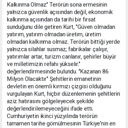
Kalkınma Olmaz" Terörün sona ermesinin
yalnızca güvenlik açısından değil, ekonomik
kalkınma açısından da tarihi bir fırsat
sunduğunu dile getiren Kurt, "Güven olmadan
yatırım, yatırım olmadan üretim, üretim
olmadan kalkınma olmaz. Terörün bittiği yerde
yalnızca silahlar susmaz; fabrikalar çalışır,
yatırımlar artar, turizm canlanır, şehirler büyür
ve milletimizin refahı yükselir."
değerlendirmesinde bulundu. "Kazanan 86
Milyon Olacaktır" Şehitlerin emanetinin
devletin en önemli kırmızı çizgisi olduğunu
vurgulayan Kurt, hiçbir düzenlemenin şehitlerin
aziz hatırasını gölgeleyecek şekilde
değerlendirilemeyeceğini ifade etti.
Cumhuriyetin ikinci yüzyılında terörün
tamamen tarihe gömülmesinin Türkiye'nin en