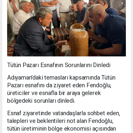
Tütün Pazarı Esnafının Sorunlarını Dinledi
Adıyaman’daki temasları kapsamında Tütün
Pazarı esnafını da ziyaret eden Fendoğlu,
üreticiler ve esnafla bir araya gelerek
bölgedeki sorunları dinledi.
Esnaf ziyaretinde vatandaşlarla sohbet eden,
talepleri ve beklentileri not alan Fendoğlu,
tütün üretiminin bölge ekonomisi açısından