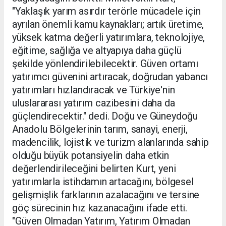
"Yaklaşık yarım asırdır terörle mücadele için
ayrılan önemli kamu kaynakları; artık üretime,
yüksek katma değerli yatırımlara, teknolojiye,
eğitime, sağlığa ve altyapıya daha güçlü
şekilde yönlendirilebilecektir. Güven ortamı
yatırımcı güvenini artıracak, doğrudan yabancı
yatırımları hızlandıracak ve Türkiye'nin
uluslararası yatırım cazibesini daha da
güçlendirecektir." dedi. Doğu ve Güneydoğu
Anadolu Bölgelerinin tarım, sanayi, enerji,
madencilik, lojistik ve turizm alanlarında sahip
olduğu büyük potansiyelin daha etkin
değerlendirileceğini belirten Kurt, yeni
yatırımlarla istihdamın artacağını, bölgesel
gelişmişlik farklarının azalacağını ve tersine
göç sürecinin hız kazanacağını ifade etti.
"Güven Olmadan Yatırım, Yatırım Olmadan