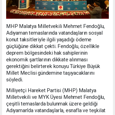
MHP Malatya Milletvekili Mehmet Fendoğlu,
Adıyaman temaslarında vatandaşların sosyal
konut taksitleriyle ilgili yaşadığı ödeme
güçlüğüne dikkat çekti. Fendoğlu, özellikle
deprem bölgesindeki hak sahiplerinin
ekonomik şartlarının dikkate alınması
gerektiğini belirterek konuyu Türkiye Büyük
Millet Meclisi gündemine taşıyacaklarını
söyledi.
Milliyetçi Hareket Partisi (MHP) Malatya
Milletvekili ve MYK Üyesi Mehmet Fendoğlu,
çeşitli temaslarda bulunmak üzere geldiği
Adıyaman’da vatandaşlarla, esnafla ve teşkilat