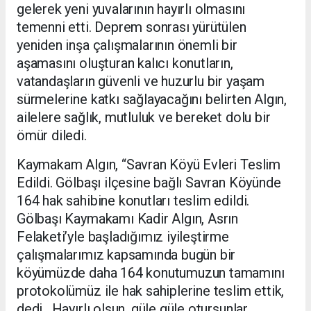
gelerek yeni yuvalarının hayırlı olmasını
temenni etti. Deprem sonrası yürütülen
yeniden inşa çalışmalarının önemli bir
aşamasını oluşturan kalıcı konutların,
vatandaşların güvenli ve huzurlu bir yaşam
sürmelerine katkı sağlayacağını belirten Algın,
ailelere sağlık, mutluluk ve bereket dolu bir
ömür diledi.
Kaymakam Algın, “Savran Köyü Evleri Teslim
Edildi. Gölbaşı ilçesine bağlı Savran Köyünde
164 hak sahibine konutları teslim edildi.
Gölbaşı Kaymakamı Kadir Algın, Asrın
Felaketi’yle başladığımız iyileştirme
çalışmalarımız kapsamında bugün bir
köyümüzde daha 164 konutumuzun tamamını
protokolümüz ile hak sahiplerine teslim ettik,
dedi. Hayırlı olsun, güle güle otursunlar.