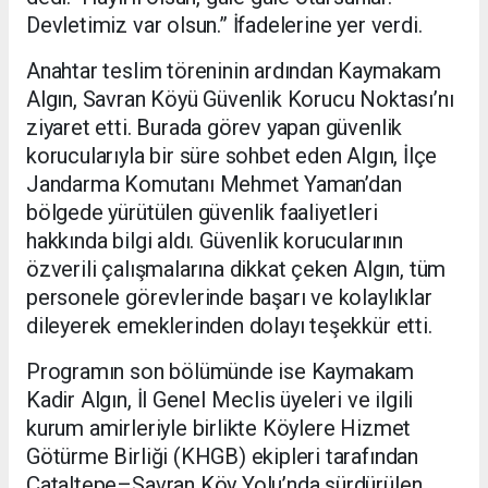
Devletimiz var olsun.” İfadelerine yer verdi.
Anahtar teslim töreninin ardından Kaymakam
Algın, Savran Köyü Güvenlik Korucu Noktası’nı
ziyaret etti. Burada görev yapan güvenlik
korucularıyla bir süre sohbet eden Algın, İlçe
Jandarma Komutanı Mehmet Yaman’dan
bölgede yürütülen güvenlik faaliyetleri
hakkında bilgi aldı. Güvenlik korucularının
özverili çalışmalarına dikkat çeken Algın, tüm
personele görevlerinde başarı ve kolaylıklar
dileyerek emeklerinden dolayı teşekkür etti.
Programın son bölümünde ise Kaymakam
Kadir Algın, İl Genel Meclis üyeleri ve ilgili
kurum amirleriyle birlikte Köylere Hizmet
Götürme Birliği (KHGB) ekipleri tarafından
Çataltepe–Savran Köy Yolu’nda sürdürülen