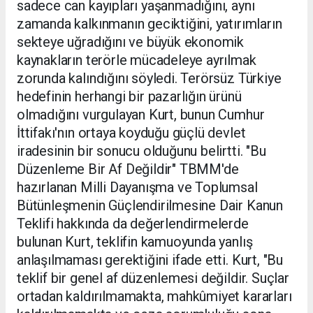
sadece can kayıpları yaşanmadığını, aynı
zamanda kalkınmanın geciktiğini, yatırımların
sekteye uğradığını ve büyük ekonomik
kaynakların terörle mücadeleye ayrılmak
zorunda kalındığını söyledi. Terörsüz Türkiye
hedefinin herhangi bir pazarlığın ürünü
olmadığını vurgulayan Kurt, bunun Cumhur
İttifakı'nın ortaya koyduğu güçlü devlet
iradesinin bir sonucu olduğunu belirtti. "Bu
Düzenleme Bir Af Değildir" TBMM'de
hazırlanan Milli Dayanışma ve Toplumsal
Bütünleşmenin Güçlendirilmesine Dair Kanun
Teklifi hakkında da değerlendirmelerde
bulunan Kurt, teklifin kamuoyunda yanlış
anlaşılmaması gerektiğini ifade etti. Kurt, "Bu
teklif bir genel af düzenlemesi değildir. Suçlar
ortadan kaldırılmamakta, mahkûmiyet kararları