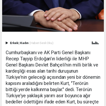
Erkek
|
Kadın
(Haberi Sesli Oku)
Cumhurbaşkanı ve AK Parti Genel Başkanı
Recep Tayyip Erdoğan'ın liderliği ile MHP
Genel Başkanı Devlet Bahçeli'nin milli birlik ve
kardeşliği esas alan tarihi duruşunun
Türkiye'nin geleceği açısından yeni bir dönemin
kapısını araladığını belirten Kurt, "Terörün
bittiği yerde kalkınma başlar." dedi. Terörün
Türkiye'ye yaklaşık yarım asır boyunca ağır
bedeller ödettiğini ifade eden Kurt, bu süreçte