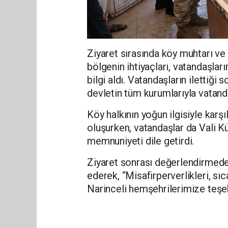
Ziyaret sırasında köy muhtarı ve
bölgenin ihtiyaçları, vatandaşlar
bilgi aldı. Vatandaşların ilettiği 
devletin tüm kurumlarıyla vatanda
Köy halkının yoğun ilgisiyle karş
oluşurken, vatandaşlar da Vali K
memnuniyeti dile getirdi.
Ziyaret sonrası değerlendirmede
ederek, “Misafirperverlikleri, sı
Narinceli hemşehrilerimize teşekk