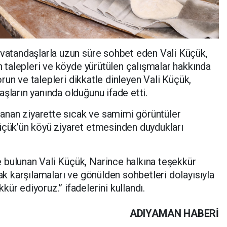
 vatandaşlarla uzun süre sohbet eden Vali Küçük,
ın talepleri ve köyde yürütülen çalışmalar hakkında
sorun ve talepleri dikkatle dinleyen Vali Küçük,
şların yanında olduğunu ifade etti.
ılanan ziyarette sıcak ve samimi görüntüler
üçük’ün köyü ziyaret etmesinden duydukları
 bulunan Vali Küçük, Narince halkına teşekkür
cak karşılamaları ve gönülden sohbetleri dolayısıyla
ür ediyoruz.” ifadelerini kullandı.
ADIYAMAN HABERİ