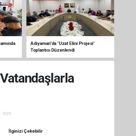
psamında
Adıyaman'da "Uzat Elini Projesi"
Toplantısı Düzenlendi
 Vatandaşlarla
- 10:25
İlginizi Çekebilir