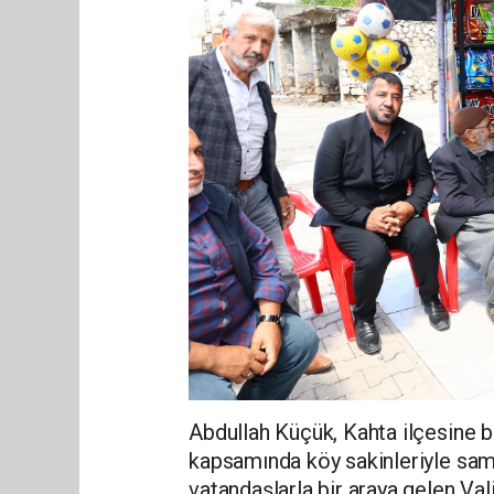
Abdullah Küçük, Kahta ilçesine b
kapsamında köy sakinleriyle sam
vatandaşlarla bir araya gelen Vali