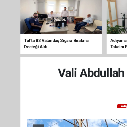
Tut’ta 83 Vatandaş Sigara Bırakma
Adıyaman
Desteği Aldı
Takdim E
Vali Abdullah
Adı