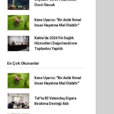
Üssü Olacak
Kene Uyarısı: "Bir Anlık İhmal
İnsan Hayatına Mal Olabilir"
Kahta’da 2026 Yılı Sağlık
Hizmetleri Değerlendirme
Toplantısı Yapıldı
En Çok Okunanlar
Kene Uyarısı: "Bir Anlık İhmal
İnsan Hayatına Mal Olabilir"
Tut’ta 83 Vatandaş Sigara
Bırakma Desteği Aldı