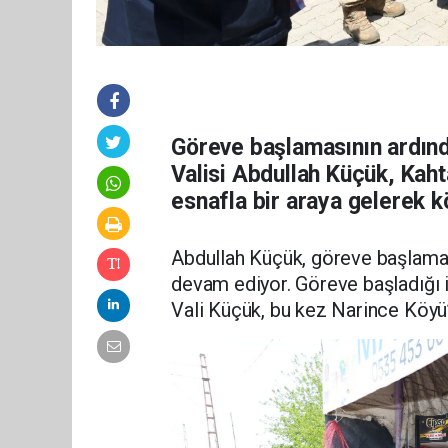
Göreve başlamasının ardınd
Valisi Abdullah Küçük, Kah
esnafla bir araya gelerek kö
Abdullah Küçük, göreve başlamas
devam ediyor. Göreve başladığı il
Vali Küçük, bu kez Narince Köyü’