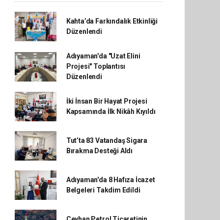
Kahta’da Farkındalık Etkinliği
Düzenlendi
Adıyaman'da "Uzat Elini
Projesi" Toplantısı
Düzenlendi
İki İnsan Bir Hayat Projesi
Kapsamında İlk Nikâh Kıyıldı
Tut’ta 83 Vatandaş Sigara
Bırakma Desteği Aldı
Adıyaman'da 8 Hafıza İcazet
Belgeleri Takdim Edildi
Ceyhan Petrol Ticaretinin