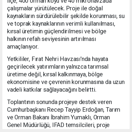
ilçe, 400 orman köyü ve 40 mikrohavzada
çalışmalar yürütülecek. Proje ile doğal
kaynakların sürdürülebilir şekilde korunması, su
ve toprak kaynaklarının verimli kullanılması,
kırsal üretimin güçlendirilmesi ve bölge
halkının refah seviyesinin artırılması
amaçlanıyor.
Yetkililer, Fırat Nehri Havzası'nda hayata
geçirilecek yatırımların yalnızca tarımsal
üretime değil, kırsal kalkınmaya, bölge
ekonomisine ve çevrenin korunmasına da uzun
vadeli katkılar sağlayacağını belirtti.
Toplantının sonunda projeye destek veren
Cumhurbaşkanı Recep Tayyip Erdoğan, Tarım
ve Orman Bakanı İbrahim Yumaklı, Orman
Genel Müdürlüğü, IFAD temsilcileri, proje