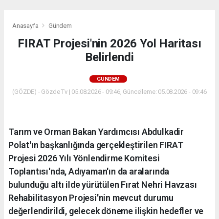
Anasayfa
Gündem
FIRAT Projesi'nin 2026 Yol Haritası
Belirlendi
GÜNDEM
(GÖZDE) - Gözde Tv | 05.08.2026 - 09:46, Güncelleme: 05.08.2026 - 09:46
Tarım ve Orman Bakan Yardımcısı Abdulkadir
Polat'ın başkanlığında gerçekleştirilen FIRAT
Projesi 2026 Yılı Yönlendirme Komitesi
Toplantısı'nda, Adıyaman'ın da aralarında
bulunduğu altı ilde yürütülen Fırat Nehri Havzası
Rehabilitasyon Projesi'nin mevcut durumu
değerlendirildi, gelecek döneme ilişkin hedefler ve