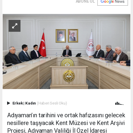
ABONE OL
Erkek
|
Kadın
(Haberi Sesli Oku)
Adıyaman’ın tarihini ve ortak hafızasını gelecek
nesillere taşıyacak Kent Müzesi ve Kent Arşivi
Projesi, Adıyaman Valiliği İl Özel İdaresi