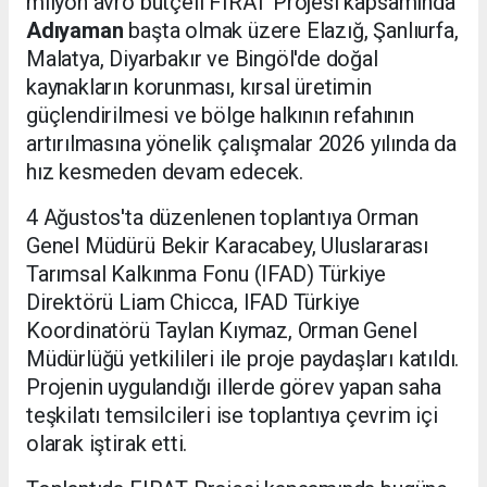
milyon avro bütçeli FIRAT Projesi kapsamında
Adıyaman
başta olmak üzere Elazığ, Şanlıurfa,
Malatya, Diyarbakır ve Bingöl'de doğal
kaynakların korunması, kırsal üretimin
güçlendirilmesi ve bölge halkının refahının
artırılmasına yönelik çalışmalar 2026 yılında da
hız kesmeden devam edecek.
4 Ağustos'ta düzenlenen toplantıya Orman
Genel Müdürü Bekir Karacabey, Uluslararası
Tarımsal Kalkınma Fonu (IFAD) Türkiye
Direktörü Liam Chicca, IFAD Türkiye
Koordinatörü Taylan Kıymaz, Orman Genel
Müdürlüğü yetkilileri ile proje paydaşları katıldı.
Projenin uygulandığı illerde görev yapan saha
teşkilatı temsilcileri ise toplantıya çevrim içi
olarak iştirak etti.