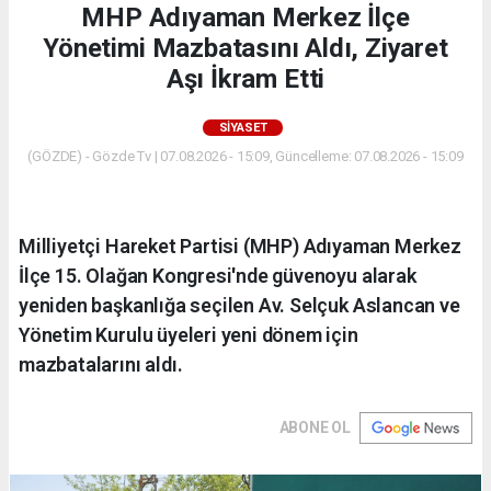
MHP Adıyaman Merkez İlçe
Yönetimi Mazbatasını Aldı, Ziyaret
Aşı İkram Etti
SIYASET
(GÖZDE) - Gözde Tv | 07.08.2026 - 15:09, Güncelleme: 07.08.2026 - 15:09
Milliyetçi Hareket Partisi (MHP) Adıyaman Merkez
İlçe 15. Olağan Kongresi'nde güvenoyu alarak
yeniden başkanlığa seçilen Av. Selçuk Aslancan ve
Yönetim Kurulu üyeleri yeni dönem için
mazbatalarını aldı.
ABONE OL