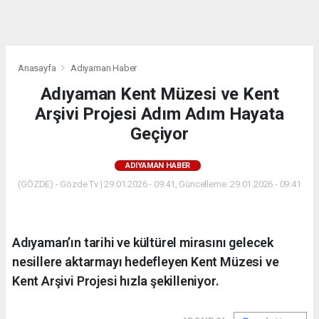
dini
chat
Anasayfa
Adıyaman Haber
Adıyaman Kent Müzesi ve Kent
Arşivi Projesi Adım Adım Hayata
Geçiyor
ADIYAMAN HABER
(GÖZDE) - Gözde Tv | 29.01.2026 - 09:41, Güncelleme: 29.01.2026 - 09:41
Adıyaman’ın tarihi ve kültürel mirasını gelecek
nesillere aktarmayı hedefleyen Kent Müzesi ve
Kent Arşivi Projesi hızla şekilleniyor.