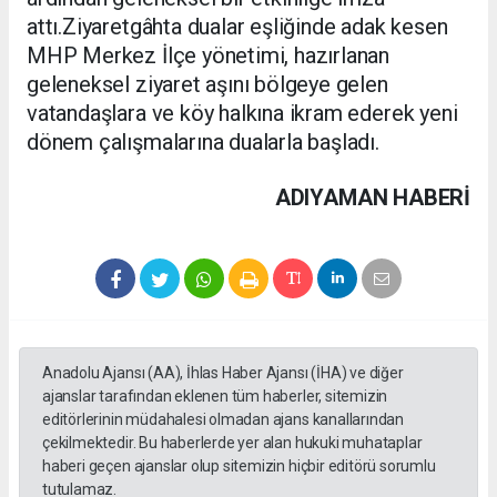
attı.Ziyaretgâhta dualar eşliğinde adak kesen
MHP Merkez İlçe yönetimi, hazırlanan
geleneksel ziyaret aşını bölgeye gelen
vatandaşlara ve köy halkına ikram ederek yeni
dönem çalışmalarına dualarla başladı.
ADIYAMAN HABERİ
Anadolu Ajansı (AA), İhlas Haber Ajansı (İHA) ve diğer
ajanslar tarafından eklenen tüm haberler, sitemizin
editörlerinin müdahalesi olmadan ajans kanallarından
çekilmektedir. Bu haberlerde yer alan hukuki muhataplar
haberi geçen ajanslar olup sitemizin hiçbir editörü sorumlu
tutulamaz.