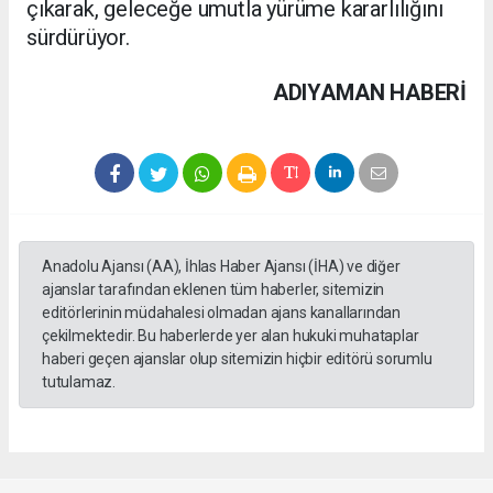
çıkarak, geleceğe umutla yürüme kararlılığını
sürdürüyor.
ADIYAMAN HABERİ
Anadolu Ajansı (AA), İhlas Haber Ajansı (İHA) ve diğer
ajanslar tarafından eklenen tüm haberler, sitemizin
editörlerinin müdahalesi olmadan ajans kanallarından
çekilmektedir. Bu haberlerde yer alan hukuki muhataplar
haberi geçen ajanslar olup sitemizin hiçbir editörü sorumlu
tutulamaz.