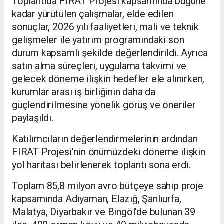
Toplantıda FIRAT Projesi kapsamında bugüne
kadar yürütülen çalışmalar, elde edilen
sonuçlar, 2026 yılı faaliyetleri, mali ve teknik
gelişmeler ile yatırım programındaki son
durum kapsamlı şekilde değerlendirildi. Ayrıca
satın alma süreçleri, uygulama takvimi ve
gelecek döneme ilişkin hedefler ele alınırken,
kurumlar arası iş birliğinin daha da
güçlendirilmesine yönelik görüş ve öneriler
paylaşıldı.
Katılımcıların değerlendirmelerinin ardından
FIRAT Projesi'nin önümüzdeki döneme ilişkin
yol haritası belirlenerek toplantı sona erdi.
Toplam 85,8 milyon avro bütçeye sahip proje
kapsamında Adıyaman, Elazığ, Şanlıurfa,
Malatya, Diyarbakır ve Bingöl'de bulunan 39