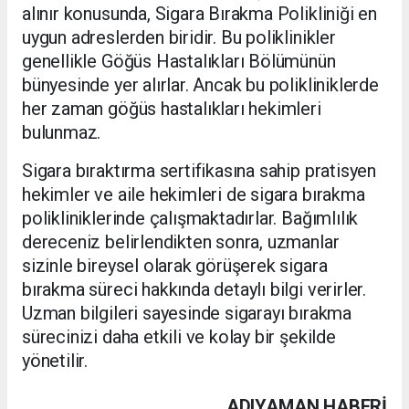
alınır konusunda, Sigara Bırakma Polikliniği en
uygun adreslerden biridir. Bu poliklinikler
genellikle Göğüs Hastalıkları Bölümünün
bünyesinde yer alırlar. Ancak bu polikliniklerde
her zaman göğüs hastalıkları hekimleri
bulunmaz.
Sigara bıraktırma sertifikasına sahip pratisyen
hekimler ve aile hekimleri de sigara bırakma
polikliniklerinde çalışmaktadırlar. Bağımlılık
dereceniz belirlendikten sonra, uzmanlar
sizinle bireysel olarak görüşerek sigara
bırakma süreci hakkında detaylı bilgi verirler.
Uzman bilgileri sayesinde sigarayı bırakma
sürecinizi daha etkili ve kolay bir şekilde
yönetilir.
ADIYAMAN HABERİ