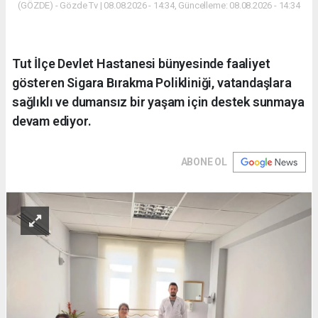
(GÖZDE) - Gözde Tv | 08.08.2026 - 14:34, Güncelleme: 08.08.2026 - 14:34
Tut İlçe Devlet Hastanesi bünyesinde faaliyet
gösteren Sigara Bırakma Polikliniği, vatandaşlara
sağlıklı ve dumansız bir yaşam için destek sunmaya
devam ediyor.
ABONE OL