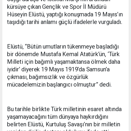
kürsüye çıkan Gençlik ve Spor İl Müdürü
Hüseyin Elüstü, yaptığı konuşmada 19 Mayıs’ın
taşıdığı tarihi anlamı güçlü ifadelerle vurguladı.
Elüstü, “Bütün umutların tükenmeye başladığı
bir dönemde Mustafa Kemal Atatürk’ün, ‘Türk
Milleti için bağımlı yaşamaktansa ölmek daha
iyidir’ diyerek 19 Mayıs 1919’da Samsun’a
çıkması, bağımsızlık ve özgürlük
mücadelemizin başlangıcı olmuştur” dedi.
Bu tarihle birlikte Türk milletinin esaret altında
yaşamayacağını tüm dünyaya haykırdığını
belirten Elüstü, Kurtuluş Savaşı’nın bir milletin