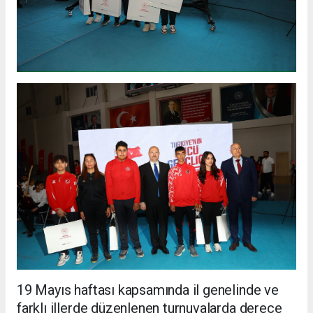
19 Mayıs haftası kapsamında il genelinde ve
farklı illerde düzenlenen turnuvalarda derece