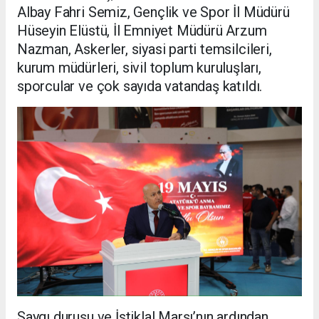
Albay Fahri Semiz, Gençlik ve Spor İl Müdürü
Hüseyin Elüstü, İl Emniyet Müdürü Arzum
Nazman, Askerler, siyasi parti temsilcileri,
kurum müdürleri, sivil toplum kuruluşları,
sporcular ve çok sayıda vatandaş katıldı.
Saygı duruşu ve İstiklal Marşı’nın ardından