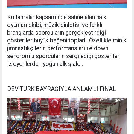
Kutlamalar kapsamında sahne alan halk
oyunları ekibi, müzik dinletisi ve farklı
branşlarda sporcuların gerçekleştirdiği
gösteriler büyük beğeni topladı. Özellikle minik
jimnastikçilerin performansları ile down
sendromlu sporcuların sergilediği gösteriler
izleyenlerden yoğun alkış aldı.
DEV TÜRK BAYRAĞIYLA ANLAMLI FİNAL