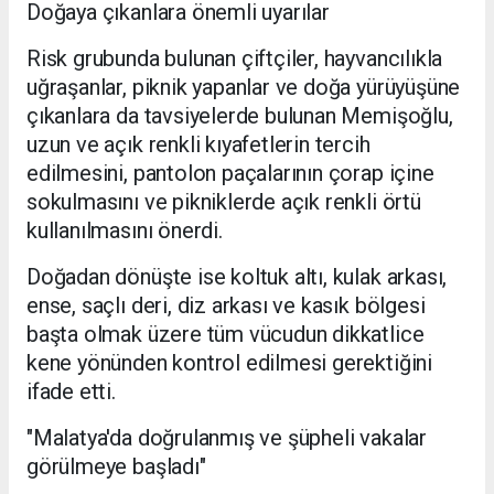
Doğaya çıkanlara önemli uyarılar
Risk grubunda bulunan çiftçiler, hayvancılıkla
uğraşanlar, piknik yapanlar ve doğa yürüyüşüne
çıkanlara da tavsiyelerde bulunan Memişoğlu,
uzun ve açık renkli kıyafetlerin tercih
edilmesini, pantolon paçalarının çorap içine
sokulmasını ve pikniklerde açık renkli örtü
kullanılmasını önerdi.
Doğadan dönüşte ise koltuk altı, kulak arkası,
ense, saçlı deri, diz arkası ve kasık bölgesi
başta olmak üzere tüm vücudun dikkatlice
kene yönünden kontrol edilmesi gerektiğini
ifade etti.
"Malatya'da doğrulanmış ve şüpheli vakalar
görülmeye başladı"