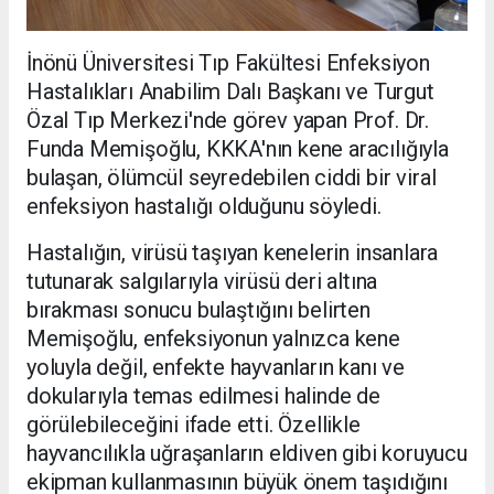
İnönü Üniversitesi Tıp Fakültesi Enfeksiyon
Hastalıkları Anabilim Dalı Başkanı ve Turgut
Özal Tıp Merkezi'nde görev yapan Prof. Dr.
Funda Memişoğlu, KKKA'nın kene aracılığıyla
bulaşan, ölümcül seyredebilen ciddi bir viral
enfeksiyon hastalığı olduğunu söyledi.
Hastalığın, virüsü taşıyan kenelerin insanlara
tutunarak salgılarıyla virüsü deri altına
bırakması sonucu bulaştığını belirten
Memişoğlu, enfeksiyonun yalnızca kene
yoluyla değil, enfekte hayvanların kanı ve
dokularıyla temas edilmesi halinde de
görülebileceğini ifade etti. Özellikle
hayvancılıkla uğraşanların eldiven gibi koruyucu
ekipman kullanmasının büyük önem taşıdığını