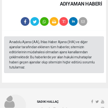
ADIYAMAN HABERİ
Anadolu Ajansı (AA), İhlas Haber Ajansı (İHA) ve diğer
ajanslar tarafından eklenen tüm haberler, sitemizin
editörlerinin müdahalesi olmadan ajans kanallarından
çekilmektedir. Bu haberlerde yer alan hukuki muhataplar
haberi geçen ajanslar olup sitemizin hiçbir editörü sorumlu
tutulamaz.
SADIK HALLAÇ