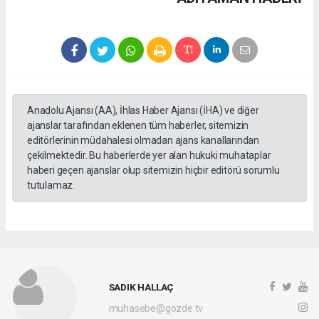
Anadolu Ajansı (AA), İhlas Haber Ajansı (İHA) ve diğer
ajanslar tarafından eklenen tüm haberler, sitemizin
editörlerinin müdahalesi olmadan ajans kanallarından
çekilmektedir. Bu haberlerde yer alan hukuki muhataplar
haberi geçen ajanslar olup sitemizin hiçbir editörü sorumlu
tutulamaz.
SADIK HALLAÇ
muhasebe@gozde.tv