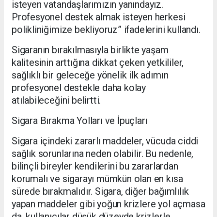
isteyen vatandaşlarımızın yanındayız.
Profesyonel destek almak isteyen herkesi
polikliniğimize bekliyoruz” ifadelerini kullandı.
Sigaranın bırakılmasıyla birlikte yaşam
kalitesinin arttığına dikkat çeken yetkililer,
sağlıklı bir geleceğe yönelik ilk adımın
profesyonel destekle daha kolay
atılabileceğini belirtti.
Sigara Bırakma Yolları ve İpuçları
Sigara içindeki zararlı maddeler, vücuda ciddi
sağlık sorunlarına neden olabilir. Bu nedenle,
bilinçli bireyler kendilerini bu zararlardan
korumalı ve sigarayı mümkün olan en kısa
sürede bırakmalıdır. Sigara, diğer bağımlılık
yapan maddeler gibi yoğun krizlere yol açmasa
da, kullanıcılar düşük düzeyde krizlerle