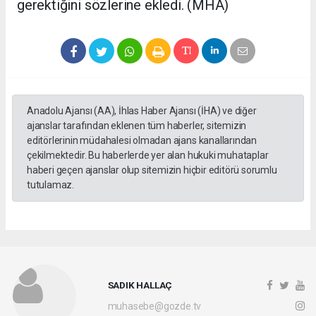
gerektiğini sözlerine ekledi. (MHA)
Anadolu Ajansı (AA), İhlas Haber Ajansı (İHA) ve diğer
ajanslar tarafından eklenen tüm haberler, sitemizin
editörlerinin müdahalesi olmadan ajans kanallarından
çekilmektedir. Bu haberlerde yer alan hukuki muhataplar
haberi geçen ajanslar olup sitemizin hiçbir editörü sorumlu
tutulamaz.
SADIK HALLAÇ
muhasebe@gozde.tv