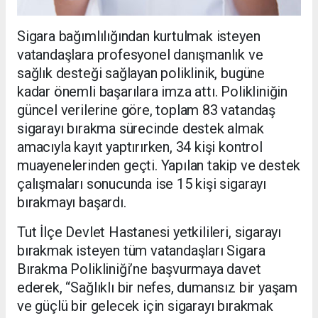
Sigara bağımlılığından kurtulmak isteyen
vatandaşlara profesyonel danışmanlık ve
sağlık desteği sağlayan poliklinik, bugüne
kadar önemli başarılara imza attı. Polikliniğin
güncel verilerine göre, toplam 83 vatandaş
sigarayı bırakma sürecinde destek almak
amacıyla kayıt yaptırırken, 34 kişi kontrol
muayenelerinden geçti. Yapılan takip ve destek
çalışmaları sonucunda ise 15 kişi sigarayı
bırakmayı başardı.
Tut İlçe Devlet Hastanesi yetkilileri, sigarayı
bırakmak isteyen tüm vatandaşları Sigara
Bırakma Polikliniği’ne başvurmaya davet
ederek, “Sağlıklı bir nefes, dumansız bir yaşam
ve güçlü bir gelecek için sigarayı bırakmak