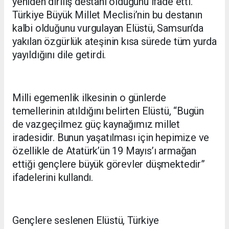
yeniden diriliş destanı olduğunu ifade etti.
Türkiye Büyük Millet Meclisi’nin bu destanın
kalbi olduğunu vurgulayan Elüstü, Samsun’da
yakılan özgürlük ateşinin kısa sürede tüm yurda
yayıldığını dile getirdi.
Milli egemenlik ilkesinin o günlerde
temellerinin atıldığını belirten Elüstü, “Bugün
de vazgeçilmez güç kaynağımız millet
iradesidir. Bunun yaşatılması için hepimize ve
özellikle de Atatürk’ün 19 Mayıs’ı armağan
ettiği gençlere büyük görevler düşmektedir”
ifadelerini kullandı.
Gençlere seslenen Elüstü, Türkiye