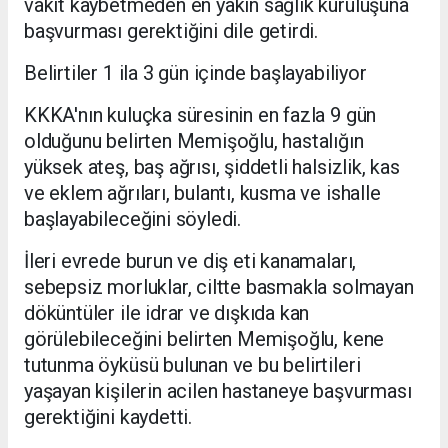
vakit kaybetmeden en yakın sağlık kuruluşuna
başvurması gerektiğini dile getirdi.
Belirtiler 1 ila 3 gün içinde başlayabiliyor
KKKA'nın kuluçka süresinin en fazla 9 gün
olduğunu belirten Memişoğlu, hastalığın
yüksek ateş, baş ağrısı, şiddetli halsizlik, kas
ve eklem ağrıları, bulantı, kusma ve ishalle
başlayabileceğini söyledi.
İleri evrede burun ve diş eti kanamaları,
sebepsiz morluklar, ciltte basmakla solmayan
döküntüler ile idrar ve dışkıda kan
görülebileceğini belirten Memişoğlu, kene
tutunma öyküsü bulunan ve bu belirtileri
yaşayan kişilerin acilen hastaneye başvurması
gerektiğini kaydetti.