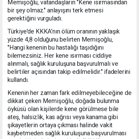
Memişoğlu, vatandaşların "Kene ısırmasından
bir şey olmaz." anlayışını terk etmesi
gerektiğini vurguladı.
Türkiye'de KKKA'nın ölüm oranının yaklaşık
yüzde 4,8 olduğunu belirten Memişoğlu,
"Hangi kenenin bu hastalığı taşıdığını
bilemezsiniz. Her kene ısırması ciddiye
alınmalı, sağlık kuruluşuna başvurulmalı ve
belirtiler açısından takip edilmelidir." ifadelerini
kullandı.
Kenenin her zaman fark edilmeyebileceğine de
dikkat çeken Memişoğlu, doğada bulunma
öyküsü olan kişilerde kene görülmese bile
ateş, halsizlik, kas ağrısı veya kanama gibi
şikayetlerin ortaya çıkması halinde vakit
kaybetmeden sağlık kuruluşuna başvurulması