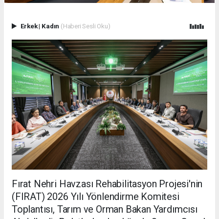
Erkek
|
Kadın
(Haberi Sesli Oku)
Fırat Nehri Havzası Rehabilitasyon Projesi'nin
(FIRAT) 2026 Yılı Yönlendirme Komitesi
Toplantısı, Tarım ve Orman Bakan Yardımcısı