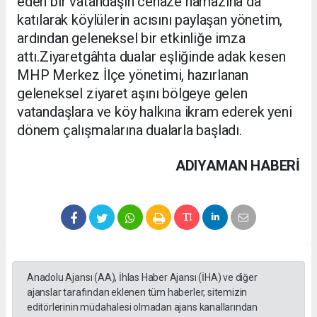
eden bir vatandaşın cenaze namazına da
katılarak köylülerin acısını paylaşan yönetim,
ardından geleneksel bir etkinliğe imza
attı.Ziyaretgâhta dualar eşliğinde adak kesen
MHP Merkez İlçe yönetimi, hazırlanan
geleneksel ziyaret aşını bölgeye gelen
vatandaşlara ve köy halkına ikram ederek yeni
dönem çalışmalarına dualarla başladı.
ADIYAMAN HABERİ
Anadolu Ajansı (AA), İhlas Haber Ajansı (İHA) ve diğer
ajanslar tarafından eklenen tüm haberler, sitemizin
editörlerinin müdahalesi olmadan ajans kanallarından