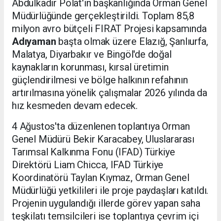
Abdulkadir Polat'ın başkanlığında Orman Genel
Müdürlüğünde gerçekleştirildi. Toplam 85,8
milyon avro bütçeli FIRAT Projesi kapsamında
Adıyaman
başta olmak üzere Elazığ, Şanlıurfa,
Malatya, Diyarbakır ve Bingöl'de doğal
kaynakların korunması, kırsal üretimin
güçlendirilmesi ve bölge halkının refahının
artırılmasına yönelik çalışmalar 2026 yılında da
hız kesmeden devam edecek.
4 Ağustos'ta düzenlenen toplantıya Orman
Genel Müdürü Bekir Karacabey, Uluslararası
Tarımsal Kalkınma Fonu (IFAD) Türkiye
Direktörü Liam Chicca, IFAD Türkiye
Koordinatörü Taylan Kıymaz, Orman Genel
Müdürlüğü yetkilileri ile proje paydaşları katıldı.
Projenin uygulandığı illerde görev yapan saha
teşkilatı temsilcileri ise toplantıya çevrim içi