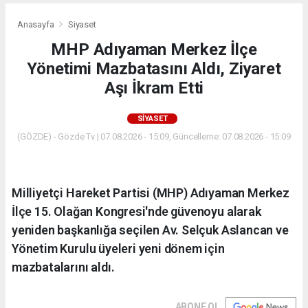
Anasayfa
Siyaset
MHP Adıyaman Merkez İlçe
Yönetimi Mazbatasını Aldı, Ziyaret
Aşı İkram Etti
SIYASET
(GÖZDE) - Gözde Tv | 07.08.2026 - 15:09, Güncelleme: 07.08.2026 - 15:09
Milliyetçi Hareket Partisi (MHP) Adıyaman Merkez
İlçe 15. Olağan Kongresi'nde güvenoyu alarak
yeniden başkanlığa seçilen Av. Selçuk Aslancan ve
Yönetim Kurulu üyeleri yeni dönem için
mazbatalarını aldı.
ABONE OL