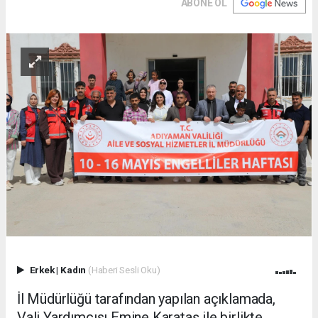
ABONE OL
Erkek
|
Kadın
(Haberi Sesli Oku)
İl Müdürlüğü tarafından yapılan açıklamada,
Vali Yardımcısı Emine Karataş ile birlikte