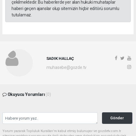
çekilmektedir. Bu haberlerde yer alan hukuki muhataplar
haberi geçen ajanslar olup sitemizin hiçbir editörü sorumlu
tutulamaz.
SADIK HALLAÇ
muhasebe@gozde.tv
Okuyucu Yorumları
(0)
Gönder
Yorum yazarak Topluluk Kuralları’nı kabul etmiş bulunuyor ve gozdetv.com.tr
sitesine yaptığınız yorumunuzla ilgili doğrudan veya dolaylı tüm sorumluluğu tek