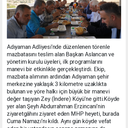
Adıyaman Adliyesi’nde düzenlenen törenle
mazbatasını teslim alan Başkan Aslancan ve
yönetim kurulu üyeleri, ilk programlarını
manevi bir etkinlikle gerçekleştirdi. Ekip,
mazbata alımının ardından Adıyaman şehir
merkezine yaklaşık 3 kilometre uzaklıkta
bulunan ve yöre halkı için büyük bir manevi
değer taşıyan Zey (İndere) Köyü’ne gitti.Köyde
yer alan Şeyh Abdurrahman Erzincani’nin
ziyaretgâhını ziyaret eden MHP heyeti, burada
Cuma Namazı’nı kıldı. Aynı gün köyde vefat