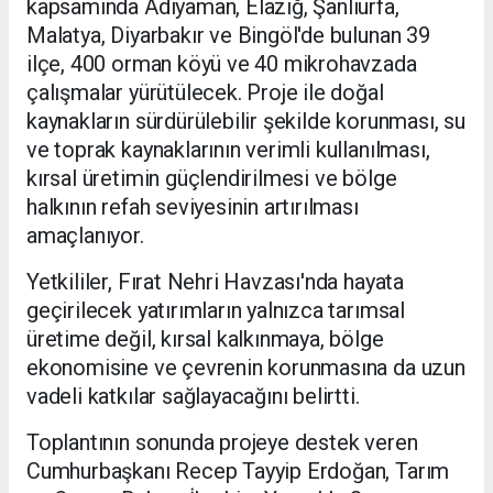
kapsamında Adıyaman, Elazığ, Şanlıurfa,
Malatya, Diyarbakır ve Bingöl'de bulunan 39
ilçe, 400 orman köyü ve 40 mikrohavzada
çalışmalar yürütülecek. Proje ile doğal
kaynakların sürdürülebilir şekilde korunması, su
ve toprak kaynaklarının verimli kullanılması,
kırsal üretimin güçlendirilmesi ve bölge
halkının refah seviyesinin artırılması
amaçlanıyor.
Yetkililer, Fırat Nehri Havzası'nda hayata
geçirilecek yatırımların yalnızca tarımsal
üretime değil, kırsal kalkınmaya, bölge
ekonomisine ve çevrenin korunmasına da uzun
vadeli katkılar sağlayacağını belirtti.
Toplantının sonunda projeye destek veren
Cumhurbaşkanı Recep Tayyip Erdoğan, Tarım