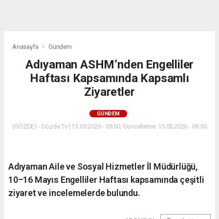
dini
chat
Anasayfa
Gündem
Adıyaman ASHM’nden Engelliler
Haftası Kapsamında Kapsamlı
Ziyaretler
GÜNDEM
(GÖZDE) - Gözde Tv | 15.05.2026 - 09:50, Güncelleme: 15.05.2026 - 09:50
Adıyaman Aile ve Sosyal Hizmetler İl Müdürlüğü,
10–16 Mayıs Engelliler Haftası kapsamında çeşitli
ziyaret ve incelemelerde bulundu.