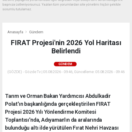
başınıza üstleniyorsunuz. Yazılan tüm yorumlardan site yönetimi hiçbir şekilde
sorumlu tutulamaz.
Anasayfa
Gündem
FIRAT Projesi'nin 2026 Yol Haritası
Belirlendi
GÜNDEM
(GÖZDE) - Gözde Tv | 05.08.2026 - 09:46, Güncelleme: 05.08.2026 - 09:46
Tarım ve Orman Bakan Yardımcısı Abdulkadir
Polat'ın başkanlığında gerçekleştirilen FIRAT
Projesi 2026 Yılı Yönlendirme Komitesi
Toplantısı'nda, Adıyaman'ın da aralarında
bulunduğu altı ilde yürütülen Fırat Nehri Havzası