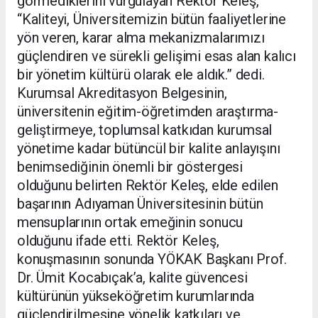
görmediklerini vurgulayan Rektör Keleş,
“Kaliteyi, Üniversitemizin bütün faaliyetlerine
yön veren, karar alma mekanizmalarımızı
güçlendiren ve sürekli gelişimi esas alan kalıcı
bir yönetim kültürü olarak ele aldık.” dedi.
Kurumsal Akreditasyon Belgesinin,
üniversitenin eğitim-öğretimden araştırma-
geliştirmeye, toplumsal katkıdan kurumsal
yönetime kadar bütüncül bir kalite anlayışını
benimsediğinin önemli bir göstergesi
olduğunu belirten Rektör Keleş, elde edilen
başarının Adıyaman Üniversitesinin bütün
mensuplarının ortak emeğinin sonucu
olduğunu ifade etti. Rektör Keleş,
konuşmasının sonunda YÖKAK Başkanı Prof.
Dr. Ümit Kocabıçak’a, kalite güvencesi
kültürünün yükseköğretim kurumlarında
güçlendirilmesine yönelik katkıları ve