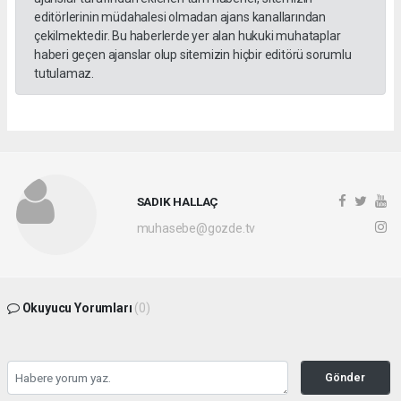
editörlerinin müdahalesi olmadan ajans kanallarından
çekilmektedir. Bu haberlerde yer alan hukuki muhataplar
haberi geçen ajanslar olup sitemizin hiçbir editörü sorumlu
tutulamaz.
SADIK HALLAÇ
muhasebe@gozde.tv
Okuyucu Yorumları
(0)
Gönder