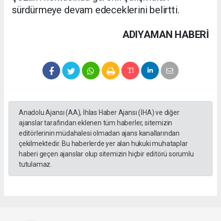
sürdürmeye devam edeceklerini belirtti.
ADIYAMAN HABERİ
Anadolu Ajansı (AA), İhlas Haber Ajansı (İHA) ve diğer
ajanslar tarafından eklenen tüm haberler, sitemizin
editörlerinin müdahalesi olmadan ajans kanallarından
çekilmektedir. Bu haberlerde yer alan hukuki muhataplar
haberi geçen ajanslar olup sitemizin hiçbir editörü sorumlu
tutulamaz.