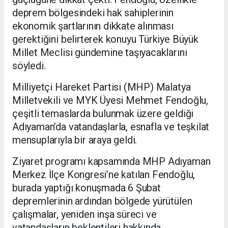
deprem bölgesindeki hak sahiplerinin
ekonomik şartlarının dikkate alınması
gerektiğini belirterek konuyu Türkiye Büyük
Millet Meclisi gündemine taşıyacaklarını
söyledi.
Milliyetçi Hareket Partisi (MHP) Malatya
Milletvekili ve MYK Üyesi Mehmet Fendoğlu,
çeşitli temaslarda bulunmak üzere geldiği
Adıyaman’da vatandaşlarla, esnafla ve teşkilat
mensuplarıyla bir araya geldi.
Ziyaret programı kapsamında MHP Adıyaman
Merkez İlçe Kongresi’ne katılan Fendoğlu,
burada yaptığı konuşmada 6 Şubat
depremlerinin ardından bölgede yürütülen
çalışmalar, yeniden inşa süreci ve
vatandaşların beklentileri hakkında