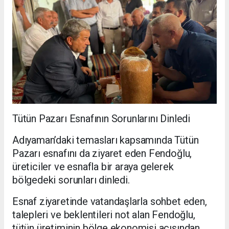
Tütün Pazarı Esnafının Sorunlarını Dinledi
Adıyaman’daki temasları kapsamında Tütün
Pazarı esnafını da ziyaret eden Fendoğlu,
üreticiler ve esnafla bir araya gelerek
bölgedeki sorunları dinledi.
Esnaf ziyaretinde vatandaşlarla sohbet eden,
talepleri ve beklentileri not alan Fendoğlu,
tütün üretiminin bölge ekonomisi açısından