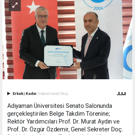
Erkek
|
Kadın
(Haberi Sesli Oku)
Adıyaman Üniversitesi Senato Salonunda
gerçekleştirilen Belge Takdim Törenine;
Rektör Yardımcıları Prof. Dr. Murat Aydın ve
Prof. Dr. Özgür Özdemir, Genel Sekreter Doç.