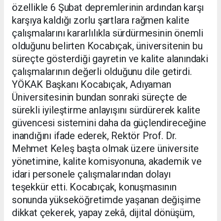
özellikle 6 Şubat depremlerinin ardından karşı
karşıya kaldığı zorlu şartlara rağmen kalite
çalışmalarını kararlılıkla sürdürmesinin önemli
olduğunu belirten Kocabıçak, üniversitenin bu
süreçte gösterdiği gayretin ve kalite alanındaki
çalışmalarının değerli olduğunu dile getirdi.
YÖKAK Başkanı Kocabıçak, Adıyaman
Üniversitesinin bundan sonraki süreçte de
sürekli iyileştirme anlayışını sürdürerek kalite
güvencesi sistemini daha da güçlendireceğine
inandığını ifade ederek, Rektör Prof. Dr.
Mehmet Keleş başta olmak üzere üniversite
yönetimine, kalite komisyonuna, akademik ve
idari personele çalışmalarından dolayı
teşekkür etti. Kocabıçak, konuşmasının
sonunda yükseköğretimde yaşanan değişime
dikkat çekerek, yapay zekâ, dijital dönüşüm,