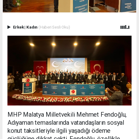
Erkek
|
Kadın
(Haberi Sesli Oku)
MHP Malatya Milletvekili Mehmet Fendoğlu,
Adıyaman temaslarında vatandaşların sosyal
konut taksitleriyle ilgili yaşadığı ödeme
güçlüğüne dikkat çekti. Fendoğlu, özellikle