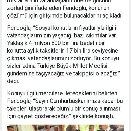
miktarlarının vatandaşların ödeme gücünü
zorladığını ifade eden Fendoğlu, konunun
çözümü için girişimde bulunacaklarını açıkladı.
Fendoğlu, “Sosyal konutların fiyatlarıyla ilgili
vatandaşlarımızın yaşadığı bazı sıkıntılar var.
Yaklaşık 4 milyon 800 bin lira bedelli bir
konutta aylık taksitlerin 17 bin lira seviyesine
çıkması vatandaşlarımızı zorluyor. Bu konuyu
sizler adına Türkiye Büyük Millet Meclisi
gündemine taşıyacağız ve takipçisi olacağız.”
dedi.
Konuyu ilgili mercilere ileteceklerini belirten
Fendoğlu, “Sayın Cumhurbaşkanımıza kadar bu
talepleri ulaştırarak olumlu bir sonuç alınması
için gayret göstereceğiz.” şeklinde konuştu.