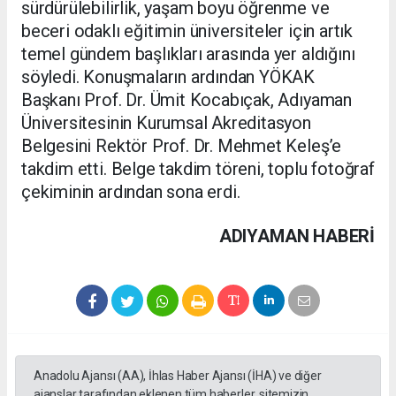
sürdürülebilirlik, yaşam boyu öğrenme ve
beceri odaklı eğitimin üniversiteler için artık
temel gündem başlıkları arasında yer aldığını
söyledi. Konuşmaların ardından YÖKAK
Başkanı Prof. Dr. Ümit Kocabıçak, Adıyaman
Üniversitesinin Kurumsal Akreditasyon
Belgesini Rektör Prof. Dr. Mehmet Keleş’e
takdim etti. Belge takdim töreni, toplu fotoğraf
çekiminin ardından sona erdi.
ADIYAMAN HABERİ
Anadolu Ajansı (AA), İhlas Haber Ajansı (İHA) ve diğer
ajanslar tarafından eklenen tüm haberler, sitemizin