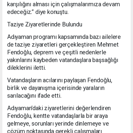
karşılığını alması için çalışmalarımıza devam
edeceğiz.” diye konuştu.
Taziye Ziyaretlerinde Bulundu
Adıyaman programı kapsamında bazı ailelere
de taziye ziyaretleri gerçekleştiren Mehmet
Fendoğlu, deprem ve çeşitli nedenlerle
yakınlarını kaybeden vatandaşlara başsağlığı
dileklerini iletti.
Vatandaşların acılarını paylaşan Fendoğlu,
birlik ve dayanışma içerisinde yaraların
sarılacağını ifade etti.
Adıyaman’daki ziyaretlerini değerlendiren
Fendoğlu, kentte vatandaşlarla bir araya
gelmeye, sorunları yerinde dinlemeye ve
çözüm noktasında gerekli çalışmaları