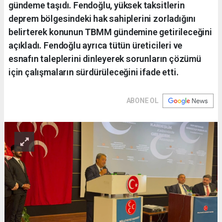
gündeme taşıdı. Fendoğlu, yüksek taksitlerin
deprem bölgesindeki hak sahiplerini zorladığını
belirterek konunun TBMM gündemine getirileceğini
açıkladı. Fendoğlu ayrıca tütün üreticileri ve
esnafın taleplerini dinleyerek sorunların çözümü
için çalışmaların sürdürüleceğini ifade etti.
ABONE OL