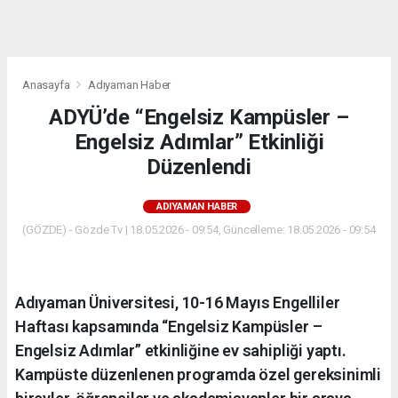
dini
chat
Anasayfa
Adıyaman Haber
ADYÜ’de “Engelsiz Kampüsler –
Engelsiz Adımlar” Etkinliği
Düzenlendi
ADIYAMAN HABER
(GÖZDE) - Gözde Tv | 18.05.2026 - 09:54, Güncelleme: 18.05.2026 - 09:54
Adıyaman Üniversitesi, 10-16 Mayıs Engelliler
Haftası kapsamında “Engelsiz Kampüsler –
Engelsiz Adımlar” etkinliğine ev sahipliği yaptı.
Kampüste düzenlenen programda özel gereksinimli