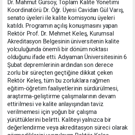
Dr. Mahmut Gürsoy, Toplam Kalite Yönetimi
Koordinatörü Dr. Öğr. Üyesi Cavidan Gül Varış,
senato üyeleri ile kalite komisyonu üyeleri
katıldı. Programın açılış konuşmasını yapan
Rektör Prof. Dr. Mehmet Keleş, Kurumsal
Akreditasyon Belgesinin üniversitenin kalite
yolculuğunda önemli bir dönüm noktası
olduğunu ifade etti. Adıyaman Üniversitesinin 6
Şubat depremlerinin ardından son derece
zorlu bir süreçten geçtiğine dikkat çeken
Rektör Keleş, tüm bu zorluklara rağmen
eğitim-öğretim faaliyetlerinin sürdürülmesi,
araştırma-geliştirme çalışmalarının devam
ettirilmesi ve kalite anlayışından taviz
verilmemesi için yoğun bir çalışma
yürüttüklerini belirtti. Kaliteyi yalnızca bir
değerlendirme veya akreditasyon süreci olarak