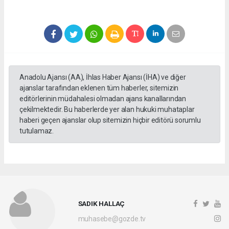
Anadolu Ajansı (AA), İhlas Haber Ajansı (İHA) ve diğer
ajanslar tarafından eklenen tüm haberler, sitemizin
editörlerinin müdahalesi olmadan ajans kanallarından
çekilmektedir. Bu haberlerde yer alan hukuki muhataplar
haberi geçen ajanslar olup sitemizin hiçbir editörü sorumlu
tutulamaz.
SADIK HALLAÇ
muhasebe@gozde.tv