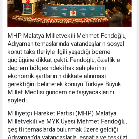
MHP Malatya Milletvekili Mehmet Fendoğlu,
Adıyaman temaslarında vatandaşların sosyal
konut taksitleriyle ilgili yaşadığı ödeme
güçlüğüne dikkat çekti. Fendoğlu, özellikle
deprem bölgesindeki hak sahiplerinin
ekonomik şartlarının dikkate alınması
gerektiğini belirterek konuyu Türkiye Büyük
Millet Meclisi gündemine taşıyacaklarını
söyledi.
Milliyetçi Hareket Partisi (MHP) Malatya
Milletvekili ve MYK Üyesi Mehmet Fendoğlu,
çeşitli temaslarda bulunmak üzere geldiği
Adıyaman’da vatandaşlarla, esnafla ve teşkilat