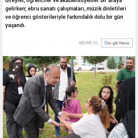
bireyler, öğrenciler ve akademisyenler bir araya
gelirken; ebru sanatı çalışmaları, müzik dinletileri
ve öğrenci gösterileriyle farkındalık dolu bir gün
yaşandı.
ABONE OL