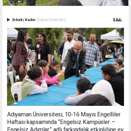
Erkek
|
Kadın
(Haberi Sesli Oku)
Adıyaman Üniversitesi, 10-16 Mayıs Engelliler
Haftası kapsamında “Engelsiz Kampüsler –
Engelsiz Adımlar” adlı farkındalık etkinliğine ev