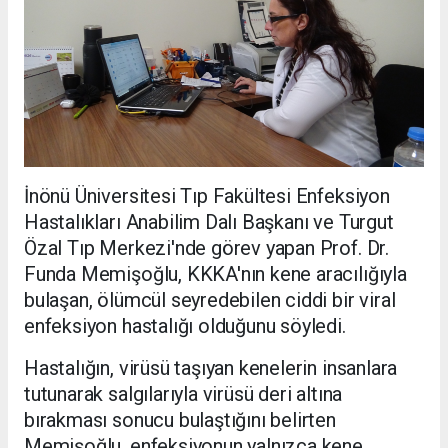
İnönü Üniversitesi Tıp Fakültesi Enfeksiyon
Hastalıkları Anabilim Dalı Başkanı ve Turgut
Özal Tıp Merkezi'nde görev yapan Prof. Dr.
Funda Memişoğlu, KKKA'nın kene aracılığıyla
bulaşan, ölümcül seyredebilen ciddi bir viral
enfeksiyon hastalığı olduğunu söyledi.
Hastalığın, virüsü taşıyan kenelerin insanlara
tutunarak salgılarıyla virüsü deri altına
bırakması sonucu bulaştığını belirten
Memişoğlu, enfeksiyonun yalnızca kene