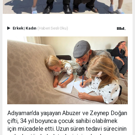
Erkek
|
Kadın
(Haberi Sesli Oku)
Adıyaman’da yaşayan Abuzer ve Zeynep Doğan
çifti, 34 yıl boyunca çocuk sahibi olabilmek
için mücadele etti. Uzun süren tedavi sürecinin