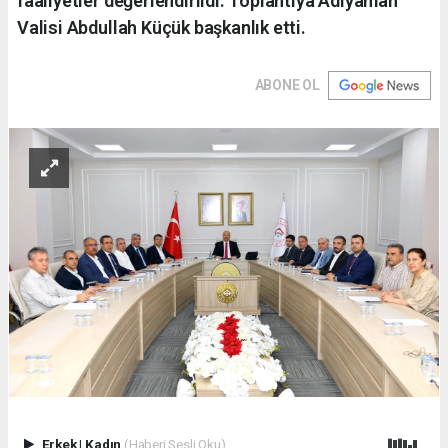
faaliyetler değerlendirildi. Toplantıya Adıyaman
Valisi Abdullah Küçük başkanlık etti.
ABONE OL
Erkek
|
Kadın
(Haberi Sesli Oku)