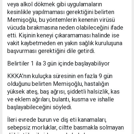
veya alkol dökmek gibi uygulamaların
kesinlikle yapılmaması gerektiğini belirten
Memişoğlu, bu yöntemlerin kenenin virüsü
vücuda bırakmasına neden olabileceğini ifade
etti. Kişinin keneyi çıkaramaması halinde ise
vakit kaybetmeden en yakın sağlık kuruluşuna
başvurması gerektiğini dile getirdi.
Belirtiler 1 ila 3 gün içinde başlayabiliyor
KKKA'nın kuluçka süresinin en fazla 9 gün
olduğunu belirten Memişoğlu, hastalığın
yüksek ateş, baş ağrısı, şiddetli halsizlik, kas
ve eklem ağrıları, bulantı, kusma ve ishalle
başlayabileceğini söyledi.
İleri evrede burun ve diş eti kanamaları,
sebepsiz morluklar, ciltte basmakla solmayan