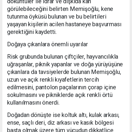
döküntüler ile idrar ve dışkıda kan
görülebileceğini belirten Memişoğlu, kene
tutunma öyküsü bulunan ve bu belirtileri
yaşayan kişilerin acilen hastaneye başvurması
gerektiğini kaydetti.
Doğaya çıkanlara önemli uyarılar
Risk grubunda bulunan çiftçiler, hayvancılıkla
uğraşanlar, piknik yapanlar ve doğa yürüyüşüne
çıkanlara da tavsiyelerde bulunan Memişoğlu,
uzun ve açık renkli kıyafetlerin tercih
edilmesini, pantolon paçalarının çorap içine
sokulmasını ve pikniklerde açık renkli örtü
kullanılmasını önerdi.
Doğadan dönüşte ise koltuk altı, kulak arkası,
ense, saçlı deri, diz arkası ve kasık bölgesi
başta olmak üzere tüm vücudun dikkatlice