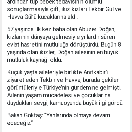
ardından tüp bebek tedavisinin olumlu
sonuçlanmasıyla çift, ikiz kızları Tekbir Gül ve
Havva Gül’ü kucaklarına aldı.
57 yaşında ilk kez baba olan Abuzer Doğan,
kızlarının dünyaya gelmesiyle yıllardır süren
evlat hasretini mutluluğa dönüştürdü. Bugün 8
yaşında olan ikizler, Doğan ailesinin en büyük
mutluluk kaynağı oldu.
Küçük yaşta aileleriyle birlikte Anıtkabir’i
ziyaret eden Tekbir ve Havva, burada çekilen
görüntüleriyle Türkiye’nin gündemine gelmişti.
Ailenin yaşam mücadelesi ve çocuklarına
duydukları sevgi, kamuoyunda büyük ilgi gördü.
Bakan Göktaş: “Yanlarında olmaya devam
edeceğiz”