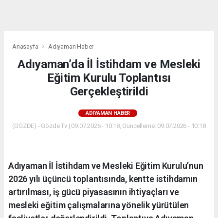
dini
chat
Anasayfa
Adıyaman Haber
Adıyaman’da İl İstihdam ve Mesleki
Eğitim Kurulu Toplantısı
Gerçekleştirildi
ADIYAMAN HABER
(GÖZDE) - Gözde Tv | 09.07.2026 - 10:18, Güncelleme: 09.07.2026 - 10:18
Adıyaman İl İstihdam ve Mesleki Eğitim Kurulu’nun
2026 yılı üçüncü toplantısında, kentte istihdamın
artırılması, iş gücü piyasasının ihtiyaçları ve
mesleki eğitim çalışmalarına yönelik yürütülen