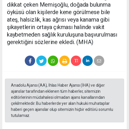
dikkat çeken Memişoğlu, doğada bulunma
öyküsü olan kişilerde kene görülmese bile
ateş, halsizlik, kas ağrısı veya kanama gibi
şikayetlerin ortaya çıkması halinde vakit
kaybetmeden sağlık kuruluşuna başvurulması
gerektiğini sözlerine ekledi. (MHA)
Anadolu Ajansı (AA), İhlas Haber Ajansı (İHA) ve diğer
ajanslar tarafından eklenen tüm haberler, sitemizin
editörlerinin müdahalesi olmadan ajans kanallarından
çekilmektedir. Bu haberlerde yer alan hukuki muhataplar
haberi geçen ajanslar olup sitemizin hiçbir editörü sorumlu
tutulamaz.