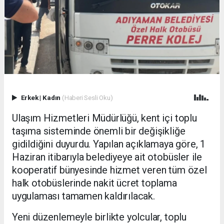
Erkek
|
Kadın
(Haberi Sesli Oku)
Ulaşım Hizmetleri Müdürlüğü, kent içi toplu
taşıma sisteminde önemli bir değişikliğe
gidildiğini duyurdu. Yapılan açıklamaya göre, 1
Haziran itibarıyla belediyeye ait otobüsler ile
kooperatif bünyesinde hizmet veren tüm özel
halk otobüslerinde nakit ücret toplama
uygulaması tamamen kaldırılacak.
Yeni düzenlemeyle birlikte yolcular, toplu