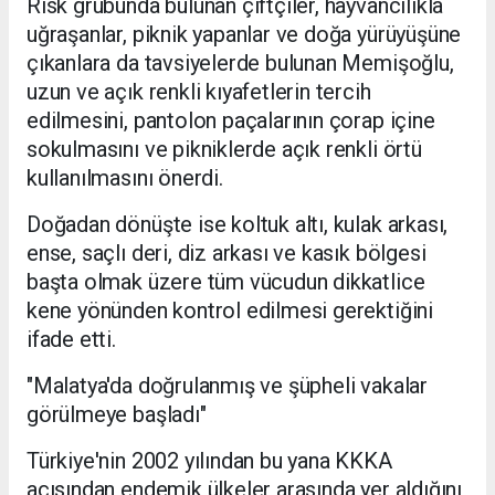
Risk grubunda bulunan çiftçiler, hayvancılıkla
uğraşanlar, piknik yapanlar ve doğa yürüyüşüne
çıkanlara da tavsiyelerde bulunan Memişoğlu,
uzun ve açık renkli kıyafetlerin tercih
edilmesini, pantolon paçalarının çorap içine
sokulmasını ve pikniklerde açık renkli örtü
kullanılmasını önerdi.
Doğadan dönüşte ise koltuk altı, kulak arkası,
ense, saçlı deri, diz arkası ve kasık bölgesi
başta olmak üzere tüm vücudun dikkatlice
kene yönünden kontrol edilmesi gerektiğini
ifade etti.
"Malatya'da doğrulanmış ve şüpheli vakalar
görülmeye başladı"
Türkiye'nin 2002 yılından bu yana KKKA
açısından endemik ülkeler arasında yer aldığını