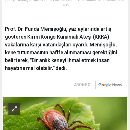
14:12
Prof. Dr. Funda Memişoğlu, yaz aylarında artış
gösteren Kırım Kongo Kanamalı Ateşi (KKKA)
vakalarına karşı vatandaşları uyardı. Memişoğlu,
kene tutunmasının hafife alınmaması gerektiğini
belirterek, "Bir anlık keneyi ihmal etmek insan
hayatına mal olabilir." dedi.
ABONE OL