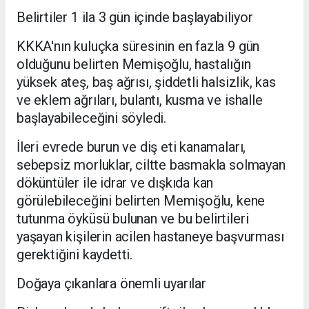
Belirtiler 1 ila 3 gün içinde başlayabiliyor
KKKA'nın kuluçka süresinin en fazla 9 gün
olduğunu belirten Memişoğlu, hastalığın
yüksek ateş, baş ağrısı, şiddetli halsizlik, kas
ve eklem ağrıları, bulantı, kusma ve ishalle
başlayabileceğini söyledi.
İleri evrede burun ve diş eti kanamaları,
sebepsiz morluklar, ciltte basmakla solmayan
döküntüler ile idrar ve dışkıda kan
görülebileceğini belirten Memişoğlu, kene
tutunma öyküsü bulunan ve bu belirtileri
yaşayan kişilerin acilen hastaneye başvurması
gerektiğini kaydetti.
Doğaya çıkanlara önemli uyarılar