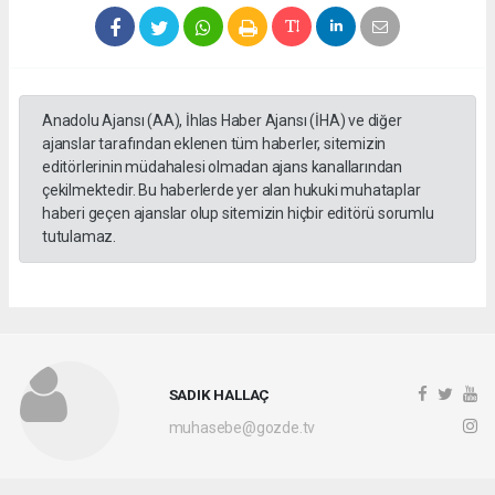
Anadolu Ajansı (AA), İhlas Haber Ajansı (İHA) ve diğer
ajanslar tarafından eklenen tüm haberler, sitemizin
editörlerinin müdahalesi olmadan ajans kanallarından
çekilmektedir. Bu haberlerde yer alan hukuki muhataplar
haberi geçen ajanslar olup sitemizin hiçbir editörü sorumlu
tutulamaz.
SADIK HALLAÇ
muhasebe@gozde.tv