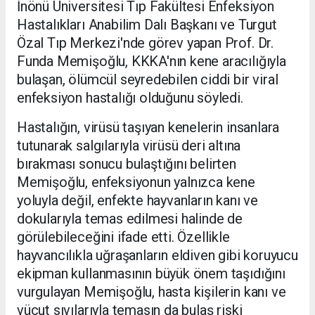
İnönü Üniversitesi Tıp Fakültesi Enfeksiyon
Hastalıkları Anabilim Dalı Başkanı ve Turgut
Özal Tıp Merkezi'nde görev yapan Prof. Dr.
Funda Memişoğlu, KKKA'nın kene aracılığıyla
bulaşan, ölümcül seyredebilen ciddi bir viral
enfeksiyon hastalığı olduğunu söyledi.
Hastalığın, virüsü taşıyan kenelerin insanlara
tutunarak salgılarıyla virüsü deri altına
bırakması sonucu bulaştığını belirten
Memişoğlu, enfeksiyonun yalnızca kene
yoluyla değil, enfekte hayvanların kanı ve
dokularıyla temas edilmesi halinde de
görülebileceğini ifade etti. Özellikle
hayvancılıkla uğraşanların eldiven gibi koruyucu
ekipman kullanmasının büyük önem taşıdığını
vurgulayan Memişoğlu, hasta kişilerin kanı ve
vücut sıvılarıyla temasın da bulaş riski