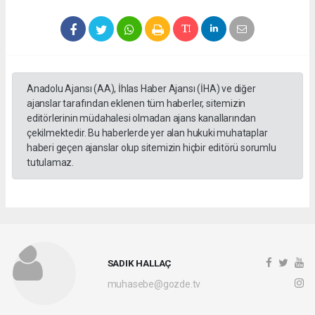
Anadolu Ajansı (AA), İhlas Haber Ajansı (İHA) ve diğer
ajanslar tarafından eklenen tüm haberler, sitemizin
editörlerinin müdahalesi olmadan ajans kanallarından
çekilmektedir. Bu haberlerde yer alan hukuki muhataplar
haberi geçen ajanslar olup sitemizin hiçbir editörü sorumlu
tutulamaz.
SADIK HALLAÇ
muhasebe@gozde.tv