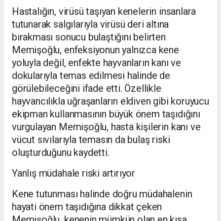
Hastalığın, virüsü taşıyan kenelerin insanlara
tutunarak salgılarıyla virüsü deri altına
bırakması sonucu bulaştığını belirten
Memişoğlu, enfeksiyonun yalnızca kene
yoluyla değil, enfekte hayvanların kanı ve
dokularıyla temas edilmesi halinde de
görülebileceğini ifade etti. Özellikle
hayvancılıkla uğraşanların eldiven gibi koruyucu
ekipman kullanmasının büyük önem taşıdığını
vurgulayan Memişoğlu, hasta kişilerin kanı ve
vücut sıvılarıyla temasın da bulaş riski
oluşturduğunu kaydetti.
Yanlış müdahale riski artırıyor
Kene tutunması halinde doğru müdahalenin
hayati önem taşıdığına dikkat çeken
Memişoğlu, kenenin mümkün olan en kısa