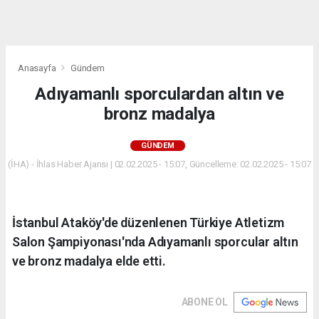
dini
chat
Anasayfa
Gündem
Adıyamanlı sporculardan altın ve
bronz madalya
GÜNDEM
(İHA) - İhlas Haber Ajansı | 02.02.2025 - 15:07, Güncelleme: 02.02.2025 - 15:07
İstanbul Ataköy'de düzenlenen Türkiye Atletizm
Salon Şampiyonası'nda Adıyamanlı sporcular altın
ve bronz madalya elde etti.
ABONE OL