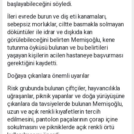
başlayabileceğini söyledi.
İleri evrede burun ve diş eti kanamaları,
sebepsiz morluklar, ciltte basmakla solmayan
döküntüler ile idrar ve dışkıda kan
görülebileceğini belirten Memişoğlu, kene
tutunma öyküsü bulunan ve bu belirtileri
yaşayan kişilerin acilen hastaneye başvurması
gerektiğini kaydetti.
Doğaya çıkanlara önemli uyarılar
Risk grubunda bulunan çiftçiler, hayvancılıkla
uğraşanlar, piknik yapanlar ve doğa yürüyüşüne
çıkanlara da tavsiyelerde bulunan Memişoğlu,
uzun ve açık renkli kıyafetlerin tercih
edilmesini, pantolon paçalarının çorap içine
sokulmasını ve pikniklerde açık renkli örtü