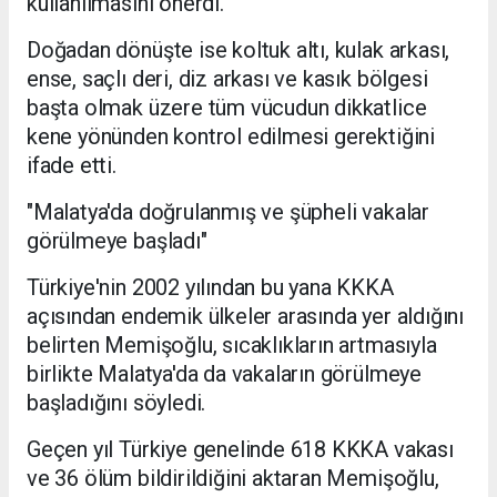
kullanılmasını önerdi.
Doğadan dönüşte ise koltuk altı, kulak arkası,
ense, saçlı deri, diz arkası ve kasık bölgesi
başta olmak üzere tüm vücudun dikkatlice
kene yönünden kontrol edilmesi gerektiğini
ifade etti.
"Malatya'da doğrulanmış ve şüpheli vakalar
görülmeye başladı"
Türkiye'nin 2002 yılından bu yana KKKA
açısından endemik ülkeler arasında yer aldığını
belirten Memişoğlu, sıcaklıkların artmasıyla
birlikte Malatya'da da vakaların görülmeye
başladığını söyledi.
Geçen yıl Türkiye genelinde 618 KKKA vakası
ve 36 ölüm bildirildiğini aktaran Memişoğlu,