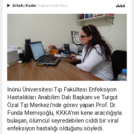
Erkek
|
Kadın
(Haberi Sesli Oku)
İnönü Üniversitesi Tıp Fakültesi Enfeksiyon
Hastalıkları Anabilim Dalı Başkanı ve Turgut
Özal Tıp Merkezi'nde görev yapan Prof. Dr.
Funda Memişoğlu, KKKA'nın kene aracılığıyla
bulaşan, ölümcül seyredebilen ciddi bir viral
enfeksiyon hastalığı olduğunu söyledi.