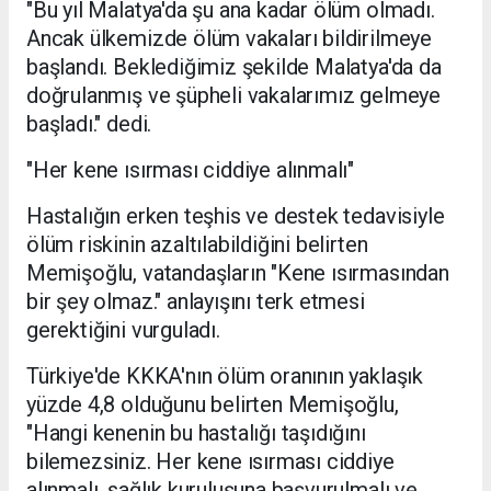
"Bu yıl Malatya'da şu ana kadar ölüm olmadı.
Ancak ülkemizde ölüm vakaları bildirilmeye
başlandı. Beklediğimiz şekilde Malatya'da da
doğrulanmış ve şüpheli vakalarımız gelmeye
başladı." dedi.
"Her kene ısırması ciddiye alınmalı"
Hastalığın erken teşhis ve destek tedavisiyle
ölüm riskinin azaltılabildiğini belirten
Memişoğlu, vatandaşların "Kene ısırmasından
bir şey olmaz." anlayışını terk etmesi
gerektiğini vurguladı.
Türkiye'de KKKA'nın ölüm oranının yaklaşık
yüzde 4,8 olduğunu belirten Memişoğlu,
"Hangi kenenin bu hastalığı taşıdığını
bilemezsiniz. Her kene ısırması ciddiye
alınmalı, sağlık kuruluşuna başvurulmalı ve