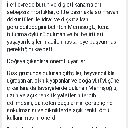
İleri evrede burun ve diş eti kanamaları,
sebepsiz morluklar, ciltte basmakla solmayan
döküntüler ile idrar ve dışkıda kan
görülebileceğini belirten Memişoğlu, kene
tutunma öyküsü bulunan ve bu belirtileri
yaşayan kişilerin acilen hastaneye başvurması
gerektiğini kaydetti.
Doğaya çıkanlara önemli uyarılar
Risk grubunda bulunan çiftçiler, hayvancılıkla
uğraşanlar, piknik yapanlar ve doğa yürüyüşüne
çıkanlara da tavsiyelerde bulunan Memişoğlu,
uzun ve açık renkli kıyafetlerin tercih
edilmesini, pantolon paçalarının çorap içine
sokulmasını ve pikniklerde açık renkli örtü
kullanılmasını önerdi.