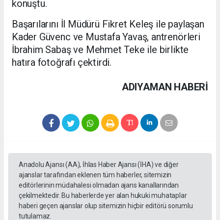
konuştu.
Başarılarını İl Müdürü Fikret Keleş ile paylaşan
Kader Güvenc ve Mustafa Yavaş, antrenörleri
İbrahim Sabaş ve Mehmet Teke ile birlikte
hatıra fotoğrafı çektirdi.
ADIYAMAN HABERİ
Anadolu Ajansı (AA), İhlas Haber Ajansı (İHA) ve diğer
ajanslar tarafından eklenen tüm haberler, sitemizin
editörlerinin müdahalesi olmadan ajans kanallarından
çekilmektedir. Bu haberlerde yer alan hukuki muhataplar
haberi geçen ajanslar olup sitemizin hiçbir editörü sorumlu
tutulamaz.