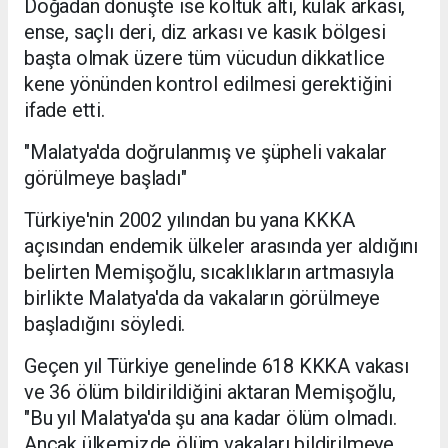
Doğadan dönüşte ise koltuk altı, kulak arkası,
ense, saçlı deri, diz arkası ve kasık bölgesi
başta olmak üzere tüm vücudun dikkatlice
kene yönünden kontrol edilmesi gerektiğini
ifade etti.
"Malatya'da doğrulanmış ve şüpheli vakalar
görülmeye başladı"
Türkiye'nin 2002 yılından bu yana KKKA
açısından endemik ülkeler arasında yer aldığını
belirten Memişoğlu, sıcaklıkların artmasıyla
birlikte Malatya'da da vakaların görülmeye
başladığını söyledi.
Geçen yıl Türkiye genelinde 618 KKKA vakası
ve 36 ölüm bildirildiğini aktaran Memişoğlu,
"Bu yıl Malatya'da şu ana kadar ölüm olmadı.
Ancak ülkemizde ölüm vakaları bildirilmeye