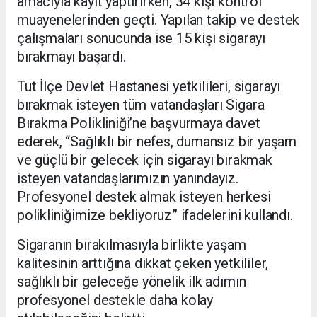
amacıyla kayıt yaptırırken, 34 kişi kontrol
muayenelerinden geçti. Yapılan takip ve destek
çalışmaları sonucunda ise 15 kişi sigarayı
bırakmayı başardı.
Tut İlçe Devlet Hastanesi yetkilileri, sigarayı
bırakmak isteyen tüm vatandaşları Sigara
Bırakma Polikliniği’ne başvurmaya davet
ederek, “Sağlıklı bir nefes, dumansız bir yaşam
ve güçlü bir gelecek için sigarayı bırakmak
isteyen vatandaşlarımızın yanındayız.
Profesyonel destek almak isteyen herkesi
polikliniğimize bekliyoruz” ifadelerini kullandı.
Sigaranın bırakılmasıyla birlikte yaşam
kalitesinin arttığına dikkat çeken yetkililer,
sağlıklı bir geleceğe yönelik ilk adımın
profesyonel destekle daha kolay