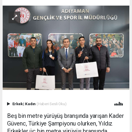
Erkek
|
Kadın
(Haberi Sesli Oku)
Beş bin metre yürüyüş branşında yarışan Kader
Güvenc, Türkiye Şampiyonu olurken, Yıldız
Erkekler üç bin metre yürüyüş branşında