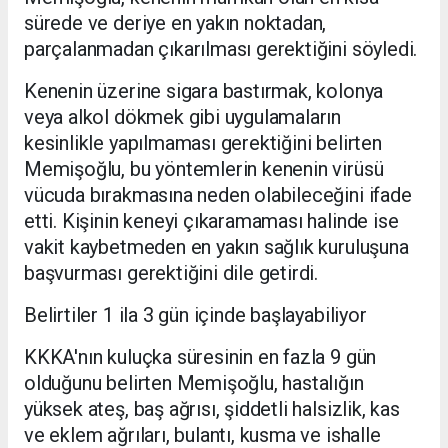
sürede ve deriye en yakın noktadan,
parçalanmadan çıkarılması gerektiğini söyledi.
Kenenin üzerine sigara bastırmak, kolonya
veya alkol dökmek gibi uygulamaların
kesinlikle yapılmaması gerektiğini belirten
Memişoğlu, bu yöntemlerin kenenin virüsü
vücuda bırakmasına neden olabileceğini ifade
etti. Kişinin keneyi çıkaramaması halinde ise
vakit kaybetmeden en yakın sağlık kuruluşuna
başvurması gerektiğini dile getirdi.
Belirtiler 1 ila 3 gün içinde başlayabiliyor
KKKA'nın kuluçka süresinin en fazla 9 gün
olduğunu belirten Memişoğlu, hastalığın
yüksek ateş, baş ağrısı, şiddetli halsizlik, kas
ve eklem ağrıları, bulantı, kusma ve ishalle