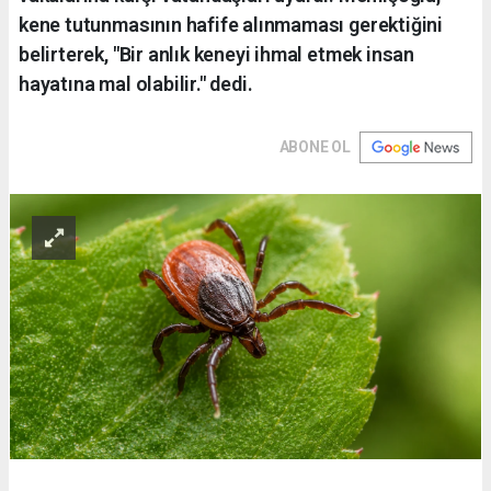
kene tutunmasının hafife alınmaması gerektiğini
belirterek, "Bir anlık keneyi ihmal etmek insan
hayatına mal olabilir." dedi.
ABONE OL