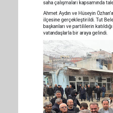
saha çalışmaları kapsamında talep
Ahmet Aydın ve Hüseyin Özhan’ın y
ilçesine gerçekleştirildi. Tut B
başkanları ve partililerin katıld
vatandaşlarla bir araya gelindi.