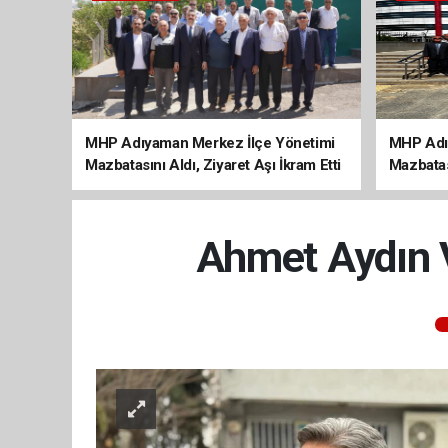
MHP Adıyaman Merkez İlçe Yönetimi
MHP Adı
Mazbatasını Aldı, Ziyaret Aşı İkram Etti
Mazbatas
Ahmet Aydın V