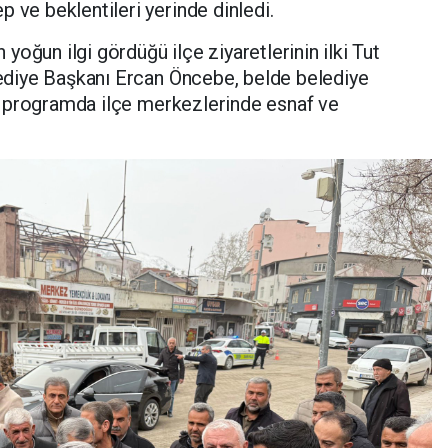
 ve beklentileri yerinde dinledi.
oğun ilgi gördüğü ilçe ziyaretlerinin ilki Tut
elediye Başkanı Ercan Öncebe, belde belediye
ığı programda ilçe merkezlerinde esnaf ve