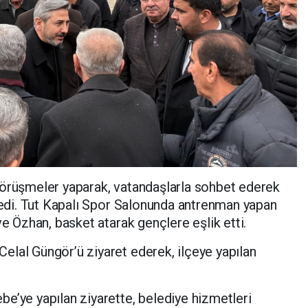
görüşmeler yaparak, vatandaşlarla sohbet ederek
nledi. Tut Kapalı Spor Salonunda antrenman yapan
ve Özhan, basket atarak gençlere eşlik etti.
elal Güngör’ü ziyaret ederek, ilçeye yapılan
e’ye yapılan ziyarette, belediye hizmetleri