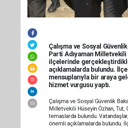
Çalışma ve Sosyal Güvenlik
Parti Adıyaman Milletvekili
ilçelerinde gerçekleştirdikl
açıklamalarda bulundu. İlçe
mensuplarıyla bir araya gel
hizmet vurgusu yaptı.
Çalışma ve Sosyal Güvenlik Bak
Milletvekili Hüseyin Özhan, Tut, 
temaslarda bulundu. Vatandaşlar,
önemli açıklamalarda bulundu. İl