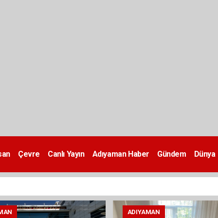
san
Çevre
Canlı Yayın
Adıyaman Haber
Gündem
Dünya
MAN
ADIYAMAN