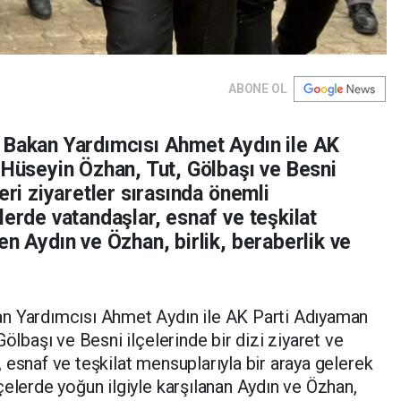
ABONE OL
 Bakan Yardımcısı Ahmet Aydın ile AK
 Hüseyin Özhan, Tut, Gölbaşı ve Besni
eri ziyaretler sırasında önemli
lerde vatandaşlar, esnaf ve teşkilat
en Aydın ve Özhan, birlik, beraberlik ve
an Yardımcısı Ahmet Aydın ile AK Parti Adıyaman
Gölbaşı ve Besni ilçelerinde bir dizi ziyaret ve
 esnaf ve teşkilat mensuplarıyla bir araya gelerek
çelerde yoğun ilgiyle karşılanan Aydın ve Özhan,