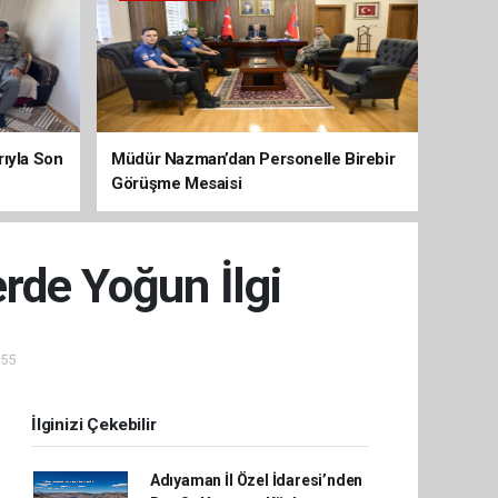
arıyla Son
Müdür Nazman’dan Personelle Birebir
Görüşme Mesaisi
rde Yoğun İlgi
:55
İlginizi Çekebilir
Adıyaman İl Özel İdaresi’nden