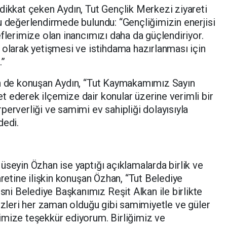
dikkat çeken Aydın, Tut Gençlik Merkezi ziyareti
u değerlendirmede bulundu: “Gençliğimizin enerjisi
flerimize olan inancımızı daha da güçlendiriyor.
 olarak yetişmesi ve istihdama hazırlanması için
.”
in de konuşan Aydın, “Tut Kaymakamımız Sayın
 ederek ilçemize dair konular üzerine verimli bir
perverliği ve samimi ev sahipliği dolayısıyla
dedi.
üseyin Özhan ise yaptığı açıklamalarda birlik ve
aretine ilişkin konuşan Özhan, “Tut Belediye
i Belediye Başkanımız Reşit Alkan ile birlikte
Bizleri her zaman olduğu gibi samimiyetle ve güler
imize teşekkür ediyorum. Birliğimiz ve