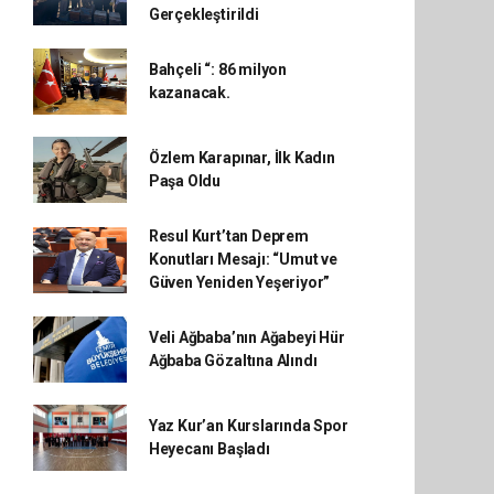
Gerçekleştirildi
Bahçeli “: 86 milyon
kazanacak.
Özlem Karapınar, İlk Kadın
Paşa Oldu
Resul Kurt’tan Deprem
Konutları Mesajı: “Umut ve
Güven Yeniden Yeşeriyor”
Veli Ağbaba’nın Ağabeyi Hür
Ağbaba Gözaltına Alındı
Yaz Kur’an Kurslarında Spor
Heyecanı Başladı