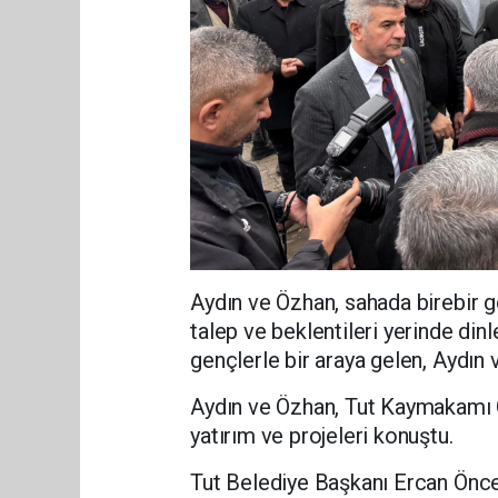
Aydın ve Özhan, sahada birebir 
talep ve beklentileri yerinde di
gençlerle bir araya gelen, Aydın 
Aydın ve Özhan, Tut Kaymakamı C
yatırım ve projeleri konuştu.
Tut Belediye Başkanı Ercan Önceb