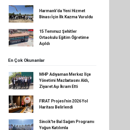
Harmanlı’da Yeni Hizmet
Binası İçin İlk Kazma Vuruldu
15 Temmuz Şehitler
Ortaokulu Eğitim Öğretime
Açıldı
En Çok Okunanlar
MHP Adıyaman Merkez İlçe
Yönetimi Mazbatasını Aldı,
Ziyaret Aşı İkram Etti
FIRAT Projesi'nin 2026 Yol
Haritası Belirlendi
Sincik’te Bal Sağım Programı
Yoğun Katılımla