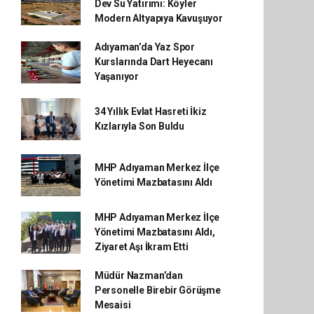
Dev Su Yatırımı: Köyler
Modern Altyapıya Kavuşuyor
Adıyaman’da Yaz Spor
Kurslarında Dart Heyecanı
Yaşanıyor
34 Yıllık Evlat Hasreti İkiz
Kızlarıyla Son Buldu
MHP Adıyaman Merkez İlçe
Yönetimi Mazbatasını Aldı
MHP Adıyaman Merkez İlçe
Yönetimi Mazbatasını Aldı,
Ziyaret Aşı İkram Etti
Müdür Nazman’dan
Personelle Birebir Görüşme
Mesaisi