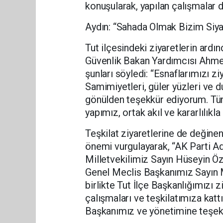
konuşularak, yapılan çalışmalar d
Aydın: “Sahada Olmak Bizim Siya
Tut ilçesindeki ziyaretlerin ard
Güvenlik Bakan Yardımcısı Ahme
şunları söyledi: “Esnaflarımızı z
Samimiyetleri, güler yüzleri ve 
gönülden teşekkür ediyorum. Türk
yapımız, ortak akıl ve kararlılı
Teşkilat ziyaretlerine de değinen
önemi vurgulayarak, “AK Parti A
Milletvekilimiz Sayın Hüseyin Özh
Genel Meclis Başkanımız Sayın 
birlikte Tut İlçe Başkanlığımızı z
çalışmaları ve teşkilatımıza kattık
Başkanımız ve yönetimine teşekkü