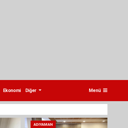
Ekonomi
Diğer
Menü
ADIYAMAN