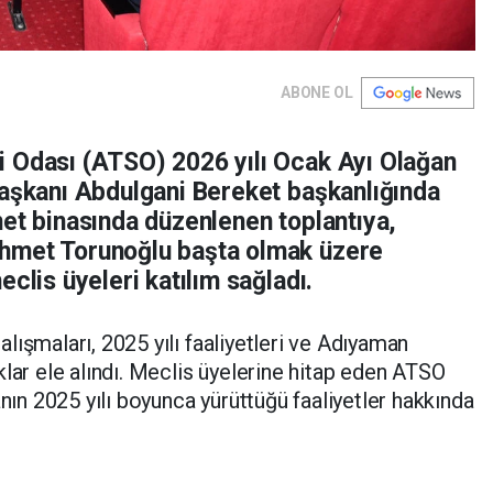
ABONE OL
 Odası (ATSO) 2026 yılı Ocak Ayı Olağan
Başkanı Abdulgani Bereket başkanlığında
met binasında düzenlenen toplantıya,
hmet Torunoğlu başta olmak üzere
clis üyeleri katılım sağladı.
lışmaları, 2025 yılı faaliyetleri ve Adıyaman
klar ele alındı. Meclis üyelerine hitap eden ATSO
n 2025 yılı boyunca yürüttüğü faaliyetler hakkında