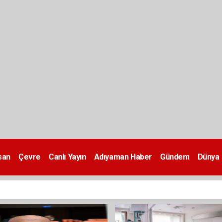
san
Çevre
Canlı Yayın
Adıyaman Haber
Gündem
Dünya