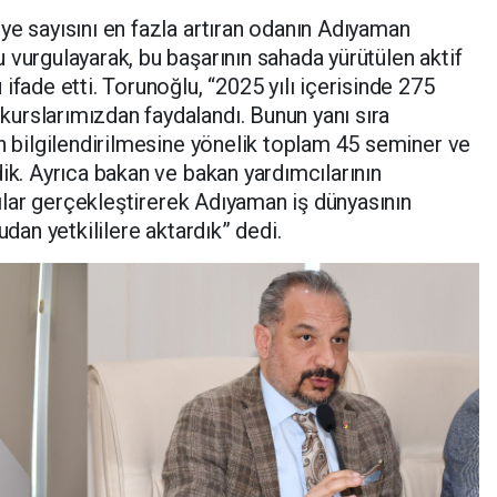
ye sayısını en fazla artıran odanın Adıyaman
 vurgulayarak, bu başarının sahada yürütülen aktif
ifade etti. Torunoğlu, “2025 yılı içerisinde 275
urslarımızdan faydalandı. Bunun yanı sıra
in bilgilendirilmesine yönelik toplam 45 seminer ve
ik. Ayrıca bakan ve bakan yardımcılarının
ntılar gerçekleştirerek Adıyaman iş dünyasının
udan yetkililere aktardık” dedi.