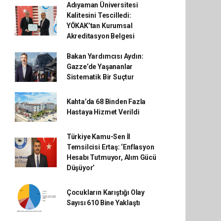
Adıyaman Üniversitesi
Kalitesini Tescilledi:
YÖKAK’tan Kurumsal
Akreditasyon Belgesi
Bakan Yardımcısı Aydın:
Gazze’de Yaşananlar
Sistematik Bir Suçtur
Kahta’da 68 Binden Fazla
Hastaya Hizmet Verildi
Türkiye Kamu-Sen İl
Temsilcisi Ertaş: ‘Enflasyon
Hesabı Tutmuyor, Alım Gücü
Düşüyor’
Çocukların Karıştığı Olay
Sayısı 610 Bine Yaklaştı