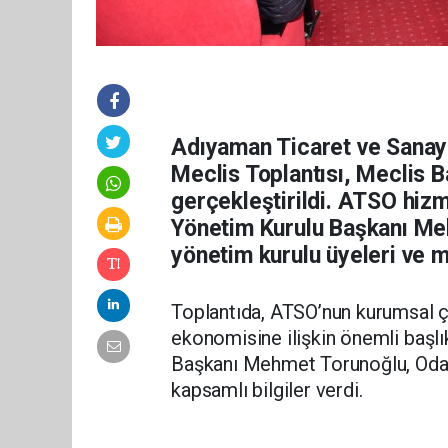
Adıyaman Ticaret ve Sanayi
Meclis Toplantısı, Meclis 
gerçekleştirildi. ATSO hiz
Yönetim Kurulu Başkanı Me
yönetim kurulu üyeleri ve me
Toplantıda, ATSO’nun kurumsal ça
ekonomisine ilişkin önemli başlı
Başkanı Mehmet Torunoğlu, Odanı
kapsamlı bilgiler verdi.