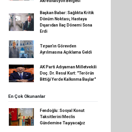
Akreditasyon Belgesi
Başkan Babar: Sağlıkta Kritik
Dönüm Noktası, Hastaya
Dışarıdan İlaç Dönemi Sona
Erdi
Tırpan’ın Görevden
Ayrılmasına Açıklama Geldi
AK Parti Adıyaman Milletvekili
Doç. Dr. Resul Kurt: "Terörün
Bittiği Yerde Kalkınma Başlar"
En Çok Okunanlar
Fendoğlu: Sosyal Konut
Taksitlerini Meclis
Gündemine Taşıyacağız