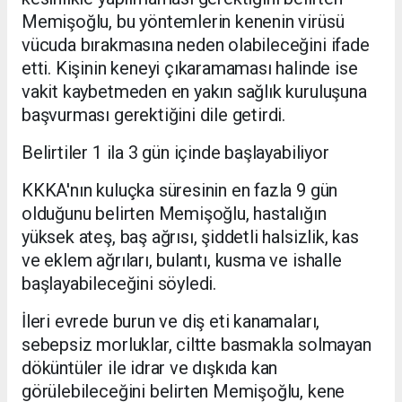
Memişoğlu, bu yöntemlerin kenenin virüsü
vücuda bırakmasına neden olabileceğini ifade
etti. Kişinin keneyi çıkaramaması halinde ise
vakit kaybetmeden en yakın sağlık kuruluşuna
başvurması gerektiğini dile getirdi.
Belirtiler 1 ila 3 gün içinde başlayabiliyor
KKKA'nın kuluçka süresinin en fazla 9 gün
olduğunu belirten Memişoğlu, hastalığın
yüksek ateş, baş ağrısı, şiddetli halsizlik, kas
ve eklem ağrıları, bulantı, kusma ve ishalle
başlayabileceğini söyledi.
İleri evrede burun ve diş eti kanamaları,
sebepsiz morluklar, ciltte basmakla solmayan
döküntüler ile idrar ve dışkıda kan
görülebileceğini belirten Memişoğlu, kene