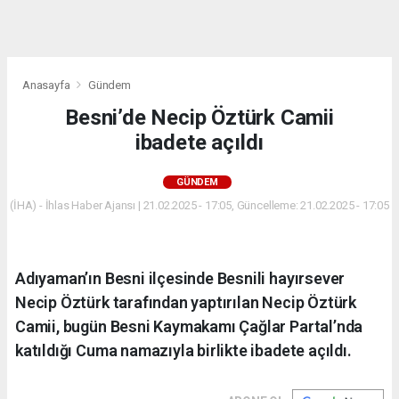
dini
chat
Anasayfa
Gündem
Besni’de Necip Öztürk Camii
ibadete açıldı
GÜNDEM
(İHA) - İhlas Haber Ajansı | 21.02.2025 - 17:05, Güncelleme: 21.02.2025 - 17:05
Adıyaman’ın Besni ilçesinde Besnili hayırsever
Necip Öztürk tarafından yaptırılan Necip Öztürk
Camii, bugün Besni Kaymakamı Çağlar Partal’nda
katıldığı Cuma namazıyla birlikte ibadete açıldı.