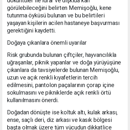
döküntüler ile idrar ve dışkıda kan
görülebileceğini belirten Memişoğlu, kene
tutunma öyküsü bulunan ve bu belirtileri
yaşayan kişilerin acilen hastaneye başvurması
gerektiğini kaydetti.
Doğaya çıkanlara önemli uyarılar
Risk grubunda bulunan çiftçiler, hayvancılıkla
uğraşanlar, piknik yapanlar ve doğa yürüyüşüne
çıkanlara da tavsiyelerde bulunan Memişoğlu,
uzun ve açık renkli kıyafetlerin tercih
edilmesini, pantolon paçalarının çorap içine
sokulmasını ve pikniklerde açık renkli örtü
kullanılmasını önerdi.
Doğadan dönüşte ise koltuk altı, kulak arkası,
ense, saçlı deri, diz arkası ve kasık bölgesi
başta olmak üzere tüm vücudun dikkatlice