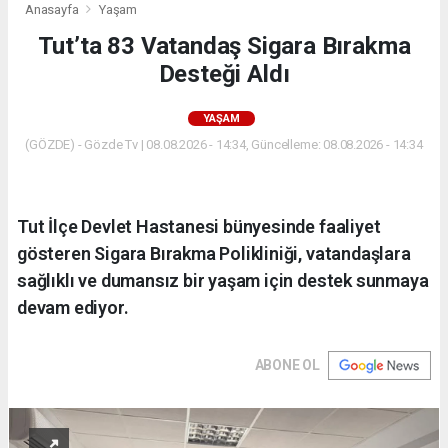
Anasayfa
Yaşam
Tut’ta 83 Vatandaş Sigara Bırakma
Desteği Aldı
YAŞAM
(GÖZDE) - Gözde Tv | 08.08.2026 - 14:34, Güncelleme: 08.08.2026 - 14:34
Tut İlçe Devlet Hastanesi bünyesinde faaliyet
gösteren Sigara Bırakma Polikliniği, vatandaşlara
sağlıklı ve dumansız bir yaşam için destek sunmaya
devam ediyor.
ABONE OL