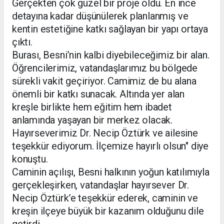
Gerçekten çok güzel bir proje oldu. En ince
detayına kadar düşünülerek planlanmış ve
kentin estetiğine katkı sağlayan bir yapı ortaya
çıktı.
Burası, Besni’nin kalbi diyebileceğimiz bir alan.
Öğrencilerimiz, vatandaşlarımız bu bölgede
sürekli vakit geçiriyor. Camimiz de bu alana
önemli bir katkı sunacak. Altında yer alan
kreşle birlikte hem eğitim hem ibadet
anlamında yaşayan bir merkez olacak.
Hayırseverimiz Dr. Necip Öztürk ve ailesine
teşekkür ediyorum. İlçemize hayırlı olsun" diye
konuştu.
Caminin açılışı, Besni halkının yoğun katılımıyla
gerçekleşirken, vatandaşlar hayırsever Dr.
Necip Öztürk’e teşekkür ederek, caminin ve
kreşin ilçeye büyük bir kazanım olduğunu dile