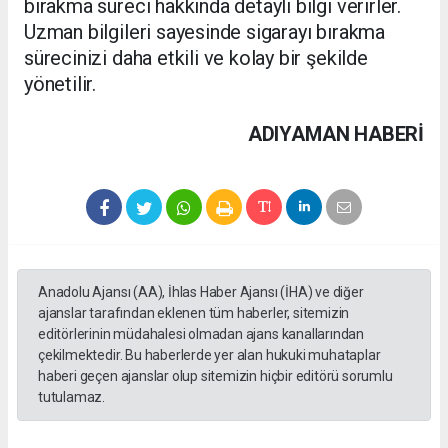
bırakma süreci hakkında detaylı bilgi verirler.
Uzman bilgileri sayesinde sigarayı bırakma
sürecinizi daha etkili ve kolay bir şekilde
yönetilir.
ADIYAMAN HABERİ
Anadolu Ajansı (AA), İhlas Haber Ajansı (İHA) ve diğer
ajanslar tarafından eklenen tüm haberler, sitemizin
editörlerinin müdahalesi olmadan ajans kanallarından
çekilmektedir. Bu haberlerde yer alan hukuki muhataplar
haberi geçen ajanslar olup sitemizin hiçbir editörü sorumlu
tutulamaz.