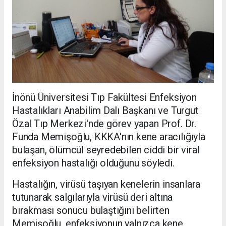
İnönü Üniversitesi Tıp Fakültesi Enfeksiyon
Hastalıkları Anabilim Dalı Başkanı ve Turgut
Özal Tıp Merkezi'nde görev yapan Prof. Dr.
Funda Memişoğlu, KKKA'nın kene aracılığıyla
bulaşan, ölümcül seyredebilen ciddi bir viral
enfeksiyon hastalığı olduğunu söyledi.
Hastalığın, virüsü taşıyan kenelerin insanlara
tutunarak salgılarıyla virüsü deri altına
bırakması sonucu bulaştığını belirten
Memişoğlu, enfeksiyonun yalnızca kene