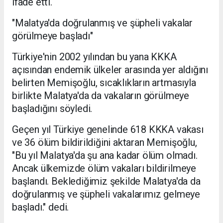
ifade etti.
"Malatya'da doğrulanmış ve şüpheli vakalar
görülmeye başladı"
Türkiye'nin 2002 yılından bu yana KKKA
açısından endemik ülkeler arasında yer aldığını
belirten Memişoğlu, sıcaklıkların artmasıyla
birlikte Malatya'da da vakaların görülmeye
başladığını söyledi.
Geçen yıl Türkiye genelinde 618 KKKA vakası
ve 36 ölüm bildirildiğini aktaran Memişoğlu,
"Bu yıl Malatya'da şu ana kadar ölüm olmadı.
Ancak ülkemizde ölüm vakaları bildirilmeye
başlandı. Beklediğimiz şekilde Malatya'da da
doğrulanmış ve şüpheli vakalarımız gelmeye
başladı." dedi.