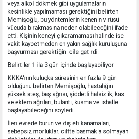
veya alkol dökmek gibi uygulamaların
kesinlikle yapılmaması gerektiğini belirten
Memişoğlu, bu yöntemlerin kenenin virüsü
vücuda bırakmasına neden olabileceğini ifade
etti. Kişinin keneyi çıkaramaması halinde ise
vakit kaybetmeden en yakın sağlık kuruluşuna
başvurması gerektiğini dile getirdi.
Belirtiler 1 ila 3 gün içinde başlayabiliyor
KKKA'nın kuluçka süresinin en fazla 9 gün
olduğunu belirten Memişoğlu, hastalığın
yüksek ateş, baş ağrısı, şiddetli halsizlik, kas
ve eklem ağrıları, bulantı, kusma ve ishalle
başlayabileceğini söyledi.
İleri evrede burun ve diş eti kanamaları,
sebepsiz morluklar, ciltte basmakla solmayan