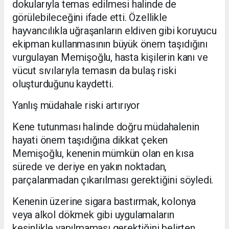
dokularıyla temas edilmesi halinde de
görülebileceğini ifade etti. Özellikle
hayvancılıkla uğraşanların eldiven gibi koruyucu
ekipman kullanmasının büyük önem taşıdığını
vurgulayan Memişoğlu, hasta kişilerin kanı ve
vücut sıvılarıyla temasın da bulaş riski
oluşturduğunu kaydetti.
Yanlış müdahale riski artırıyor
Kene tutunması halinde doğru müdahalenin
hayati önem taşıdığına dikkat çeken
Memişoğlu, kenenin mümkün olan en kısa
sürede ve deriye en yakın noktadan,
parçalanmadan çıkarılması gerektiğini söyledi.
Kenenin üzerine sigara bastırmak, kolonya
veya alkol dökmek gibi uygulamaların
kesinlikle yapılmaması gerektiğini belirten