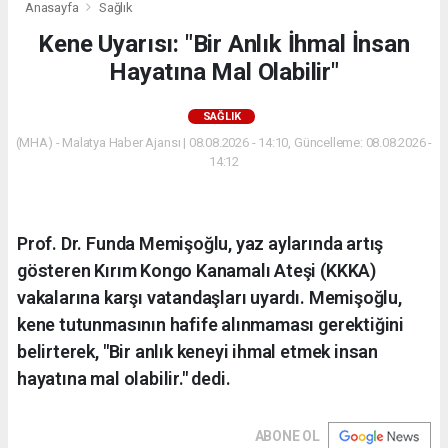
Anasayfa
Sağlık
Kene Uyarısı: "Bir Anlık İhmal İnsan
Hayatına Mal Olabilir"
SAĞLIK
(MHA) - Malatya Haber Ajansı | 08.08.2026 - 14:10, Güncelleme: 08.08.2026 -
14:12
Prof. Dr. Funda Memişoğlu, yaz aylarında artış
gösteren Kırım Kongo Kanamalı Ateşi (KKKA)
vakalarına karşı vatandaşları uyardı. Memişoğlu,
kene tutunmasının hafife alınmaması gerektiğini
belirterek, "Bir anlık keneyi ihmal etmek insan
hayatına mal olabilir." dedi.
ABONE OL