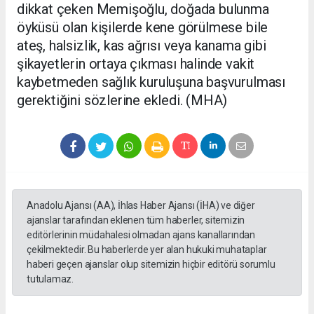
dikkat çeken Memişoğlu, doğada bulunma
öyküsü olan kişilerde kene görülmese bile
ateş, halsizlik, kas ağrısı veya kanama gibi
şikayetlerin ortaya çıkması halinde vakit
kaybetmeden sağlık kuruluşuna başvurulması
gerektiğini sözlerine ekledi. (MHA)
Anadolu Ajansı (AA), İhlas Haber Ajansı (İHA) ve diğer
ajanslar tarafından eklenen tüm haberler, sitemizin
editörlerinin müdahalesi olmadan ajans kanallarından
çekilmektedir. Bu haberlerde yer alan hukuki muhataplar
haberi geçen ajanslar olup sitemizin hiçbir editörü sorumlu
tutulamaz.