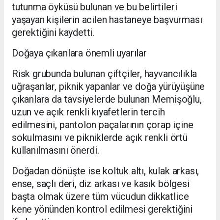
tutunma öyküsü bulunan ve bu belirtileri
yaşayan kişilerin acilen hastaneye başvurması
gerektiğini kaydetti.
Doğaya çıkanlara önemli uyarılar
Risk grubunda bulunan çiftçiler, hayvancılıkla
uğraşanlar, piknik yapanlar ve doğa yürüyüşüne
çıkanlara da tavsiyelerde bulunan Memişoğlu,
uzun ve açık renkli kıyafetlerin tercih
edilmesini, pantolon paçalarının çorap içine
sokulmasını ve pikniklerde açık renkli örtü
kullanılmasını önerdi.
Doğadan dönüşte ise koltuk altı, kulak arkası,
ense, saçlı deri, diz arkası ve kasık bölgesi
başta olmak üzere tüm vücudun dikkatlice
kene yönünden kontrol edilmesi gerektiğini