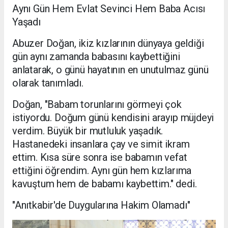
Aynı Gün Hem Evlat Sevinci Hem Baba Acısı
Yaşadı
Abuzer Doğan, ikiz kızlarının dünyaya geldiği
gün aynı zamanda babasını kaybettiğini
anlatarak, o günü hayatının en unutulmaz günü
olarak tanımladı.
Doğan, "Babam torunlarını görmeyi çok
istiyordu. Doğum günü kendisini arayıp müjdeyi
verdim. Büyük bir mutluluk yaşadık.
Hastanedeki insanlara çay ve simit ikram
ettim. Kısa süre sonra ise babamın vefat
ettiğini öğrendim. Aynı gün hem kızlarıma
kavuştum hem de babamı kaybettim." dedi.
"Anıtkabir'de Duygularına Hakim Olamadı"