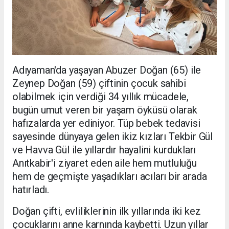
Adıyaman'da yaşayan Abuzer Doğan (65) ile
Zeynep Doğan (59) çiftinin çocuk sahibi
olabilmek için verdiği 34 yıllık mücadele,
bugün umut veren bir yaşam öyküsü olarak
hafızalarda yer ediniyor. Tüp bebek tedavisi
sayesinde dünyaya gelen ikiz kızları Tekbir Gül
ve Havva Gül ile yıllardır hayalini kurdukları
Anıtkabir'i ziyaret eden aile hem mutluluğu
hem de geçmişte yaşadıkları acıları bir arada
hatırladı.
Doğan çifti, evliliklerinin ilk yıllarında iki kez
çocuklarını anne karnında kaybetti. Uzun yıllar