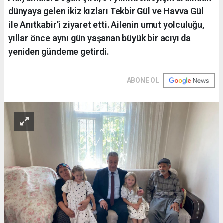
dünyaya gelen ikiz kızları Tekbir Gül ve Havva Gül
ile Anıtkabir'i ziyaret etti. Ailenin umut yolculuğu,
yıllar önce aynı gün yaşanan büyük bir acıyı da
yeniden gündeme getirdi.
ABONE OL