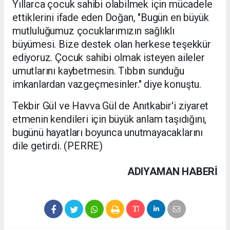
Yıllarca çocuk sahibi olabilmek için mücadele
ettiklerini ifade eden Doğan, "Bugün en büyük
mutluluğumuz çocuklarımızın sağlıklı
büyümesi. Bize destek olan herkese teşekkür
ediyoruz. Çocuk sahibi olmak isteyen aileler
umutlarını kaybetmesin. Tıbbın sunduğu
imkanlardan vazgeçmesinler." diye konuştu.
Tekbir Gül ve Havva Gül de Anıtkabir'i ziyaret
etmenin kendileri için büyük anlam taşıdığını,
bugünü hayatları boyunca unutmayacaklarını
dile getirdi. (PERRE)
ADIYAMAN HABERİ