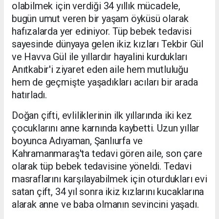
olabilmek için verdiği 34 yıllık mücadele,
bugün umut veren bir yaşam öyküsü olarak
hafızalarda yer ediniyor. Tüp bebek tedavisi
sayesinde dünyaya gelen ikiz kızları Tekbir Gül
ve Havva Gül ile yıllardır hayalini kurdukları
Anıtkabir'i ziyaret eden aile hem mutluluğu
hem de geçmişte yaşadıkları acıları bir arada
hatırladı.
Doğan çifti, evliliklerinin ilk yıllarında iki kez
çocuklarını anne karnında kaybetti. Uzun yıllar
boyunca Adıyaman, Şanlıurfa ve
Kahramanmaraş'ta tedavi gören aile, son çare
olarak tüp bebek tedavisine yöneldi. Tedavi
masraflarını karşılayabilmek için oturdukları evi
satan çift, 34 yıl sonra ikiz kızlarını kucaklarına
alarak anne ve baba olmanın sevincini yaşadı.