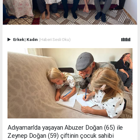
Erkek
|
Kadın
(Haberi Sesli Oku)
Adıyaman'da yaşayan Abuzer Doğan (65) ile
Zeynep Doğan (59) çiftinin çocuk sahibi