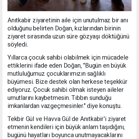
Anıtkabir ziyaretinin aile için unutulmaz bir anı
olduğunu belirten Doğan, kızlarından birinin
ziyaret sırasında uzun süre gözyaşı döktüğünü
söyledi.
Yıllarca çocuk sahibi olabilmek için mücadele
ettiklerini ifade eden Doğan, "Bugün en büyük
mutluluğumuz çocuklarımızın sağlıklı
büyümesi. Bize destek olan herkese teşekkür
ediyoruz. Çocuk sahibi olmak isteyen aileler
umutlarını kaybetmesin. Tıbbın sunduğu
imkanlardan vazgeçmesinler." diye konuştu.
Tekbir Gül ve Havva Gül de Anıtkabir'i ziyaret
etmenin kendileri için büyük anlam taşıdığını,
bugünü hayatları boyunca unutmayacaklarını