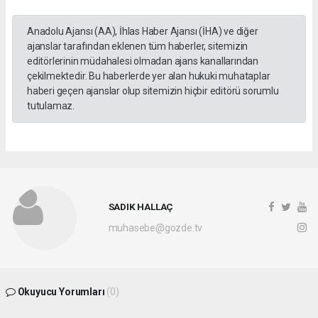
Anadolu Ajansı (AA), İhlas Haber Ajansı (İHA) ve diğer
ajanslar tarafından eklenen tüm haberler, sitemizin
editörlerinin müdahalesi olmadan ajans kanallarından
çekilmektedir. Bu haberlerde yer alan hukuki muhataplar
haberi geçen ajanslar olup sitemizin hiçbir editörü sorumlu
tutulamaz.
SADIK HALLAÇ
muhasebe@gozde.tv
Okuyucu Yorumları
(0)