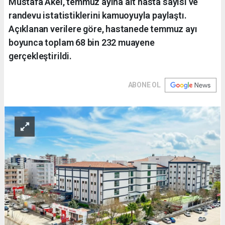
Mustafa Akel, temmuz ayına ait hasta sayısı ve
randevu istatistiklerini kamuoyuyla paylaştı.
Açıklanan verilere göre, hastanede temmuz ayı
boyunca toplam 68 bin 232 muayene
gerçekleştirildi.
ABONE OL