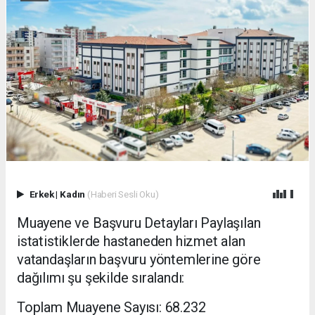
Erkek
|
Kadın
(Haberi Sesli Oku)
Muayene ve Başvuru Detayları Paylaşılan
istatistiklerde hastaneden hizmet alan
vatandaşların başvuru yöntemlerine göre
dağılımı şu şekilde sıralandı:
Toplam Muayene Sayısı: 68.232