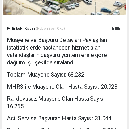
Erkek
|
Kadın
(Haberi Sesli Oku)
Muayene ve Başvuru Detayları Paylaşılan
istatistiklerde hastaneden hizmet alan
vatandaşların başvuru yöntemlerine göre
dağılımı şu şekilde sıralandı:
Toplam Muayene Sayısı: 68.232
MHRS ile Muayene Olan Hasta Sayısı: 20.923
Randevusuz Muayene Olan Hasta Sayısı:
16.265
Acil Servise Başvuran Hasta Sayısı: 31.044