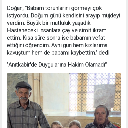
Doğan, "Babam torunlarını görmeyi çok
istiyordu. Doğum günü kendisini arayıp müjdeyi
verdim. Büyük bir mutluluk yaşadık.
Hastanedeki insanlara çay ve simit ikram
ettim. Kısa süre sonra ise babamın vefat
ettiğini öğrendim. Aynı gün hem kızlarıma
kavuştum hem de babamı kaybettim." dedi.
"Anıtkabir'de Duygularına Hakim Olamadı"