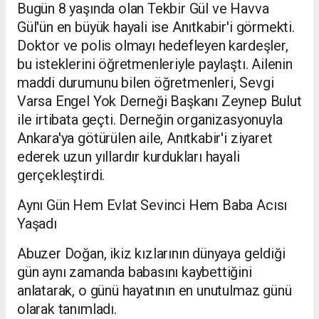
Bugün 8 yaşında olan Tekbir Gül ve Havva
Gül'ün en büyük hayali ise Anıtkabir'i görmekti.
Doktor ve polis olmayı hedefleyen kardeşler,
bu isteklerini öğretmenleriyle paylaştı. Ailenin
maddi durumunu bilen öğretmenleri, Sevgi
Varsa Engel Yok Derneği Başkanı Zeynep Bulut
ile irtibata geçti. Derneğin organizasyonuyla
Ankara'ya götürülen aile, Anıtkabir'i ziyaret
ederek uzun yıllardır kurdukları hayali
gerçekleştirdi.
Aynı Gün Hem Evlat Sevinci Hem Baba Acısı
Yaşadı
Abuzer Doğan, ikiz kızlarının dünyaya geldiği
gün aynı zamanda babasını kaybettiğini
anlatarak, o günü hayatının en unutulmaz günü
olarak tanımladı.