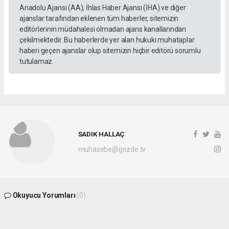
Anadolu Ajansı (AA), İhlas Haber Ajansı (İHA) ve diğer
ajanslar tarafından eklenen tüm haberler, sitemizin
editörlerinin müdahalesi olmadan ajans kanallarından
çekilmektedir. Bu haberlerde yer alan hukuki muhataplar
haberi geçen ajanslar olup sitemizin hiçbir editörü sorumlu
tutulamaz.
SADIK HALLAÇ
muhasebe@gozde.tv
Okuyucu Yorumları
(0)