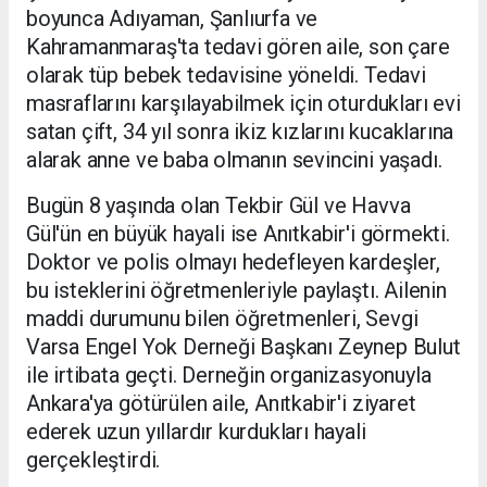
boyunca Adıyaman, Şanlıurfa ve
Kahramanmaraş'ta tedavi gören aile, son çare
olarak tüp bebek tedavisine yöneldi. Tedavi
masraflarını karşılayabilmek için oturdukları evi
satan çift, 34 yıl sonra ikiz kızlarını kucaklarına
alarak anne ve baba olmanın sevincini yaşadı.
Bugün 8 yaşında olan Tekbir Gül ve Havva
Gül'ün en büyük hayali ise Anıtkabir'i görmekti.
Doktor ve polis olmayı hedefleyen kardeşler,
bu isteklerini öğretmenleriyle paylaştı. Ailenin
maddi durumunu bilen öğretmenleri, Sevgi
Varsa Engel Yok Derneği Başkanı Zeynep Bulut
ile irtibata geçti. Derneğin organizasyonuyla
Ankara'ya götürülen aile, Anıtkabir'i ziyaret
ederek uzun yıllardır kurdukları hayali
gerçekleştirdi.