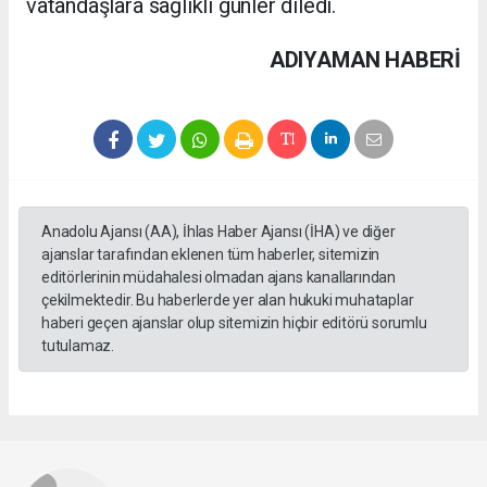
vatandaşlara sağlıklı günler diledi.
ADIYAMAN HABERİ
Anadolu Ajansı (AA), İhlas Haber Ajansı (İHA) ve diğer
ajanslar tarafından eklenen tüm haberler, sitemizin
editörlerinin müdahalesi olmadan ajans kanallarından
çekilmektedir. Bu haberlerde yer alan hukuki muhataplar
haberi geçen ajanslar olup sitemizin hiçbir editörü sorumlu
tutulamaz.