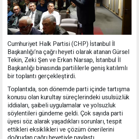
Cumhuriyet Halk Partisi (CHP) İstanbul İl
Başkanlığı’na çağrı heyeti olarak atanan Gürsel
Tekin, Zeki Şen ve Erkan Narsap, İstanbul İl
Başkanlığı binasında partililerle geniş katılımlı
bir toplantı gerçekleştirdi.
Toplantıda, son dönemde parti içinde tartışma
konusu olan kurultay süreçlerindeki usulsüzlük
iddiaları, şaibeli uygulamalar ve yolsuzluk
söylentileri gündeme geldi. Çok sayıda parti
üyesi söz alarak yaşadıkları sorunları, tespit
ettikleri eksiklikleri ve çözüm önerilerini
doğrudan çağrı heyetiyle paylaştı.