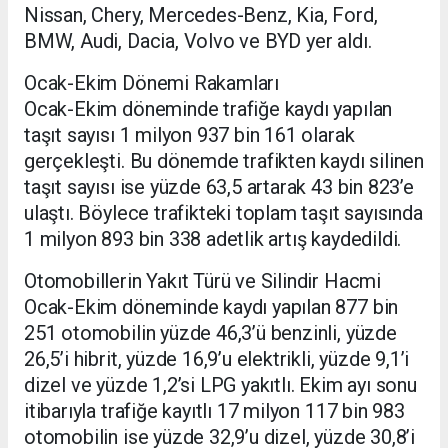
Nissan, Chery, Mercedes-Benz, Kia, Ford,
BMW, Audi, Dacia, Volvo ve BYD yer aldı.
Ocak-Ekim Dönemi Rakamları
Ocak-Ekim döneminde trafiğe kaydı yapılan
taşıt sayısı 1 milyon 937 bin 161 olarak
gerçekleşti. Bu dönemde trafikten kaydı silinen
taşıt sayısı ise yüzde 63,5 artarak 43 bin 823’e
ulaştı. Böylece trafikteki toplam taşıt sayısında
1 milyon 893 bin 338 adetlik artış kaydedildi.
Otomobillerin Yakıt Türü ve Silindir Hacmi
Ocak-Ekim döneminde kaydı yapılan 877 bin
251 otomobilin yüzde 46,3’ü benzinli, yüzde
26,5’i hibrit, yüzde 16,9’u elektrikli, yüzde 9,1’i
dizel ve yüzde 1,2’si LPG yakıtlı. Ekim ayı sonu
itibarıyla trafiğe kayıtlı 17 milyon 117 bin 983
otomobilin ise yüzde 32,9’u dizel, yüzde 30,8’i