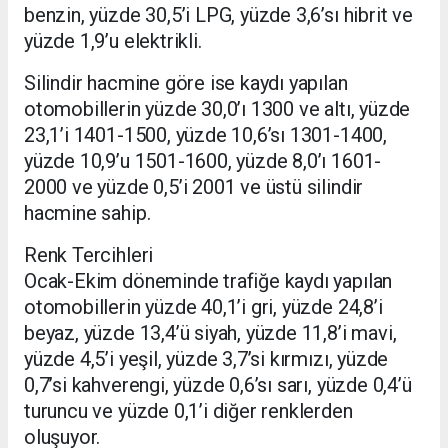
benzin, yüzde 30,5’i LPG, yüzde 3,6’sı hibrit ve
yüzde 1,9’u elektrikli.
Silindir hacmine göre ise kaydı yapılan
otomobillerin yüzde 30,0’ı 1300 ve altı, yüzde
23,1’i 1401-1500, yüzde 10,6’sı 1301-1400,
yüzde 10,9’u 1501-1600, yüzde 8,0’ı 1601-
2000 ve yüzde 0,5’i 2001 ve üstü silindir
hacmine sahip.
Renk Tercihleri
Ocak-Ekim döneminde trafiğe kaydı yapılan
otomobillerin yüzde 40,1’i gri, yüzde 24,8’i
beyaz, yüzde 13,4’ü siyah, yüzde 11,8’i mavi,
yüzde 4,5’i yeşil, yüzde 3,7’si kırmızı, yüzde
0,7’si kahverengi, yüzde 0,6’sı sarı, yüzde 0,4’ü
turuncu ve yüzde 0,1’i diğer renklerden
oluşuyor.