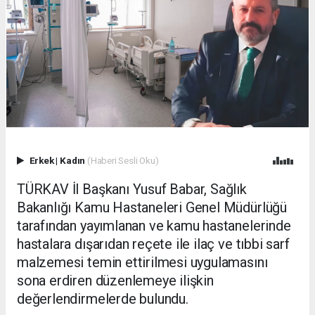
Erkek
|
Kadın
(Haberi Sesli Oku)
TÜRKAV İl Başkanı Yusuf Babar, Sağlık
Bakanlığı Kamu Hastaneleri Genel Müdürlüğü
tarafından yayımlanan ve kamu hastanelerinde
hastalara dışarıdan reçete ile ilaç ve tıbbi sarf
malzemesi temin ettirilmesi uygulamasını
sona erdiren düzenlemeye ilişkin
değerlendirmelerde bulundu.