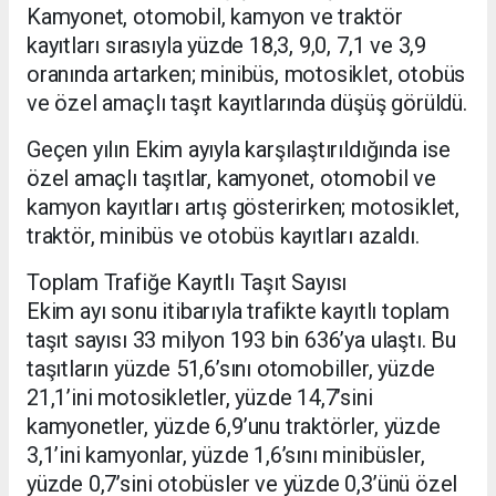
Kamyonet, otomobil, kamyon ve traktör
kayıtları sırasıyla yüzde 18,3, 9,0, 7,1 ve 3,9
oranında artarken; minibüs, motosiklet, otobüs
ve özel amaçlı taşıt kayıtlarında düşüş görüldü.
Geçen yılın Ekim ayıyla karşılaştırıldığında ise
özel amaçlı taşıtlar, kamyonet, otomobil ve
kamyon kayıtları artış gösterirken; motosiklet,
traktör, minibüs ve otobüs kayıtları azaldı.
Toplam Trafiğe Kayıtlı Taşıt Sayısı
Ekim ayı sonu itibarıyla trafikte kayıtlı toplam
taşıt sayısı 33 milyon 193 bin 636’ya ulaştı. Bu
taşıtların yüzde 51,6’sını otomobiller, yüzde
21,1’ini motosikletler, yüzde 14,7’sini
kamyonetler, yüzde 6,9’unu traktörler, yüzde
3,1’ini kamyonlar, yüzde 1,6’sını minibüsler,
yüzde 0,7’sini otobüsler ve yüzde 0,3’ünü özel