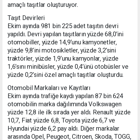
amaçlı taşıtlar oluşturuyor.
Taşıt Devirleri
Ekim ayında 981 bin 225 adet taşıtın devri
yapıldı. Devri yapılan taşıtların yüzde 68,0’ini
otomobiller, yüzde 14,9’unu kamyonetler,
yüzde 9,8’ini motosikletler, yüzde 3,2’sini
traktörler, yüzde 1,9’unu kamyonlar, yüzde
1,6’sını minibüsler, yüzde 0,4’ünü otobüsler ve
yüzde 0,2’sini özel amaçlı taşıtlar oluşturdu.
Otomobil Markaları ve Kayıtları
Ekim ayında trafiğe kaydı yapılan 87 bin 624
otomobilin marka dağılımında Volkswagen
yüzde 12,8 ile ilk sırada yer aldı. Renault yüzde
10,7, Fiat yüzde 6,8, Toyota yüzde 6,7 ve
Hyundai yüzde 6,2 pay aldı. Diğer markalar
arasında Opel, Peugeot, Citroen, Skoda, TOGG,