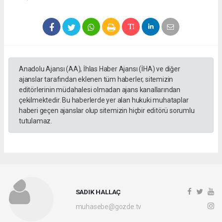
Anadolu Ajansı (AA), İhlas Haber Ajansı (İHA) ve diğer
ajanslar tarafından eklenen tüm haberler, sitemizin
editörlerinin müdahalesi olmadan ajans kanallarından
çekilmektedir. Bu haberlerde yer alan hukuki muhataplar
haberi geçen ajanslar olup sitemizin hiçbir editörü sorumlu
tutulamaz.
SADIK HALLAÇ
muhasebe@gozde.tv