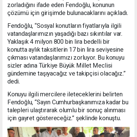
zorladığını ifade eden Fendoğlu, konunun
çözümü için girişimde bulunacaklarını açıkladı.
Fendoğlu, “Sosyal konutların fiyatlarıyla ilgili
vatandaşlarımızın yaşadığı bazı sıkıntılar var.
Yaklaşık 4 milyon 800 bin lira bedelli bir
konutta aylık taksitlerin 17 bin lira seviyesine
çıkması vatandaşlarımızı zorluyor. Bu konuyu
sizler adına Türkiye Büyük Millet Meclisi
gündemine taşıyacağız ve takipçisi olacağız.”
dedi.
Konuyu ilgili mercilere ileteceklerini belirten
Fendoğlu, “Sayın Cumhurbaşkanımıza kadar bu
talepleri ulaştırarak olumlu bir sonuç alınması
için gayret göstereceğiz.” şeklinde konuştu.