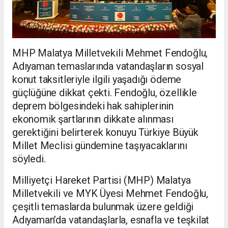
MHP Malatya Milletvekili Mehmet Fendoğlu,
Adıyaman temaslarında vatandaşların sosyal
konut taksitleriyle ilgili yaşadığı ödeme
güçlüğüne dikkat çekti. Fendoğlu, özellikle
deprem bölgesindeki hak sahiplerinin
ekonomik şartlarının dikkate alınması
gerektiğini belirterek konuyu Türkiye Büyük
Millet Meclisi gündemine taşıyacaklarını
söyledi.
Milliyetçi Hareket Partisi (MHP) Malatya
Milletvekili ve MYK Üyesi Mehmet Fendoğlu,
çeşitli temaslarda bulunmak üzere geldiği
Adıyaman’da vatandaşlarla, esnafla ve teşkilat