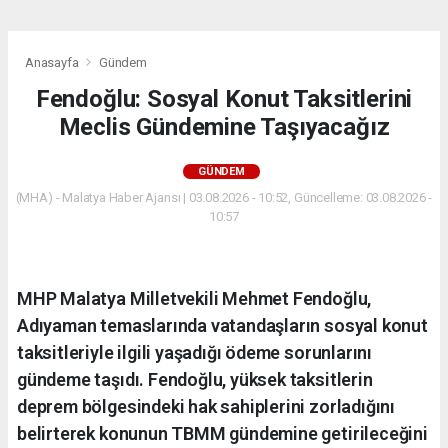
Anasayfa
Gündem
Fendoğlu: Sosyal Konut Taksitlerini
Meclis Gündemine Taşıyacağız
GÜNDEM
(MHA) - Malatya Haber Ajansı | 03.08.2026 - 10:52, Güncelleme: 03.08.2026 -
10:57
MHP Malatya Milletvekili Mehmet Fendoğlu,
Adıyaman temaslarında vatandaşların sosyal konut
taksitleriyle ilgili yaşadığı ödeme sorunlarını
gündeme taşıdı. Fendoğlu, yüksek taksitlerin
deprem bölgesindeki hak sahiplerini zorladığını
belirterek konunun TBMM gündemine getirileceğini