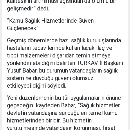
kalitesinin artırılması açısından da olumlu bir
gelişmedir” dedi.
“Kamu Sağlık Hizmetlerinde Güven
Güçlenecek”
Geçmiş dönemlerde bazı sağlık kuruluşlarında
hastaların tedavilerinde kullanılacak ilaç ve
tıbbi malzemeleri dışarıdan temin etmeye
yönlendirilebildiğini belirten TÜRKAV İl Başkanı
Yusuf Babar, bu durumun vatandaşların sağlık
sistemine duyduğu güveni olumsuz
etkileyebildiğini söyledi.
Yeni düzenlemenin bu tür uygulamaların önüne
geçeceğini kaydeden Babar, “Sağlık hizmetleri
devletin vatandaşına sunduğu en temel kamu
hizmetlerinden biridir. Bu hizmetin
yürütülmesinde vatandaşın korunması, fırsat