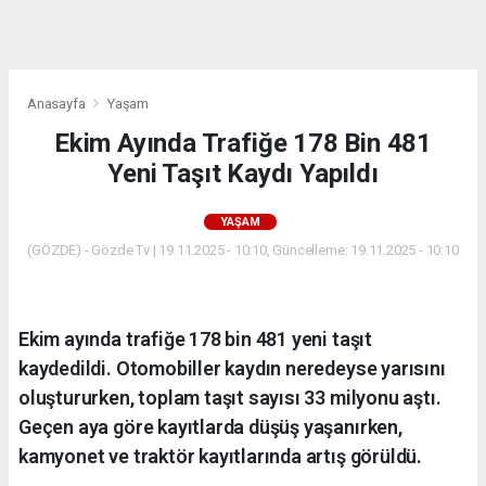
dini
chat
Anasayfa
Yaşam
Ekim Ayında Trafiğe 178 Bin 481
Yeni Taşıt Kaydı Yapıldı
YAŞAM
(GÖZDE) - Gözde Tv | 19.11.2025 - 10:10, Güncelleme: 19.11.2025 - 10:10
Ekim ayında trafiğe 178 bin 481 yeni taşıt
kaydedildi. Otomobiller kaydın neredeyse yarısını
oluştururken, toplam taşıt sayısı 33 milyonu aştı.
Geçen aya göre kayıtlarda düşüş yaşanırken,
kamyonet ve traktör kayıtlarında artış görüldü.