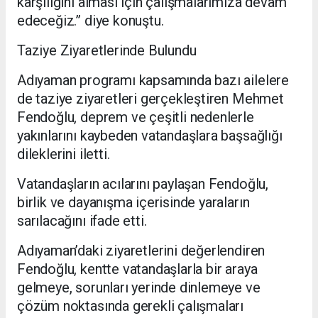
karşılığını alması için çalışmalarımıza devam
edeceğiz.” diye konuştu.
Taziye Ziyaretlerinde Bulundu
Adıyaman programı kapsamında bazı ailelere
de taziye ziyaretleri gerçekleştiren Mehmet
Fendoğlu, deprem ve çeşitli nedenlerle
yakınlarını kaybeden vatandaşlara başsağlığı
dileklerini iletti.
Vatandaşların acılarını paylaşan Fendoğlu,
birlik ve dayanışma içerisinde yaraların
sarılacağını ifade etti.
Adıyaman’daki ziyaretlerini değerlendiren
Fendoğlu, kentte vatandaşlarla bir araya
gelmeye, sorunları yerinde dinlemeye ve
çözüm noktasında gerekli çalışmaları