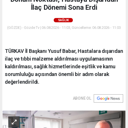
İlaç Dönemi Sona Erdi
SAĞLIK
(GÖZDE) - Gözde Tv | 06.08.2026 - 11:03, Güncelleme: 06.08.2026 - 11:03
TÜRKAV İl Başkanı Yusuf Babar, Hastalara dışarıdan
ilaç ve tıbbi malzeme aldırılması uygulamasının
kaldırılması, sağlık hizmetlerinde eşitlik ve kamu
sorumluluğu açısından önemli bir adım olarak
değerlendirildi.
ABONE OL