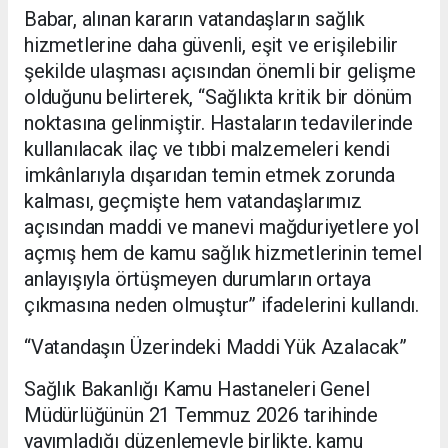
Babar, alınan kararın vatandaşların sağlık
hizmetlerine daha güvenli, eşit ve erişilebilir
şekilde ulaşması açısından önemli bir gelişme
olduğunu belirterek, “Sağlıkta kritik bir dönüm
noktasına gelinmiştir. Hastaların tedavilerinde
kullanılacak ilaç ve tıbbi malzemeleri kendi
imkânlarıyla dışarıdan temin etmek zorunda
kalması, geçmişte hem vatandaşlarımız
açısından maddi ve manevi mağduriyetlere yol
açmış hem de kamu sağlık hizmetlerinin temel
anlayışıyla örtüşmeyen durumların ortaya
çıkmasına neden olmuştur” ifadelerini kullandı.
“Vatandaşın Üzerindeki Maddi Yük Azalacak”
Sağlık Bakanlığı Kamu Hastaneleri Genel
Müdürlüğünün 21 Temmuz 2026 tarihinde
yayımladığı düzenlemeyle birlikte, kamu