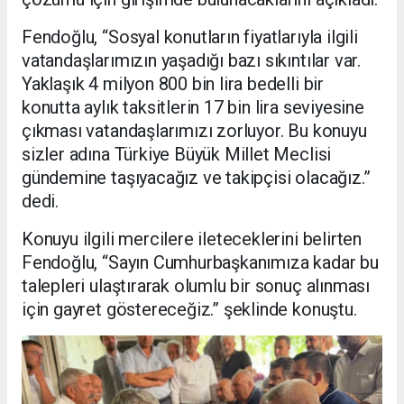
Fendoğlu, “Sosyal konutların fiyatlarıyla ilgili
vatandaşlarımızın yaşadığı bazı sıkıntılar var.
Yaklaşık 4 milyon 800 bin lira bedelli bir
konutta aylık taksitlerin 17 bin lira seviyesine
çıkması vatandaşlarımızı zorluyor. Bu konuyu
sizler adına Türkiye Büyük Millet Meclisi
gündemine taşıyacağız ve takipçisi olacağız.”
dedi.
Konuyu ilgili mercilere ileteceklerini belirten
Fendoğlu, “Sayın Cumhurbaşkanımıza kadar bu
talepleri ulaştırarak olumlu bir sonuç alınması
için gayret göstereceğiz.” şeklinde konuştu.