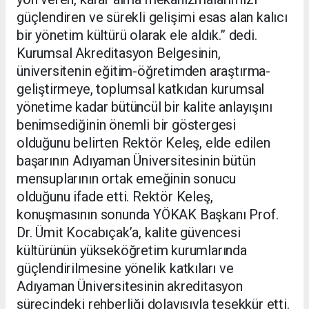
güçlendiren ve sürekli gelişimi esas alan kalıcı
bir yönetim kültürü olarak ele aldık.” dedi.
Kurumsal Akreditasyon Belgesinin,
üniversitenin eğitim-öğretimden araştırma-
geliştirmeye, toplumsal katkıdan kurumsal
yönetime kadar bütüncül bir kalite anlayışını
benimsediğinin önemli bir göstergesi
olduğunu belirten Rektör Keleş, elde edilen
başarının Adıyaman Üniversitesinin bütün
mensuplarının ortak emeğinin sonucu
olduğunu ifade etti. Rektör Keleş,
konuşmasının sonunda YÖKAK Başkanı Prof.
Dr. Ümit Kocabıçak’a, kalite güvencesi
kültürünün yükseköğretim kurumlarında
güçlendirilmesine yönelik katkıları ve
Adıyaman Üniversitesinin akreditasyon
sürecindeki rehberliği dolayısıyla teşekkür etti.