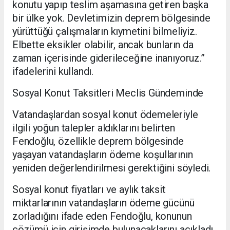
konutu yapıp teslim aşamasına getiren başka
bir ülke yok. Devletimizin deprem bölgesinde
yürüttüğü çalışmaların kıymetini bilmeliyiz.
Elbette eksikler olabilir, ancak bunların da
zaman içerisinde giderileceğine inanıyoruz.”
ifadelerini kullandı.
Sosyal Konut Taksitleri Meclis Gündeminde
Vatandaşlardan sosyal konut ödemeleriyle
ilgili yoğun talepler aldıklarını belirten
Fendoğlu, özellikle deprem bölgesinde
yaşayan vatandaşların ödeme koşullarının
yeniden değerlendirilmesi gerektiğini söyledi.
Sosyal konut fiyatları ve aylık taksit
miktarlarının vatandaşların ödeme gücünü
zorladığını ifade eden Fendoğlu, konunun
çözümü için girişimde bulunacaklarını açıkladı.