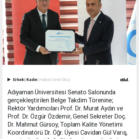
Erkek
|
Kadın
(Haberi Sesli Oku)
Adıyaman Üniversitesi Senato Salonunda
gerçekleştirilen Belge Takdim Törenine;
Rektör Yardımcıları Prof. Dr. Murat Aydın ve
Prof. Dr. Özgür Özdemir, Genel Sekreter Doç.
Dr. Mahmut Gürsoy, Toplam Kalite Yönetimi
Koordinatörü Dr. Öğr. Üyesi Cavidan Gül Varış,