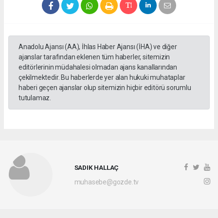
Anadolu Ajansı (AA), İhlas Haber Ajansı (İHA) ve diğer
ajanslar tarafından eklenen tüm haberler, sitemizin
editörlerinin müdahalesi olmadan ajans kanallarından
çekilmektedir. Bu haberlerde yer alan hukuki muhataplar
haberi geçen ajanslar olup sitemizin hiçbir editörü sorumlu
tutulamaz.
SADIK HALLAÇ
muhasebe@gozde.tv