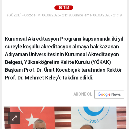
EĞITIM
(GÖZDE) - Gözde Tv | 06.08.2026 - 21:19, Güncelleme: 06.08.2026 - 21:19
Kurumsal Akreditasyon Programı kapsamında iki yıl
süreyle koşullu akreditasyon almaya hak kazanan
Adıyaman Üniversitesinin Kurumsal Akreditasyon
Belgesi, Yükseköğretim Kalite Kurulu (YÖKAK)
Başkanı Prof. Dr. Ümit Kocabıçak tarafından Rektör
Prof. Dr. Mehmet Keleş’e takdim edildi.
ABONE OL