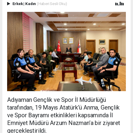
Erkek
|
Kadın
(Haberi Sesli Oku)
Adıyaman Gençlik ve Spor İl Müdürlüğü
tarafından, 19 Mayıs Atatürk’ü Anma, Gençlik
ve Spor Bayramı etkinlikleri kapsamında İl
Emniyet Müdürü Arzum Nazman’a bir ziyaret
gerçekleştirildi.