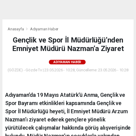
dini
chat
Anasayfa
Adıyaman Haber
Gençlik ve Spor İl Müdürlüğü’nden
Emniyet Müdürü Nazman’a Ziyaret
ADIYAMAN HABER
(GÖZDE) - Gözde Tv | 23.05.2026 - 10:28, Güncelleme: 23.05.2026 - 10:28
Adıyaman’da 19 Mayıs Atatürk’ü Anma, Gençlik ve
Spor Bayramı etkinlikleri kapsamında Gençlik ve
Spor İl Müdürlüğü heyeti, İl Emniyet Müdürü Arzum
Nazman’ı ziyaret ederek gençlere yönelik
yürütülecek çalışmalar hakkında görüş alışverişinde
bulundu. Müdür Nazman’ın çocuklarla yakından