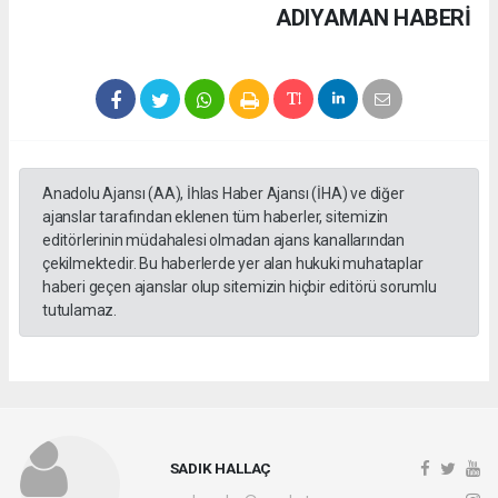
ADIYAMAN HABERİ
Anadolu Ajansı (AA), İhlas Haber Ajansı (İHA) ve diğer
ajanslar tarafından eklenen tüm haberler, sitemizin
editörlerinin müdahalesi olmadan ajans kanallarından
çekilmektedir. Bu haberlerde yer alan hukuki muhataplar
haberi geçen ajanslar olup sitemizin hiçbir editörü sorumlu
tutulamaz.
SADIK HALLAÇ