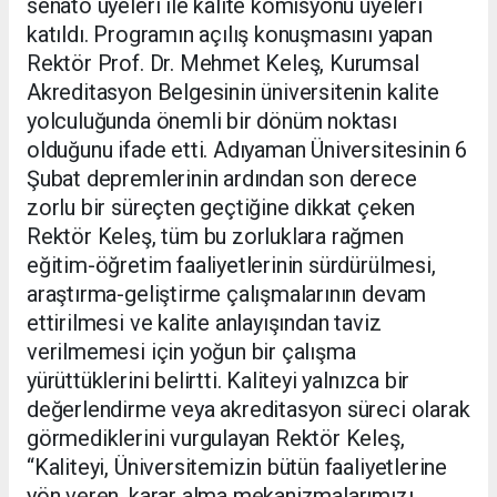
senato üyeleri ile kalite komisyonu üyeleri
katıldı. Programın açılış konuşmasını yapan
Rektör Prof. Dr. Mehmet Keleş, Kurumsal
Akreditasyon Belgesinin üniversitenin kalite
yolculuğunda önemli bir dönüm noktası
olduğunu ifade etti. Adıyaman Üniversitesinin 6
Şubat depremlerinin ardından son derece
zorlu bir süreçten geçtiğine dikkat çeken
Rektör Keleş, tüm bu zorluklara rağmen
eğitim-öğretim faaliyetlerinin sürdürülmesi,
araştırma-geliştirme çalışmalarının devam
ettirilmesi ve kalite anlayışından taviz
verilmemesi için yoğun bir çalışma
yürüttüklerini belirtti. Kaliteyi yalnızca bir
değerlendirme veya akreditasyon süreci olarak
görmediklerini vurgulayan Rektör Keleş,
“Kaliteyi, Üniversitemizin bütün faaliyetlerine
yön veren, karar alma mekanizmalarımızı