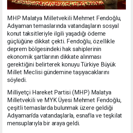
MHP Malatya Milletvekili Mehmet Fendoğlu,
Adıyaman temaslarında vatandaşların sosyal
konut taksitleriyle ilgili yaşadığı ödeme
güçlüğüne dikkat çekti. Fendoğlu, özellikle
deprem bölgesindeki hak sahiplerinin
ekonomik şartlarının dikkate alınması
gerektiğini belirterek konuyu Türkiye Büyük
Millet Meclisi gündemine taşıyacaklarını
söyledi.
Milliyetçi Hareket Partisi (MHP) Malatya
Milletvekili ve MYK Üyesi Mehmet Fendoğlu,
çeşitli temaslarda bulunmak üzere geldiği
Adıyaman’da vatandaşlarla, esnafla ve teşkilat
mensuplarıyla bir araya geldi.