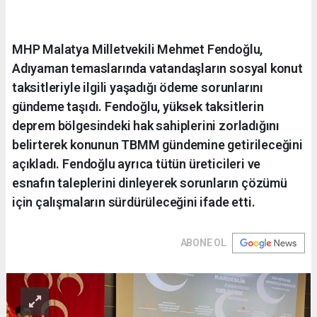
MHP Malatya Milletvekili Mehmet Fendoğlu,
Adıyaman temaslarında vatandaşların sosyal konut
taksitleriyle ilgili yaşadığı ödeme sorunlarını
gündeme taşıdı. Fendoğlu, yüksek taksitlerin
deprem bölgesindeki hak sahiplerini zorladığını
belirterek konunun TBMM gündemine getirileceğini
açıkladı. Fendoğlu ayrıca tütün üreticileri ve
esnafın taleplerini dinleyerek sorunların çözümü
için çalışmaların sürdürüleceğini ifade etti.
ABONE OL