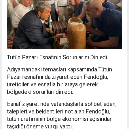
Tütün Pazarı Esnafının Sorunlarını Dinledi
Adıyaman’daki temasları kapsamında Tütün
Pazarı esnafını da ziyaret eden Fendoğlu,
üreticiler ve esnafla bir araya gelerek
bölgedeki sorunları dinledi.
Esnaf ziyaretinde vatandaşlarla sohbet eden,
talepleri ve beklentileri not alan Fendoğlu,
tütün üretiminin bölge ekonomisi açısından
taşıdığı öneme vurgu yaptı.