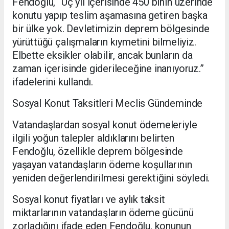
Fendoğlu, “Üç yıl içerisinde 450 binin üzerinde
konutu yapıp teslim aşamasına getiren başka
bir ülke yok. Devletimizin deprem bölgesinde
yürüttüğü çalışmaların kıymetini bilmeliyiz.
Elbette eksikler olabilir, ancak bunların da
zaman içerisinde giderileceğine inanıyoruz.”
ifadelerini kullandı.
Sosyal Konut Taksitleri Meclis Gündeminde
Vatandaşlardan sosyal konut ödemeleriyle
ilgili yoğun talepler aldıklarını belirten
Fendoğlu, özellikle deprem bölgesinde
yaşayan vatandaşların ödeme koşullarının
yeniden değerlendirilmesi gerektiğini söyledi.
Sosyal konut fiyatları ve aylık taksit
miktarlarının vatandaşların ödeme gücünü
zorladığını ifade eden Fendoğlu, konunun