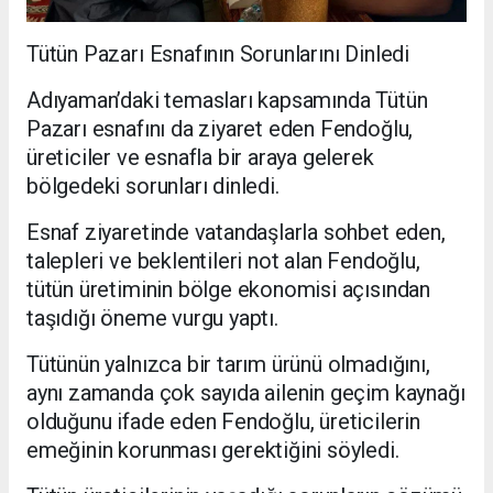
Tütün Pazarı Esnafının Sorunlarını Dinledi
Adıyaman’daki temasları kapsamında Tütün
Pazarı esnafını da ziyaret eden Fendoğlu,
üreticiler ve esnafla bir araya gelerek
bölgedeki sorunları dinledi.
Esnaf ziyaretinde vatandaşlarla sohbet eden,
talepleri ve beklentileri not alan Fendoğlu,
tütün üretiminin bölge ekonomisi açısından
taşıdığı öneme vurgu yaptı.
Tütünün yalnızca bir tarım ürünü olmadığını,
aynı zamanda çok sayıda ailenin geçim kaynağı
olduğunu ifade eden Fendoğlu, üreticilerin
emeğinin korunması gerektiğini söyledi.