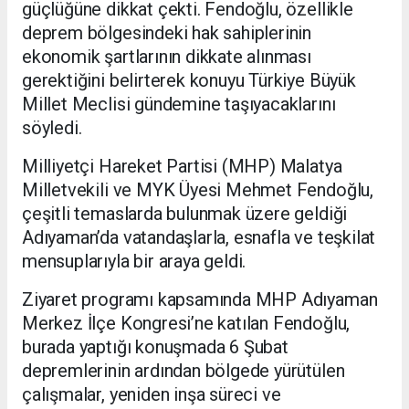
güçlüğüne dikkat çekti. Fendoğlu, özellikle
deprem bölgesindeki hak sahiplerinin
ekonomik şartlarının dikkate alınması
gerektiğini belirterek konuyu Türkiye Büyük
Millet Meclisi gündemine taşıyacaklarını
söyledi.
Milliyetçi Hareket Partisi (MHP) Malatya
Milletvekili ve MYK Üyesi Mehmet Fendoğlu,
çeşitli temaslarda bulunmak üzere geldiği
Adıyaman’da vatandaşlarla, esnafla ve teşkilat
mensuplarıyla bir araya geldi.
Ziyaret programı kapsamında MHP Adıyaman
Merkez İlçe Kongresi’ne katılan Fendoğlu,
burada yaptığı konuşmada 6 Şubat
depremlerinin ardından bölgede yürütülen
çalışmalar, yeniden inşa süreci ve