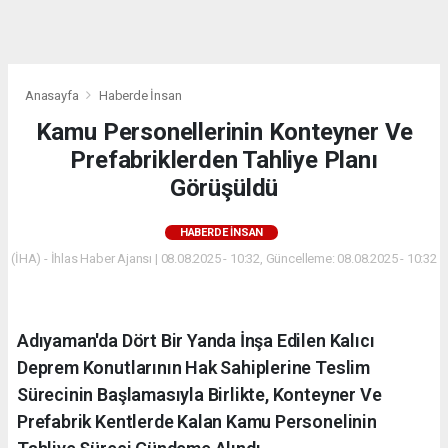
dini
chat
Anasayfa
Haberde İnsan
Kamu Personellerinin Konteyner Ve
Prefabriklerden Tahliye Planı
Görüşüldü
HABERDE İNSAN
(İHA) - İhlas Haber Ajansı | 08.08.2025 - 10:32, Güncelleme: 08.08.2025 - 10:32
Adıyaman'da Dört Bir Yanda İnşa Edilen Kalıcı
Deprem Konutlarının Hak Sahiplerine Teslim
Sürecinin Başlamasıyla Birlikte, Konteyner Ve
Prefabrik Kentlerde Kalan Kamu Personelinin