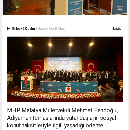
Erkek
|
Kadın
(Haberi Sesli Oku)
MHP Malatya Milletvekili Mehmet Fendoğlu,
Adıyaman temaslarında vatandaşların sosyal
konut taksitleriyle ilgili yaşadığı ödeme