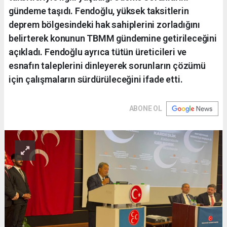
gündeme taşıdı. Fendoğlu, yüksek taksitlerin
deprem bölgesindeki hak sahiplerini zorladığını
belirterek konunun TBMM gündemine getirileceğini
açıkladı. Fendoğlu ayrıca tütün üreticileri ve
esnafın taleplerini dinleyerek sorunların çözümü
için çalışmaların sürdürüleceğini ifade etti.
ABONE OL