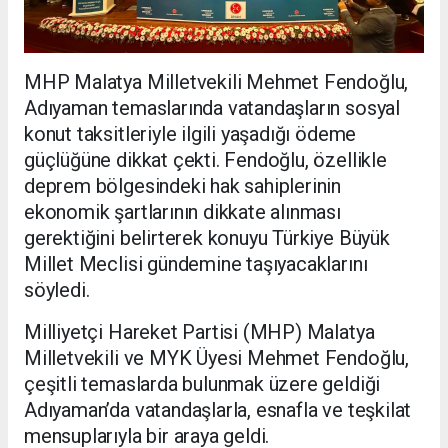
MHP Malatya Milletvekili Mehmet Fendoğlu,
Adıyaman temaslarında vatandaşların sosyal
konut taksitleriyle ilgili yaşadığı ödeme
güçlüğüne dikkat çekti. Fendoğlu, özellikle
deprem bölgesindeki hak sahiplerinin
ekonomik şartlarının dikkate alınması
gerektiğini belirterek konuyu Türkiye Büyük
Millet Meclisi gündemine taşıyacaklarını
söyledi.
Milliyetçi Hareket Partisi (MHP) Malatya
Milletvekili ve MYK Üyesi Mehmet Fendoğlu,
çeşitli temaslarda bulunmak üzere geldiği
Adıyaman’da vatandaşlarla, esnafla ve teşkilat
mensuplarıyla bir araya geldi.