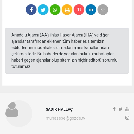
Anadolu Ajansı (AA), İhlas Haber Ajansı (İHA) ve diğer
ajanslar tarafından eklenen tüm haberler, sitemizin
editörlerinin müdahalesi olmadan ajans kanallarından
çekilmektedir. Bu haberlerde yer alan hukuki muhataplar
haberi geçen ajanslar olup sitemizin hiçbir editörü sorumlu
tutulamaz.
SADIK HALLAÇ
muhasebe@gozde.tv