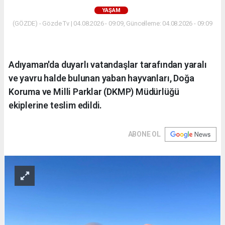
YAŞAM
(GÖZDE) - Gözde Tv | 04.08.2026 - 09:09, Güncelleme: 04.08.2026 - 09:09
Adıyaman'da duyarlı vatandaşlar tarafından yaralı
ve yavru halde bulunan yaban hayvanları, Doğa
Koruma ve Milli Parklar (DKMP) Müdürlüğü
ekiplerine teslim edildi.
ABONE OL