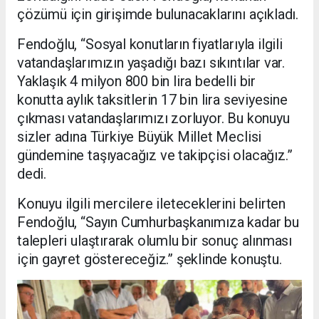
çözümü için girişimde bulunacaklarını açıkladı.
Fendoğlu, “Sosyal konutların fiyatlarıyla ilgili
vatandaşlarımızın yaşadığı bazı sıkıntılar var.
Yaklaşık 4 milyon 800 bin lira bedelli bir
konutta aylık taksitlerin 17 bin lira seviyesine
çıkması vatandaşlarımızı zorluyor. Bu konuyu
sizler adına Türkiye Büyük Millet Meclisi
gündemine taşıyacağız ve takipçisi olacağız.”
dedi.
Konuyu ilgili mercilere ileteceklerini belirten
Fendoğlu, “Sayın Cumhurbaşkanımıza kadar bu
talepleri ulaştırarak olumlu bir sonuç alınması
için gayret göstereceğiz.” şeklinde konuştu.