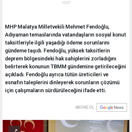
10:57
MHP Malatya Milletvekili Mehmet Fendoğlu,
Adıyaman temaslarında vatandaşların sosyal konut
taksitleriyle ilgili yaşadığı ödeme sorunlarını
gündeme taşıdı. Fendoğlu, yüksek taksitlerin
deprem bölgesindeki hak sahiplerini zorladığını
belirterek konunun TBMM gündemine getirileceğini
açıkladı. Fendoğlu ayrıca tütün üreticileri ve
esnafın taleplerini dinleyerek sorunların çözümü
için çalışmaların sürdürüleceğini ifade etti.
ABONE OL