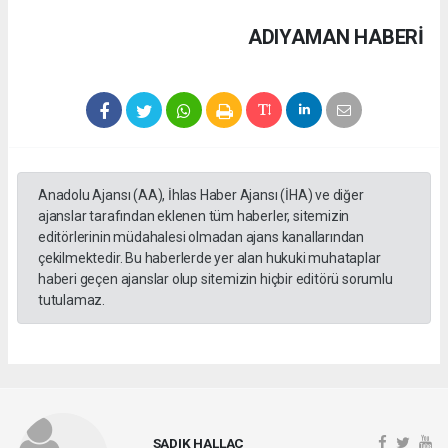
ADIYAMAN HABERİ
Anadolu Ajansı (AA), İhlas Haber Ajansı (İHA) ve diğer
ajanslar tarafından eklenen tüm haberler, sitemizin
editörlerinin müdahalesi olmadan ajans kanallarından
çekilmektedir. Bu haberlerde yer alan hukuki muhataplar
haberi geçen ajanslar olup sitemizin hiçbir editörü sorumlu
tutulamaz.
SADIK HALLAÇ