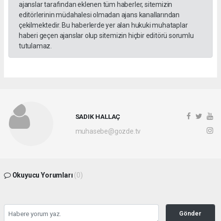
ajanslar tarafından eklenen tüm haberler, sitemizin
editörlerinin müdahalesi olmadan ajans kanallarından
çekilmektedir. Bu haberlerde yer alan hukuki muhataplar
haberi geçen ajanslar olup sitemizin hiçbir editörü sorumlu
tutulamaz.
SADIK HALLAÇ
muhasebe@gozde.tv
Okuyucu Yorumları
(0)
Gönder