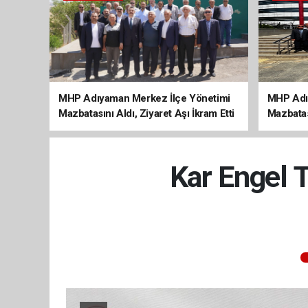
MHP Adıyaman Merkez İlçe Yönetimi
MHP Adı
Mazbatasını Aldı, Ziyaret Aşı İkram Etti
Mazbatas
Kar Engel T