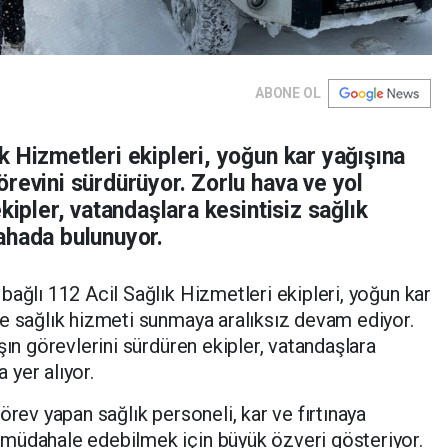
ABONE OL
 Hizmetleri ekipleri, yoğun kar yağışına
revini sürdürüyor. Zorlu hava ve yol
kipler, vatandaşlara kesintisiz sağlık
ahada bulunuyor.
bağlı 112 Acil Sağlık Hizmetleri ekipleri, yoğun kar
e sağlık hizmeti sunmaya aralıksız devam ediyor.
şın görevlerini sürdüren ekipler, vatandaşlara
yer alıyor.
örev yapan sağlık personeli, kar ve fırtınaya
müdahale edebilmek için büyük özveri gösteriyor.