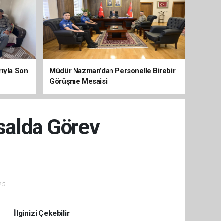
arıyla Son
Müdür Nazman’dan Personelle Birebir
Görüşme Mesaisi
rsalda Görev
25
İlginizi Çekebilir