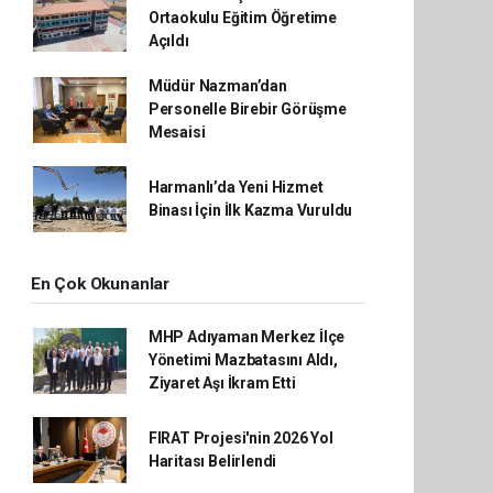
Ortaokulu Eğitim Öğretime
Açıldı
Müdür Nazman’dan
Personelle Birebir Görüşme
Mesaisi
Harmanlı’da Yeni Hizmet
Binası İçin İlk Kazma Vuruldu
En Çok Okunanlar
MHP Adıyaman Merkez İlçe
Yönetimi Mazbatasını Aldı,
Ziyaret Aşı İkram Etti
FIRAT Projesi'nin 2026 Yol
Haritası Belirlendi