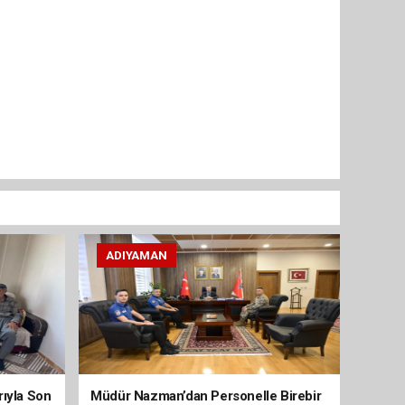
ADIYAMAN
arıyla Son
Müdür Nazman’dan Personelle Birebir