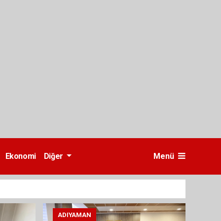
Ekonomi
Diğer
Menü
ADIYAMAN