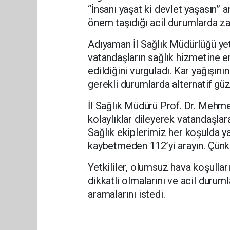
“İnsanı yaşat ki devlet yaşasın” a
önem taşıdığı acil durumlarda za
Adıyaman İl Sağlık Müdürlüğü yetk
vatandaşların sağlık hizmetine e
edildiğini vurguladı. Kar yağışını
gerekli durumlarda alternatif güz
İl Sağlık Müdürü Prof. Dr. Mehme
kolaylıklar dileyerek vatandaşlara
Sağlık ekiplerimiz her koşulda y
kaybetmeden 112’yi arayın. Çünkü 
Yetkililer, olumsuz hava koşulla
dikkatli olmalarını ve acil duru
aramalarını istedi.