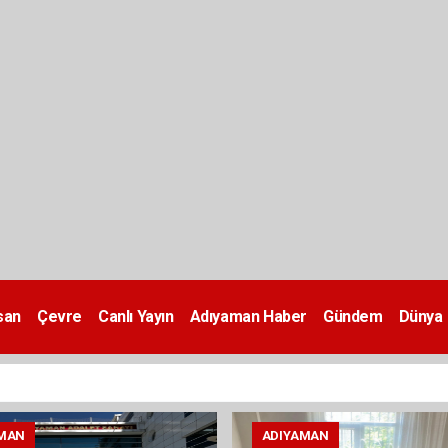
san
Çevre
Canlı Yayın
Adıyaman Haber
Gündem
Dünya
MAN
ADIYAMAN