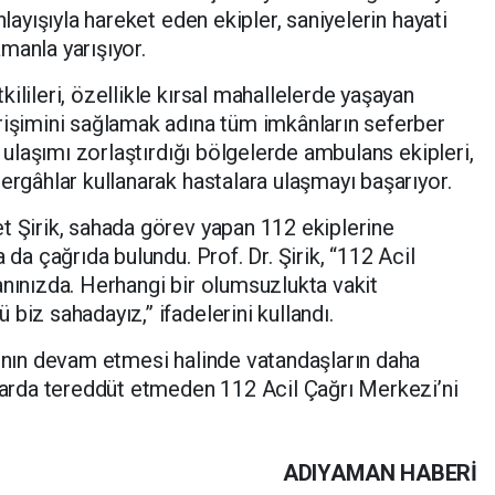
nlayışıyla hareket eden ekipler, saniyelerin hayati
manla yarışıyor.
ilileri, özellikle kırsal mahallelerde yaşayan
rişimini sağlamak adına tüm imkânların seferber
n ulaşımı zorlaştırdığı bölgelerde ambulans ekipleri,
ergâhlar kullanarak hastalara ulaşmayı başarıyor.
t Şirik, sahada görev yapan 112 ekiplerine
 da çağrıda bulundu. Prof. Dr. Şirik, “112 Acil
anınızda. Herhangi bir olumsuzlukta vakit
biz sahadayız,” ifadelerini kullandı.
rının devam etmesi halinde vatandaşların daha
mlarda tereddüt etmeden 112 Acil Çağrı Merkezi’ni
ADIYAMAN HABERİ