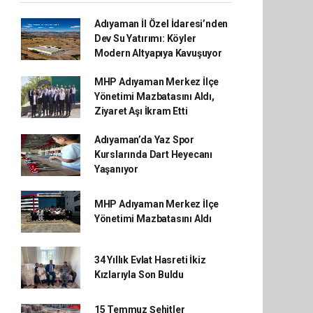
Adıyaman İl Özel İdaresi’nden
Dev Su Yatırımı: Köyler
Modern Altyapıya Kavuşuyor
MHP Adıyaman Merkez İlçe
Yönetimi Mazbatasını Aldı,
Ziyaret Aşı İkram Etti
Adıyaman’da Yaz Spor
Kurslarında Dart Heyecanı
Yaşanıyor
MHP Adıyaman Merkez İlçe
Yönetimi Mazbatasını Aldı
34 Yıllık Evlat Hasreti İkiz
Kızlarıyla Son Buldu
15 Temmuz Şehitler