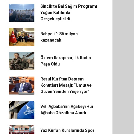
Sincik’te Bal Sağım Programı
Yoğun Katılımla
Gerçekleştirildi
Bahçeli “: 86 milyon
kazanacak.
Özlem Karapınar, İlk Kadın
Paşa Oldu
Resul Kurt’tan Deprem
Konutları Mesajı: “Umut ve
Güven Yeniden Yeşeriyor”
Veli Ağbaba’nın Ağabeyi Hür
Ağbaba Gözaltına Alındı
Yaz Kur’an Kurslarında Spor