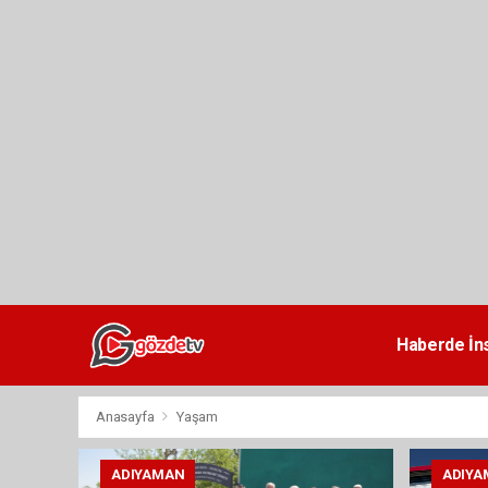
dini
chat
Haberde İn
Anasayfa
Yaşam
ADIYAMAN
ADIYA